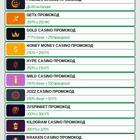
До 80 на баланс
GETX ПРОМОКОД
350% и 250 ФС
GOLD CASINO ПРОМОКОД
777% бонус + 250 вращений
HONEY MONEY CASINO ПРОМОКОД
250% + 250 FS
HYPE CASINO ПРОМОКОД
250% и 150 FS
IWILD CASINO ПРОМОКОД
550% бонус + 550 вращений
JOZZ CASINO ПРОМОКОД
100% бонус + 50 FS
JVSPINBET ПРОМОКОД
200% и 300 FS
KILOGRAM CASINO ПРОМОКОД
200 FS и 325%
KRAKEN CASINO ПРОМОКОД