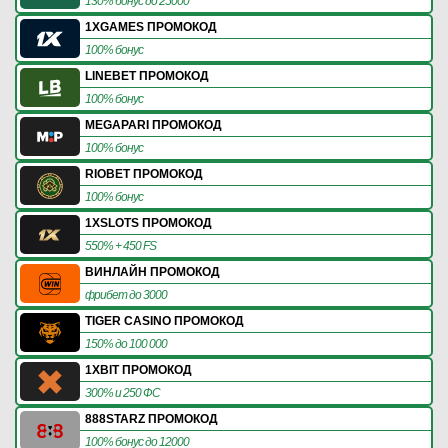
130% бонус до 25000
1XGAMES ПРОМОКОД
100% бонус
LINEBET ПРОМОКОД
100% бонус
MEGAPARI ПРОМОКОД
100% бонус
RIOBET ПРОМОКОД
100% бонус
1XSLOTS ПРОМОКОД
550% + 450 FS
ВИНЛАЙН ПРОМОКОД
фрибет до 3000
TIGER CASINO ПРОМОКОД
150% до 100 000
1XBIT ПРОМОКОД
300% и 250 ФС
888STARZ ПРОМОКОД
100% бонус до 12000