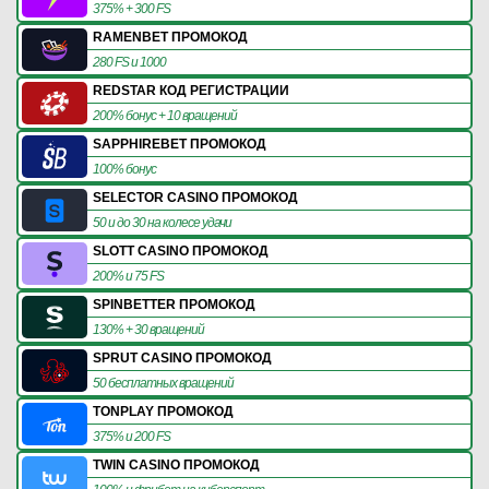
375% + 300 FS
RAMENBET ПРОМОКОД
280 FS и 1000
REDSTAR КОД РЕГИСТРАЦИИ
200% бонус + 10 вращений
SAPPHIREBET ПРОМОКОД
100% бонус
SELECTOR CASINO ПРОМОКОД
50 и до 30 на колесе удачи
SLOTT CASINO ПРОМОКОД
200% и 75 FS
SPINBETTER ПРОМОКОД
130% + 30 вращений
SPRUT CASINO ПРОМОКОД
50 бесплатных вращений
TONPLAY ПРОМОКОД
375% и 200 FS
TWIN CASINO ПРОМОКОД