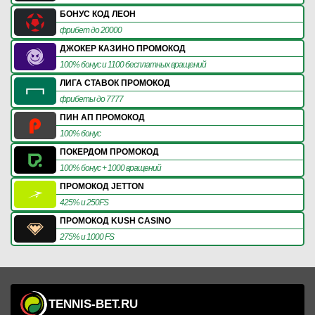
БОНУС КОД ЛЕОН
фрибет до 20000
ДЖОКЕР КАЗИНО ПРОМОКОД
100% бонус и 1100 бесплатных вращений
ЛИГА СТАВОК ПРОМОКОД
фрибеты до 7777
ПИН АП ПРОМОКОД
100% бонус
ПОКЕРДОМ ПРОМОКОД
100% бонус + 1000 вращений
ПРОМОКОД JETTON
425% и 250FS
ПРОМОКОД KUSH CASINO
275% и 1000 FS
TENNIS-BET.RU