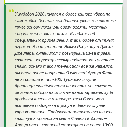
Уимблдон 2026 начался с болезненного удара по
самолюбию британских болельщиков: в первом же
круге основу покинули сразу десять местных
спортсменов, включая как обладателей
специальных приглашений, так и более опытных
игроков. В отсутствие Эммы Радукану и Джека
Дрейпера, снявшихся с розыгрыша из-за травм,
казалось, попросту некому подхватить упавшее
знамя, однако такой теннисист все же нашелся:
им стал ранее получивший wild card Артур Фери,
не входящий в топ-100. Турнирный путь
британца складывается непросто, но, кажется,
он готов побороться и в четвертьфинале, куда
пробился впервые в карьере, тем более что
активная поддержка трибун в данном случае
гарантирована. Предлагаем оценить его шансы,
заглянув в прогноз на матч Флавио Коболли –
Артур Фери, который стартует не ранее 13:00