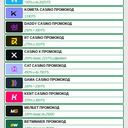
+50% и до 2025 FS
KOMETA CASINO ПРОМОКОД
1330 FS
DADDY CASINO ПРОМОКОД
250% + 300 FS
R7 CASINO ПРОМОКОД
275% и 310 FS
CASINO X ПРОМОКОД
200% бонус, 215 FS и фрибет
CAT CASINO ПРОМОКОД
450% и до 700 FS
GAMA CASINO ПРОМОКОД
100% + 150 FS
KENT CASINO ПРОМОКОД
370% и 300 FS
МЕЛБЕТ ПРОМОКОД
100% бонус до 25000
BETWINNER ПРОМОКОД