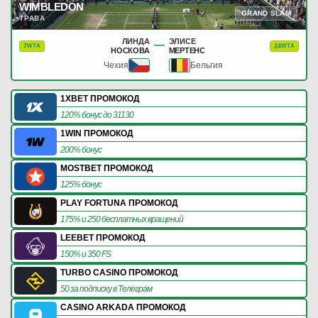
WIMBLEDON
GRAND SLAM
ТРАВА
ЛИНДА
ЭЛИСЕ
—
7
24
WTA
WTA
НОСКОВА
МЕРТЕНС
Чехия
Бельгия
1XBET ПРОМОКОД
120% бонус до 31130
1WIN ПРОМОКОД
200% бонус
MOSTBET ПРОМОКОД
125% бонус
PLAY FORTUNA ПРОМОКОД
175% и 250 бесплатных вращений
LEEBET ПРОМОКОД
150% и 350 FS
TURBO CASINO ПРОМОКОД
50 за подписку в Телеграм
CASINO ARKADA ПРОМОКОД