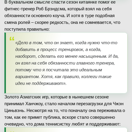
В буквальном смысле спасти сезон китаянке помог ее
фитнес-тренер Роб Брэндсма, который взял на себя
обязанности основного коуча. И хотя в туре подобная
смена ролей – скорее редкость, она не сомневается, что
поступила правильно:
«Дело в том, что он знает, когда нужно что-то
добавить в процесс тренировок, а когда,
наоборот, сделать его менее насыщенным. И да,
он взял на себя обязанности главного тренера,
потому что я посчитала это идеальным
вариантом. Хотя, как правило, коллеги такие
идеи не поддерживают».
Золото Азиатских игр, которые в нынешнем сезоне
принимал Ханчжоу, стало началом перезагрузки для Чжэн
Циньвэнь. Несмотря на то, что поначалу она переживала о
том, как ее примет публика, вскоре стало совершенно
очевидно, что дома теннисистку любят и поддерживают: