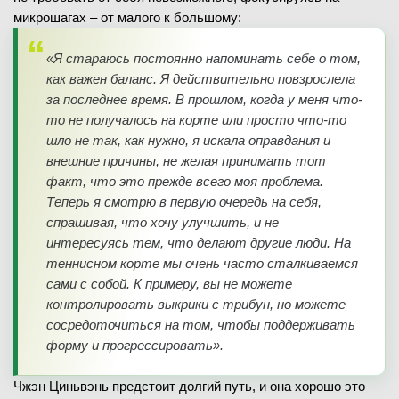
микрошагах – от малого к большому:
«Я стараюсь постоянно напоминать себе о том,
как важен баланс. Я действительно повзрослела
за последнее время. В прошлом, когда у меня что-
то не получалось на корте или просто что-то
шло не так, как нужно, я искала оправдания и
внешние причины, не желая принимать тот
факт, что это прежде всего моя проблема.
Теперь я смотрю в первую очередь на себя,
спрашивая, что хочу улучшить, и не
интересуясь тем, что делают другие люди. На
теннисном корте мы очень часто сталкиваемся
сами с собой. К примеру, вы не можете
контролировать выкрики с трибун, но можете
сосредоточиться на том, чтобы поддерживать
форму и прогрессировать».
Чжэн Циньвэнь предстоит долгий путь, и она хорошо это