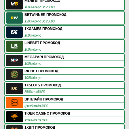
МЕЛБЕТ ПРОМОКОД
100% бонус до 25000
BETWINNER ПРОМОКОД
130% бонус до 25000
1XGAMES ПРОМОКОД
100% бонус
LINEBET ПРОМОКОД
100% бонус
MEGAPARI ПРОМОКОД
100% бонус
RIOBET ПРОМОКОД
100% бонус
1XSLOTS ПРОМОКОД
550% + 450 FS
ВИНЛАЙН ПРОМОКОД
фрибет до 3000
TIGER CASINO ПРОМОКОД
150% до 100 000
1XBIT ПРОМОКОД