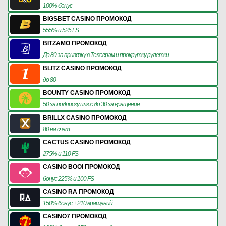
100% бонус
BIGSBET CASINO ПРОМОКОД
555% и 525 FS
BITZAMO ПРОМОКОД
До 80 за привязку в Телеграм и прокрутку рулетки
BLITZ CASINO ПРОМОКОД
до 80
BOUNTY CASINO ПРОМОКОД
50 за подписку плюс до 30 за вращение
BRILLX CASINO ПРОМОКОД
80 на счет
CACTUS CASINO ПРОМОКОД
275% и 110 FS
CASINO BOOI ПРОМОКОД
бонус 225% и 100 FS
CASINO RA ПРОМОКОД
150% бонус + 210 вращений
CASINO7 ПРОМОКОД