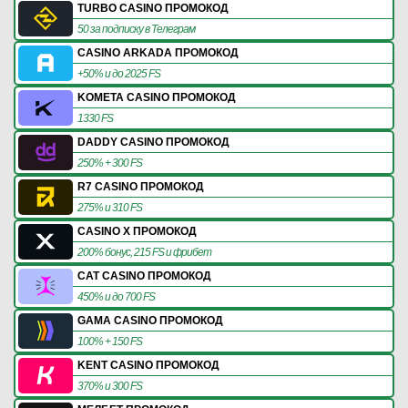
TURBO CASINO ПРОМОКОД
50 за подписку в Телеграм
CASINO ARKADA ПРОМОКОД
+50% и до 2025 FS
KOMETA CASINO ПРОМОКОД
1330 FS
DADDY CASINO ПРОМОКОД
250% + 300 FS
R7 CASINO ПРОМОКОД
275% и 310 FS
CASINO X ПРОМОКОД
200% бонус, 215 FS и фрибет
CAT CASINO ПРОМОКОД
450% и до 700 FS
GAMA CASINO ПРОМОКОД
100% + 150 FS
KENT CASINO ПРОМОКОД
370% и 300 FS