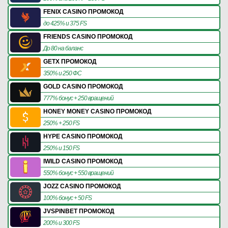
FENIX CASINO ПРОМОКОД
до 425% и 375 FS
FRIENDS CASINO ПРОМОКОД
До 80 на баланс
GETX ПРОМОКОД
350% и 250 ФС
GOLD CASINO ПРОМОКОД
777% бонус + 250 вращений
HONEY MONEY CASINO ПРОМОКОД
250% + 250 FS
HYPE CASINO ПРОМОКОД
250% и 150 FS
IWILD CASINO ПРОМОКОД
550% бонус + 550 вращений
JOZZ CASINO ПРОМОКОД
100% бонус + 50 FS
JVSPINBET ПРОМОКОД
200% и 300 FS