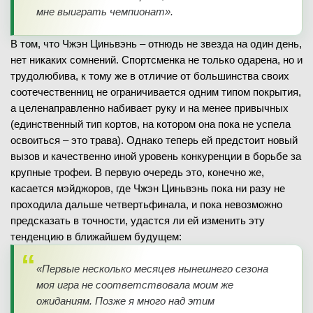
мне выиграть чемпионат».
В том, что Чжэн Циньвэнь – отнюдь не звезда на один день,
нет никаких сомнений. Спортсменка не только одарена, но и
трудолюбива, к тому же в отличие от большинства своих
соотечественниц не ограничивается одним типом покрытия,
а целенаправленно набивает руку и на менее привычных
(единственный тип кортов, на котором она пока не успела
освоиться – это трава). Однако теперь ей предстоит новый
вызов и качественно иной уровень конкуренции в борьбе за
крупные трофеи. В первую очередь это, конечно же,
касается мэйджоров, где Чжэн Циньвэнь пока ни разу не
проходила дальше четвертьфинала, и пока невозможно
предсказать в точности, удастся ли ей изменить эту
тенденцию в ближайшем будущем:
«Первые несколько месяцев нынешнего сезона
моя игра не соответствовала моим же
ожиданиям. Позже я много над этим