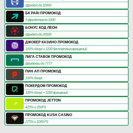
фрибет до 10000
БК PARI ПРОМОКОД
5 фрибетов по 1000
БОНУС КОД ЛЕОН
фрибет до 20000
ДЖОКЕР КАЗИНО ПРОМОКОД
100% бонус и 1100 бесплатных вращений
ЛИГА СТАВОК ПРОМОКОД
фрибеты до 7777
ПИН АП ПРОМОКОД
100% бонус
ПОКЕРДОМ ПРОМОКОД
100% бонус + 1000 вращений
ПРОМОКОД JETTON
425% и 250FS
ПРОМОКОД KUSH CASINO
275% и 1000 FS