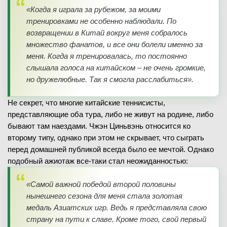
«Когда я играла за рубежом, за моими
тренировками не особенно наблюдали. По
возвращении в Китай вокруг меня собралось
множество фанатов, и все они болели именно за
меня. Когда я тренировалась, то постоянно
слышала голоса на китайском – не очень громкие,
но дружелюбные. Так я смогла расслабиться».
Не секрет, что многие китайские теннисисты,
представляющие оба тура, либо не живут на родине, либо
бывают там наездами. Чжэн Циньвэнь относится ко
второму типу, однако при этом не скрывает, что сыграть
перед домашней публикой всегда было ее мечтой. Однако
подобный ажиотаж все-таки стал неожиданностью:
«Самой важной победой второй половины
нынешнего сезона для меня стала золотая
медаль Азиатских игр. Ведь я представляла свою
страну на пути к славе. Кроме того, свой первый