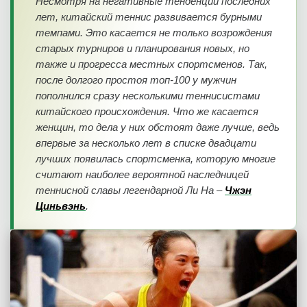
Несмотря на негативные тенденции последних
лет, китайский теннис развивается бурными
темпами. Это касается не только возрождения
старых турниров и планирования новых, но
также и прогресса местных спортсменов. Так,
после долгого простоя топ-100 у мужчин
пополнился сразу несколькими теннисистами
китайского происхождения. Что же касается
женщин, то дела у них обстоят даже лучше, ведь
впервые за несколько лет в списке двадцати
лучших появилась спортсменка, которую многие
считают наиболее вероятной наследницей
теннисной славы легендарной Ли На –
Чжэн
Циньвэнь
.