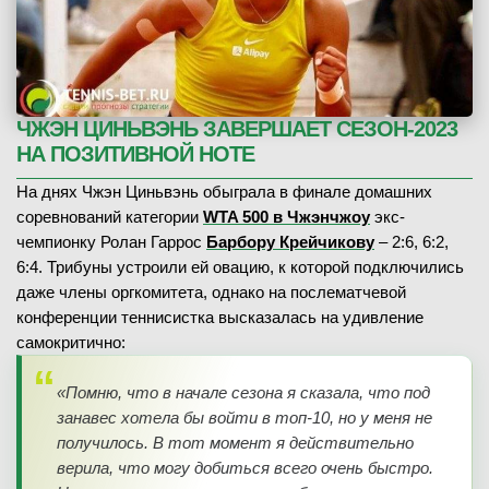
ЧЖЭН ЦИНЬВЭНЬ ЗАВЕРШАЕТ СЕЗОН-2023
НА ПОЗИТИВНОЙ НОТЕ
На днях Чжэн Циньвэнь обыграла в финале домашних
соревнований категории
WTA 500 в Чжэнчжоу
экс-
чемпионку Ролан Гаррос
Барбору Крейчикову
– 2:6, 6:2,
6:4. Трибуны устроили ей овацию, к которой подключились
даже члены оргкомитета, однако на послематчевой
конференции теннисистка высказалась на удивление
самокритично:
«Помню, что в начале сезона я сказала, что под
занавес хотела бы войти в топ-10, но у меня не
получилось. В тот момент я действительно
верила, что могу добиться всего очень быстро.