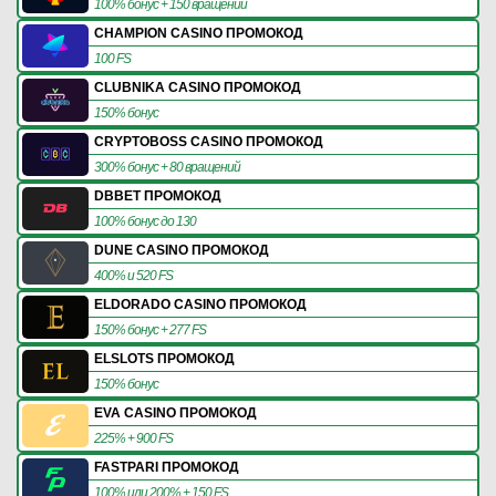
100% бонус + 150 вращений
CHAMPION CASINO ПРОМОКОД
100 FS
CLUBNIKA CASINO ПРОМОКОД
150% бонус
CRYPTOBOSS CASINO ПРОМОКОД
300% бонус + 80 вращений
DBBET ПРОМОКОД
100% бонус до 130
DUNE CASINO ПРОМОКОД
400% и 520 FS
ELDORADO CASINO ПРОМОКОД
150% бонус + 277 FS
ELSLOTS ПРОМОКОД
150% бонус
EVA CASINO ПРОМОКОД
225% + 900 FS
FASTPARI ПРОМОКОД
100% или 200% + 150 FS