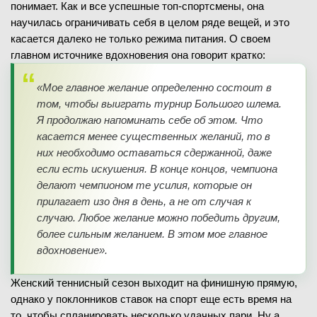
понимает. Как и все успешные топ-спортсмены, она
научилась ограничивать себя в целом ряде вещей, и это
касается далеко не только режима питания. О своем
главном источнике вдохновения она говорит кратко:
«Мое главное желание определенно состоит в
том, чтобы выиграть турнир Большого шлема.
Я продолжаю напоминать себе об этом. Что
касается менее существенных желаний, то в
них необходимо оставаться сдержанной, даже
если есть искушения. В конце концов, чемпиона
делают чемпионом те усилия, которые он
прилагает изо дня в день, а не от случая к
случаю. Любое желание можно победить другим,
более сильным желанием. В этом мое главное
вдохновение».
Женский теннисный сезон выходит на финишную прямую,
однако у поклонников ставок на спорт еще есть время на
то, чтобы спланировать несколько удачных пари. Ну а