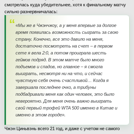
смотрелась куда убедительнее, хотя к финальному матчу
сильно разнервничалась:
«Мы же в Чжэнчжоу, а у меня впервые за долгое
время появилась возможность сыграть за свою
страну. Конечно, все это давило на меня,
достаточно посмотреть на счет – в первом
сете я вела 2:0, а потом проиграла шесть
геймов подряд. В этом матче было много
подъемов и спадов, но главное – я смогла
выиграть, несмотря ни на что, и сейчас
чувствую себя очень счастливой… Когда я
завершала последнее очко, а трибуны
подбадривали меня как один человек, это было
невероятно. Для меня очень важно выиграть
свой первый трофей WTA 500 именно в Китае и
именно в этом городе».
Чжэн Циньвэнь всего 21 год, и даже с учетом не самого