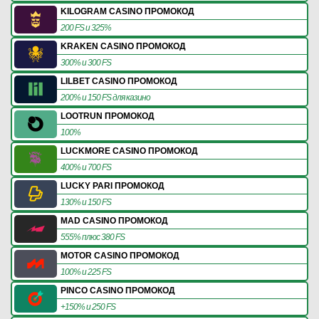
KILOGRAM CASINO ПРОМОКОД
200 FS и 325%
KRAKEN CASINO ПРОМОКОД
300% и 300 FS
LILBET CASINO ПРОМОКОД
200% и 150 FS для казино
LOOTRUN ПРОМОКОД
100%
LUCKMORE CASINO ПРОМОКОД
400% и 700 FS
LUCKY PARI ПРОМОКОД
130% и 150 FS
MAD CASINO ПРОМОКОД
555% плюс 380 FS
MOTOR CASINO ПРОМОКОД
100% и 225 FS
PINCO CASINO ПРОМОКОД
+150% и 250 FS