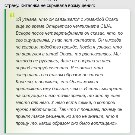
страну. Китаянка не скрывала возмущения:
«Я узнала, что он связывался с командой Осаки
еще во время Открытого чемпионата США.
Вскоре после четвертьфинала он сказал, что, по
его ощущениям, у нас нет контакта. Он никогда
не говорил подобного прежде. Когда я узнала, что
он вернулся в штаб Осаки, то расплакалась. Мы
никогда не ругались, даже не спорили за весь
период сотрудничества. Я считаю, что
завершать его таким образом неэтично.
Конечно, я понимаю, что Осака может
предложить ему больше, чем я. И если смотреть
на ситуацию с его точки зрения, то это лучшее
место для него. У него есть семья, о которой
нужно заботиться. Так что я понимаю, почему он
принял такое решение, но это не значит, что я
прощу то, каким образом оно было воплощено».