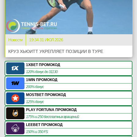
Новости
19:34 31 ИЮЛ 2026
КРУЗ ХЬЮИТТ УКРЕПЛЯЕТ ПОЗИЦИИ В ТУРЕ
1XBET ПРОМОКОД
120% бонус до 31130
1WIN ПРОМОКОД
200% бонус
MOSTBET ПРОМОКОД
125% бонус
PLAY FORTUNA ПРОМОКОД
175% и 250 бесплатных вращений
LEEBET ПРОМОКОД
150% и 350 FS