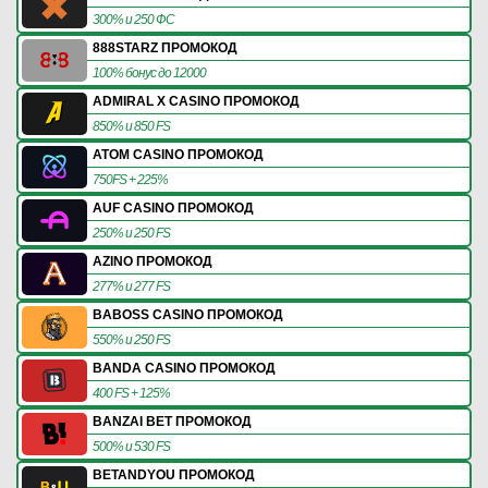
300% и 250 ФС
888STARZ ПРОМОКОД
100% бонус до 12000
ADMIRAL X CASINO ПРОМОКОД
850% и 850 FS
ATOM CASINO ПРОМОКОД
750FS + 225%
AUF CASINO ПРОМОКОД
250% и 250 FS
AZINO ПРОМОКОД
277% и 277 FS
BABOSS CASINO ПРОМОКОД
550% и 250 FS
BANDA CASINO ПРОМОКОД
400 FS + 125%
BANZAI BET ПРОМОКОД
500% и 530 FS
BETANDYOU ПРОМОКОД