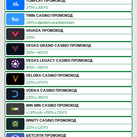
TONPLAY ПРОМОКОД
375% и 200 FS
TWIN CASINO ПРОМОКОД
100% и фрибет на киберспорт
VAVADA ПРОМОКОД
100%
VEGAS GRAND CASINO ПРОМОКОД
500% + 605 FS
VEGAS LEGACY CASINO ПРОМОКОД
455% + 250 FS
VELORA CASINO ПРОМОКОД
225% и 975 FS
VODKA CASINO ПРОМОКОД
125% и 350 FS
WIN WIN CASINO ПРОМОКОД
+130% или +200% и 150 FS
WINITY CASINO ПРОМОКОД
225% и 120 FS
БЕТСИТИ ПРОМОКОД