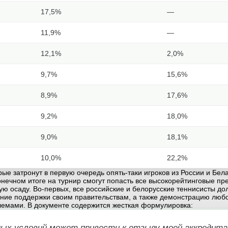
17,5%
—
11,9%
—
12,1%
2,0%
9,7%
15,6%
8,9%
17,6%
9,2%
18,0%
9,0%
18,1%
10,0%
22,2%
ые затронут в первую очередь опять-таки игроков из России и Бел
конечном итоге на турнир смогут попасть все высокорейтинговые пр
 осаду. Во-первых, все российские и белорусские теннисисты до
ение поддержки своим правительствам, а также демонстрацию люб
лемами. В документе содержится жесткая формулировка:
ных условий может привести к отзыву моей аккредита