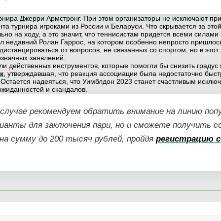
урнира Джерри Армстронг. При этом организаторы не исключают п
та турнира игроками из России и Беларуси. Что скрывается за эт
ьно на ходу, а это значит, что теннисистам придется всеми силами
вал недавний Ролан Гаррос, на котором особенно непросто пришло
дистанцироваться от вопросов, не связанных со спортом, но в этот
означных заявлений.
дали действенных инструментов, которые помогли бы снизить градус
к
, утверждавшая, что реакция ассоциации была недостаточно быстр
Остается надеяться, что Уимблдон 2023 станет счастливым исклю
жиданностей и скандалов.
 случае рекомендуем обратить внимание на линию поп
рианты для заключения пари, но и сможете получить с
на сумму до 200 тысяч рублей, пройдя
регистрацию с