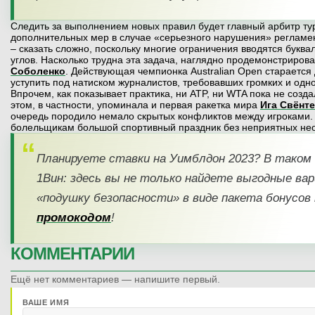
Следить за выполнением новых правил будет главный арбитр т
дополнительных мер в случае «серьезного нарушения» регламен
– сказать сложно, поскольку многие ограничения вводятся буквал
углов. Насколько трудна эта задача, наглядно продемонстриро
Соболенко
. Действующая чемпионка Australian Open старается 
уступить под натиском журналистов, требовавших громких и одн
Впрочем, как показывает практика, ни ATP, ни WTA пока не соз
этом, в частности, упоминала и первая ракетка мира
Ига Свёнте
очередь породило немало скрытых конфликтов между игроками. 
болельщикам большой спортивный праздник без неприятных нео
Планируете ставки на Уимблдон 2023? В таком
1Вин: здесь вы не только найдете выгодные ва
«подушку безопасности» в виде пакета бонусов 
промокодом
!
КОММЕНТАРИИ
Ещё нет комментариев — напишите первый.
ВАШЕ ИМЯ