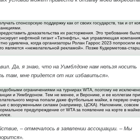
лучать спонсорскую поддержку как от своих государств, так и от к
санкциями.
предоставить доказательства их расторжения. Это требование был
понсирует нефтяной гигант «Татнефть», чья управляющая компания
тно удивлена, когда организаторы Ролан Гаррос 2023 попросили ее
о это является «нежелательной рекламой». Позже Кудерметова-стар
ил. Да, я знаю, что на Уимблдоне нам нельзя носить
ть там, мне придется от них избавиться».
 подобными ограничениями на турнирах WTA, поэтому не исключено,
нции и Уимблдоном. Тем не менее, и Веронике, и ее коллегам пр
желательного мерча попали даже футбольные майки, в первую очере
нные с вооруженными силами (например, ЦСКА). Напомним, совсем
формальное предупреждение от WTA за появление на корте в майк
эллсе.
ствие, – отмечалось в заявлении ассоциации. – Мы
торится».