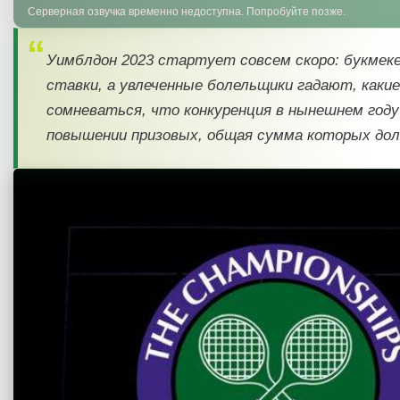
Серверная озвучка временно недоступна. Попробуйте позже.
Уимблдон 2023 стартует совсем скоро: букме
ставки, а увлеченные болельщики гадают, каки
сомневаться, что конкуренция в нынешнем году 
повышении призовых, общая сумма которых дол