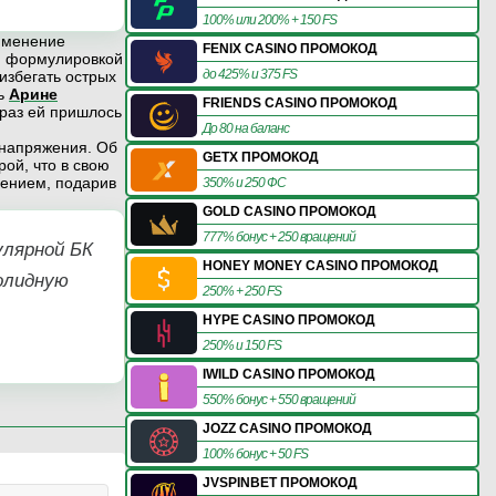
100% или 200% + 150 FS
рименение
FENIX CASINO ПРОМОКОД
ой формулировкой
до 425% и 375 FS
 избегать острых
сь
Арине
FRIENDS CASINO ПРОМОКОД
 раз ей пришлось
До 80 на баланс
 напряжения. Об
GETX ПРОМОКОД
ой, что в свою
чением, подарив
350% и 250 ФС
GOLD CASINO ПРОМОКОД
777% бонус + 250 вращений
улярной БК
HONEY MONEY CASINO ПРОМОКОД
олидную
250% + 250 FS
HYPE CASINO ПРОМОКОД
250% и 150 FS
IWILD CASINO ПРОМОКОД
550% бонус + 550 вращений
JOZZ CASINO ПРОМОКОД
100% бонус + 50 FS
JVSPINBET ПРОМОКОД