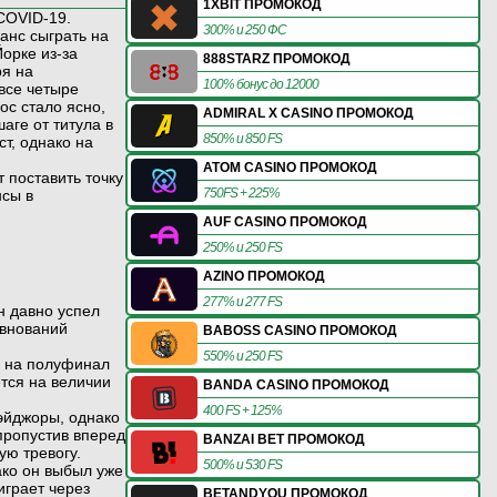
1XBIT ПРОМОКОД
COVID-19.
300% и 250 ФС
шанс сыграть на
орке из-за
888STARZ ПРОМОКОД
ря на
100% бонус до 12000
 все четыре
ос стало ясно,
ADMIRAL X CASINO ПРОМОКОД
аге от титула в
850% и 850 FS
т, однако на
ATOM CASINO ПРОМОКОД
 поставить точку
750FS + 225%
сы в
AUF CASINO ПРОМОКОД
250% и 250 FS
AZINO ПРОМОКОД
277% и 277 FS
н давно успел
евнований
BABOSS CASINO ПРОМОКОД
550% и 250 FS
я на полуфинал
ется на величии
BANDA CASINO ПРОМОКОД
400 FS + 125%
эйджоры, однако
пропустив вперед
BANZAI BET ПРОМОКОД
ую тревогу.
500% и 530 FS
ако он выбыл уже
играет через
BETANDYOU ПРОМОКОД