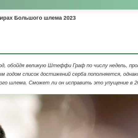
нирах Большого шлема 2023
д, обойдя великую Штеффи Граф по числу недель, пр
ым годом список достижений серба пополняется, однако
ого шлема. Сможет ли он исправить это упущение в 2