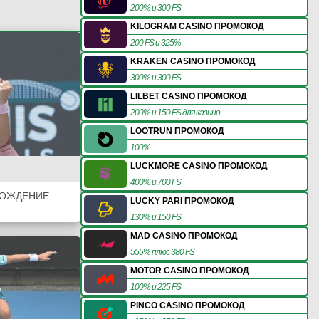
200% и 300 FS
KILOGRAM CASINO ПРОМОКОД
200 FS и 325%
KRAKEN CASINO ПРОМОКОД
300% и 300 FS
LILBET CASINO ПРОМОКОД
200% и 150 FS для казино
LOOTRUN ПРОМОКОД
100%
LUCKMORE CASINO ПРОМОКОД
400% и 700 FS
ХОЖДЕНИЕ
LUCKY PARI ПРОМОКОД
130% и 150 FS
MAD CASINO ПРОМОКОД
555% плюс 380 FS
MOTOR CASINO ПРОМОКОД
100% и 225 FS
PINCO CASINO ПРОМОКОД