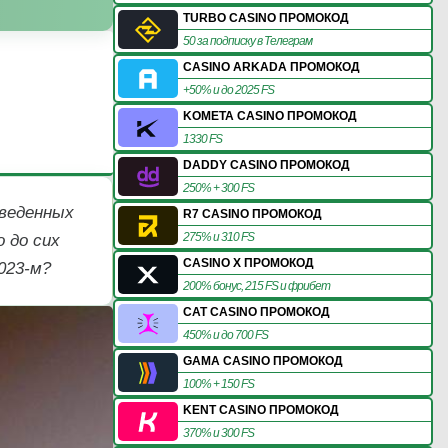
TURBO CASINO ПРОМОКОД
50 за подписку в Телеграм
CASINO ARKADA ПРОМОКОД
+50% и до 2025 FS
KOMETA CASINO ПРОМОКОД
1330 FS
DADDY CASINO ПРОМОКОД
250% + 300 FS
оведенных
R7 CASINO ПРОМОКОД
275% и 310 FS
 до сих
CASINO X ПРОМОКОД
023-м?
200% бонус, 215 FS и фрибет
CAT CASINO ПРОМОКОД
450% и до 700 FS
GAMA CASINO ПРОМОКОД
100% + 150 FS
KENT CASINO ПРОМОКОД
370% и 300 FS