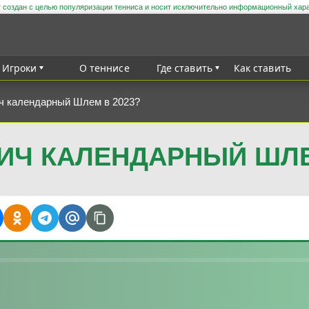
 создан с целью популяризации тенниса и носит исключительно информационный хар
Игроки
О теннисе
Где ставить
Как ставить
ч календарный Шлем в 2023?
ИЧ КАЛЕНДАРНЫЙ ШЛ