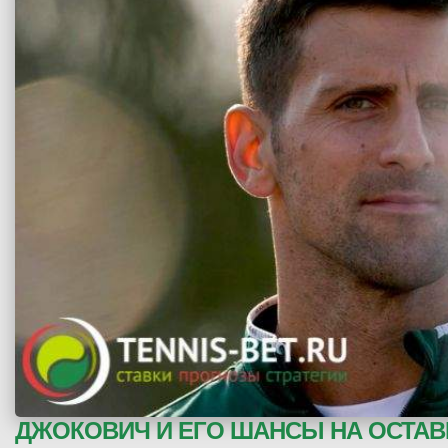
ДЖОКОВИЧ И ЕГО ШАНСЫ НА ОСТАВ