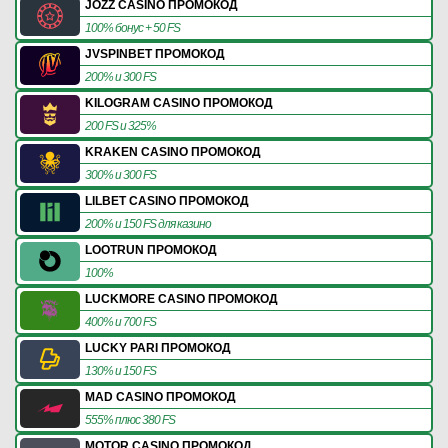
JOZZ CASINO ПРОМОКОД
100% бонус + 50 FS
JVSPINBET ПРОМОКОД
200% и 300 FS
KILOGRAM CASINO ПРОМОКОД
200 FS и 325%
KRAKEN CASINO ПРОМОКОД
300% и 300 FS
LILBET CASINO ПРОМОКОД
200% и 150 FS для казино
LOOTRUN ПРОМОКОД
100%
LUCKMORE CASINO ПРОМОКОД
400% и 700 FS
LUCKY PARI ПРОМОКОД
130% и 150 FS
MAD CASINO ПРОМОКОД
555% плюс 380 FS
MOTOR CASINO ПРОМОКОД