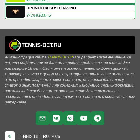
ПРОМОКОД KUSH CASINO
275% и 1000 FS
TENNIS-BET.RU
Администрация сайта
TENNIS-BET.RU
обращает Ваше внимание на
то, что информация на данном портале предназначена только для
лиц старше 18 лет. Сайт имеет исключительно информационный
характер и создан с целью популяризации тенниса: он не организует
и не проводит азартные игры и лотереи, не принимает оплату
ставок и иных платежей и не содержит какой-либо иной информации,
нарушающей требования закона о запрете деятельности по
организации и проведению азартных игр и лотерей с использованием
интернета.
TENNIS-BET.RU, 2026
©