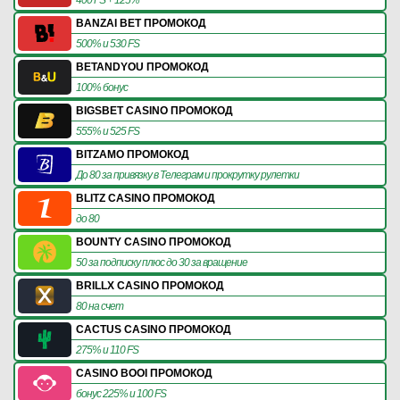
BANZAI BET ПРОМОКОД
500% и 530 FS
BETANDYOU ПРОМОКОД
100% бонус
BIGSBET CASINO ПРОМОКОД
555% и 525 FS
BITZAMO ПРОМОКОД
До 80 за привязку в Телеграм и прокрутку рулетки
BLITZ CASINO ПРОМОКОД
до 80
BOUNTY CASINO ПРОМОКОД
50 за подписку плюс до 30 за вращение
BRILLX CASINO ПРОМОКОД
80 на счет
CACTUS CASINO ПРОМОКОД
275% и 110 FS
CASINO BOOI ПРОМОКОД
бонус 225% и 100 FS