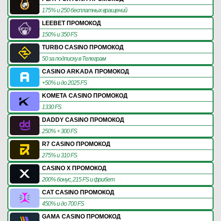
175% и 250 бесплатных вращений
LEEBET ПРОМОКОД
150% и 350 FS
TURBO CASINO ПРОМОКОД
50 за подписку в Телеграм
CASINO ARKADA ПРОМОКОД
+50% и до 2025 FS
KOMETA CASINO ПРОМОКОД
1330 FS
DADDY CASINO ПРОМОКОД
250% + 300 FS
R7 CASINO ПРОМОКОД
275% и 310 FS
CASINO X ПРОМОКОД
200% бонус, 215 FS и фрибет
CAT CASINO ПРОМОКОД
450% и до 700 FS
GAMA CASINO ПРОМОКОД