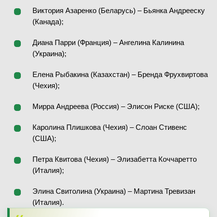
Виктория Азаренко (Беларусь) – Бьянка Андрееску
(Канада);
Диана Парри (Франция) – Ангелина Калинина
(Украина);
Елена Рыбакина (Казахстан) – Бренда Фрухвиртова
(Чехия);
Мирра Андреева (Россия) – Элисон Риске (США);
Каролина Плишкова (Чехия) – Слоан Стивенс
(США);
Петра Квитова (Чехия) – Элизабетта Коччаретто
(Италия);
Элина Свитолина (Украина) – Мартина Тревизан
(Италия).