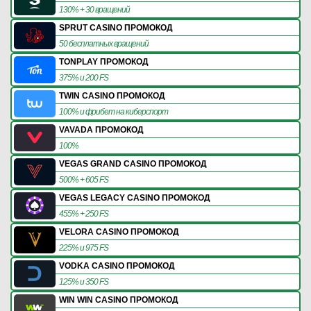
130% + 30 вращений
SPRUT CASINO ПРОМОКОД
50 бесплатных вращений
TONPLAY ПРОМОКОД
375% и 200 FS
TWIN CASINO ПРОМОКОД
100% и фрибет на киберспорт
VAVADA ПРОМОКОД
100%
VEGAS GRAND CASINO ПРОМОКОД
500% + 605 FS
VEGAS LEGACY CASINO ПРОМОКОД
455% + 250 FS
VELORA CASINO ПРОМОКОД
225% и 975 FS
VODKA CASINO ПРОМОКОД
125% и 350 FS
WIN WIN CASINO ПРОМОКОД