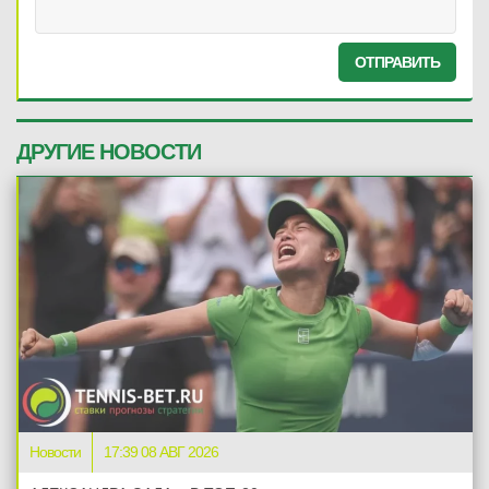
ОТПРАВИТЬ
ДРУГИЕ НОВОСТИ
Новости
17:39 08 АВГ 2026