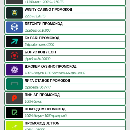
+130% или +200% и 150 FS
WINITY CASINO ПРОМОКОД
225% и 120 FS
БЕТСИТИ ПРОМОКОД
фрибет до 10000
БК PARI ПРОМОКОД
5 фрибетов по 1000
БОНУС КОД ЛЕОН
фрибет до 20000
ДЖОКЕР КАЗИНО ПРОМОКОД
100% бонус и 1100 бесплатных вращений
ЛИГА СТАВОК ПРОМОКОД
фрибеты до 7777
ПИН АП ПРОМОКОД
100% бонус
ПОКЕРДОМ ПРОМОКОД
100% бонус + 1000 вращений
ПРОМОКОД JETTON
425% и 250FS