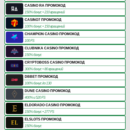
CASINO RA ПРОМОКОД
150% бонус + 210 вращений
CASINO7 ПРОМОКОД
100% бонус + 150 вращений
CHAMPION CASINO ПРОМОКОД
100 FS
CLUBNIKA CASINO ПРОМОКОД
150% бонус
CRYPTOBOSS CASINO ПРОМОКОД
300% бонус + 80 вращений
DBBET ПРОМОКОД
100% бонус до 130
DUNE CASINO ПРОМОКОД
400% и 520 FS
ELDORADO CASINO ПРОМОКОД
150% бонус + 277 FS
ELSLOTS ПРОМОКОД
150% бонус