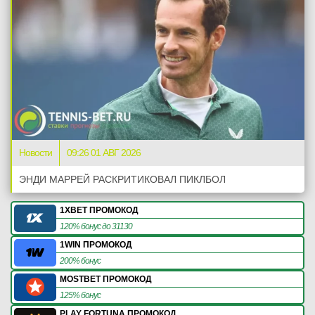
Новости
09:26 01 АВГ 2026
ЭНДИ МАРРЕЙ РАСКРИТИКОВАЛ ПИКЛБОЛ
1XBET ПРОМОКОД
120% бонус до 31130
1WIN ПРОМОКОД
200% бонус
MOSTBET ПРОМОКОД
125% бонус
PLAY FORTUNA ПРОМОКОД