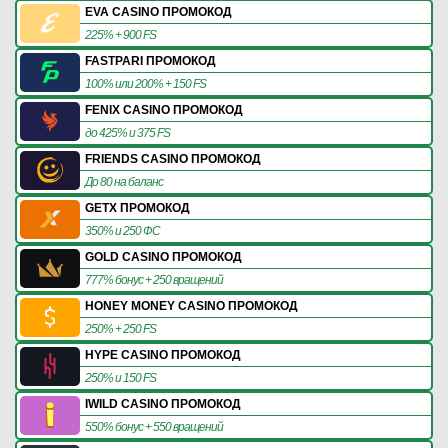
EVA CASINO ПРОМОКОД
225% + 900 FS
FASTPARI ПРОМОКОД
100% или 200% + 150 FS
FENIX CASINO ПРОМОКОД
до 425% и 375 FS
FRIENDS CASINO ПРОМОКОД
До 80 на баланс
GETX ПРОМОКОД
350% и 250 ФС
GOLD CASINO ПРОМОКОД
777% бонус + 250 вращений
HONEY MONEY CASINO ПРОМОКОД
250% + 250 FS
HYPE CASINO ПРОМОКОД
250% и 150 FS
IWILD CASINO ПРОМОКОД
550% бонус + 550 вращений