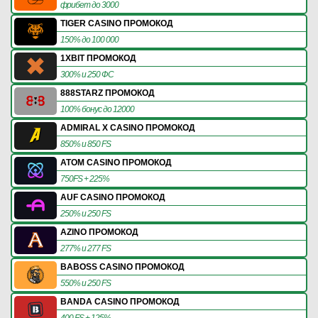
фрибет до 3000
TIGER CASINO ПРОМОКОД
150% до 100 000
1XBIT ПРОМОКОД
300% и 250 ФС
888STARZ ПРОМОКОД
100% бонус до 12000
ADMIRAL X CASINO ПРОМОКОД
850% и 850 FS
ATOM CASINO ПРОМОКОД
750FS + 225%
AUF CASINO ПРОМОКОД
250% и 250 FS
AZINO ПРОМОКОД
277% и 277 FS
BABOSS CASINO ПРОМОКОД
550% и 250 FS
BANDA CASINO ПРОМОКОД
400 FS + 125%