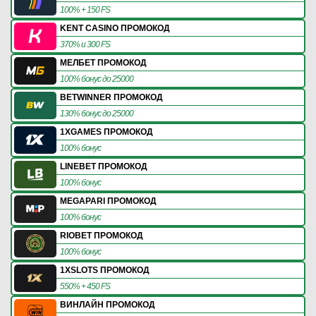
100% + 150 FS
KENT CASINO ПРОМОКОД
370% и 300 FS
МЕЛБЕТ ПРОМОКОД
100% бонус до 25000
BETWINNER ПРОМОКОД
130% бонус до 25000
1XGAMES ПРОМОКОД
100% бонус
LINEBET ПРОМОКОД
100% бонус
MEGAPARI ПРОМОКОД
100% бонус
RIOBET ПРОМОКОД
100% бонус
1XSLOTS ПРОМОКОД
550% + 450 FS
ВИНЛАЙН ПРОМОКОД