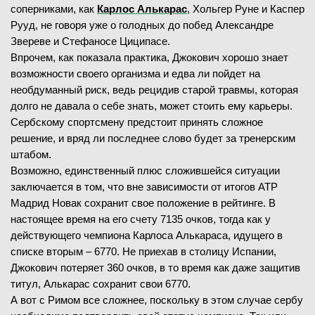
соперниками, как
Карлос Алькарас
, Хольгер Руне и Каспер
Рууд, не говоря уже о голодных до побед Александре
Звереве и Стефаносе Циципасе.
Впрочем, как показала практика, Джокович хорошо знает
возможности своего организма и едва ли пойдет на
необдуманный риск, ведь рецидив старой травмы, которая
долго не давала о себе знать, может стоить ему карьеры.
Сербскому спортсмену предстоит принять сложное
решение, и вряд ли последнее слово будет за тренерским
штабом.
Возможно, единственный плюс сложившейся ситуации
заключается в том, что вне зависимости от итогов ATP
Мадрид Новак сохранит свое положение в рейтинге. В
настоящее время на его счету 7135 очков, тогда как у
действующего чемпиона Карлоса Алькараса, идущего в
списке вторым – 6770. Не приехав в столицу Испании,
Джокович потеряет 360 очков, в то время как даже защитив
титул, Алькарас сохранит свои 6770.
А вот с Римом все сложнее, поскольку в этом случае сербу