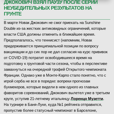
ДЖОКОВИЧ ВЗЯЛ ПАУЗУ ПОСЛЕ СЕРИИ
НЕУБЕДИТЕЛЬНЫХ РЕЗУЛЬТАТОВ НА
ГРУНТЕ
В марте Новак Джокович не смог приехать на Sunshine
Double из-за жестких антиковидных ограничений, которые
власти США должны отменить в ближайшее время.
Предполагалось, что теннисист (напомним, Новак
придерживается принципиальной позиции по вопросу
вакцинации и до сих пор не дал согласия на курс прививок
от COVID-19) потратит освободившееся время на
подготовку к грунтовой части сезона, чтобы в перспективе
замахнуться на очередной трофей Открытого чемпионата
Франции. Однако уже в Монте-Карло стало понятно, что с
игрой серба не все в порядке: вопреки прогнозам
букмекеров, которые видели в нем одного из главных
фаворитов соревнований, Джокович вылетел уже в третьем
круге, уступив 21-летнему итальянцу
Лоренцо Музетти
.
На турнире в Баня-Луке, куда №1 рейтинга отправился,
пропустив более статусный чемпионат в Барселоне,