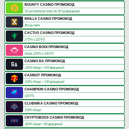
BOUNTY CASINO ПРОМОКОД
50 за подписку плюс до 30 за вращение
BRILLX CASINO ПРОМОКОД
80 на счет
CACTUS CASINO ПРОМОКОД
275% и 110 FS
CASINO BOOI ПРОМОКОД
бонус 225% и 100 FS
CASINO RA ПРОМОКОД
150% бонус + 210 вращений
CASINO7 ПРОМОКОД
100% бонус + 150 вращений
CHAMPION CASINO ПРОМОКОД
100 FS
CLUBNIKA CASINO ПРОМОКОД
150% бонус
CRYPTOBOSS CASINO ПРОМОКОД
300% бонус + 80 вращений