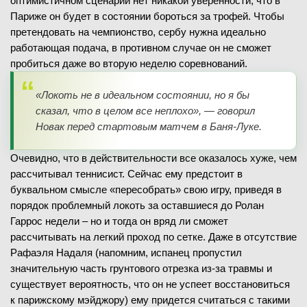
оптимистичном сценарии нет никакой уверенности, что в
Париже он будет в состоянии бороться за трофей. Чтобы
претендовать на чемпионство, сербу нужна идеально
работающая подача, в противном случае он не сможет
пробиться даже во вторую неделю соревнований.
«Локоть не в идеальном состоянии, но я бы
сказал, что в целом все неплохо», — говорил
Новак перед стартовым матчем в Баня-Луке.
Очевидно, что в действительности все оказалось хуже, чем
рассчитывал теннисист. Сейчас ему предстоит в
буквальном смысле «пересобрать» свою игру, приведя в
порядок проблемный локоть за оставшиеся до Ролан
Гаррос недели – но и тогда он вряд ли сможет
рассчитывать на легкий проход по сетке. Даже в отсутствие
Рафаэля Надаля (напомним, испанец пропустил
значительную часть грунтового отрезка из-за травмы и
существует вероятность, что он не успеет восстановиться
к парижскому мэйджору) ему придется считаться с такими