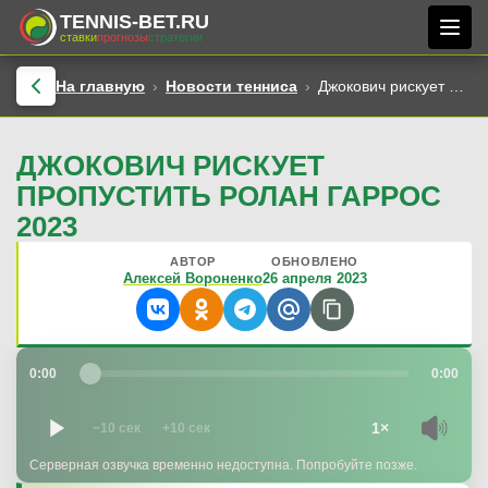
TENNIS-BET.RU
ставки
прогнозы
стратегии
На главную
Новости тенниса
Джокович рискует пропустить Ролан Гаррос 2023
ДЖОКОВИЧ РИСКУЕТ
ПРОПУСТИТЬ РОЛАН ГАРРОС
2023
АВТОР
ОБНОВЛЕНО
Алексей Вороненко
26 апреля 2023
0:00
0:00
1×
−10 сек
+10 сек
Серверная озвучка временно недоступна. Попробуйте позже.