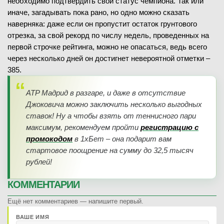
необходимо подтвердить свой статус чемпиона. Так или
иначе, загадывать пока рано, но одно можно сказать
наверняка: даже если он пропустит остаток грунтового
отрезка, за свой рекорд по числу недель, проведенных на
первой строчке рейтинга, можно не опасаться, ведь всего
через несколько дней он достигнет невероятной отметки –
385.
ATP Мадрид в разгаре, и даже в отсутствие
Джоковича можно заключить несколько выгодных
ставок! Ну а чтобы взять от теннисного пари
максимум, рекомендуем пройти
регистрацию с
промокодом
в 1хБет – она подарит вам
стартовое поощрение на сумму до 32,5 тысяч
рублей!
КОММЕНТАРИИ
Ещё нет комментариев — напишите первый.
ВАШЕ ИМЯ