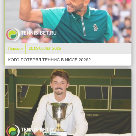
Новости
20:09 05 АВГ 2026
КОГО ПОТЕРЯЛ ТЕННИС В ИЮЛЕ 2026?