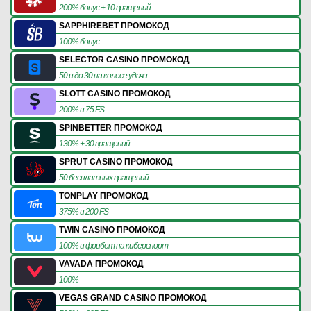
200% бонус + 10 вращений
SAPPHIREBET ПРОМОКОД
100% бонус
SELECTOR CASINO ПРОМОКОД
50 и до 30 на колесе удачи
SLOTT CASINO ПРОМОКОД
200% и 75 FS
SPINBETTER ПРОМОКОД
130% + 30 вращений
SPRUT CASINO ПРОМОКОД
50 бесплатных вращений
TONPLAY ПРОМОКОД
375% и 200 FS
TWIN CASINO ПРОМОКОД
100% и фрибет на киберспорт
VAVADA ПРОМОКОД
100%
VEGAS GRAND CASINO ПРОМОКОД