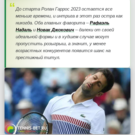
До старта Ролан Гаррос 2023 остается все
меньше времени, и интрига в этот раз остра как
никогда. Оба главных фаворита –
Рафаэль
Надаль
и
Новак Джокович
– далеки от своей
идеальной формы и в худшем случае могут
пропустить розыгрыш, а значит, у менее
возрастных конкурентов появится шанс на
престижный титул.