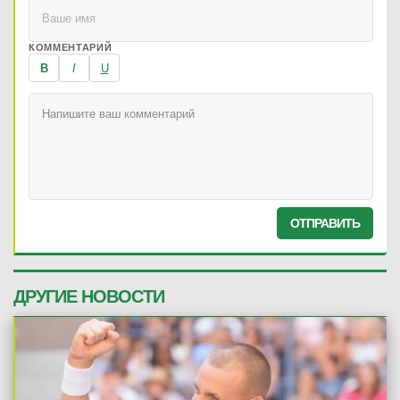
КОММЕНТАРИЙ
B
I
U
ОТПРАВИТЬ
ДРУГИЕ НОВОСТИ