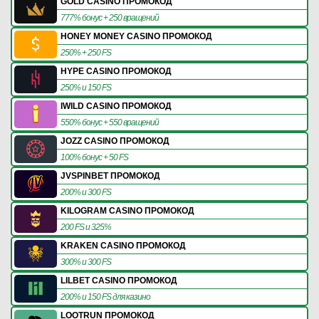
GOLD CASINO ПРОМОКОД
777% бонус + 250 вращений
HONEY MONEY CASINO ПРОМОКОД
250% + 250 FS
HYPE CASINO ПРОМОКОД
250% и 150 FS
IWILD CASINO ПРОМОКОД
550% бонус + 550 вращений
JOZZ CASINO ПРОМОКОД
100% бонус + 50 FS
JVSPINBET ПРОМОКОД
200% и 300 FS
KILOGRAM CASINO ПРОМОКОД
200 FS и 325%
KRAKEN CASINO ПРОМОКОД
300% и 300 FS
LILBET CASINO ПРОМОКОД
200% и 150 FS для казино
LOOTRUN ПРОМОКОД