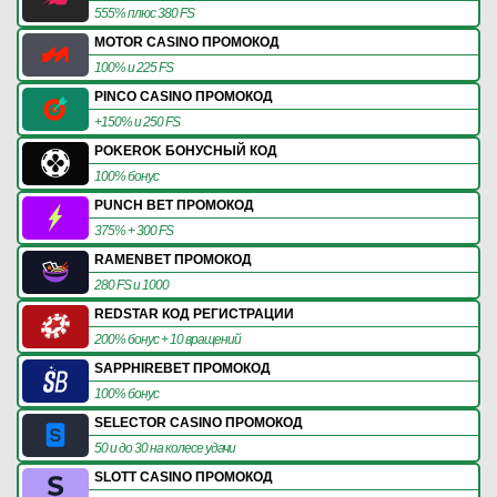
555% плюс 380 FS
MOTOR CASINO ПРОМОКОД
100% и 225 FS
PINCO CASINO ПРОМОКОД
+150% и 250 FS
POKEROK БОНУСНЫЙ КОД
100% бонус
PUNCH BET ПРОМОКОД
375% + 300 FS
RAMENBET ПРОМОКОД
280 FS и 1000
REDSTAR КОД РЕГИСТРАЦИИ
200% бонус + 10 вращений
SAPPHIREBET ПРОМОКОД
100% бонус
SELECTOR CASINO ПРОМОКОД
50 и до 30 на колесе удачи
SLOTT CASINO ПРОМОКОД