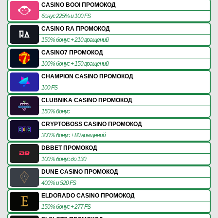
CASINO BOOI ПРОМОКОД
бонус 225% и 100 FS
CASINO RA ПРОМОКОД
150% бонус + 210 вращений
CASINO7 ПРОМОКОД
100% бонус + 150 вращений
CHAMPION CASINO ПРОМОКОД
100 FS
CLUBNIKA CASINO ПРОМОКОД
150% бонус
CRYPTOBOSS CASINO ПРОМОКОД
300% бонус + 80 вращений
DBBET ПРОМОКОД
100% бонус до 130
DUNE CASINO ПРОМОКОД
400% и 520 FS
ELDORADO CASINO ПРОМОКОД
150% бонус + 277 FS