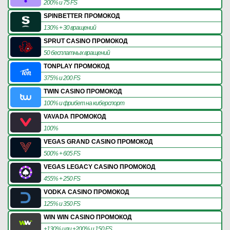
200% и 75 FS
SPINBETTER ПРОМОКОД
130% + 30 вращений
SPRUT CASINO ПРОМОКОД
50 бесплатных вращений
TONPLAY ПРОМОКОД
375% и 200 FS
TWIN CASINO ПРОМОКОД
100% и фрибет на киберспорт
VAVADA ПРОМОКОД
100%
VEGAS GRAND CASINO ПРОМОКОД
500% + 605 FS
VEGAS LEGACY CASINO ПРОМОКОД
455% + 250 FS
VODKA CASINO ПРОМОКОД
125% и 350 FS
WIN WIN CASINO ПРОМОКОД
+130% или +200% и 150 FS