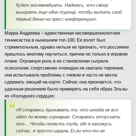
будет восемнадцать. Надеюсь, что смогу
выиграть еще один турнир, чтобы выпить свой
первый бокал на пресс-конференции».
Мирра Андреева – единственная несовершеннолетняя
теннисистка в нынешнем топ-100. Ее взлет был
стремительным, однако нельзя не признать, что россиянке
пришлось многому научиться, причем не только в игровом
плане. Огромную роль в ее становлении сыграла
психология: спортсменке очевидно не хватало терпения,
она испытывала проблемы с гневом и часто не могла
сдержать эмоций на корте. Сейчас она признается, что
удачным решением было примерить на себя образ Эльзы
из «Холодного сердца»:
«Я стараюсь принимать то, что иногда не все
идет по моему сценарию. Стараюсь отпускать
это… Чтобы попасть туда, где я нахожусь
сейчас, я просто играла. Если что-то не