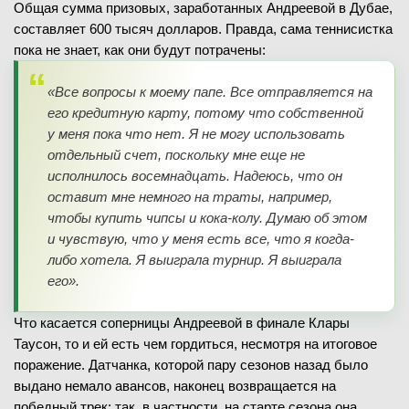
Общая сумма призовых, заработанных Андреевой в Дубае,
составляет 600 тысяч долларов. Правда, сама теннисистка
пока не знает, как они будут потрачены:
«Все вопросы к моему папе. Все отправляется на
его кредитную карту, потому что собственной
у меня пока что нет. Я не могу использовать
отдельный счет, поскольку мне еще не
исполнилось восемнадцать. Надеюсь, что он
оставит мне немного на траты, например,
чтобы купить чипсы и кока-колу. Думаю об этом
и чувствую, что у меня есть все, что я когда-
либо хотела. Я выиграла турнир. Я выиграла
его».
Что касается соперницы Андреевой в финале Клары
Таусон, то и ей есть чем гордиться, несмотря на итоговое
поражение. Датчанка, которой пару сезонов назад было
выдано немало авансов, наконец возвращается на
победный трек: так, в частности, на старте сезона она