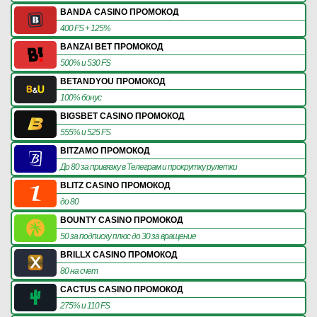
BANDA CASINO ПРОМОКОД
400 FS + 125%
BANZAI BET ПРОМОКОД
500% и 530 FS
BETANDYOU ПРОМОКОД
100% бонус
BIGSBET CASINO ПРОМОКОД
555% и 525 FS
BITZAMO ПРОМОКОД
До 80 за привязку в Телеграм и прокрутку рулетки
BLITZ CASINO ПРОМОКОД
до 80
BOUNTY CASINO ПРОМОКОД
50 за подписку плюс до 30 за вращение
BRILLX CASINO ПРОМОКОД
80 на счет
CACTUS CASINO ПРОМОКОД
275% и 110 FS