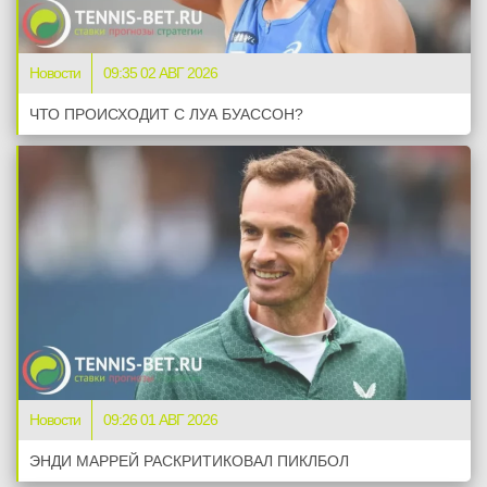
Новости
09:35 02 АВГ 2026
ЧТО ПРОИСХОДИТ С ЛУА БУАССОН?
Новости
09:26 01 АВГ 2026
ЭНДИ МАРРЕЙ РАСКРИТИКОВАЛ ПИКЛБОЛ