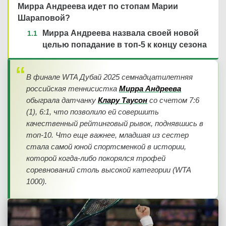
Мирра Андреева идет по стопам Марии
Шараповой?
Мирра Андреева назвала своей новой
целью попадание в топ-5 к концу сезона
В финале WTA Дубай 2025 семнадцатилетняя
российская теннисистка
Мирра Андреева
обыграла датчанку
Клару Таусон
со счетом 7:6
(1), 6:1, что позволило ей совершить
качественный рейтинговый рывок, поднявшись в
топ-10. Что еще важнее, младшая из сестер
стала самой юной спортсменкой в истории,
которой когда-либо покорялся трофей
соревнований столь высокой категории (WTA
1000).