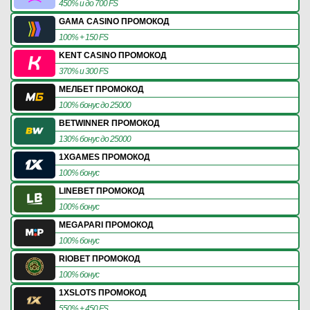
450% и до 700 FS
GAMA CASINO ПРОМОКОД
100% + 150 FS
KENT CASINO ПРОМОКОД
370% и 300 FS
МЕЛБЕТ ПРОМОКОД
100% бонус до 25000
BETWINNER ПРОМОКОД
130% бонус до 25000
1XGAMES ПРОМОКОД
100% бонус
LINEBET ПРОМОКОД
100% бонус
MEGAPARI ПРОМОКОД
100% бонус
RIOBET ПРОМОКОД
100% бонус
1XSLOTS ПРОМОКОД
550% + 450 FS