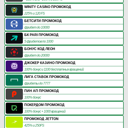
WINITY CASINO ПРОМОКОД
225% и 120 FS
БЕТСИТИ ПРОМОКОД
фрибет до 10000
БК PARI ПРОМОКОД
5 фрибетов по 1000
БОНУС КОД ЛЕОН
фрибет до 20000
ДЖОКЕР КАЗИНО ПРОМОКОД
100% бонус и 1100 бесплатных вращений
ЛИГА СТАВОК ПРОМОКОД
фрибеты до 7777
ПИН АП ПРОМОКОД
100% бонус
ПОКЕРДОМ ПРОМОКОД
100% бонус + 1000 вращений
ПРОМОКОД JETTON
425% и 250FS