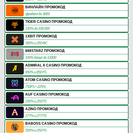
ВИНЛАЙН ПРОМОКОД
фрибет до 3000
TIGER CASINO ПРОМОКОД
150% до 100 000
1XBIT ПРОМОКОД
300% и 250 ФС
888STARZ ПРОМОКОД
100% бонус до 12000
ADMIRAL X CASINO ПРОМОКОД
850% и 850 FS
ATOM CASINO ПРОМОКОД
750FS + 225%
AUF CASINO ПРОМОКОД
250% и 250 FS
AZINO ПРОМОКОД
277% и 277 FS
BABOSS CASINO ПРОМОКОД
550% и 250 FS