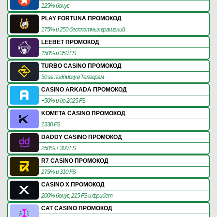
125% бонус
PLAY FORTUNA ПРОМОКОД
175% и 250 бесплатных вращений
LEEBET ПРОМОКОД
150% и 350 FS
TURBO CASINO ПРОМОКОД
50 за подписку в Телеграм
CASINO ARKADA ПРОМОКОД
+50% и до 2025 FS
KOMETA CASINO ПРОМОКОД
1330 FS
DADDY CASINO ПРОМОКОД
250% + 300 FS
R7 CASINO ПРОМОКОД
275% и 310 FS
CASINO X ПРОМОКОД
200% бонус, 215 FS и фрибет
CAT CASINO ПРОМОКОД