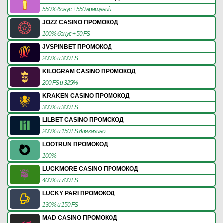
550% бонус + 550 вращений
JOZZ CASINO ПРОМОКОД
100% бонус + 50 FS
JVSPINBET ПРОМОКОД
200% и 300 FS
KILOGRAM CASINO ПРОМОКОД
200 FS и 325%
KRAKEN CASINO ПРОМОКОД
300% и 300 FS
LILBET CASINO ПРОМОКОД
200% и 150 FS для казино
LOOTRUN ПРОМОКОД
100%
LUCKMORE CASINO ПРОМОКОД
400% и 700 FS
LUCKY PARI ПРОМОКОД
130% и 150 FS
MAD CASINO ПРОМОКОД