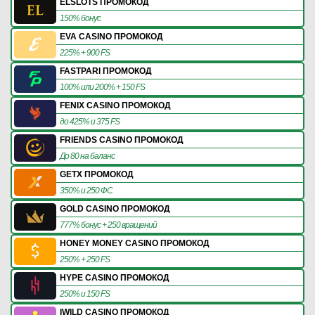
ELSLOTS ПРОМОКОД
150% бонус
EVA CASINO ПРОМОКОД
225% + 900 FS
FASTPARI ПРОМОКОД
100% или 200% + 150 FS
FENIX CASINO ПРОМОКОД
до 425% и 375 FS
FRIENDS CASINO ПРОМОКОД
До 80 на баланс
GETX ПРОМОКОД
350% и 250 ФС
GOLD CASINO ПРОМОКОД
777% бонус + 250 вращений
HONEY MONEY CASINO ПРОМОКОД
250% + 250 FS
HYPE CASINO ПРОМОКОД
250% и 150 FS
IWILD CASINO ПРОМОКОД