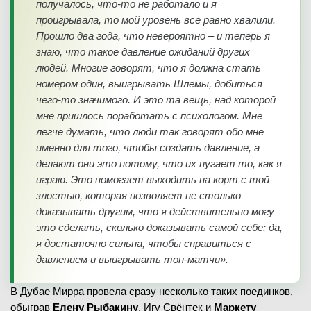
получалось, что-то не работало и я
проигрывала, то мой уровень все равно хвалили.
Прошло два года, что невероятно – и теперь я
знаю, что такое давление ожиданий других
людей. Многие говорят, что я должна стать
номером один, выигрывать Шлемы, добиться
чего-то значимого. И это та вещь, над которой
мне пришлось поработать с психологом. Мне
легче думать, что люди так говорят обо мне
именно для того, чтобы создать давление, а
делают они это потому, что их пугает то, как я
играю. Это помогает выходить на корт с той
злостью, которая позволяет не столько
доказывать другим, что я действительно могу
это сделать, сколько доказывать самой себе: да,
я достаточно сильна, чтобы справиться с
давлением и выигрывать топ-матчи».
В Дубае Мирра провела сразу несколько таких поединков,
обыграв
Елену Рыбакину
, Игу Свёнтек и
Маркету