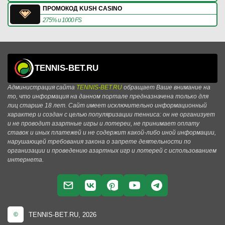
ПРОМОКОД KUSH CASINO
275% и 1000 FS
TENNIS-BET.RU
Администрация сайта
TENNIS-BET.RU
обращает Ваше внимание на
то, что информация на данном портале предназначена только для
лиц старше 18 лет. Сайт имеет исключительно информационный
характер и создан с целью популяризации тенниса: он не организует
и не проводит азартные игры и лотереи, не принимает оплату
ставок и иных платежей и не содержит какой-либо иной информации,
нарушающей требования закона о запрете деятельности по
организации и проведению азартных игр и лотерей с использованием
интернета.
TENNIS-BET.RU, 2026
©