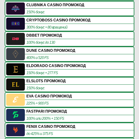
CLUBNIKA CASINO ПРОМОКОД
150% бонус
CRYPTOBOSS CASINO ПРОМОКОД
300% бонус + 80 вращений
DBBET ПРОМОКОД
100% бонус до 130
DUNE CASINO ПРОМОКОД
400% и 520 FS
ELDORADO CASINO ПРОМОКОД
150% бонус + 277 FS
ELSLOTS ПРОМОКОД
150% бонус
EVA CASINO ПРОМОКОД
225% + 900 FS
FASTPARI ПРОМОКОД
100% или 200% + 150 FS
FENIX CASINO ПРОМОКОД
до 425% и 375 FS