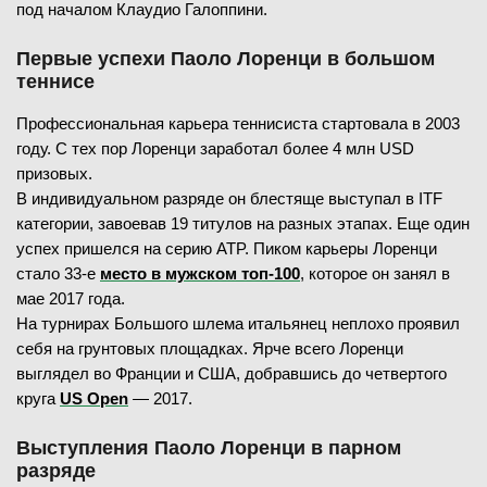
под началом Клаудио Галоппини.
Первые успехи Паоло Лоренци в большом
теннисе
Профессиональная карьера теннисиста стартовала в 2003
году. С тех пор Лоренци заработал более 4 млн USD
призовых.
В индивидуальном разряде он блестяще выступал в ITF
категории, завоевав 19 титулов на разных этапах. Еще один
успех пришелся на серию ATP. Пиком карьеры Лоренци
стало 33-е
место в мужском топ-100
, которое он занял в
мае 2017 года.
На турнирах Большого шлема итальянец неплохо проявил
себя на грунтовых площадках. Ярче всего Лоренци
выглядел во Франции и США, добравшись до четвертого
круга
US Open
— 2017.
Выступления Паоло Лоренци в парном
разряде