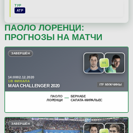
ТУР
ATP
ПАОЛО ЛОРЕНЦИ:
ПРОГНОЗЫ НА МАТЧИ
ЗАВЕРШЁН
VS
14:00
02.12.2020
1/8 ФИНАЛА
ITF МУЖЧИНЫ
MAIA CHALLENGER 2020
ПАОЛО
БЕРНАБЕ
—
ЛОРЕНЦИ
САПАТА-МИРАЛЬЕС
ЗАВЕРШЁН