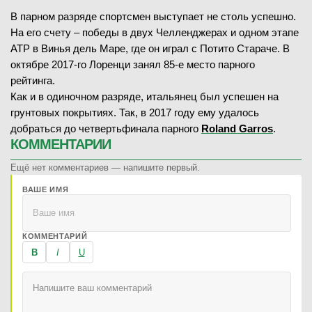
В парном разряде спортсмен выступает не столь успешно.
На его счету – победы в двух Челленджерах и одном этапе
ATP в Винья дель Маре, где он играл с Потито Стараче. В
октябре 2017-го Лоренци занял 85-е место парного
рейтинга.
Как и в одиночном разряде, итальянец был успешен на
грунтовых покрытиях. Так, в 2017 году ему удалось
добраться до четвертьфинала парного
Roland Garros
.
КОММЕНТАРИИ
Ещё нет комментариев — напишите первый.
ВАШЕ ИМЯ
КОММЕНТАРИЙ
B
I
U