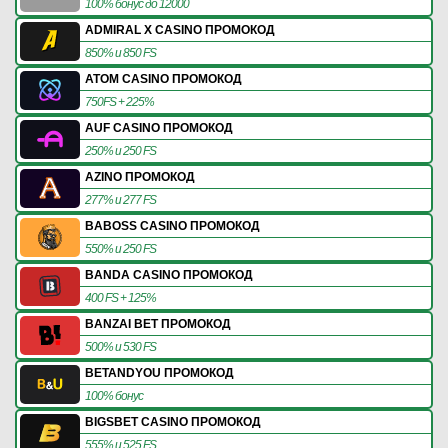
100% бонус до 12000
ADMIRAL X CASINO ПРОМОКОД
850% и 850 FS
ATOM CASINO ПРОМОКОД
750FS + 225%
AUF CASINO ПРОМОКОД
250% и 250 FS
AZINO ПРОМОКОД
277% и 277 FS
BABOSS CASINO ПРОМОКОД
550% и 250 FS
BANDA CASINO ПРОМОКОД
400 FS + 125%
BANZAI BET ПРОМОКОД
500% и 530 FS
BETANDYOU ПРОМОКОД
100% бонус
BIGSBET CASINO ПРОМОКОД
555% и 525 FS