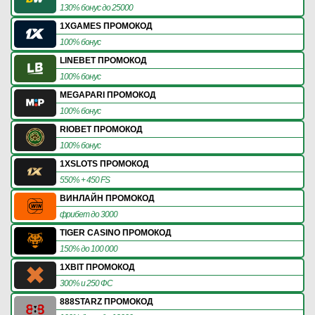
130% бонус до 25000
1XGAMES ПРОМОКОД
100% бонус
LINEBET ПРОМОКОД
100% бонус
MEGAPARI ПРОМОКОД
100% бонус
RIOBET ПРОМОКОД
100% бонус
1XSLOTS ПРОМОКОД
550% + 450 FS
ВИНЛАЙН ПРОМОКОД
фрибет до 3000
TIGER CASINO ПРОМОКОД
150% до 100 000
1XBIT ПРОМОКОД
300% и 250 ФС
888STARZ ПРОМОКОД