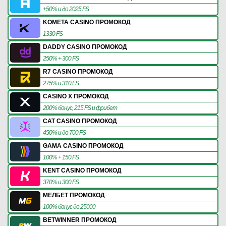
+50% и до 2025 FS
KOMETA CASINO ПРОМОКОД
1330 FS
DADDY CASINO ПРОМОКОД
250% + 300 FS
R7 CASINO ПРОМОКОД
275% и 310 FS
CASINO X ПРОМОКОД
200% бонус, 215 FS и фрибет
CAT CASINO ПРОМОКОД
450% и до 700 FS
GAMA CASINO ПРОМОКОД
100% + 150 FS
KENT CASINO ПРОМОКОД
370% и 300 FS
МЕЛБЕТ ПРОМОКОД
100% бонус до 25000
BETWINNER ПРОМОКОД