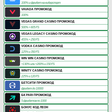
100% и фрибет на киберспорт
VAVADA ПРОМОКОД
100%
VEGAS GRAND CASINO ПРОМОКОД
500% + 605 FS
VEGAS LEGACY CASINO ПРОМОКОД
455% + 250 FS
VODKA CASINO ПРОМОКОД
125% и 350 FS
WIN WIN CASINO ПРОМОКОД
+130% или +200% и 150 FS
WINITY CASINO ПРОМОКОД
225% и 120 FS
БЕТСИТИ ПРОМОКОД
фрибет до 10000
БК PARI ПРОМОКОД
5 фрибетов по 1000
БОНУС КОД ЛЕОН