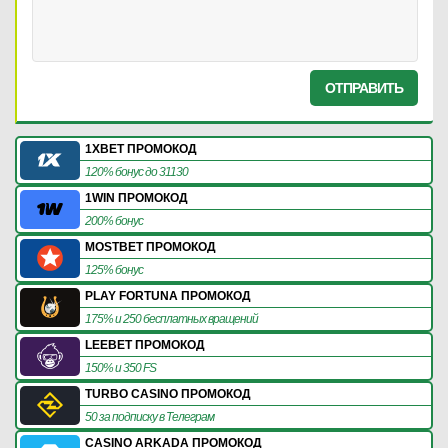
ОТПРАВИТЬ
1XBET ПРОМОКОД
120% бонус до 31130
1WIN ПРОМОКОД
200% бонус
MOSTBET ПРОМОКОД
125% бонус
PLAY FORTUNA ПРОМОКОД
175% и 250 бесплатных вращений
LEEBET ПРОМОКОД
150% и 350 FS
TURBO CASINO ПРОМОКОД
50 за подписку в Телеграм
CASINO ARKADA ПРОМОКОД