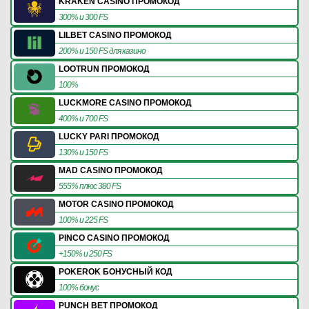
KRAKEN CASINO ПРОМОКОД
300% и 300 FS
LILBET CASINO ПРОМОКОД
200% и 150 FS для казино
LOOTRUN ПРОМОКОД
100%
LUCKMORE CASINO ПРОМОКОД
400% и 700 FS
LUCKY PARI ПРОМОКОД
130% и 150 FS
MAD CASINO ПРОМОКОД
555% плюс 380 FS
MOTOR CASINO ПРОМОКОД
100% и 225 FS
PINCO CASINO ПРОМОКОД
+150% и 250 FS
POKEROK БОНУСНЫЙ КОД
100% бонус
PUNCH BET ПРОМОКОД