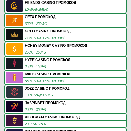
FRIENDS CASINO ПРОМОКОД
До 80 на баланс
GETX ПРОМОКОД
350% и 250 ФС
GOLD CASINO ПРОМОКОД
777% бонус + 250 вращений
HONEY MONEY CASINO ПРОМОКОД
250% + 250 FS
HYPE CASINO ПРОМОКОД
250% и 150 FS
IWILD CASINO ПРОМОКОД
550% бонус + 550 вращений
JOZZ CASINO ПРОМОКОД
100% бонус + 50 FS
JVSPINBET ПРОМОКОД
200% и 300 FS
KILOGRAM CASINO ПРОМОКОД
200 FS и 325%