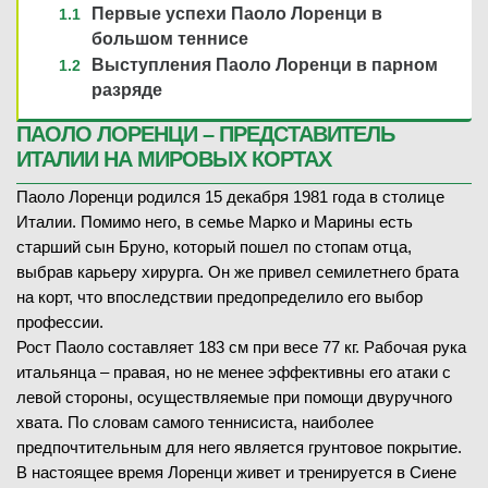
Первые успехи Паоло Лоренци в
большом теннисе
Выступления Паоло Лоренци в парном
разряде
ПАОЛО ЛОРЕНЦИ – ПРЕДСТАВИТЕЛЬ
ИТАЛИИ НА МИРОВЫХ КОРТАХ
Паоло Лоренци родился 15 декабря 1981 года в столице
Италии. Помимо него, в семье Марко и Марины есть
старший сын Бруно, который пошел по стопам отца,
выбрав карьеру хирурга. Он же привел семилетнего брата
на корт, что впоследствии предопределило его выбор
профессии.
Рост Паоло составляет 183 см при весе 77 кг. Рабочая рука
итальянца – правая, но не менее эффективны его атаки с
левой стороны, осуществляемые при помощи двуручного
хвата. По словам самого теннисиста, наиболее
предпочтительным для него является грунтовое покрытие.
В настоящее время Лоренци живет и тренируется в Сиене