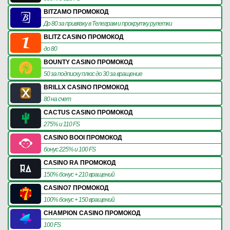
BITZAMO ПРОМОКОД
До 80 за привязку в Телеграм и прокрутку рулетки
BLITZ CASINO ПРОМОКОД
до 80
BOUNTY CASINO ПРОМОКОД
50 за подписку плюс до 30 за вращение
BRILLX CASINO ПРОМОКОД
80 на счет
CACTUS CASINO ПРОМОКОД
275% и 110 FS
CASINO BOOI ПРОМОКОД
бонус 225% и 100 FS
CASINO RA ПРОМОКОД
150% бонус + 210 вращений
CASINO7 ПРОМОКОД
100% бонус + 150 вращений
CHAMPION CASINO ПРОМОКОД
100 FS