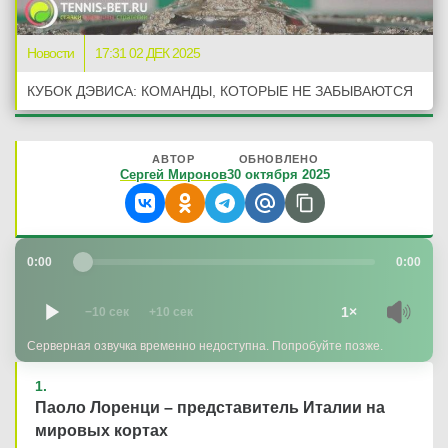
Новости
17:31 02 ДЕК 2025
КУБОК ДЭВИСА: КОМАНДЫ, КОТОРЫЕ НЕ ЗАБЫВАЮТСЯ
АВТОР
ОБНОВЛЕНО
Сергей Миронов
30 октября 2025
0:00
0:00
1×
−10 сек
+10 сек
Серверная озвучка временно недоступна. Попробуйте позже.
Паоло Лоренци – представитель Италии на
мировых кортах