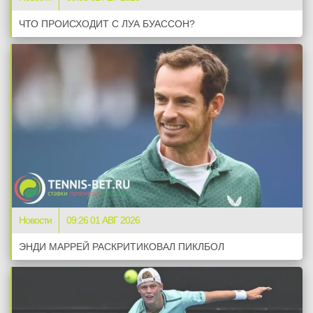
ЧТО ПРОИСХОДИТ С ЛУА БУАССОН?
Новости
09:26 01 АВГ 2026
ЭНДИ МАРРЕЙ РАСКРИТИКОВАЛ ПИКЛБОЛ