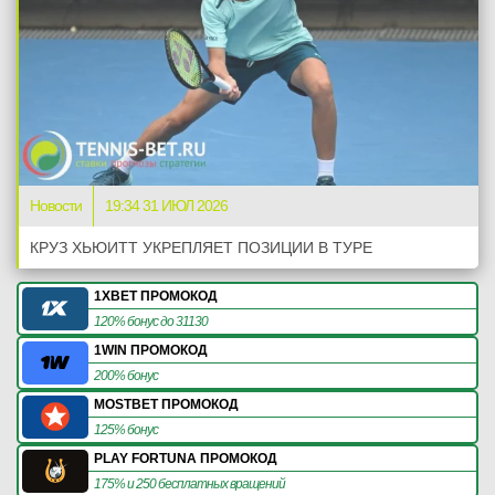
Новости
19:34 31 ИЮЛ 2026
КРУЗ ХЬЮИТТ УКРЕПЛЯЕТ ПОЗИЦИИ В ТУРЕ
1XBET ПРОМОКОД
120% бонус до 31130
1WIN ПРОМОКОД
200% бонус
MOSTBET ПРОМОКОД
125% бонус
PLAY FORTUNA ПРОМОКОД
175% и 250 бесплатных вращений