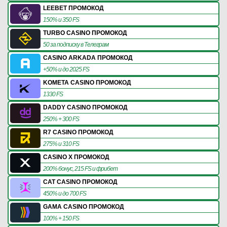
LEEBET ПРОМОКОД
150% и 350 FS
TURBO CASINO ПРОМОКОД
50 за подписку в Телеграм
CASINO ARKADA ПРОМОКОД
+50% и до 2025 FS
KOMETA CASINO ПРОМОКОД
1330 FS
DADDY CASINO ПРОМОКОД
250% + 300 FS
R7 CASINO ПРОМОКОД
275% и 310 FS
CASINO X ПРОМОКОД
200% бонус, 215 FS и фрибет
CAT CASINO ПРОМОКОД
450% и до 700 FS
GAMA CASINO ПРОМОКОД
100% + 150 FS