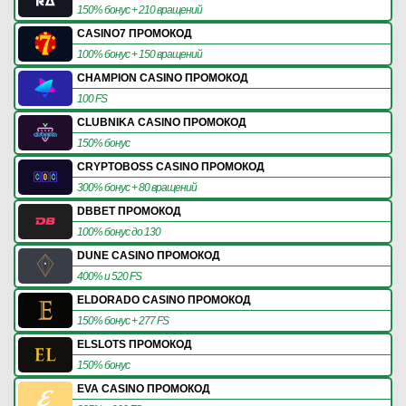
150% бонус + 210 вращений
CASINO7 ПРОМОКОД
100% бонус + 150 вращений
CHAMPION CASINO ПРОМОКОД
100 FS
CLUBNIKA CASINO ПРОМОКОД
150% бонус
CRYPTOBOSS CASINO ПРОМОКОД
300% бонус + 80 вращений
DBBET ПРОМОКОД
100% бонус до 130
DUNE CASINO ПРОМОКОД
400% и 520 FS
ELDORADO CASINO ПРОМОКОД
150% бонус + 277 FS
ELSLOTS ПРОМОКОД
150% бонус
EVA CASINO ПРОМОКОД