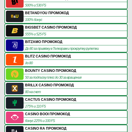
500% и 530 FS
BETANDYOU ПРОМОКОД
100% бонус
BIGSBET CASINO ПРОМОКОД
555% и 525 FS
BITZAMO ПРОМОКОД
До 80 за привязку в Телеграм и прокрутку рулетки
BLITZ CASINO ПРОМОКОД
до 80
BOUNTY CASINO ПРОМОКОД
50 за подписку плюс до 30 за вращение
BRILLX CASINO ПРОМОКОД
80 на счет
CACTUS CASINO ПРОМОКОД
275% и 110 FS
CASINO BOOI ПРОМОКОД
бонус 225% и 100 FS
CASINO RA ПРОМОКОД