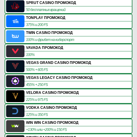
SPRUT CASINO ПРОМОКОД
50 бесплатных вращений
TONPLAY ПРОМОКОД
375% и 200 FS
TWIN CASINO ПРОМОКОД
100% и фрибет на киберспорт
VAVADA ПРОМОКОД
100%
VEGAS GRAND CASINO ПРОМОКОД
500% + 605 FS
VEGAS LEGACY CASINO ПРОМОКОД
455% + 250 FS
VELORA CASINO ПРОМОКОД
225% и 975 FS
VODKA CASINO ПРОМОКОД
125% и 350 FS
WIN WIN CASINO ПРОМОКОД
+130% или +200% и 150 FS