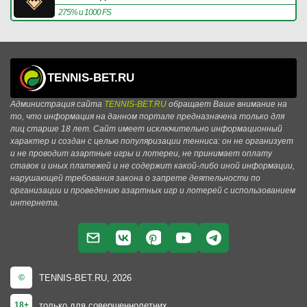
275% и 1000 FS
TENNIS-BET.RU
Администрация сайта
TENNIS-BET.RU
обращает Ваше внимание на
то, что информация на данном портале предназначена только для
лиц старше 18 лет. Сайт имеет исключительно информационный
характер и создан с целью популяризации тенниса: он не организует
и не проводит азартные игры и лотереи, не принимает оплату
ставок и иных платежей и не содержит какой-либо иной информации,
нарушающей требования закона о запрете деятельности по
организации и проведению азартных игр и лотерей с использованием
интернета.
TENNIS-BET.RU, 2026
©
только для совершеннолетних
18+