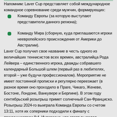
Напомним: Laver Cup представляет собой международное
командное соревнование среди мужчин, формирующих:
Команду Европы (за которую выступают
представители данного региона);
Команду Мира (сборную, куда приглашаются игроки
неевропейского происхождения от Америки до
Австралии).
Laver Cup получил свое название в честь одного из
величайших теннисистов всех времен, австралийца Рода
Лейвера – единственного игрока, дважды собравшего
календарный Большой шлем (первый раз в любителях,
второй – уже будучи профессионалом). Мероприятие не
имеет постоянной прописки и регулярно переезжает (в
разное время оно проходило в Праге, Чикаго, Женеве,
Бостоне, Лондоне, Ванкувере и Берлине). В этом году
сентябрьский розыгрыш примет солнечный Сан-Франциско.
Розыгрыш 2024-го выиграла Команда Европы со счетом
13:11, хотя их соперники подходили к финалу с