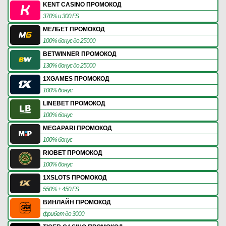
KENT CASINO ПРОМОКОД
370% и 300 FS
МЕЛБЕТ ПРОМОКОД
100% бонус до 25000
BETWINNER ПРОМОКОД
130% бонус до 25000
1XGAMES ПРОМОКОД
100% бонус
LINEBET ПРОМОКОД
100% бонус
MEGAPARI ПРОМОКОД
100% бонус
RIOBET ПРОМОКОД
100% бонус
1XSLOTS ПРОМОКОД
550% + 450 FS
ВИНЛАЙН ПРОМОКОД
фрибет до 3000