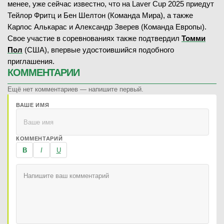
менее, уже сейчас известно, что на Laver Cup 2025 приедут
Тейлор Фритц и Бен Шелтон (Команда Мира), а также
Карлос Алькарас и Александр Зверев (Команда Европы).
Свое участие в соревнованиях также подтвердил
Томми
Пол
(США), впервые удостоившийся подобного
приглашения.
КОММЕНТАРИИ
Ещё нет комментариев — напишите первый.
ВАШЕ ИМЯ
КОММЕНТАРИЙ
B
I
U