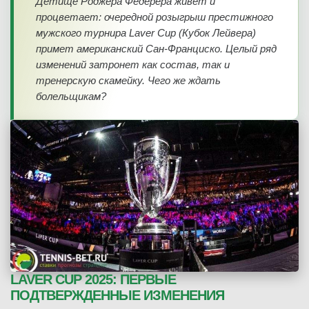
Детище Роджера Федерера живет и
процветает: очередной розыгрыш престижного
мужского турнира Laver Cup (Кубок Лейвера)
примет американский Сан-Франциско. Целый ряд
изменений затронет как состав, так и
тренерскую скамейку. Чего же ждать
болельщикам?
LAVER CUP 2025: ПЕРВЫЕ
ПОДТВЕРЖДЕННЫЕ ИЗМЕНЕНИЯ