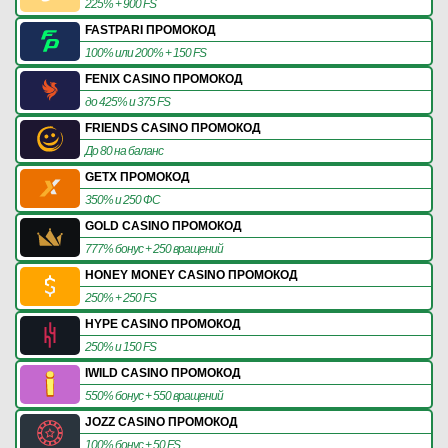
225% + 900 FS
FASTPARI ПРОМОКОД
100% или 200% + 150 FS
FENIX CASINO ПРОМОКОД
до 425% и 375 FS
FRIENDS CASINO ПРОМОКОД
До 80 на баланс
GETX ПРОМОКОД
350% и 250 ФС
GOLD CASINO ПРОМОКОД
777% бонус + 250 вращений
HONEY MONEY CASINO ПРОМОКОД
250% + 250 FS
HYPE CASINO ПРОМОКОД
250% и 150 FS
IWILD CASINO ПРОМОКОД
550% бонус + 550 вращений
JOZZ CASINO ПРОМОКОД
100% бонус + 50 FS