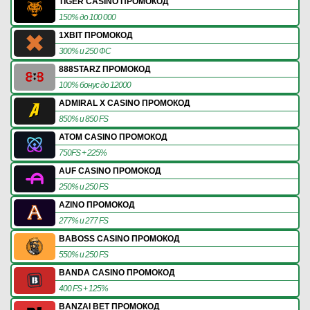
TIGER CASINO ПРОМОКОД
150% до 100 000
1XBIT ПРОМОКОД
300% и 250 ФС
888STARZ ПРОМОКОД
100% бонус до 12000
ADMIRAL X CASINO ПРОМОКОД
850% и 850 FS
ATOM CASINO ПРОМОКОД
750FS + 225%
AUF CASINO ПРОМОКОД
250% и 250 FS
AZINO ПРОМОКОД
277% и 277 FS
BABOSS CASINO ПРОМОКОД
550% и 250 FS
BANDA CASINO ПРОМОКОД
400 FS + 125%
BANZAI BET ПРОМОКОД