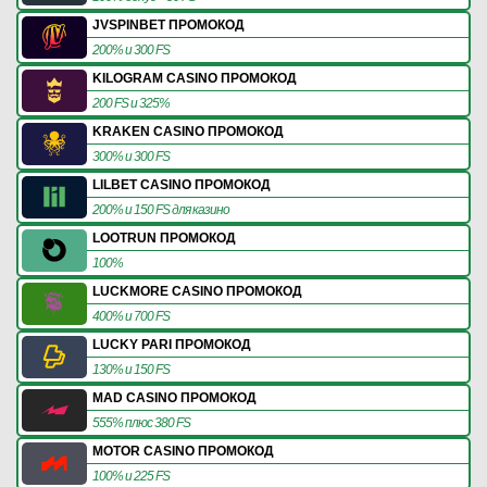
JVSPINBET ПРОМОКОД
200% и 300 FS
KILOGRAM CASINO ПРОМОКОД
200 FS и 325%
KRAKEN CASINO ПРОМОКОД
300% и 300 FS
LILBET CASINO ПРОМОКОД
200% и 150 FS для казино
LOOTRUN ПРОМОКОД
100%
LUCKMORE CASINO ПРОМОКОД
400% и 700 FS
LUCKY PARI ПРОМОКОД
130% и 150 FS
MAD CASINO ПРОМОКОД
555% плюс 380 FS
MOTOR CASINO ПРОМОКОД
100% и 225 FS