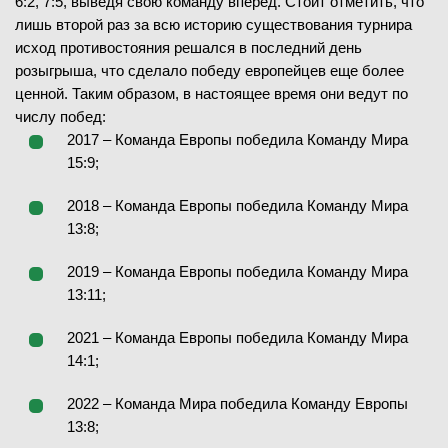
6:2, 7:5, выведя свою команду вперед. Стоит отметить, что
лишь второй раз за всю историю существования турнира
исход противостояния решался в последний день
розыгрыша, что сделало победу европейцев еще более
ценной. Таким образом, в настоящее время они ведут по
числу побед:
2017 – Команда Европы победила Команду Мира
15:9;
2018 – Команда Европы победила Команду Мира
13:8;
2019 – Команда Европы победила Команду Мира
13:11;
2021 – Команда Европы победила Команду Мира
14:1;
2022 – Команда Мира победила Команду Европы
13:8;