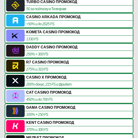
TURBO CASINO ПРОМОКОД
50 за подписку в Телеграм
CASINO ARKADA ПРОМОКОД
+50% и до 2025 FS
KOMETA CASINO ПРОМОКОД
1330 FS
DADDY CASINO ПРОМОКОД
250% + 300 FS
R7 CASINO ПРОМОКОД
275% и 310 FS
CASINO X ПРОМОКОД
200% бонус, 215 FS и фрибет
CAT CASINO ПРОМОКОД
450% и до 700 FS
GAMA CASINO ПРОМОКОД
100% + 150 FS
KENT CASINO ПРОМОКОД
370% и 300 FS
МЕЛБЕТ ПРОМОКОД