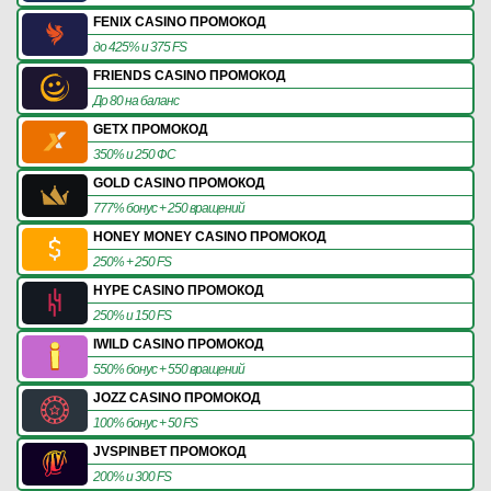
FENIX CASINO ПРОМОКОД
до 425% и 375 FS
FRIENDS CASINO ПРОМОКОД
До 80 на баланс
GETX ПРОМОКОД
350% и 250 ФС
GOLD CASINO ПРОМОКОД
777% бонус + 250 вращений
HONEY MONEY CASINO ПРОМОКОД
250% + 250 FS
HYPE CASINO ПРОМОКОД
250% и 150 FS
IWILD CASINO ПРОМОКОД
550% бонус + 550 вращений
JOZZ CASINO ПРОМОКОД
100% бонус + 50 FS
JVSPINBET ПРОМОКОД
200% и 300 FS