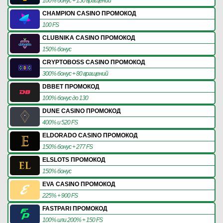
100% бонус + 150 вращений
CHAMPION CASINO ПРОМОКОД
100 FS
CLUBNIKA CASINO ПРОМОКОД
150% бонус
CRYPTOBOSS CASINO ПРОМОКОД
300% бонус + 80 вращений
DBBET ПРОМОКОД
100% бонус до 130
DUNE CASINO ПРОМОКОД
400% и 520 FS
ELDORADO CASINO ПРОМОКОД
150% бонус + 277 FS
ELSLOTS ПРОМОКОД
150% бонус
EVA CASINO ПРОМОКОД
225% + 900 FS
FASTPARI ПРОМОКОД
100% или 200% + 150 FS