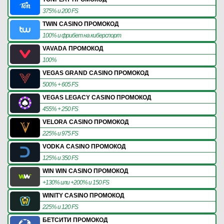
375% и 200 FS
TWIN CASINO ПРОМОКОД
100% и фрибет на киберспорт
VAVADA ПРОМОКОД
100%
VEGAS GRAND CASINO ПРОМОКОД
500% + 605 FS
VEGAS LEGACY CASINO ПРОМОКОД
455% + 250 FS
VELORA CASINO ПРОМОКОД
225% и 975 FS
VODKA CASINO ПРОМОКОД
125% и 350 FS
WIN WIN CASINO ПРОМОКОД
+130% или +200% и 150 FS
WINITY CASINO ПРОМОКОД
225% и 120 FS
БЕТСИТИ ПРОМОКОД