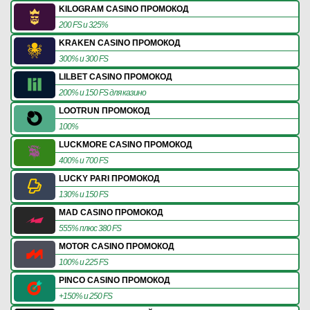
KILOGRAM CASINO ПРОМОКОД
200 FS и 325%
KRAKEN CASINO ПРОМОКОД
300% и 300 FS
LILBET CASINO ПРОМОКОД
200% и 150 FS для казино
LOOTRUN ПРОМОКОД
100%
LUCKMORE CASINO ПРОМОКОД
400% и 700 FS
LUCKY PARI ПРОМОКОД
130% и 150 FS
MAD CASINO ПРОМОКОД
555% плюс 380 FS
MOTOR CASINO ПРОМОКОД
100% и 225 FS
PINCO CASINO ПРОМОКОД
+150% и 250 FS