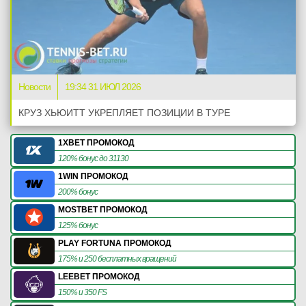
Новости
19:34 31 ИЮЛ 2026
КРУЗ ХЬЮИТТ УКРЕПЛЯЕТ ПОЗИЦИИ В ТУРЕ
1XBET ПРОМОКОД
120% бонус до 31130
1WIN ПРОМОКОД
200% бонус
MOSTBET ПРОМОКОД
125% бонус
PLAY FORTUNA ПРОМОКОД
175% и 250 бесплатных вращений
LEEBET ПРОМОКОД
150% и 350 FS