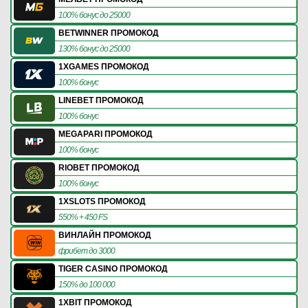
100% бонус до 25000
BETWINNER ПРОМОКОД
130% бонус до 25000
1XGAMES ПРОМОКОД
100% бонус
LINEBET ПРОМОКОД
100% бонус
MEGAPARI ПРОМОКОД
100% бонус
RIOBET ПРОМОКОД
100% бонус
1XSLOTS ПРОМОКОД
550% + 450 FS
ВИНЛАЙН ПРОМОКОД
фрибет до 3000
TIGER CASINO ПРОМОКОД
150% до 100 000
1XBIT ПРОМОКОД