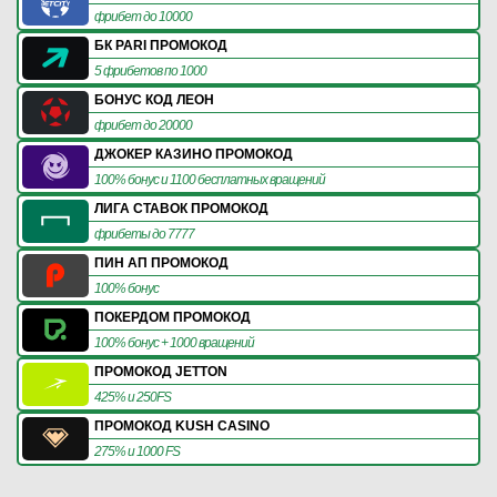
фрибет до 10000
БК PARI ПРОМОКОД
5 фрибетов по 1000
БОНУС КОД ЛЕОН
фрибет до 20000
ДЖОКЕР КАЗИНО ПРОМОКОД
100% бонус и 1100 бесплатных вращений
ЛИГА СТАВОК ПРОМОКОД
фрибеты до 7777
ПИН АП ПРОМОКОД
100% бонус
ПОКЕРДОМ ПРОМОКОД
100% бонус + 1000 вращений
ПРОМОКОД JETTON
425% и 250FS
ПРОМОКОД KUSH CASINO
275% и 1000 FS