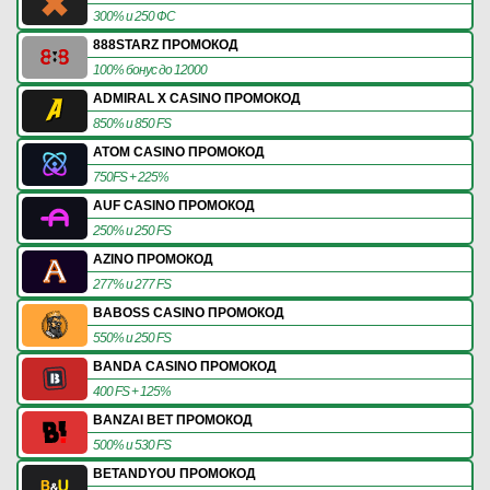
300% и 250 ФС
888STARZ ПРОМОКОД
100% бонус до 12000
ADMIRAL X CASINO ПРОМОКОД
850% и 850 FS
ATOM CASINO ПРОМОКОД
750FS + 225%
AUF CASINO ПРОМОКОД
250% и 250 FS
AZINO ПРОМОКОД
277% и 277 FS
BABOSS CASINO ПРОМОКОД
550% и 250 FS
BANDA CASINO ПРОМОКОД
400 FS + 125%
BANZAI BET ПРОМОКОД
500% и 530 FS
BETANDYOU ПРОМОКОД