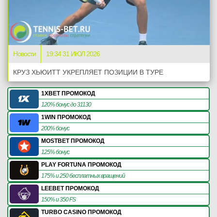
Новости
19:34 31 ИЮЛ 2026
КРУЗ ХЬЮИТТ УКРЕПЛЯЕТ ПОЗИЦИИ В ТУРЕ
1XBET ПРОМОКОД
120% бонус до 31130
1WIN ПРОМОКОД
200% бонус
MOSTBET ПРОМОКОД
125% бонус
PLAY FORTUNA ПРОМОКОД
175% и 250 бесплатных вращений
LEEBET ПРОМОКОД
150% и 350 FS
TURBO CASINO ПРОМОКОД