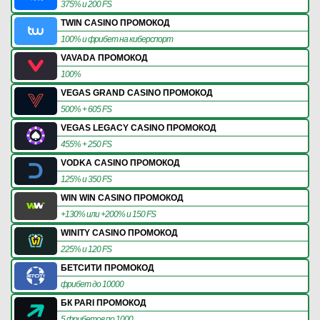
375% и 200 FS
TWIN CASINO ПРОМОКОД
100% и фрибет на киберспорт
VAVADA ПРОМОКОД
100%
VEGAS GRAND CASINO ПРОМОКОД
500% + 605 FS
VEGAS LEGACY CASINO ПРОМОКОД
455% + 250 FS
VODKA CASINO ПРОМОКОД
125% и 350 FS
WIN WIN CASINO ПРОМОКОД
+130% или +200% и 150 FS
WINITY CASINO ПРОМОКОД
225% и 120 FS
БЕТСИТИ ПРОМОКОД
фрибет до 10000
БК PARI ПРОМОКОД
5 фрибетов по 1000