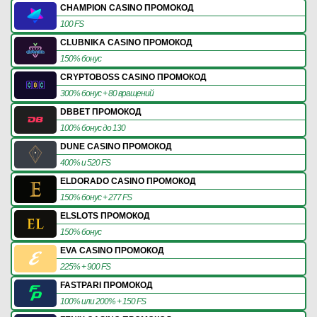
CHAMPION CASINO ПРОМОКОД
100 FS
CLUBNIKA CASINO ПРОМОКОД
150% бонус
CRYPTOBOSS CASINO ПРОМОКОД
300% бонус + 80 вращений
DBBET ПРОМОКОД
100% бонус до 130
DUNE CASINO ПРОМОКОД
400% и 520 FS
ELDORADO CASINO ПРОМОКОД
150% бонус + 277 FS
ELSLOTS ПРОМОКОД
150% бонус
EVA CASINO ПРОМОКОД
225% + 900 FS
FASTPARI ПРОМОКОД
100% или 200% + 150 FS