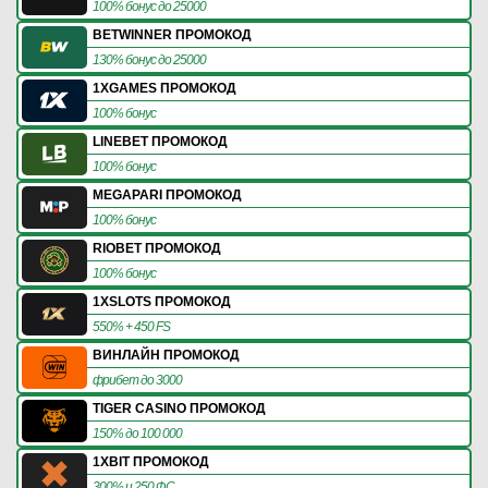
100% бонус до 25000
BETWINNER ПРОМОКОД
130% бонус до 25000
1XGAMES ПРОМОКОД
100% бонус
LINEBET ПРОМОКОД
100% бонус
MEGAPARI ПРОМОКОД
100% бонус
RIOBET ПРОМОКОД
100% бонус
1XSLOTS ПРОМОКОД
550% + 450 FS
ВИНЛАЙН ПРОМОКОД
фрибет до 3000
TIGER CASINO ПРОМОКОД
150% до 100 000
1XBIT ПРОМОКОД
300% и 250 ФС