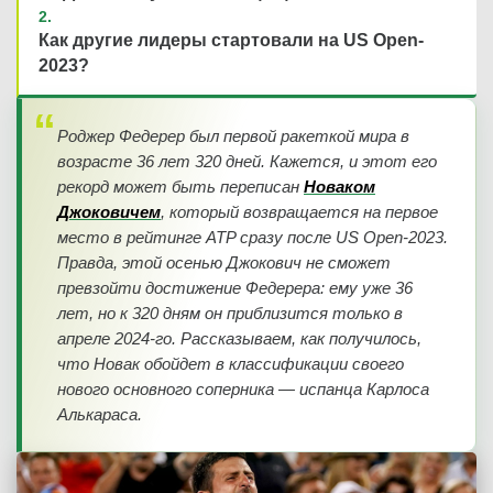
Как другие лидеры стартовали на US Open-
2023?
Роджер Федерер был первой ракеткой мира в
возрасте 36 лет 320 дней. Кажется, и этот его
рекорд может быть переписан
Новаком
Джоковичем
, который возвращается на первое
место в рейтинге ATP сразу после US Open-2023.
Правда, этой осенью Джокович не сможет
превзойти достижение Федерера: ему уже 36
лет, но к 320 дням он приблизится только в
апреле 2024-го. Рассказываем, как получилось,
что Новак обойдет в классификации своего
нового основного соперника — испанца Карлоса
Алькараса.