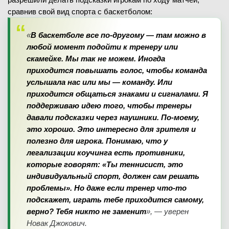
сравнив свой вид спорта с баскетболом:
«
В баскетболе все по-другому — там можно в
любой момент подойти к тренеру или
скамейке. Мы так не можем. Иногда
приходится повышать голос, чтобы команда
услышала нас или мы — команду. Или
приходится общаться знаками и сигналами. Я
поддерживаю идею того, чтобы тренеры
давали подсказки через наушники. По-моему,
это хорошо. Это интересно для зрителя и
полезно для игрока. Понимаю, что у
легализации коучинга есть противники,
которые говорят: «Ты теннисист, это
индивидуальный спорт, должен сам решать
проблемы». Но даже если тренер что-то
подскажет, играть тебе приходится самому,
верно? Тебя никто не заменит
», — уверен
Новак Джокович.