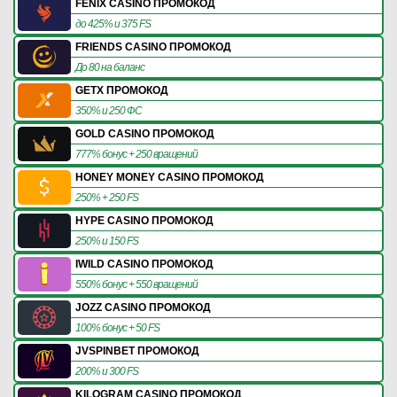
FENIX CASINO ПРОМОКОД
до 425% и 375 FS
FRIENDS CASINO ПРОМОКОД
До 80 на баланс
GETX ПРОМОКОД
350% и 250 ФС
GOLD CASINO ПРОМОКОД
777% бонус + 250 вращений
HONEY MONEY CASINO ПРОМОКОД
250% + 250 FS
HYPE CASINO ПРОМОКОД
250% и 150 FS
IWILD CASINO ПРОМОКОД
550% бонус + 550 вращений
JOZZ CASINO ПРОМОКОД
100% бонус + 50 FS
JVSPINBET ПРОМОКОД
200% и 300 FS
KILOGRAM CASINO ПРОМОКОД