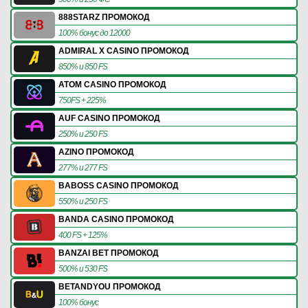
888STARZ ПРОМОКОД
100% бонус до 12000
ADMIRAL X CASINO ПРОМОКОД
850% и 850 FS
ATOM CASINO ПРОМОКОД
750FS + 225%
AUF CASINO ПРОМОКОД
250% и 250 FS
AZINO ПРОМОКОД
277% и 277 FS
BABOSS CASINO ПРОМОКОД
550% и 250 FS
BANDA CASINO ПРОМОКОД
400 FS + 125%
BANZAI BET ПРОМОКОД
500% и 530 FS
BETANDYOU ПРОМОКОД
100% бонус