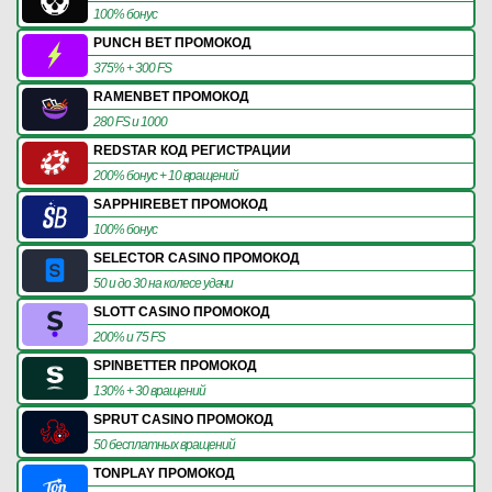
100% бонус
PUNCH BET ПРОМОКОД
375% + 300 FS
RAMENBET ПРОМОКОД
280 FS и 1000
REDSTAR КОД РЕГИСТРАЦИИ
200% бонус + 10 вращений
SAPPHIREBET ПРОМОКОД
100% бонус
SELECTOR CASINO ПРОМОКОД
50 и до 30 на колесе удачи
SLOTT CASINO ПРОМОКОД
200% и 75 FS
SPINBETTER ПРОМОКОД
130% + 30 вращений
SPRUT CASINO ПРОМОКОД
50 бесплатных вращений
TONPLAY ПРОМОКОД