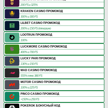
200 FS и 325%
KRAKEN CASINO ПРОМОКОД
300% и 300 FS
LILBET CASINO ПРОМОКОД
200% и 150 FS для казино
LOOTRUN ПРОМОКОД
100%
LUCKMORE CASINO ПРОМОКОД
400% и 700 FS
LUCKY PARI ПРОМОКОД
130% и 150 FS
MAD CASINO ПРОМОКОД
555% плюс 380 FS
MOTOR CASINO ПРОМОКОД
100% и 225 FS
PINCO CASINO ПРОМОКОД
+150% и 250 FS
POKEROK БОНУСНЫЙ КОД