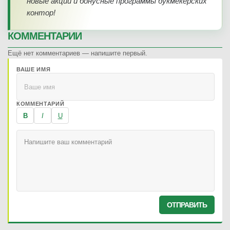
новые акции и бонусные программы букмекерских
контор!
КОММЕНТАРИИ
Ещё нет комментариев — напишите первый.
ВАШЕ ИМЯ
КОММЕНТАРИЙ
B
I
U
ОТПРАВИТЬ