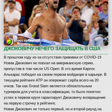
ДЖОКОВИЧУ НЕЧЕГО ЗАЩИЩАТЬ В США
В прошлом году из-за отсутствия прививки от COVID-19
Новак Джокович не поехал на американскую серию,
пропустив в том числе US Open. В это время Карлос
Алькарас победил на своем первом мэйджоре в карьере. В
текущем рейтинге ATP он опережает серба всего на 20
очков. Так как Grand Slam является обязательным
турниром для учета в классификации, то было понятно:
успех в первом круге гарантирует Джоковичу возвращение
на первую строчку в рейтинге.
Новак Джокович не только первый, но и второй раунд на