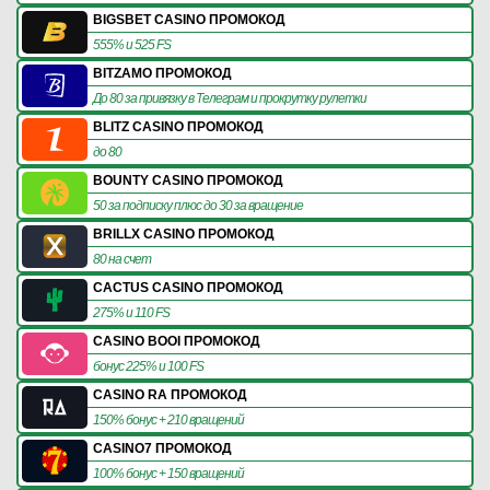
BIGSBET CASINO ПРОМОКОД
555% и 525 FS
BITZAMO ПРОМОКОД
До 80 за привязку в Телеграм и прокрутку рулетки
BLITZ CASINO ПРОМОКОД
до 80
BOUNTY CASINO ПРОМОКОД
50 за подписку плюс до 30 за вращение
BRILLX CASINO ПРОМОКОД
80 на счет
CACTUS CASINO ПРОМОКОД
275% и 110 FS
CASINO BOOI ПРОМОКОД
бонус 225% и 100 FS
CASINO RA ПРОМОКОД
150% бонус + 210 вращений
CASINO7 ПРОМОКОД
100% бонус + 150 вращений