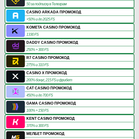
50 за подписку в Телеграм
CASINO ARKADA ПРОМОКОД
+50% и до 2025 FS
KOMETA CASINO ПРОМОКОД
1330 FS
DADDY CASINO ПРОМОКОД
250% + 300 FS
R7 CASINO ПРОМОКОД
275% и 310 FS
CASINO X ПРОМОКОД
200% бонус, 215 FS и фрибет
CAT CASINO ПРОМОКОД
450% и до 700 FS
GAMA CASINO ПРОМОКОД
100% + 150 FS
KENT CASINO ПРОМОКОД
370% и 300 FS
МЕЛБЕТ ПРОМОКОД