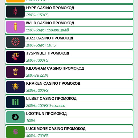
HYPE CASINO ПРОМОКОД
250% и 150 FS
IWILD CASINO ПРОМОКОД
550% бонус + 550 вращений
JOZZ CASINO ПРОМОКОД
100% бонус + 50 FS
JVSPINBET ПРОМОКОД
200% и 300 FS
KILOGRAM CASINO ПРОМОКОД
200 FS и 325%
KRAKEN CASINO ПРОМОКОД
300% и 300 FS
LILBET CASINO ПРОМОКОД
200% и 150 FS для казино
LOOTRUN ПРОМОКОД
100%
LUCKMORE CASINO ПРОМОКОД
400% и 700 FS