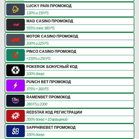
LUCKY PARI ПРОМОКОД
130% и 150 FS
MAD CASINO ПРОМОКОД
555% плюс 380 FS
MOTOR CASINO ПРОМОКОД
100% и 225 FS
PINCO CASINO ПРОМОКОД
+150% и 250 FS
POKEROK БОНУСНЫЙ КОД
100% бонус
PUNCH BET ПРОМОКОД
375% + 300 FS
RAMENBET ПРОМОКОД
280 FS и 1000
REDSTAR КОД РЕГИСТРАЦИИ
200% бонус + 10 вращений
SAPPHIREBET ПРОМОКОД
100% бонус