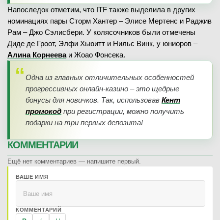
Напоследок отметим, что ITF также выделила в других
номинациях пары Сторм Хантер – Элисе Мертенс и Раджив
Рам – Джо Сэлисбери. У колясочников были отмечены
Диде де Гроот, Элфи Хьюитт и Нильс Винк, у юниоров –
Алина Корнеева
и Жоао Фонсека.
Одна из главных отличительных особенностей
прогрессивных онлайн-казино – это щедрые
бонусы для новичков. Так, использовав
Кент
промокод
при регистрации, можно получить
подарки на три первых депозита!
КОММЕНТАРИИ
Ещё нет комментариев — напишите первый.
ВАШЕ ИМЯ
КОММЕНТАРИЙ