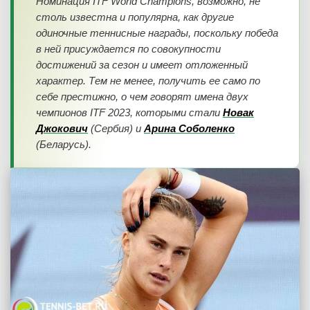
Номинация ITF World Champions, возможно, не
столь известна и популярна, как другие
одиночные теннисные награды, поскольку победа
в ней присуждается по совокупности
достижений за сезон и имеет отложенный
характер. Тем не менее, получить ее само по
себе престижно, о чем говорят имена двух
чемпионов ITF 2023, которыми стали
Новак
Джокович
(Сербия) и
Арина Соболенко
(Беларусь).