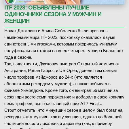
ITF 2023: ОБЪЯВЛЕНЫ ЛУЧШИЕ
ОДИНОЧНИКИ СЕЗОНА У МУЖЧИН И
ЖЕНЩИН
Новак Джокович и Арина Соболенко были признаны
чемпионами мира ITF 2023, поскольку оказались двумя
единственными игроками, которым покорилась минимум
полуфинальная стадия на всех четырех турнира Большого
года в сезоне.
Так, в частности, Джокович выиграл Открытый чемпионат
Австралии, Ролан Гаррос и US Open, доведя тем самым
число трофеев мэйджоров до 24-х (что является
абсолютным рекордом у мужчин), а также побывал в
финале Уимблдона. Кроме того, он выиграл 56 матчей за
сезон при всего семи поражениях и добавил в свою копилку
семь трофеев, включая главный приз ATP Finals.
Стоит отметить, что минувший сезон в целом был богат на
рекорды как у мужчин, так и у женщин, однако по большей
части они носили локальный характер (как, к примеру,