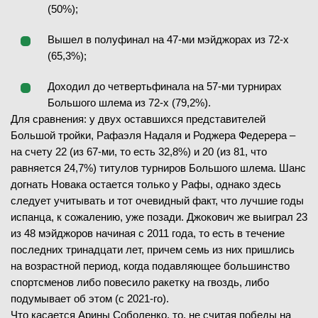
(50%);
Вышел в полуфинал на 47-ми мэйджорах из 72-х
(65,3%);
Доходил до четвертьфинала на 57-ми турнирах
Большого шлема из 72-х (79,2%).
Для сравнения: у двух оставшихся представителей
Большой тройки, Рафаэля Надаля и Роджера Федерера –
на счету 22 (из 67-ми, то есть 32,8%) и 20 (из 81, что
равняется 24,7%) титулов турниров Большого шлема. Шанс
догнать Новака остается только у Рафы, однако здесь
следует учитывать и тот очевидный факт, что лучшие годы
испанца, к сожалению, уже позади. Джокович же выиграл 23
из 48 мэйджоров начиная с 2011 года, то есть в течение
последних тринадцати лет, причем семь из них пришлись
на возрастной период, когда подавляющее большинство
спортсменов либо повесило ракетку на гвоздь, либо
подумывает об этом (с 2021-го).
Что касается Арины Соболенко, то, не считая победы на