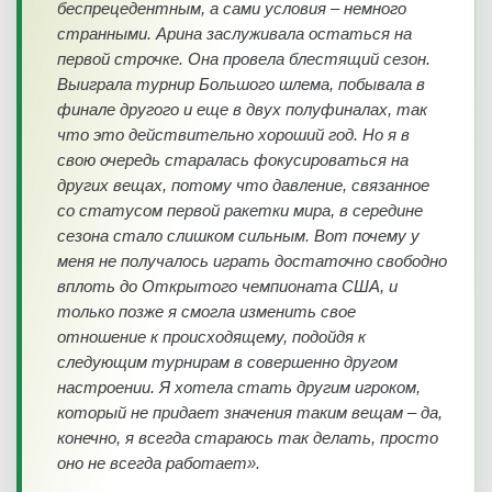
беспрецедентным, а сами условия – немного
странными. Арина заслуживала остаться на
первой строчке. Она провела блестящий сезон.
Выиграла турнир Большого шлема, побывала в
финале другого и еще в двух полуфиналах, так
что это действительно хороший год. Но я в
свою очередь старалась фокусироваться на
других вещах, потому что давление, связанное
со статусом первой ракетки мира, в середине
сезона стало слишком сильным. Вот почему у
меня не получалось играть достаточно свободно
вплоть до Открытого чемпионата США, и
только позже я смогла изменить свое
отношение к происходящему, подойдя к
следующим турнирам в совершенно другом
настроении. Я хотела стать другим игроком,
который не придает значения таким вещам – да,
конечно, я всегда стараюсь так делать, просто
оно не всегда работает».