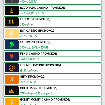
400% и 520 FS
ELDORADO CASINO ПРОМОКОД
150% бонус + 277 FS
ELSLOTS ПРОМОКОД
150% бонус
EVA CASINO ПРОМОКОД
225% + 900 FS
FASTPARI ПРОМОКОД
100% или 200% + 150 FS
FENIX CASINO ПРОМОКОД
до 425% и 375 FS
FRIENDS CASINO ПРОМОКОД
До 80 на баланс
GETX ПРОМОКОД
350% и 250 ФС
GOLD CASINO ПРОМОКОД
777% бонус + 250 вращений
HONEY MONEY CASINO ПРОМОКОД
250% + 250 FS