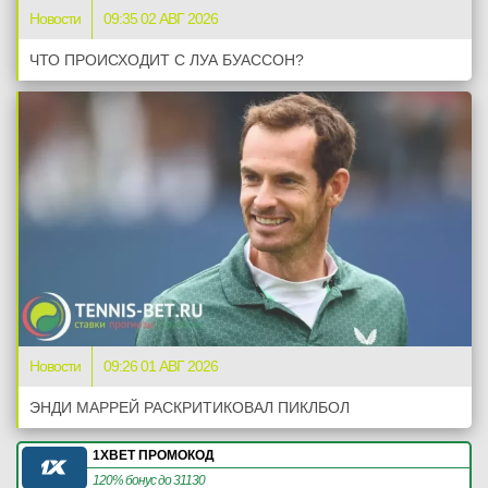
Новости
09:35 02 АВГ 2026
ЧТО ПРОИСХОДИТ С ЛУА БУАССОН?
Новости
09:26 01 АВГ 2026
ЭНДИ МАРРЕЙ РАСКРИТИКОВАЛ ПИКЛБОЛ
1XBET ПРОМОКОД
120% бонус до 31130