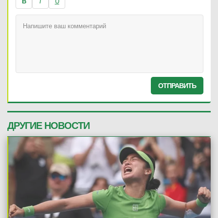
B
I
U
ОТПРАВИТЬ
ДРУГИЕ НОВОСТИ