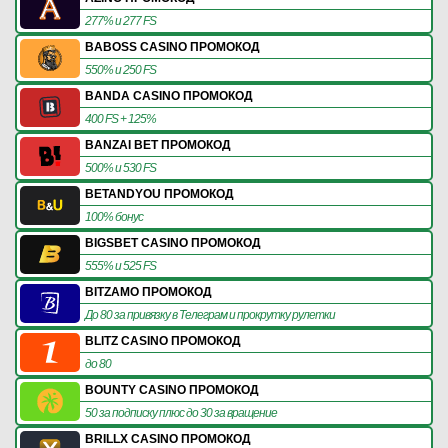
277% и 277 FS
BABOSS CASINO ПРОМОКОД
550% и 250 FS
BANDA CASINO ПРОМОКОД
400 FS + 125%
BANZAI BET ПРОМОКОД
500% и 530 FS
BETANDYOU ПРОМОКОД
100% бонус
BIGSBET CASINO ПРОМОКОД
555% и 525 FS
BITZAMO ПРОМОКОД
До 80 за привязку в Телеграм и прокрутку рулетки
BLITZ CASINO ПРОМОКОД
до 80
BOUNTY CASINO ПРОМОКОД
50 за подписку плюс до 30 за вращение
BRILLX CASINO ПРОМОКОД