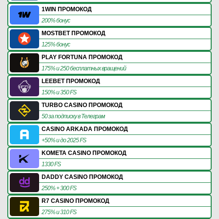
1WIN ПРОМОКОД
200% бонус
MOSTBET ПРОМОКОД
125% бонус
PLAY FORTUNA ПРОМОКОД
175% и 250 бесплатных вращений
LEEBET ПРОМОКОД
150% и 350 FS
TURBO CASINO ПРОМОКОД
50 за подписку в Телеграм
CASINO ARKADA ПРОМОКОД
+50% и до 2025 FS
KOMETA CASINO ПРОМОКОД
1330 FS
DADDY CASINO ПРОМОКОД
250% + 300 FS
R7 CASINO ПРОМОКОД
275% и 310 FS