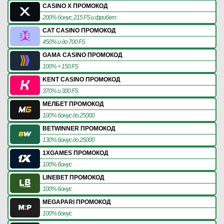
CASINO X ПРОМОКОД
200% бонус, 215 FS и фрибет
CAT CASINO ПРОМОКОД
450% и до 700 FS
GAMA CASINO ПРОМОКОД
100% + 150 FS
KENT CASINO ПРОМОКОД
370% и 300 FS
МЕЛБЕТ ПРОМОКОД
100% бонус до 25000
BETWINNER ПРОМОКОД
130% бонус до 25000
1XGAMES ПРОМОКОД
100% бонус
LINEBET ПРОМОКОД
100% бонус
MEGAPARI ПРОМОКОД
100% бонус