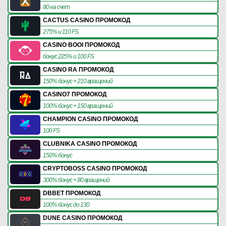
80 на счет
CACTUS CASINO ПРОМОКОД
275% и 110 FS
CASINO BOOI ПРОМОКОД
бонус 225% и 100 FS
CASINO RA ПРОМОКОД
150% бонус + 210 вращений
CASINO7 ПРОМОКОД
100% бонус + 150 вращений
CHAMPION CASINO ПРОМОКОД
100 FS
CLUBNIKA CASINO ПРОМОКОД
150% бонус
CRYPTOBOSS CASINO ПРОМОКОД
300% бонус + 80 вращений
DBBET ПРОМОКОД
100% бонус до 130
DUNE CASINO ПРОМОКОД