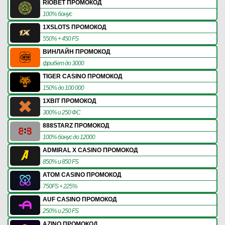
RIOBET ПРОМОКОД
100% бонус
1XSLOTS ПРОМОКОД
550% + 450 FS
ВИНЛАЙН ПРОМОКОД
фрибет до 3000
TIGER CASINO ПРОМОКОД
150% до 100 000
1XBIT ПРОМОКОД
300% и 250 ФС
888STARZ ПРОМОКОД
100% бонус до 12000
ADMIRAL X CASINO ПРОМОКОД
850% и 850 FS
ATOM CASINO ПРОМОКОД
750FS + 225%
AUF CASINO ПРОМОКОД
250% и 250 FS
AZINO ПРОМОКОД