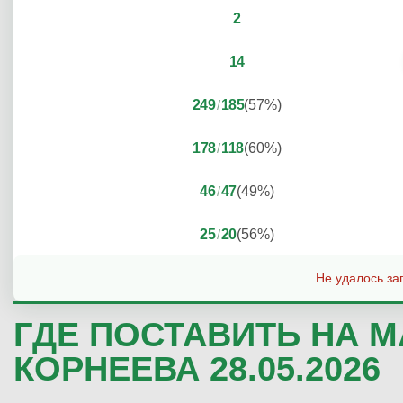
2
14
249
185
(57%)
/
178
118
(60%)
/
46
47
(49%)
/
25
20
(56%)
/
Не удалось за
ГДЕ ПОСТАВИТЬ НА 
КОРНЕЕВА 28.05.2026