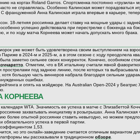
нию на кортах Roland Garros. Спортсменка постоянно «грузила» м
часто не справлялась. Особенно Калинская может порадоваться иг
. С француженкой Анна Калинская играла впервые в карьере, тепер
сон. 18-летняя россиянка делает ставку на мощные удары с задней
 особенно успешно действовала при перестрелке с бэкхенда на бэк
, и по ходу матча Корнеева может начать допускать много брака.
орок уже может быть удовлетворена своим выступлением на взро
 Париже в 2024-м и 2025-м, а в этом сезоне с ходу преодолела к
была заметно сильнее своих конкуренток. Конечно, особняком стои
Коччаретто
. Отметим, что в БК итальянку считали явной фаворитко
и прострелами под заднюю линию, после которых та выбрасывала 
е, хотя большую часть виннеров набрала благодаря сильным ударам
вынужденных ошибках.
5 рейтинга и опять на мэйджоре. На Australian Open-2024 у Беатри
ло.
А КОРНЕЕВА
 календаря WTA. Значимость ее успеха в матче с Элизабеттой Кочч
россиянке захватывать инициативу в розыгрышах. Анна Калинская ч
рию более опытной россиянки ставить невыгодно, но можем предло
 обязательного успеха в первой партии.
 коэффициентом 1,53.
учится, но это онлайн-заведение считается отличным вариантом дл
 платформы мы рассказывали в традиционном
обзоре
.