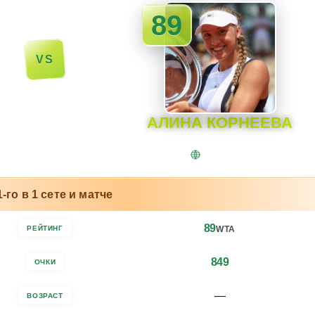
89
VS
АЛИНА КОРНЕЕВА
Alina Korneeva
Инд. игрок
-го в 1 сете и матче
89
РЕЙТИНГ
WTA
849
ОЧКИ
—
ВОЗРАСТ