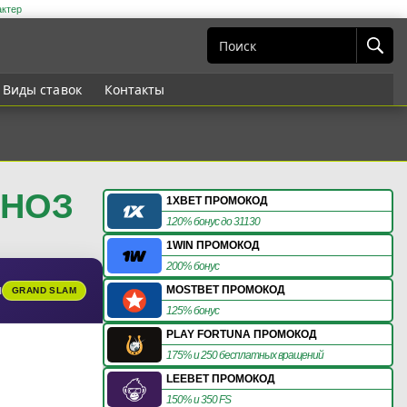
актер
Виды ставок
Контакты
ГНОЗ
1XBET ПРОМОКОД
120% бонус до 31130
1WIN ПРОМОКОД
200% бонус
MOSTBET ПРОМОКОД
Я
GRAND SLAM
125% бонус
PLAY FORTUNA ПРОМОКОД
175% и 250 бесплатных вращений
LEEBET ПРОМОКОД
150% и 350 FS