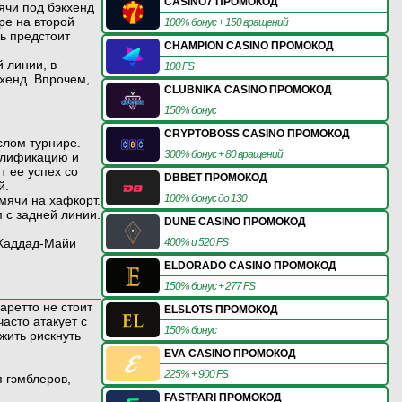
CASINO7 ПРОМОКОД
ячи под бэкхенд
ре на второй
100% бонус + 150 вращений
ь предстоит
CHAMPION CASINO ПРОМОКОД
 линии, в
100 FS
хенд. Впрочем,
CLUBNIKA CASINO ПРОМОКОД
150% бонус
CRYPTOBOSS CASINO ПРОМОКОД
слом турнире.
300% бонус + 80 вращений
валификацию и
т ее успех со
DBBET ПРОМОКОД
й.
100% бонус до 130
мячи на хафкорт.
 с задней линии.
DUNE CASINO ПРОМОКОД
с Хаддад-Майи
400% и 520 FS
ELDORADO CASINO ПРОМОКОД
150% бонус + 277 FS
аретто не стоит
ELSLOTS ПРОМОКОД
асто атакует с
150% бонус
жить рискнуть
EVA CASINO ПРОМОКОД
225% + 900 FS
я гэмблеров,
FASTPARI ПРОМОКОД