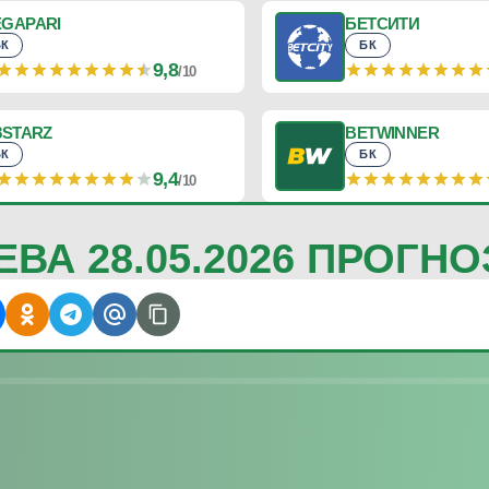
GAPARI
БЕТСИТИ
БК
БК
9,8
/10
8STARZ
BETWINNER
БК
БК
9,4
/10
ВА 28.05.2026 ПРОГНО