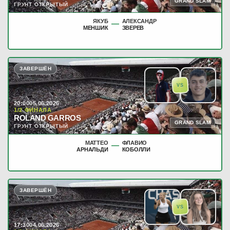
GRAND SLAM
ГРУНТ ОТКРЫТЫЙ
ЯКУБ
АЛЕКСАНДР
—
МЕНШИК
ЗВЕРЕВ
ЗАВЕРШЁН
VS
20:00
05.06.2026
1/2 ФИНАЛА
ROLAND GARROS
GRAND SLAM
ГРУНТ ОТКРЫТЫЙ
МАТТЕО
ФЛАВИО
—
АРНАЛЬДИ
КОБОЛЛИ
ЗАВЕРШЁН
VS
17:30
04.06.2026