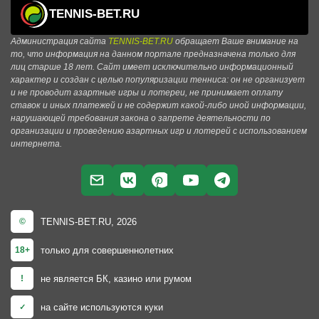
TENNIS-BET.RU
Администрация сайта
TENNIS-BET.RU
обращает Ваше внимание на
то, что информация на данном портале предназначена только для
лиц старше 18 лет. Сайт имеет исключительно информационный
характер и создан с целью популяризации тенниса: он не организует
и не проводит азартные игры и лотереи, не принимает оплату
ставок и иных платежей и не содержит какой-либо иной информации,
нарушающей требования закона о запрете деятельности по
организации и проведению азартных игр и лотерей с использованием
интернета.
TENNIS-BET.RU, 2026
©
только для совершеннолетних
18+
не является БК, казино или румом
!
на сайте используются куки
✓