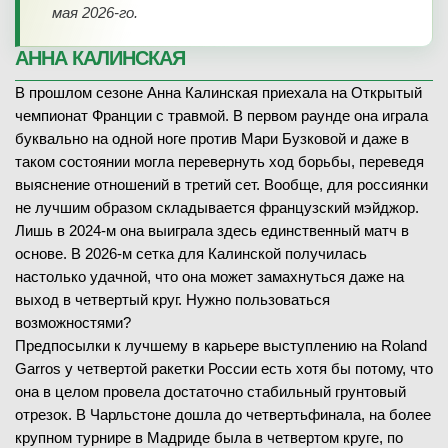
мая 2026-го.
АННА КАЛИНСКАЯ
В прошлом сезоне Анна Калинская приехала на Открытый
чемпионат Франции с травмой. В первом раунде она играла
буквально на одной ноге против Мари Бузковой и даже в
таком состоянии могла перевернуть ход борьбы, переведя
выяснение отношений в третий сет. Вообще, для россиянки
не лучшим образом складывается французский мэйджор.
Лишь в 2024-м она выиграла здесь единственный матч в
основе. В 2026-м сетка для Калинской получилась
настолько удачной, что она может замахнуться даже на
выход в четвертый круг. Нужно пользоваться
возможностями?
Предпосылки к лучшему в карьере выступлению на Roland
Garros у четвертой ракетки России есть хотя бы потому, что
она в целом провела достаточно стабильный грунтовый
отрезок. В Чарльстоне дошла до четвертьфинала, на более
крупном турнире в Мадриде была в четвертом круге, по