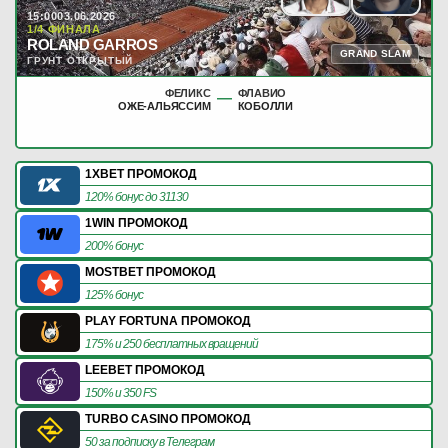
15:00
03.06.2026
1/4 ФИНАЛА
ROLAND GARROS
GRAND SLAM
ГРУНТ ОТКРЫТЫЙ
ФЕЛИКС
ФЛАВИО
—
ОЖЕ-АЛЬЯССИМ
КОБОЛЛИ
1XBET ПРОМОКОД
120% бонус до 31130
1WIN ПРОМОКОД
200% бонус
MOSTBET ПРОМОКОД
125% бонус
PLAY FORTUNA ПРОМОКОД
175% и 250 бесплатных вращений
LEEBET ПРОМОКОД
150% и 350 FS
TURBO CASINO ПРОМОКОД
50 за подписку в Телеграм