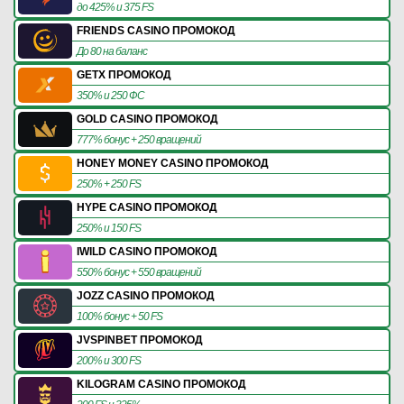
до 425% и 375 FS
FRIENDS CASINO ПРОМОКОД
До 80 на баланс
GETX ПРОМОКОД
350% и 250 ФС
GOLD CASINO ПРОМОКОД
777% бонус + 250 вращений
HONEY MONEY CASINO ПРОМОКОД
250% + 250 FS
HYPE CASINO ПРОМОКОД
250% и 150 FS
IWILD CASINO ПРОМОКОД
550% бонус + 550 вращений
JOZZ CASINO ПРОМОКОД
100% бонус + 50 FS
JVSPINBET ПРОМОКОД
200% и 300 FS
KILOGRAM CASINO ПРОМОКОД