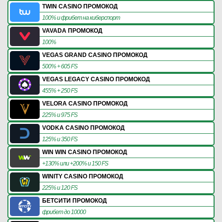
TWIN CASINO ПРОМОКОД
100% и фрибет на киберспорт
VAVADA ПРОМОКОД
100%
VEGAS GRAND CASINO ПРОМОКОД
500% + 605 FS
VEGAS LEGACY CASINO ПРОМОКОД
455% + 250 FS
VELORA CASINO ПРОМОКОД
225% и 975 FS
VODKA CASINO ПРОМОКОД
125% и 350 FS
WIN WIN CASINO ПРОМОКОД
+130% или +200% и 150 FS
WINITY CASINO ПРОМОКОД
225% и 120 FS
БЕТСИТИ ПРОМОКОД
фрибет до 10000