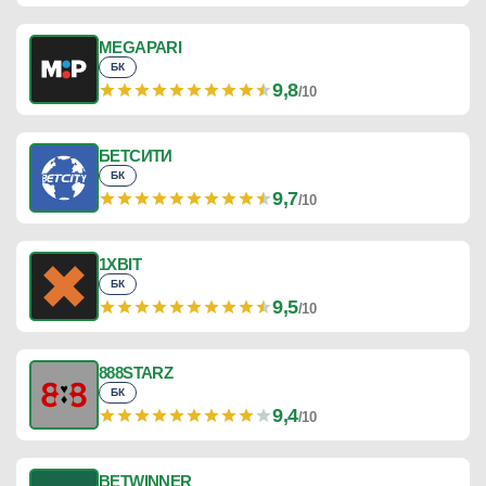
MEGAPARI
БК
9,8
/10
БЕТСИТИ
БК
9,7
/10
1XBIT
БК
9,5
/10
888STARZ
БК
9,4
/10
BETWINNER