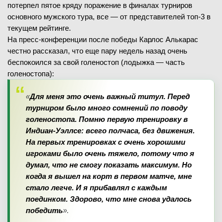
потерпел пятое кряду поражение в финалах турниров
основного мужского тура, все — от представителей топ-3 в
текущем рейтинге.
На пресс-конференции после победы Карлос Алькарас
честно рассказал, что еще пару недель назад очень
беспокоился за свой голеностоп (лодыжка — часть
голеностопа):
«
Для меня это очень важный титул. Перед
турниром было много сомнений по поводу
голеностопа. Помню первую тренировку в
Индиан-Уэллсе: всего полчаса, без движения.
На первых тренировках с очень хорошими
игроками было очень тяжело, потому что я
думал, что не смогу показать максимум. Но
когда я вышел на корт в первом матче, мне
стало легче. И я прибавлял с каждым
поединком. Здорово, что мне снова удалось
победить
».