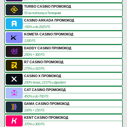
TURBO CASINO ПРОМОКОД
50 за подписку в Телеграм
CASINO ARKADA ПРОМОКОД
+50% и до 2025 FS
KOMETA CASINO ПРОМОКОД
1330 FS
DADDY CASINO ПРОМОКОД
250% + 300 FS
R7 CASINO ПРОМОКОД
275% и 310 FS
CASINO X ПРОМОКОД
200% бонус, 215 FS и фрибет
CAT CASINO ПРОМОКОД
450% и до 700 FS
GAMA CASINO ПРОМОКОД
100% + 150 FS
KENT CASINO ПРОМОКОД
370% и 300 FS