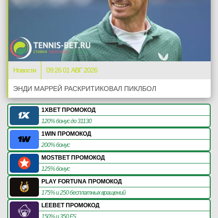
Новости
09:26 01 АВГ 2026
ЭНДИ МАРРЕЙ РАСКРИТИКОВАЛ ПИКЛБОЛ
1XBET ПРОМОКОД
120% бонус до 31130
1WIN ПРОМОКОД
200% бонус
MOSTBET ПРОМОКОД
125% бонус
PLAY FORTUNA ПРОМОКОД
175% и 250 бесплатных вращений
LEEBET ПРОМОКОД
150% и 350 FS