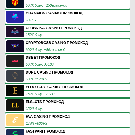
100% бонус + 150 вращений
CHAMPION CASINO ПРОМОКОД
100 FS
CLUBNIKA CASINO ПРОМОКОД
150% бонус
CRYPTOBOSS CASINO ПРОМОКОД
300% бонус + 80 вращений
DBBET ПРОМОКОД
100% бонус до 130
DUNE CASINO ПРОМОКОД
400% и 520 FS
ELDORADO CASINO ПРОМОКОД
150% бонус + 277 FS
ELSLOTS ПРОМОКОД
150% бонус
EVA CASINO ПРОМОКОД
225% + 900 FS
FASTPARI ПРОМОКОД