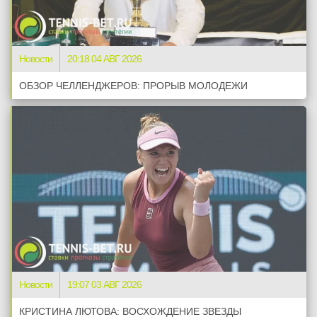
Новости
20:18 04 АВГ 2026
ОБЗОР ЧЕЛЛЕНДЖЕРОВ: ПРОРЫВ МОЛОДЕЖИ
Новости
19:07 03 АВГ 2026
КРИСТИНА ЛЮТОВА: ВОСХОЖДЕНИЕ ЗВЕЗДЫ