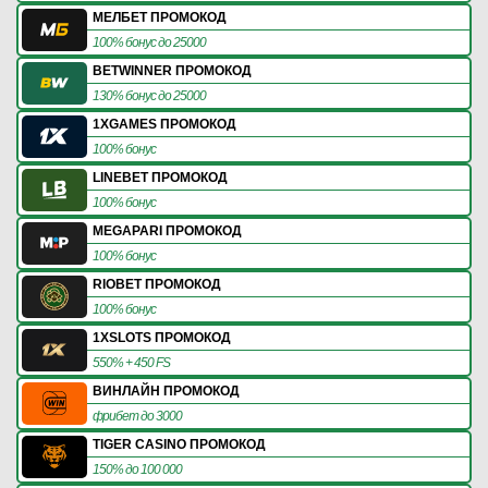
МЕЛБЕТ ПРОМОКОД
100% бонус до 25000
BETWINNER ПРОМОКОД
130% бонус до 25000
1XGAMES ПРОМОКОД
100% бонус
LINEBET ПРОМОКОД
100% бонус
MEGAPARI ПРОМОКОД
100% бонус
RIOBET ПРОМОКОД
100% бонус
1XSLOTS ПРОМОКОД
550% + 450 FS
ВИНЛАЙН ПРОМОКОД
фрибет до 3000
TIGER CASINO ПРОМОКОД
150% до 100 000