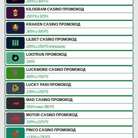
200% и 300 FS
KILOGRAM CASINO ПРОМОКОД
200 FS и 325%
KRAKEN CASINO ПРОМОКОД
300% и 300 FS
LILBET CASINO ПРОМОКОД
200% и 150 FS для казино
LOOTRUN ПРОМОКОД
100%
LUCKMORE CASINO ПРОМОКОД
400% и 700 FS
LUCKY PARI ПРОМОКОД
130% и 150 FS
MAD CASINO ПРОМОКОД
555% плюс 380 FS
MOTOR CASINO ПРОМОКОД
100% и 225 FS
PINCO CASINO ПРОМОКОД
+150% и 250 FS