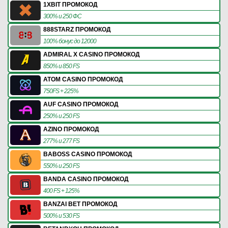
1XBIT ПРОМОКОД
300% и 250 ФС
888STARZ ПРОМОКОД
100% бонус до 12000
ADMIRAL X CASINO ПРОМОКОД
850% и 850 FS
ATOM CASINO ПРОМОКОД
750FS + 225%
AUF CASINO ПРОМОКОД
250% и 250 FS
AZINO ПРОМОКОД
277% и 277 FS
BABOSS CASINO ПРОМОКОД
550% и 250 FS
BANDA CASINO ПРОМОКОД
400 FS + 125%
BANZAI BET ПРОМОКОД
500% и 530 FS