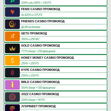
100% или 200% + 150 FS
FENIX CASINO ПРОМОКОД
до 425% и 375 FS
FRIENDS CASINO ПРОМОКОД
До 80 на баланс
GETX ПРОМОКОД
350% и 250 ФС
GOLD CASINO ПРОМОКОД
777% бонус + 250 вращений
HONEY MONEY CASINO ПРОМОКОД
250% + 250 FS
HYPE CASINO ПРОМОКОД
250% и 150 FS
IWILD CASINO ПРОМОКОД
550% бонус + 550 вращений
JOZZ CASINO ПРОМОКОД
100% бонус + 50 FS
JVSPINBET ПРОМОКОД