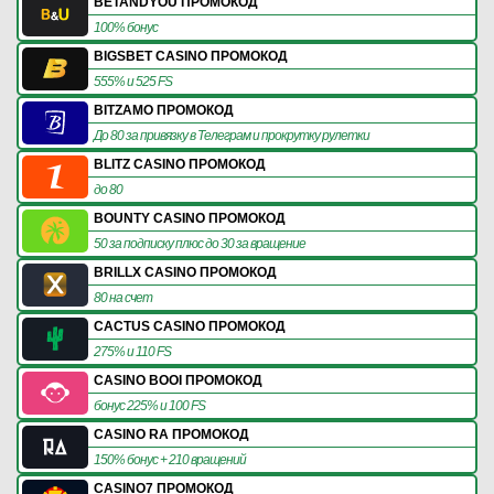
BETANDYOU ПРОМОКОД
100% бонус
BIGSBET CASINO ПРОМОКОД
555% и 525 FS
BITZAMO ПРОМОКОД
До 80 за привязку в Телеграм и прокрутку рулетки
BLITZ CASINO ПРОМОКОД
до 80
BOUNTY CASINO ПРОМОКОД
50 за подписку плюс до 30 за вращение
BRILLX CASINO ПРОМОКОД
80 на счет
CACTUS CASINO ПРОМОКОД
275% и 110 FS
CASINO BOOI ПРОМОКОД
бонус 225% и 100 FS
CASINO RA ПРОМОКОД
150% бонус + 210 вращений
CASINO7 ПРОМОКОД