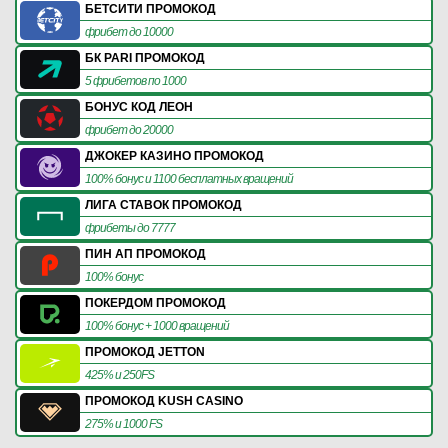
БЕТСИТИ ПРОМОКОД
фрибет до 10000
БК PARI ПРОМОКОД
5 фрибетов по 1000
БОНУС КОД ЛЕОН
фрибет до 20000
ДЖОКЕР КАЗИНО ПРОМОКОД
100% бонус и 1100 бесплатных вращений
ЛИГА СТАВОК ПРОМОКОД
фрибеты до 7777
ПИН АП ПРОМОКОД
100% бонус
ПОКЕРДОМ ПРОМОКОД
100% бонус + 1000 вращений
ПРОМОКОД JETTON
425% и 250FS
ПРОМОКОД KUSH CASINO
275% и 1000 FS