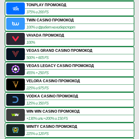
TONPLAY ПРОМОКОД
375% и 200 FS
TWIN CASINO ПРОМОКОД
100% и фрибет на киберспорт
VAVADA ПРОМОКОД
100%
VEGAS GRAND CASINO ПРОМОКОД
500% + 605 FS
VEGAS LEGACY CASINO ПРОМОКОД
455% + 250 FS
VELORA CASINO ПРОМОКОД
225% и 975 FS
VODKA CASINO ПРОМОКОД
125% и 350 FS
WIN WIN CASINO ПРОМОКОД
+130% или +200% и 150 FS
WINITY CASINO ПРОМОКОД
225% и 120 FS