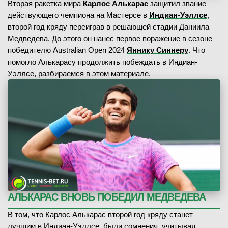
Вторая ракетка мира
Карлос Алькарас
защитил звание
действующего чемпиона на Мастерсе в
Индиан-Уэллсе
,
второй год кряду переиграв в решающей стадии Даниила
Медведева. До этого он нанес первое поражение в сезоне
победителю Australian Open 2024
Яннику Синнеру
. Что
помогло Алькарасу продолжить побеждать в Индиан-
Уэллсе, разбираемся в этом материале.
АЛЬКАРАС ВНОВЬ ПОБЕДИЛ МЕДВЕДЕВА
В том, что Карлос Алькарас второй год кряду станет
лучшим в Индиан-Уэллсе, были сомнения, учитывая