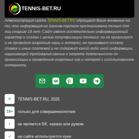
TENNIS-BET.RU
Администрация сайта
TENNIS-BET.RU
обращает Ваше внимание на
то, что информация на данном портале предназначена только для
лиц старше 18 лет. Сайт имеет исключительно информационный
характер и создан с целью популяризации тенниса: он не организует
и не проводит азартные игры и лотереи, не принимает оплату
ставок и иных платежей и не содержит какой-либо иной информации,
нарушающей требования закона о запрете деятельности по
организации и проведению азартных игр и лотерей с использованием
интернета.
TENNIS-BET.RU, 2026
©
только для совершеннолетних
18+
не является БК, казино или румом
!
на сайте используются куки
✓