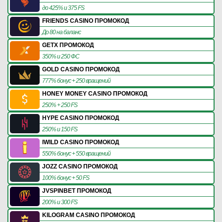
до 425% и 375 FS
FRIENDS CASINO ПРОМОКОД
До 80 на баланс
GETX ПРОМОКОД
350% и 250 ФС
GOLD CASINO ПРОМОКОД
777% бонус + 250 вращений
HONEY MONEY CASINO ПРОМОКОД
250% + 250 FS
HYPE CASINO ПРОМОКОД
250% и 150 FS
IWILD CASINO ПРОМОКОД
550% бонус + 550 вращений
JOZZ CASINO ПРОМОКОД
100% бонус + 50 FS
JVSPINBET ПРОМОКОД
200% и 300 FS
KILOGRAM CASINO ПРОМОКОД