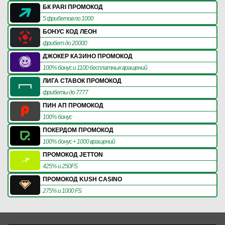
БК PARI ПРОМОКОД
5 фрибетов по 1000
БОНУС КОД ЛЕОН
фрибет до 20000
ДЖОКЕР КАЗИНО ПРОМОКОД
100% бонус и 1100 бесплатных вращений
ЛИГА СТАВОК ПРОМОКОД
фрибеты до 7777
ПИН АП ПРОМОКОД
100% бонус
ПОКЕРДОМ ПРОМОКОД
100% бонус + 1000 вращений
ПРОМОКОД JETTON
425% и 250FS
ПРОМОКОД KUSH CASINO
275% и 1000 FS