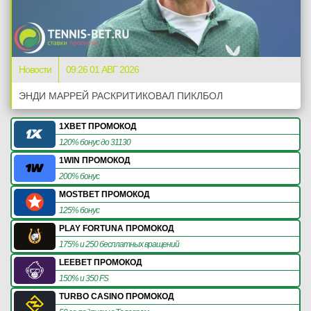
Новости
09:26 01 АВГ 2026
ЭНДИ МАРРЕЙ РАСКРИТИКОВАЛ ПИКЛБОЛ
1XBET ПРОМОКОД
120% бонус до 31130
1WIN ПРОМОКОД
200% бонус
MOSTBET ПРОМОКОД
125% бонус
PLAY FORTUNA ПРОМОКОД
175% и 250 бесплатных вращений
LEEBET ПРОМОКОД
150% и 350 FS
TURBO CASINO ПРОМОКОД