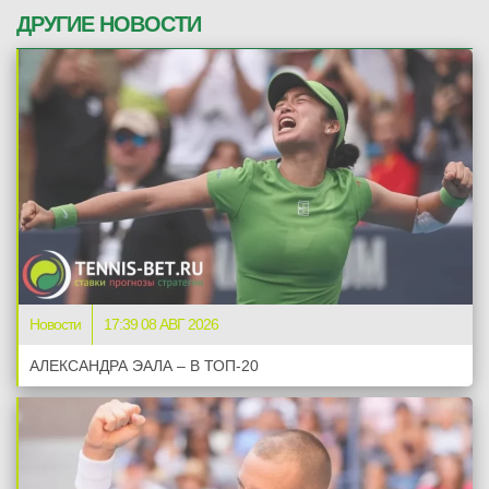
ДРУГИЕ НОВОСТИ
Новости
17:39 08 АВГ 2026
АЛЕКСАНДРА ЭАЛА – В ТОП-20