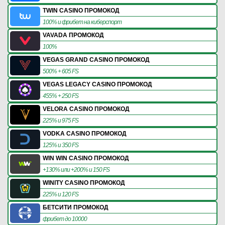
TWIN CASINO ПРОМОКОД
100% и фрибет на киберспорт
VAVADA ПРОМОКОД
100%
VEGAS GRAND CASINO ПРОМОКОД
500% + 605 FS
VEGAS LEGACY CASINO ПРОМОКОД
455% + 250 FS
VELORA CASINO ПРОМОКОД
225% и 975 FS
VODKA CASINO ПРОМОКОД
125% и 350 FS
WIN WIN CASINO ПРОМОКОД
+130% или +200% и 150 FS
WINITY CASINO ПРОМОКОД
225% и 120 FS
БЕТСИТИ ПРОМОКОД
фрибет до 10000