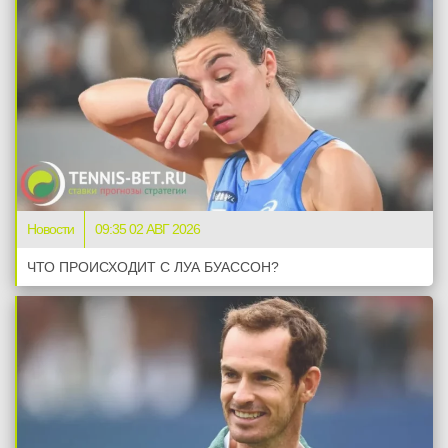
Новости
09:35 02 АВГ 2026
ЧТО ПРОИСХОДИТ С ЛУА БУАССОН?