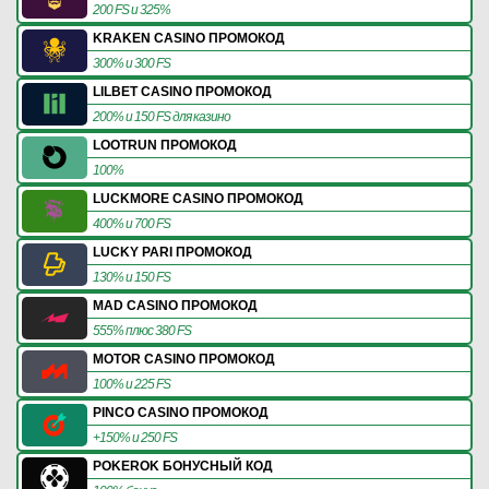
200 FS и 325%
KRAKEN CASINO ПРОМОКОД
300% и 300 FS
LILBET CASINO ПРОМОКОД
200% и 150 FS для казино
LOOTRUN ПРОМОКОД
100%
LUCKMORE CASINO ПРОМОКОД
400% и 700 FS
LUCKY PARI ПРОМОКОД
130% и 150 FS
MAD CASINO ПРОМОКОД
555% плюс 380 FS
MOTOR CASINO ПРОМОКОД
100% и 225 FS
PINCO CASINO ПРОМОКОД
+150% и 250 FS
POKEROK БОНУСНЫЙ КОД