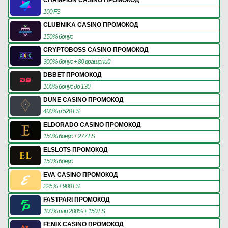
100 FS
CLUBNIKA CASINO ПРОМОКОД
150% бонус
CRYPTOBOSS CASINO ПРОМОКОД
300% бонус + 80 вращений
DBBET ПРОМОКОД
100% бонус до 130
DUNE CASINO ПРОМОКОД
400% и 520 FS
ELDORADO CASINO ПРОМОКОД
150% бонус + 277 FS
ELSLOTS ПРОМОКОД
150% бонус
EVA CASINO ПРОМОКОД
225% + 900 FS
FASTPARI ПРОМОКОД
100% или 200% + 150 FS
FENIX CASINO ПРОМОКОД