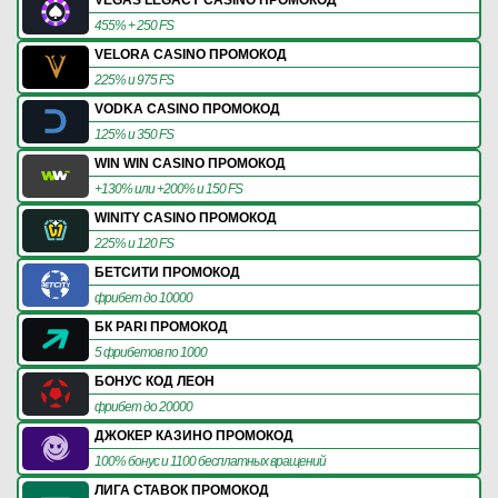
455% + 250 FS
VELORA CASINO ПРОМОКОД
225% и 975 FS
VODKA CASINO ПРОМОКОД
125% и 350 FS
WIN WIN CASINO ПРОМОКОД
+130% или +200% и 150 FS
WINITY CASINO ПРОМОКОД
225% и 120 FS
БЕТСИТИ ПРОМОКОД
фрибет до 10000
БК PARI ПРОМОКОД
5 фрибетов по 1000
БОНУС КОД ЛЕОН
фрибет до 20000
ДЖОКЕР КАЗИНО ПРОМОКОД
100% бонус и 1100 бесплатных вращений
ЛИГА СТАВОК ПРОМОКОД