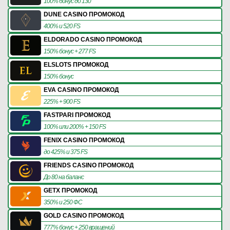
100% бонус до 130
DUNE CASINO ПРОМОКОД
400% и 520 FS
ELDORADO CASINO ПРОМОКОД
150% бонус + 277 FS
ELSLOTS ПРОМОКОД
150% бонус
EVA CASINO ПРОМОКОД
225% + 900 FS
FASTPARI ПРОМОКОД
100% или 200% + 150 FS
FENIX CASINO ПРОМОКОД
до 425% и 375 FS
FRIENDS CASINO ПРОМОКОД
До 80 на баланс
GETX ПРОМОКОД
350% и 250 ФС
GOLD CASINO ПРОМОКОД
777% бонус + 250 вращений