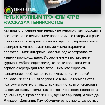
ПУТЬ К КРУПНЫМ ТРОФЕЯМ ATP В
РАССКАЗАХ ТЕННИСИСТОВ
Как правило, серьезные теннисные мероприятия проходят в
соответствии с неписаными правилами, по которым игроки
практически не откровенничают с прессой, ограничиваясь
стандартными послематчевыми комментариями и
обязательными интервью, которые редко затрагивают
изнанку происходящего. Исключение – выставочные
турниры, собирающие звезд, которые посещают их в
первую очередь для того, чтобы немного сбросить
напряжение, пообщаться и, конечно, пополнить свой
банковский счет. Очки за участие в них не начисляются,
поэтому игроки могут расслабиться и открыто поговорить
на самые разные темы: так произошло совсем недавно на
одном из турниров серии UTS, где
Каспер Рууд
,
Алекс де
Минаур
и
Доминик Тим
обсудили основные сложности, с