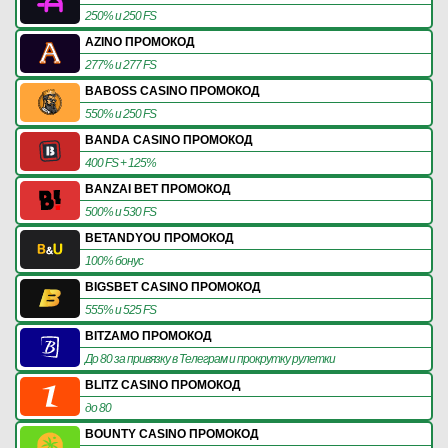
250% и 250 FS
AZINO ПРОМОКОД
277% и 277 FS
BABOSS CASINO ПРОМОКОД
550% и 250 FS
BANDA CASINO ПРОМОКОД
400 FS + 125%
BANZAI BET ПРОМОКОД
500% и 530 FS
BETANDYOU ПРОМОКОД
100% бонус
BIGSBET CASINO ПРОМОКОД
555% и 525 FS
BITZAMO ПРОМОКОД
До 80 за привязку в Телеграм и прокрутку рулетки
BLITZ CASINO ПРОМОКОД
до 80
BOUNTY CASINO ПРОМОКОД