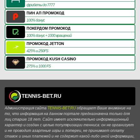
фрибеты до 7777
ПИН АП ПРОМОКОД
100% бонус
ПОКЕРДОМ ПРОМОКОД
100% бонус + 1000 вращений
ПРОМОКОД JETTON
425% и 250FS
ПРОМОКОД KUSH CASINO
275% и 1000 FS
TENNIS-BET.RU
Администрация сайта
TENNIS-BET.RU
обращает Ваше внимание на
то, что информация на данном портале предназначена только для
лиц старше 18 лет. Сайт имеет исключительно информационный
характер и создан с целью популяризации тенниса: он не организует
и не проводит азартные игры и лотереи, не принимает оплату
ставок и иных платежей и не содержит какой-либо иной информации,