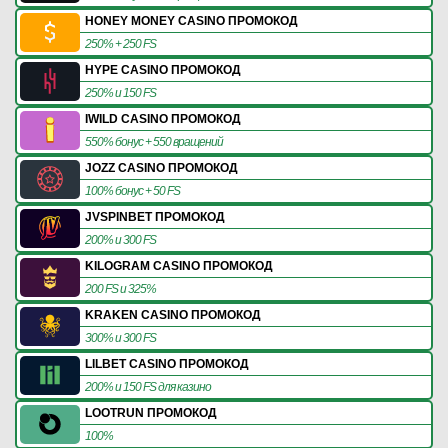
HONEY MONEY CASINO ПРОМОКОД
250% + 250 FS
HYPE CASINO ПРОМОКОД
250% и 150 FS
IWILD CASINO ПРОМОКОД
550% бонус + 550 вращений
JOZZ CASINO ПРОМОКОД
100% бонус + 50 FS
JVSPINBET ПРОМОКОД
200% и 300 FS
KILOGRAM CASINO ПРОМОКОД
200 FS и 325%
KRAKEN CASINO ПРОМОКОД
300% и 300 FS
LILBET CASINO ПРОМОКОД
200% и 150 FS для казино
LOOTRUN ПРОМОКОД
100%