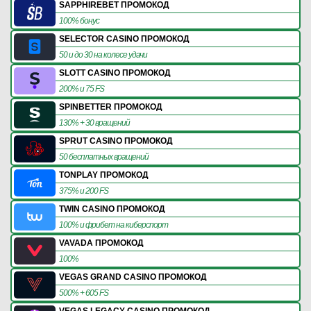
SAPPHIREBET ПРОМОКОД
100% бонус
SELECTOR CASINO ПРОМОКОД
50 и до 30 на колесе удачи
SLOTT CASINO ПРОМОКОД
200% и 75 FS
SPINBETTER ПРОМОКОД
130% + 30 вращений
SPRUT CASINO ПРОМОКОД
50 бесплатных вращений
TONPLAY ПРОМОКОД
375% и 200 FS
TWIN CASINO ПРОМОКОД
100% и фрибет на киберспорт
VAVADA ПРОМОКОД
100%
VEGAS GRAND CASINO ПРОМОКОД
500% + 605 FS
VEGAS LEGACY CASINO ПРОМОКОД