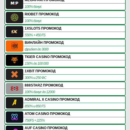
100% бонус
RIOBET ПРОМОКОД
100% бонус
1XSLOTS ПРОМОКОД
550% + 450 FS
ВИНЛАЙН ПРОМОКОД
фрибет до 3000
TIGER CASINO ПРОМОКОД
150% до 100 000
1XBIT ПРОМОКОД
300% и 250 ФС
888STARZ ПРОМОКОД
100% бонус до 12000
ADMIRAL X CASINO ПРОМОКОД
850% и 850 FS
ATOM CASINO ПРОМОКОД
750FS + 225%
AUF CASINO ПРОМОКОД