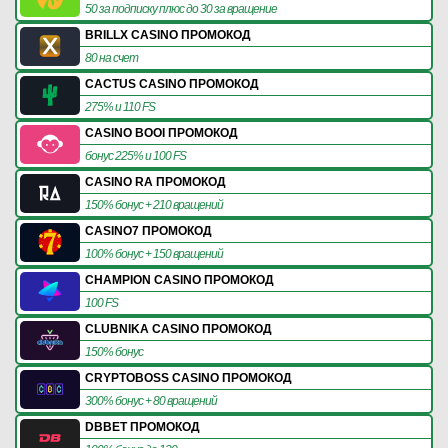
50 за подписку плюс до 30 за вращение
BRILLX CASINO ПРОМОКОД
80 на счет
CACTUS CASINO ПРОМОКОД
275% и 110 FS
CASINO BOOI ПРОМОКОД
бонус 225% и 100 FS
CASINO RA ПРОМОКОД
150% бонус + 210 вращений
CASINO7 ПРОМОКОД
100% бонус + 150 вращений
CHAMPION CASINO ПРОМОКОД
100 FS
CLUBNIKA CASINO ПРОМОКОД
150% бонус
CRYPTOBOSS CASINO ПРОМОКОД
300% бонус + 80 вращений
DBBET ПРОМОКОД