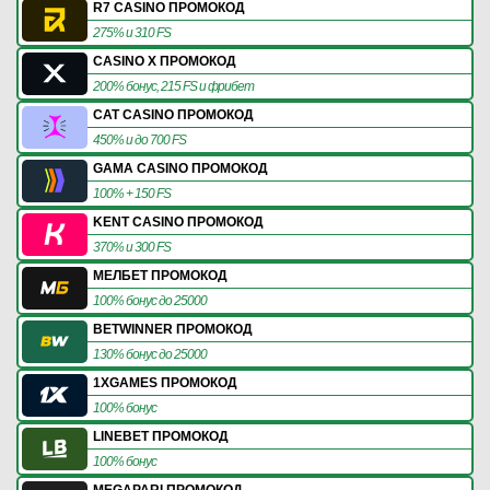
R7 CASINO ПРОМОКОД
275% и 310 FS
CASINO X ПРОМОКОД
200% бонус, 215 FS и фрибет
CAT CASINO ПРОМОКОД
450% и до 700 FS
GAMA CASINO ПРОМОКОД
100% + 150 FS
KENT CASINO ПРОМОКОД
370% и 300 FS
МЕЛБЕТ ПРОМОКОД
100% бонус до 25000
BETWINNER ПРОМОКОД
130% бонус до 25000
1XGAMES ПРОМОКОД
100% бонус
LINEBET ПРОМОКОД
100% бонус
MEGAPARI ПРОМОКОД