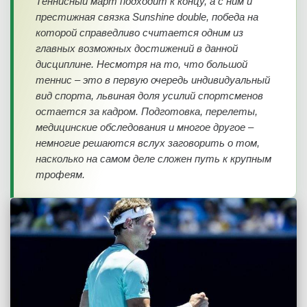
Теннисный март подходит к концу, а с ним и
престижная связка Sunshine double, победа на
которой справедливо считается одним из
главных возможных достижений в данной
дисциплине. Несмотря на то, что большой
теннис – это в первую очередь индивидуальный
вид спорта, львиная доля усилий спортсменов
остается за кадром. Подготовка, перелеты,
медицинские обследования и многое другое –
немногие решаются вслух заговорить о том,
насколько на самом деле сложен путь к крупным
трофеям.