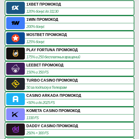
1XBET ПРОМОКОД
120% бонус до 31130
1WIN ПРОМОКОД
200% бонус
MOSTBET ПРОМОКОД
125% бонус
PLAY FORTUNA ПРОМОКОД
175% и 250 бесплатных вращений
LEEBET ПРОМОКОД
150% и 350 FS
TURBO CASINO ПРОМОКОД
50 за подписку в Телеграм
CASINO ARKADA ПРОМОКОД
+50% и до 2025 FS
KOMETA CASINO ПРОМОКОД
1330 FS
DADDY CASINO ПРОМОКОД
250% + 300 FS