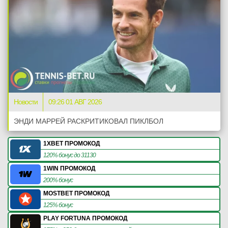
Новости
09:26 01 АВГ 2026
ЭНДИ МАРРЕЙ РАСКРИТИКОВАЛ ПИКЛБОЛ
1XBET ПРОМОКОД
120% бонус до 31130
1WIN ПРОМОКОД
200% бонус
MOSTBET ПРОМОКОД
125% бонус
PLAY FORTUNA ПРОМОКОД