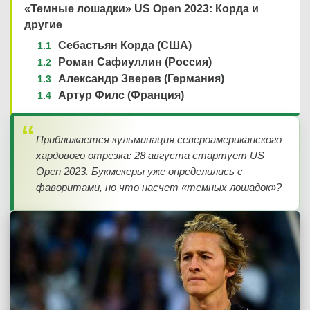
«Темные лошадки» US Open 2023: Корда и
другие
Себастьян Корда (США)
Роман Сафиуллин (Россия)
Александр Зверев (Германия)
Артур Филс (Франция)
Приближается кульминация североамериканского
хардового отрезка: 28 августа стартует US
Open 2023. Букмекеры уже определились с
фаворитами, но что насчет «темных лошадок»?