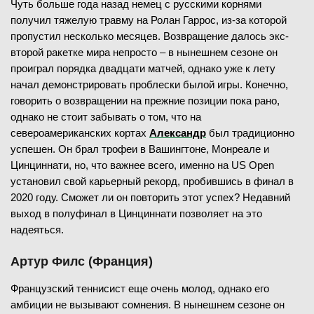
Чуть больше года назад немец с русскими корнями
получил тяжелую травму на Ролан Гаррос, из-за которой
пропустил несколько месяцев. Возвращение далось экс-
второй ракетке мира непросто – в нынешнем сезоне он
проиграл порядка двадцати матчей, однако уже к лету
начал демонстрировать проблески былой игры. Конечно,
говорить о возвращении на прежние позиции пока рано,
однако не стоит забывать о том, что на
североамериканских кортах
Александр
был традиционно
успешен. Он брал трофеи в Вашингтоне, Монреале и
Цинциннати, но, что важнее всего, именно на US Open
установил свой карьерный рекорд, пробившись в финал в
2020 году. Сможет ли он повторить этот успех? Недавний
выход в полуфинал в Цинциннати позволяет на это
надеяться.
Артур Филс (Франция)
Французский теннисист еще очень молод, однако его
амбиции не вызывают сомнения. В нынешнем сезоне он