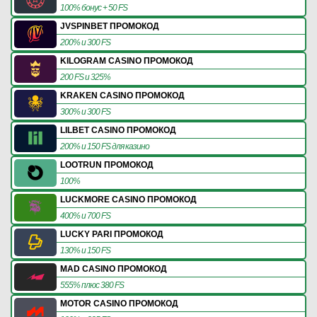
100% бонус + 50 FS
JVSPINBET ПРОМОКОД
200% и 300 FS
KILOGRAM CASINO ПРОМОКОД
200 FS и 325%
KRAKEN CASINO ПРОМОКОД
300% и 300 FS
LILBET CASINO ПРОМОКОД
200% и 150 FS для казино
LOOTRUN ПРОМОКОД
100%
LUCKMORE CASINO ПРОМОКОД
400% и 700 FS
LUCKY PARI ПРОМОКОД
130% и 150 FS
MAD CASINO ПРОМОКОД
555% плюс 380 FS
MOTOR CASINO ПРОМОКОД