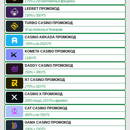
175% и 250 бесплатных вращений
LEEBET ПРОМОКОД
150% и 350 FS
TURBO CASINO ПРОМОКОД
50 за подписку в Телеграм
CASINO ARKADA ПРОМОКОД
+50% и до 2025 FS
KOMETA CASINO ПРОМОКОД
1330 FS
DADDY CASINO ПРОМОКОД
250% + 300 FS
R7 CASINO ПРОМОКОД
275% и 310 FS
CASINO X ПРОМОКОД
200% бонус, 215 FS и фрибет
CAT CASINO ПРОМОКОД
450% и до 700 FS
GAMA CASINO ПРОМОКОД
100% + 150 FS