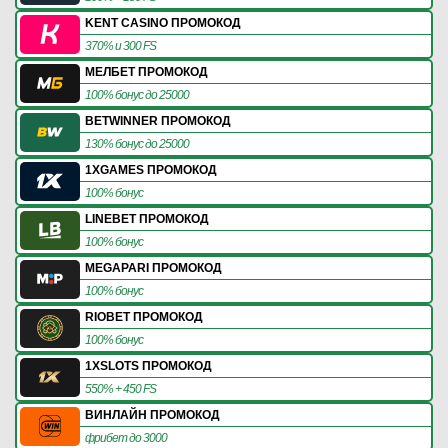
KENT CASINO ПРОМОКОД
370% и 300 FS
МЕЛБЕТ ПРОМОКОД
100% бонус до 25000
BETWINNER ПРОМОКОД
130% бонус до 25000
1XGAMES ПРОМОКОД
100% бонус
LINEBET ПРОМОКОД
100% бонус
MEGAPARI ПРОМОКОД
100% бонус
RIOBET ПРОМОКОД
100% бонус
1XSLOTS ПРОМОКОД
550% + 450 FS
ВИНЛАЙН ПРОМОКОД
фрибет до 3000