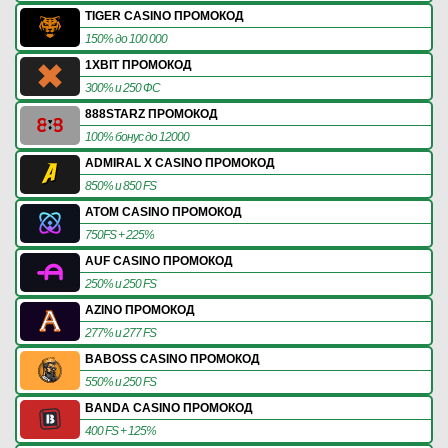
TIGER CASINO ПРОМОКОД
150% до 100 000
1XBIT ПРОМОКОД
300% и 250 ФС
888STARZ ПРОМОКОД
100% бонус до 12000
ADMIRAL X CASINO ПРОМОКОД
850% и 850 FS
ATOM CASINO ПРОМОКОД
750FS + 225%
AUF CASINO ПРОМОКОД
250% и 250 FS
AZINO ПРОМОКОД
277% и 277 FS
BABOSS CASINO ПРОМОКОД
550% и 250 FS
BANDA CASINO ПРОМОКОД
400 FS + 125%