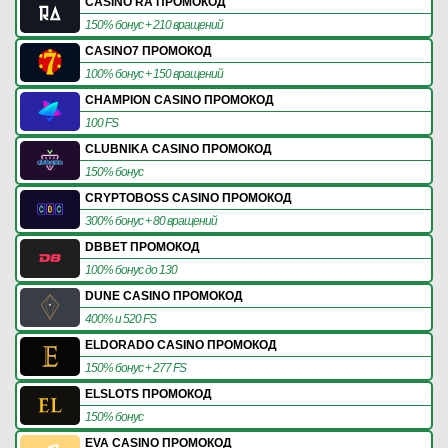
CASINO RA ПРОМОКОД
150% бонус + 210 вращений
CASINO7 ПРОМОКОД
100% бонус + 150 вращений
CHAMPION CASINO ПРОМОКОД
100 FS
CLUBNIKA CASINO ПРОМОКОД
150% бонус
CRYPTOBOSS CASINO ПРОМОКОД
300% бонус + 80 вращений
DBBET ПРОМОКОД
100% бонус до 130
DUNE CASINO ПРОМОКОД
400% и 520 FS
ELDORADO CASINO ПРОМОКОД
150% бонус + 277 FS
ELSLOTS ПРОМОКОД
150% бонус
EVA CASINO ПРОМОКОД