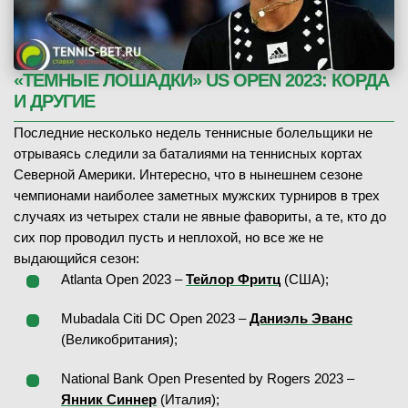
«ТЕМНЫЕ ЛОШАДКИ» US OPEN 2023: КОРДА
И ДРУГИЕ
Последние несколько недель теннисные болельщики не
отрываясь следили за баталиями на теннисных кортах
Северной Америки. Интересно, что в нынешнем сезоне
чемпионами наиболее заметных мужских турниров в трех
случаях из четырех стали не явные фавориты, а те, кто до
сих пор проводил пусть и неплохой, но все же не
выдающийся сезон:
Atlanta Open 2023 –
Тейлор Фритц
(США);
Mubadala Citi DC Open 2023 –
Даниэль Эванс
(Великобритания);
National Bank Open Presented by Rogers 2023 –
Янник Синнер
(Италия);