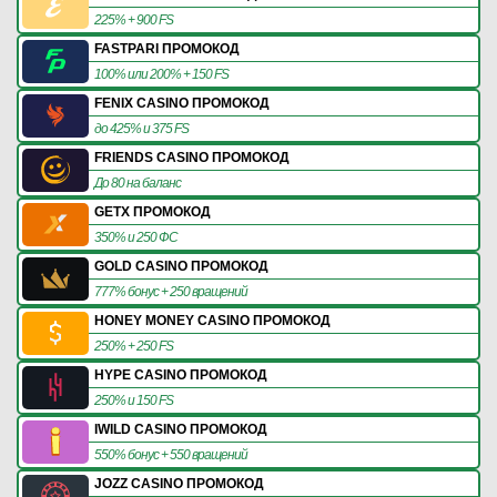
225% + 900 FS
FASTPARI ПРОМОКОД
100% или 200% + 150 FS
FENIX CASINO ПРОМОКОД
до 425% и 375 FS
FRIENDS CASINO ПРОМОКОД
До 80 на баланс
GETX ПРОМОКОД
350% и 250 ФС
GOLD CASINO ПРОМОКОД
777% бонус + 250 вращений
HONEY MONEY CASINO ПРОМОКОД
250% + 250 FS
HYPE CASINO ПРОМОКОД
250% и 150 FS
IWILD CASINO ПРОМОКОД
550% бонус + 550 вращений
JOZZ CASINO ПРОМОКОД