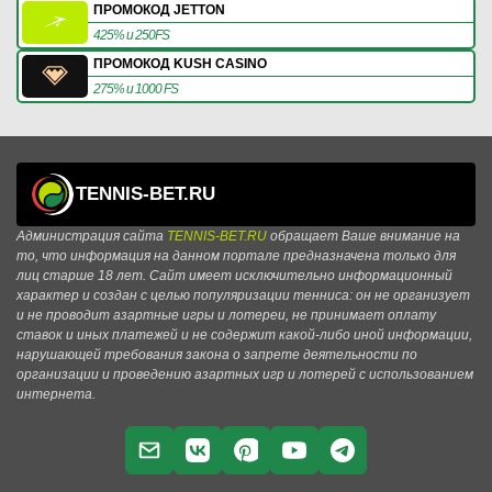
ПРОМОКОД JETTON
425% и 250FS
ПРОМОКОД KUSH CASINO
275% и 1000 FS
TENNIS-BET.RU
Администрация сайта
TENNIS-BET.RU
обращает Ваше внимание на
то, что информация на данном портале предназначена только для
лиц старше 18 лет. Сайт имеет исключительно информационный
характер и создан с целью популяризации тенниса: он не организует
и не проводит азартные игры и лотереи, не принимает оплату
ставок и иных платежей и не содержит какой-либо иной информации,
нарушающей требования закона о запрете деятельности по
организации и проведению азартных игр и лотерей с использованием
интернета.