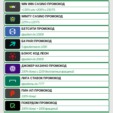
WIN WIN CASINO ПРОМОКОД
+130% или +200% и 150 FS
WINITY CASINO ПРОМОКОД
225% и 120 FS
БЕТСИТИ ПРОМОКОД
фрибет до 10000
БК PARI ПРОМОКОД
5 фрибетов по 1000
БОНУС КОД ЛЕОН
фрибет до 20000
ДЖОКЕР КАЗИНО ПРОМОКОД
100% бонус и 1100 бесплатных вращений
ЛИГА СТАВОК ПРОМОКОД
фрибеты до 7777
ПИН АП ПРОМОКОД
100% бонус
ПОКЕРДОМ ПРОМОКОД
100% бонус + 1000 вращений