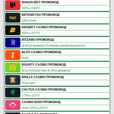
BANZAI BET ПРОМОКОД
500% и 530 FS
BETANDYOU ПРОМОКОД
100% бонус
BIGSBET CASINO ПРОМОКОД
555% и 525 FS
BITZAMO ПРОМОКОД
До 80 за привязку в Телеграм и прокрутку рулетки
BLITZ CASINO ПРОМОКОД
до 80
BOUNTY CASINO ПРОМОКОД
50 за подписку плюс до 30 за вращение
BRILLX CASINO ПРОМОКОД
80 на счет
CACTUS CASINO ПРОМОКОД
275% и 110 FS
CASINO BOOI ПРОМОКОД
бонус 225% и 100 FS