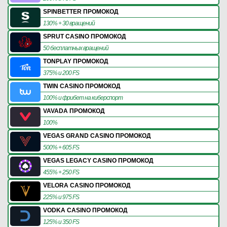
SPINBETTER ПРОМОКОД
130% + 30 вращений
SPRUT CASINO ПРОМОКОД
50 бесплатных вращений
TONPLAY ПРОМОКОД
375% и 200 FS
TWIN CASINO ПРОМОКОД
100% и фрибет на киберспорт
VAVADA ПРОМОКОД
100%
VEGAS GRAND CASINO ПРОМОКОД
500% + 605 FS
VEGAS LEGACY CASINO ПРОМОКОД
455% + 250 FS
VELORA CASINO ПРОМОКОД
225% и 975 FS
VODKA CASINO ПРОМОКОД
125% и 350 FS