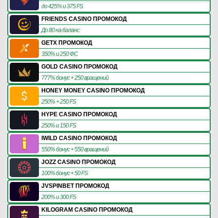
до 425% и 375 FS
FRIENDS CASINO ПРОМОКОД
До 80 на баланс
GETX ПРОМОКОД
350% и 250 ФС
GOLD CASINO ПРОМОКОД
777% бонус + 250 вращений
HONEY MONEY CASINO ПРОМОКОД
250% + 250 FS
HYPE CASINO ПРОМОКОД
250% и 150 FS
IWILD CASINO ПРОМОКОД
550% бонус + 550 вращений
JOZZ CASINO ПРОМОКОД
100% бонус + 50 FS
JVSPINBET ПРОМОКОД
200% и 300 FS
KILOGRAM CASINO ПРОМОКОД