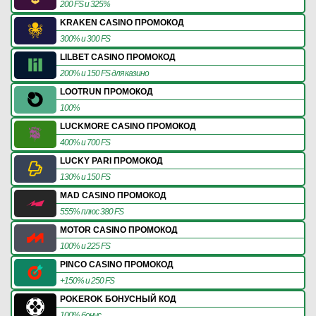
200 FS и 325%
KRAKEN CASINO ПРОМОКОД
300% и 300 FS
LILBET CASINO ПРОМОКОД
200% и 150 FS для казино
LOOTRUN ПРОМОКОД
100%
LUCKMORE CASINO ПРОМОКОД
400% и 700 FS
LUCKY PARI ПРОМОКОД
130% и 150 FS
MAD CASINO ПРОМОКОД
555% плюс 380 FS
MOTOR CASINO ПРОМОКОД
100% и 225 FS
PINCO CASINO ПРОМОКОД
+150% и 250 FS
POKEROK БОНУСНЫЙ КОД
100% бонус