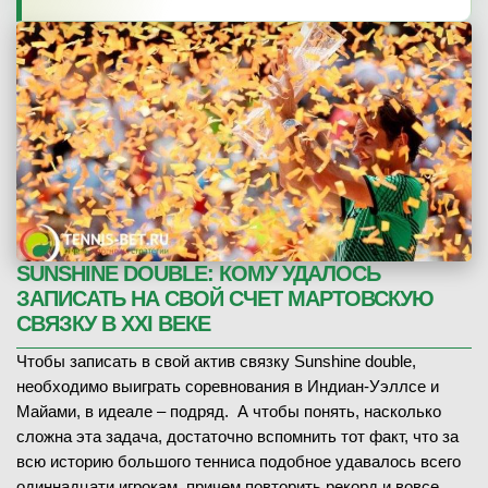
SUNSHINE DOUBLE: КОМУ УДАЛОСЬ
ЗАПИСАТЬ НА СВОЙ СЧЕТ МАРТОВСКУЮ
СВЯЗКУ В XXI ВЕКЕ
Чтобы записать в свой актив связку Sunshine double,
необходимо выиграть соревнования в Индиан-Уэллсе и
Майами, в идеале – подряд. А чтобы понять, насколько
сложна эта задача, достаточно вспомнить тот факт, что за
всю историю большого тенниса подобное удавалось всего
одиннадцати игрокам, причем повторить рекорд и вовсе