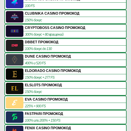
100 FS
CLUBNIKA CASINO ПРОМОКОД
150% бонус
CRYPTOBOSS CASINO ПРОМОКОД
300% бонус + 80 вращений
DBBET ПРОМОКОД
100% бонус до 130
DUNE CASINO ПРОМОКОД
400% и 520 FS
ELDORADO CASINO ПРОМОКОД
150% бонус + 277 FS
ELSLOTS ПРОМОКОД
150% бонус
EVA CASINO ПРОМОКОД
225% + 900 FS
FASTPARI ПРОМОКОД
100% или 200% + 150 FS
FENIX CASINO ПРОМОКОД