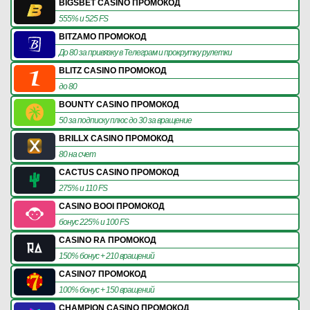
BIGSBET CASINO ПРОМОКОД
555% и 525 FS
BITZAMO ПРОМОКОД
До 80 за привязку в Телеграм и прокрутку рулетки
BLITZ CASINO ПРОМОКОД
до 80
BOUNTY CASINO ПРОМОКОД
50 за подписку плюс до 30 за вращение
BRILLX CASINO ПРОМОКОД
80 на счет
CACTUS CASINO ПРОМОКОД
275% и 110 FS
CASINO BOOI ПРОМОКОД
бонус 225% и 100 FS
CASINO RA ПРОМОКОД
150% бонус + 210 вращений
CASINO7 ПРОМОКОД
100% бонус + 150 вращений
CHAMPION CASINO ПРОМОКОД