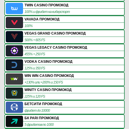
TWIN CASINO ПРОМОКОД
100% и фрибет на киберспорт
VAVADA ПРОМОКОД
100%
VEGAS GRAND CASINO ПРОМОКОД
500% + 605 FS
VEGAS LEGACY CASINO ПРОМОКОД
455% + 250 FS
VODKA CASINO ПРОМОКОД
125% и 350 FS
WIN WIN CASINO ПРОМОКОД
+130% или +200% и 150 FS
WINITY CASINO ПРОМОКОД
225% и 120 FS
БЕТСИТИ ПРОМОКОД
фрибет до 10000
БК PARI ПРОМОКОД
5 фрибетов по 1000