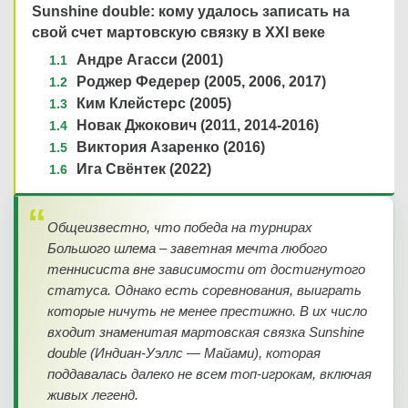
Sunshine double: кому удалось записать на
свой счет мартовскую связку в XXI веке
Андре Агасси (2001)
Роджер Федерер (2005, 2006, 2017)
Ким Клейстерс (2005)
Новак Джокович (2011, 2014-2016)
Виктория Азаренко (2016)
Ига Свёнтек (2022)
Общеизвестно, что победа на турнирах
Большого шлема – заветная мечта любого
теннисиста вне зависимости от достигнутого
статуса. Однако есть соревнования, выиграть
которые ничуть не менее престижно. В их число
входит знаменитая мартовская связка Sunshine
double (Индиан-Уэллс — Майами), которая
поддавалась далеко не всем топ-игрокам, включая
живых легенд.