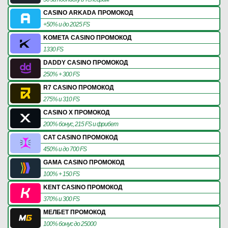
CASINO ARKADA ПРОМОКОД
+50% и до 2025 FS
KOMETA CASINO ПРОМОКОД
1330 FS
DADDY CASINO ПРОМОКОД
250% + 300 FS
R7 CASINO ПРОМОКОД
275% и 310 FS
CASINO X ПРОМОКОД
200% бонус, 215 FS и фрибет
CAT CASINO ПРОМОКОД
450% и до 700 FS
GAMA CASINO ПРОМОКОД
100% + 150 FS
KENT CASINO ПРОМОКОД
370% и 300 FS
МЕЛБЕТ ПРОМОКОД
100% бонус до 25000