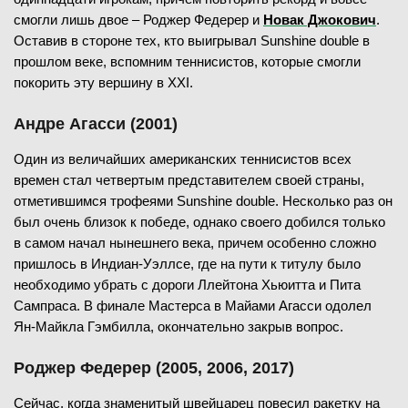
смогли лишь двое – Роджер Федерер и
Новак Джокович
.
Оставив в стороне тех, кто выигрывал Sunshine double в
прошлом веке, вспомним теннисистов, которые смогли
покорить эту вершину в XXI.
Андре Агасси (2001)
Один из величайших американских теннисистов всех
времен стал четвертым представителем своей страны,
отметившимся трофеями Sunshine double. Несколько раз он
был очень близок к победе, однако своего добился только
в самом начал нынешнего века, причем особенно сложно
пришлось в Индиан-Уэллсе, где на пути к титулу было
необходимо убрать с дороги Ллейтона Хьюитта и Пита
Сампраса. В финале Мастерса в Майами Агасси одолел
Ян-Майкла Гэмбилла, окончательно закрыв вопрос.
Роджер Федерер (2005, 2006, 2017)
Сейчас, когда знаменитый швейцарец повесил ракетку на