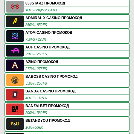
888STARZ ПРОМОКОД
100% бонус до 12000
ADMIRAL X CASINO ПРОМОКОД
850% и 850 FS
ATOM CASINO ПРОМОКОД
750FS + 225%
AUF CASINO ПРОМОКОД
250% и 250 FS
AZINO ПРОМОКОД
277% и 277 FS
BABOSS CASINO ПРОМОКОД
550% и 250 FS
BANDA CASINO ПРОМОКОД
400 FS + 125%
BANZAI BET ПРОМОКОД
500% и 530 FS
BETANDYOU ПРОМОКОД
100% бонус