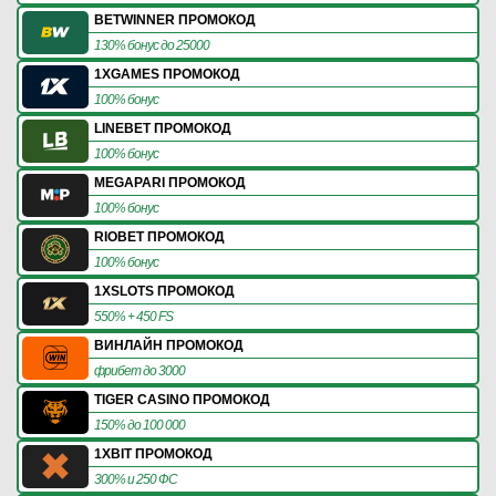
BETWINNER ПРОМОКОД
130% бонус до 25000
1XGAMES ПРОМОКОД
100% бонус
LINEBET ПРОМОКОД
100% бонус
MEGAPARI ПРОМОКОД
100% бонус
RIOBET ПРОМОКОД
100% бонус
1XSLOTS ПРОМОКОД
550% + 450 FS
ВИНЛАЙН ПРОМОКОД
фрибет до 3000
TIGER CASINO ПРОМОКОД
150% до 100 000
1XBIT ПРОМОКОД
300% и 250 ФС