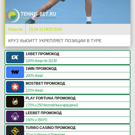
Новости
19:34 31 ИЮЛ 2026
КРУЗ ХЬЮИТТ УКРЕПЛЯЕТ ПОЗИЦИИ В ТУРЕ
1XBET ПРОМОКОД
120% бонус до 31130
1WIN ПРОМОКОД
200% бонус
MOSTBET ПРОМОКОД
125% бонус
PLAY FORTUNA ПРОМОКОД
175% и 250 бесплатных вращений
LEEBET ПРОМОКОД
150% и 350 FS
TURBO CASINO ПРОМОКОД
50 за подписку в Телеграм