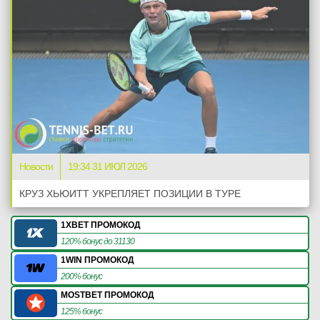
Новости
19:34 31 ИЮЛ 2026
КРУЗ ХЬЮИТТ УКРЕПЛЯЕТ ПОЗИЦИИ В ТУРЕ
1XBET ПРОМОКОД
120% бонус до 31130
1WIN ПРОМОКОД
200% бонус
MOSTBET ПРОМОКОД
125% бонус