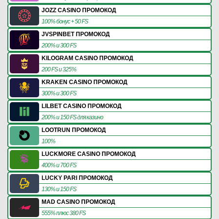
JOZZ CASINO ПРОМОКОД
100% бонус + 50 FS
JVSPINBET ПРОМОКОД
200% и 300 FS
KILOGRAM CASINO ПРОМОКОД
200 FS и 325%
KRAKEN CASINO ПРОМОКОД
300% и 300 FS
LILBET CASINO ПРОМОКОД
200% и 150 FS для казино
LOOTRUN ПРОМОКОД
100%
LUCKMORE CASINO ПРОМОКОД
400% и 700 FS
LUCKY PARI ПРОМОКОД
130% и 150 FS
MAD CASINO ПРОМОКОД
555% плюс 380 FS