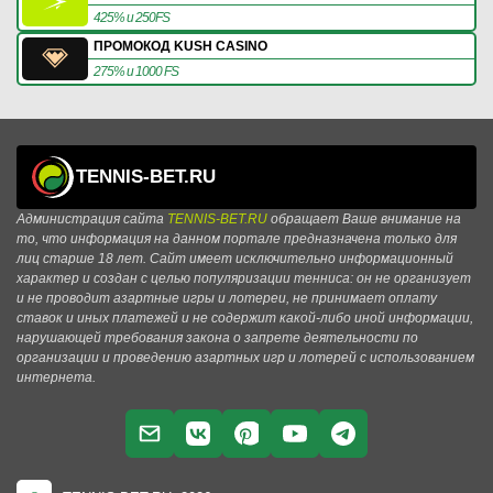
425% и 250FS
ПРОМОКОД KUSH CASINO
275% и 1000 FS
TENNIS-BET.RU
Администрация сайта
TENNIS-BET.RU
обращает Ваше внимание на
то, что информация на данном портале предназначена только для
лиц старше 18 лет. Сайт имеет исключительно информационный
характер и создан с целью популяризации тенниса: он не организует
и не проводит азартные игры и лотереи, не принимает оплату
ставок и иных платежей и не содержит какой-либо иной информации,
нарушающей требования закона о запрете деятельности по
организации и проведению азартных игр и лотерей с использованием
интернета.