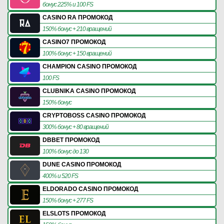
бонус 225% и 100 FS
CASINO RA ПРОМОКОД
150% бонус + 210 вращений
CASINO7 ПРОМОКОД
100% бонус + 150 вращений
CHAMPION CASINO ПРОМОКОД
100 FS
CLUBNIKA CASINO ПРОМОКОД
150% бонус
CRYPTOBOSS CASINO ПРОМОКОД
300% бонус + 80 вращений
DBBET ПРОМОКОД
100% бонус до 130
DUNE CASINO ПРОМОКОД
400% и 520 FS
ELDORADO CASINO ПРОМОКОД
150% бонус + 277 FS
ELSLOTS ПРОМОКОД