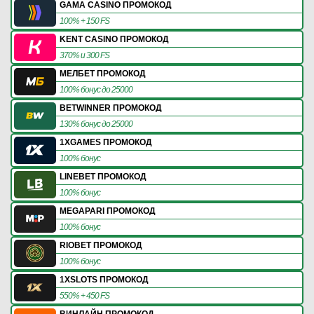
GAMA CASINO ПРОМОКОД
100% + 150 FS
KENT CASINO ПРОМОКОД
370% и 300 FS
МЕЛБЕТ ПРОМОКОД
100% бонус до 25000
BETWINNER ПРОМОКОД
130% бонус до 25000
1XGAMES ПРОМОКОД
100% бонус
LINEBET ПРОМОКОД
100% бонус
MEGAPARI ПРОМОКОД
100% бонус
RIOBET ПРОМОКОД
100% бонус
1XSLOTS ПРОМОКОД
550% + 450 FS
ВИНЛАЙН ПРОМОКОД