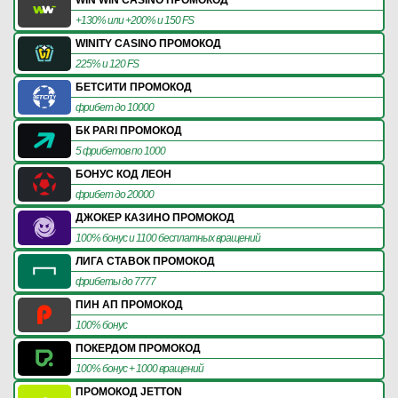
+130% или +200% и 150 FS
WINITY CASINO ПРОМОКОД
225% и 120 FS
БЕТСИТИ ПРОМОКОД
фрибет до 10000
БК PARI ПРОМОКОД
5 фрибетов по 1000
БОНУС КОД ЛЕОН
фрибет до 20000
ДЖОКЕР КАЗИНО ПРОМОКОД
100% бонус и 1100 бесплатных вращений
ЛИГА СТАВОК ПРОМОКОД
фрибеты до 7777
ПИН АП ПРОМОКОД
100% бонус
ПОКЕРДОМ ПРОМОКОД
100% бонус + 1000 вращений
ПРОМОКОД JETTON