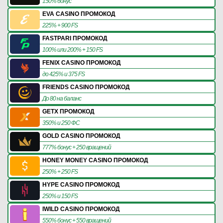
150% бонус
EVA CASINO ПРОМОКОД
225% + 900 FS
FASTPARI ПРОМОКОД
100% или 200% + 150 FS
FENIX CASINO ПРОМОКОД
до 425% и 375 FS
FRIENDS CASINO ПРОМОКОД
До 80 на баланс
GETX ПРОМОКОД
350% и 250 ФС
GOLD CASINO ПРОМОКОД
777% бонус + 250 вращений
HONEY MONEY CASINO ПРОМОКОД
250% + 250 FS
HYPE CASINO ПРОМОКОД
250% и 150 FS
IWILD CASINO ПРОМОКОД
550% бонус + 550 вращений