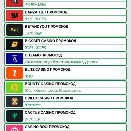
400 FS + 125%
BANZAI BET ПРОМОКОД
500% и 530 FS
BETANDYOU ПРОМОКОД
100% бонус
BIGSBET CASINO ПРОМОКОД
555% и 525 FS
BITZAMO ПРОМОКОД
До 80 за привязку в Телеграм и прокрутку рулетки
BLITZ CASINO ПРОМОКОД
до 80
BOUNTY CASINO ПРОМОКОД
50 за подписку плюс до 30 за вращение
BRILLX CASINO ПРОМОКОД
80 на счет
CACTUS CASINO ПРОМОКОД
275% и 110 FS
CASINO BOOI ПРОМОКОД