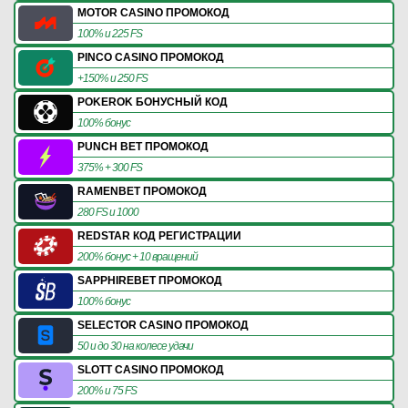
MOTOR CASINO ПРОМОКОД
100% и 225 FS
PINCO CASINO ПРОМОКОД
+150% и 250 FS
POKEROK БОНУСНЫЙ КОД
100% бонус
PUNCH BET ПРОМОКОД
375% + 300 FS
RAMENBET ПРОМОКОД
280 FS и 1000
REDSTAR КОД РЕГИСТРАЦИИ
200% бонус + 10 вращений
SAPPHIREBET ПРОМОКОД
100% бонус
SELECTOR CASINO ПРОМОКОД
50 и до 30 на колесе удачи
SLOTT CASINO ПРОМОКОД
200% и 75 FS