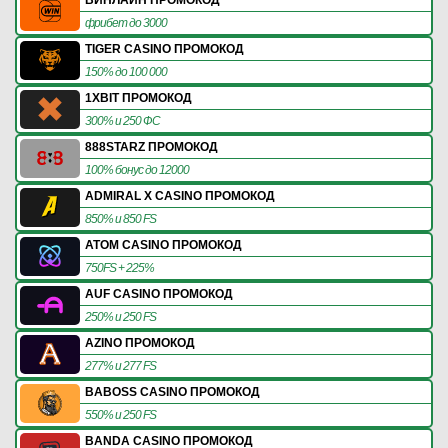
фрибет до 3000
TIGER CASINO ПРОМОКОД
150% до 100 000
1XBIT ПРОМОКОД
300% и 250 ФС
888STARZ ПРОМОКОД
100% бонус до 12000
ADMIRAL X CASINO ПРОМОКОД
850% и 850 FS
ATOM CASINO ПРОМОКОД
750FS + 225%
AUF CASINO ПРОМОКОД
250% и 250 FS
AZINO ПРОМОКОД
277% и 277 FS
BABOSS CASINO ПРОМОКОД
550% и 250 FS
BANDA CASINO ПРОМОКОД