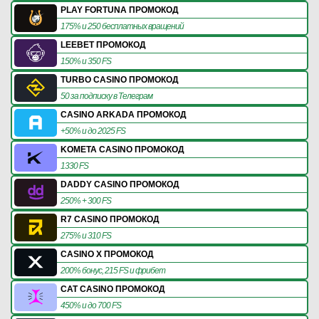
PLAY FORTUNA ПРОМОКОД
175% и 250 бесплатных вращений
LEEBET ПРОМОКОД
150% и 350 FS
TURBO CASINO ПРОМОКОД
50 за подписку в Телеграм
CASINO ARKADA ПРОМОКОД
+50% и до 2025 FS
KOMETA CASINO ПРОМОКОД
1330 FS
DADDY CASINO ПРОМОКОД
250% + 300 FS
R7 CASINO ПРОМОКОД
275% и 310 FS
CASINO X ПРОМОКОД
200% бонус, 215 FS и фрибет
CAT CASINO ПРОМОКОД
450% и до 700 FS