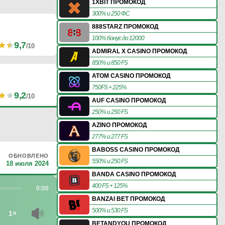
1XBIT ПРОМОКОД
300% и 250 ФС
888STARZ ПРОМОКОД
100% бонус до 12000
9,7
/10
ADMIRAL X CASINO ПРОМОКОД
850% и 850 FS
ATOM CASINO ПРОМОКОД
750FS + 225%
9,2
/10
AUF CASINO ПРОМОКОД
250% и 250 FS
AZINO ПРОМОКОД
277% и 277 FS
BABOSS CASINO ПРОМОКОД
ОБНОВЛЕНО
550% и 250 FS
18 июля 2024
BANDA CASINO ПРОМОКОД
400 FS + 125%
0:00
BANZAI BET ПРОМОКОД
500% и 530 FS
1×
BETANDYOU ПРОМОКОД