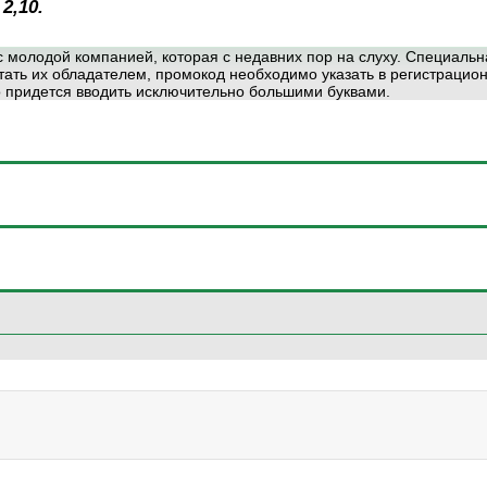
2,10.
 молодой компанией, которая с недавних пор на слуху. Специаль
стать их обладателем, промокод необходимо указать в регистраци
о придется вводить исключительно большими буквами.