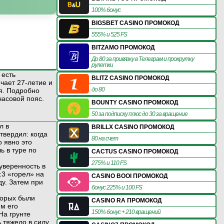
100% бонус
BIGSBET CASINO ПРОМОКОД
555% и 525 FS
BITZAMO ПРОМОКОД
До 80 за привязку в Телеграм и прокрутку
рулетки
 есть
BLITZ CASINO ПРОМОКОД
чает 27-летие и
до 80
я. Подробно
часовой пояс.
BOUNTY CASINO ПРОМОКОД
50 за подписку плюс до 30 за вращение
л в
BRILLX CASINO ПРОМОКОД
твердил: когда
80 на счет
о явно это
ь в туре по
CACTUS CASINO ПРОМОКОД
275% и 110 FS
уверенность в
:3 «горел» на
CASINO BOOI ПРОМОКОД
ду. Затем при
бонус 225% и 100 FS
оторых были
CASINO RA ПРОМОКОД
им его
150% бонус + 210 вращений
На грунте
 тяжело в силу