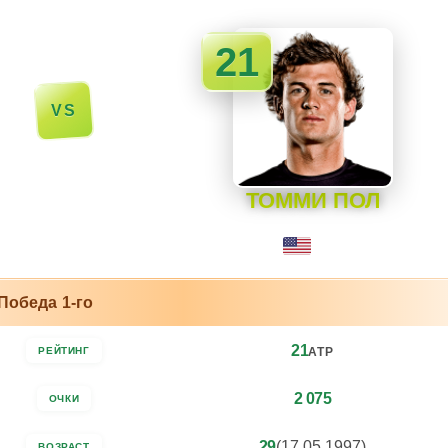
21
VS
ТОММИ ПОЛ
Tommy Paul
США
Победа 1-го
21
РЕЙТИНГ
ATP
2 075
ОЧКИ
29
(17.05.1997)
ВОЗРАСТ