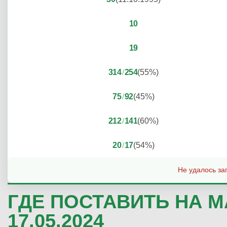
10
19
314
254
(55%)
/
75
92
(45%)
/
212
141
(60%)
/
20
17
(54%)
/
Не удалось за
ГДЕ ПОСТАВИТЬ НА М
17.05.2024