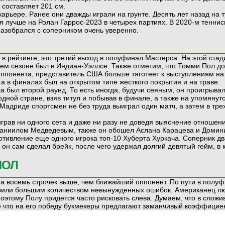
составляет 201 см.
карьере. Ранее они дважды играли на грунте. Десять лет назад на т
 лучше на Ролан Гаррос-2023 в четырех партиях. В 2020-м теннис
разобрался с соперником очень уверенно.
в рейтинге, это третий выход в полуфинал Мастерса. На этой стад
ем сезоне был в Индиан-Уэллсе. Также отметим, что Томми Пол д
оппонента, представитель США больше тяготеет к выступлениям на
 а в финалах был на открытом типе жесткого покрытия и на траве.
был второй раунд. То есть иногда, будучи сеяным, он проигрывал
одной стране, взяв титул и побывав в финале, а также на упомяну
 Мадриде спортсмен не без труда выиграл один матч, а затем в тре
рав ни одного сета и даже ни разу не доведя выяснение отношени
 Даниилом Медведевым, также он обошел Аслана Карацева и Домин
отивление еще одного игрока топ-10 Хуберта Хуркача. Соперник 
3 он сам сделал брейк, после чего удержал долгий девятый гейм, в
ПОЛ
 восемь строчек выше, чем ближайший оппонент. По пути в полуф
сорили большим количеством невынужденных ошибок. Американец лю
оэтому Полу придется часто рисковать слева. Думаем, что в слож
е что на его победу букмекеры предлагают заманчивый коэффициен