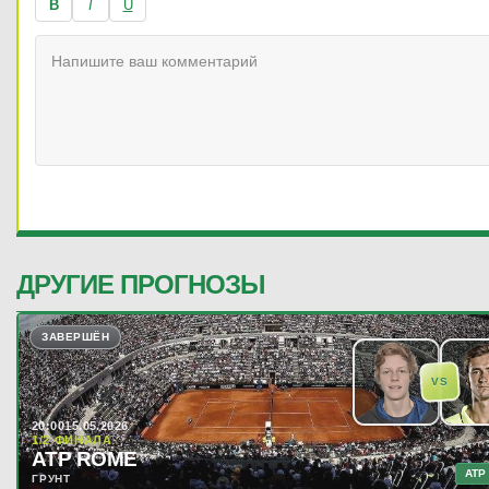
B
I
U
ДРУГИЕ ПРОГНОЗЫ
ЗАВЕРШЁН
VS
20:00
15.05.2026
1/2 ФИНАЛА
ATP ROME
ATP
ГРУНТ