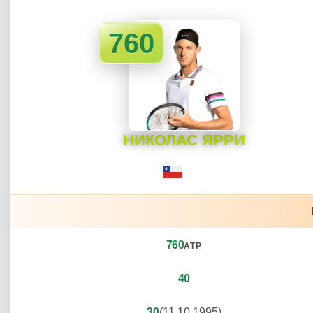
760
НИКОЛАС ЯРРИ
Nicolas Jarry
Чили
760
ATP
40
30
(11.10.1995)