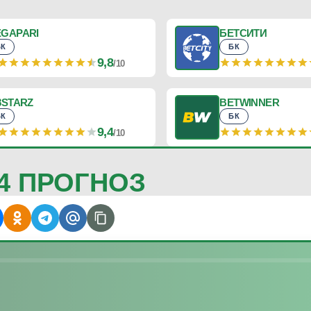
GAPARI
БЕТСИТИ
БК
БК
9,8
/10
8STARZ
BETWINNER
БК
БК
9,4
/10
24 ПРОГНОЗ