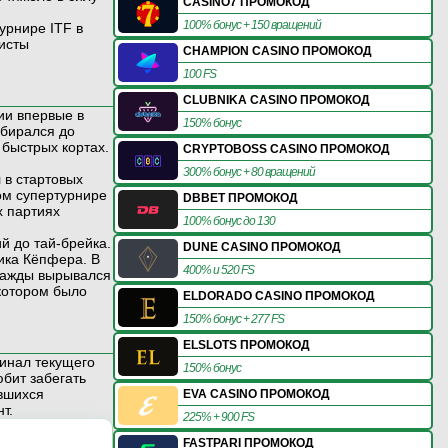
CASINO7 ПРОМОКОД
100% бонус + 150 вращений
урнире ITF в
исты
CHAMPION CASINO ПРОМОКОД
100 FS
CLUBNIKA CASINO ПРОМОКОД
ии впервые в
150% бонус
обирался до
 быстрых кортах.
CRYPTOBOSS CASINO ПРОМОКОД
300% бонус + 80 вращений
 в стартовых
том супертурнире
DBBET ПРОМОКОД
х партиях
100% бонус до 130
й до тай-брейка.
DUNE CASINO ПРОМОКОД
ика Кёпфера. В
400% и 520 FS
дважды вырывался
 котором было
ELDORADO CASINO ПРОМОКОД
150% бонус + 277 FS
ELSLOTS ПРОМОКОД
инал текущего
150% бонус
бит забегать
ившихся
EVA CASINO ПРОМОКОД
т.
225% + 900 FS
FASTPARI ПРОМОКОД