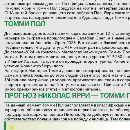
антропометрических данных. По официальным данным, его рост 
Николас Ярри и Томми Пол сойдутся на корте в четвертый раз в 
США на тай-брейке решающего сета победил Пол, Ярри оказался
встречались на хардовом чемпионате в Аделаиде, тогда Томми 
ТОММИ ПОЛ
Для американца, который на пике карьеры занимал 12-ю строчку 
карьере он сыграл на прошлогоднем Canadian Open, а в нынешн
полуфинала на Australian Open-2023. В отличие от ближайшего 
Неудивительно, что два титула ATP он выиграл на крытом харде,
До сезона-2024 на грунтовых Мастерсах максимумом Томми Пола 
матчах. В этом году американец пошумел на уровне ATP 250 в р
в Индиан-Уэллсе. На грунте он проводит второй турнир. Ранее в
уступил Франсиско Черундоло.
На текущем Мастерсе Томми дошел до четвертьфинала, не проиг
Самым впечатляющим до этой стадии стал его успех в матче с
1/4 финала американец в упорном противостоянии сломил сопр
вперед в третьем сете, но Пол тут же отыгрывался. При счете 4:
много брейк-поинтов (пять) и матчболов (четыре).
ПРОГНОЗ НИКОЛАС ЯРРИ — ТОММИ 
На данный момент Томми Пол располагается в классификации на
турнира он обыграл двух теннисистов первой десятки, но оба 
под ударный форхенд, однако Николас Ярри действует плотно, п
обстоятельствах больше шансов на победу у чилийца. Тем боле