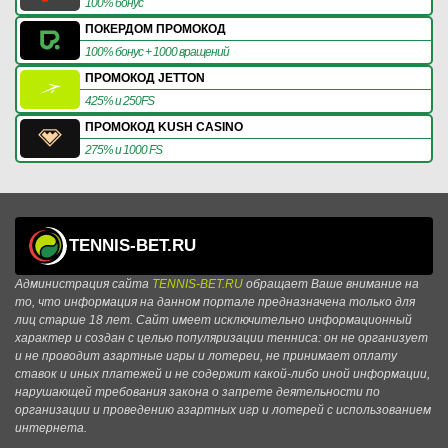
100% бонус
ПОКЕРДОМ ПРОМОКОД
100% бонус + 1000 вращений
ПРОМОКОД JETTON
425% и 250FS
ПРОМОКОД KUSH CASINO
275% и 1000 FS
TENNIS-BET.RU
Администрация сайта
TENNIS-BET.RU
обращает Ваше внимание на
то, что информация на данном портале предназначена только для
лиц старше 18 лет. Сайт имеет исключительно информационный
характер и создан с целью популяризации тенниса: он не организует
и не проводит азартные игры и лотереи, не принимает оплату
ставок и иных платежей и не содержит какой-либо иной информации,
нарушающей требования закона о запрете деятельности по
организации и проведению азартных игр и лотерей с использованием
интернета.