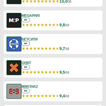
10,0
/10
MEGAPARI
БК
9,8
/10
БЕТСИТИ
БК
9,7
/10
1XBIT
БК
9,5
/10
888STARZ
БК
9,4
/10