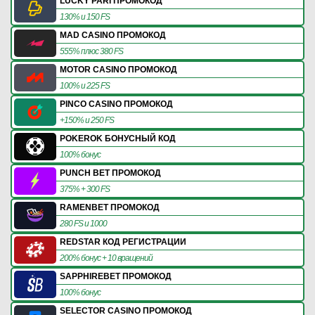
LUCKY PARI ПРОМОКОД
130% и 150 FS
MAD CASINO ПРОМОКОД
555% плюс 380 FS
MOTOR CASINO ПРОМОКОД
100% и 225 FS
PINCO CASINO ПРОМОКОД
+150% и 250 FS
POKEROK БОНУСНЫЙ КОД
100% бонус
PUNCH BET ПРОМОКОД
375% + 300 FS
RAMENBET ПРОМОКОД
280 FS и 1000
REDSTAR КОД РЕГИСТРАЦИИ
200% бонус + 10 вращений
SAPPHIREBET ПРОМОКОД
100% бонус
SELECTOR CASINO ПРОМОКОД