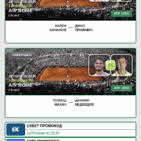
12:00
12.05.2026
1/8 ФИНАЛА
ATP ROME
ATP 1000
ГРУНТ
КАРЕН
ДИНО
—
ХАЧАНОВ
ПРИЖМИЧ
ЗАВЕРШЁН
VS
12:00
09.05.2026
1/32 ФИНАЛА
ATP ROME
ATP 1000
ГРУНТ
ТОМАШ
ДАНИИЛ
—
МАХАЧ
МЕДВЕДЕВ
1XBET ПРОМОКОД
120% бонус до 31130