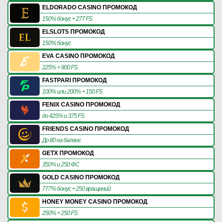
ELDORADO CASINO ПРОМОКОД
150% бонус + 277 FS
ELSLOTS ПРОМОКОД
150% бонус
EVA CASINO ПРОМОКОД
225% + 900 FS
FASTPARI ПРОМОКОД
100% или 200% + 150 FS
FENIX CASINO ПРОМОКОД
до 425% и 375 FS
FRIENDS CASINO ПРОМОКОД
До 80 на баланс
GETX ПРОМОКОД
350% и 250 ФС
GOLD CASINO ПРОМОКОД
777% бонус + 250 вращений
HONEY MONEY CASINO ПРОМОКОД
250% + 250 FS