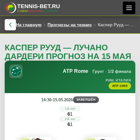
TENNIS-BET.RU
ставки
прогнозы
стратегии
На главную
Прогнозы на теннис
Каспер Рууд — Лучано Дардери прогноз на 15 мая
КАСПЕР РУУД — ЛУЧАНО
ДАРДЕРИ ПРОГНОЗ НА 15 МАЯ
ATP Rome
Грунт
1/2 финала
РИМ, ИТАЛИЯ
ATP 1000
14:30
•
15.05.2026
ЗАВЕРШЁН
1-й сет
6
1
2-й сет
6
1