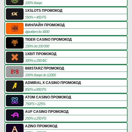
100% бонус
1XSLOTS ПРОМОКОД
550% + 450 FS
ВИНЛАЙН ПРОМОКОД
фрибет до 3000
TIGER CASINO ПРОМОКОД
150% до 100 000
1XBIT ПРОМОКОД
300% и 250 ФС
888STARZ ПРОМОКОД
100% бонус до 12000
ADMIRAL X CASINO ПРОМОКОД
850% и 850 FS
ATOM CASINO ПРОМОКОД
750FS + 225%
AUF CASINO ПРОМОКОД
250% и 250 FS
AZINO ПРОМОКОД