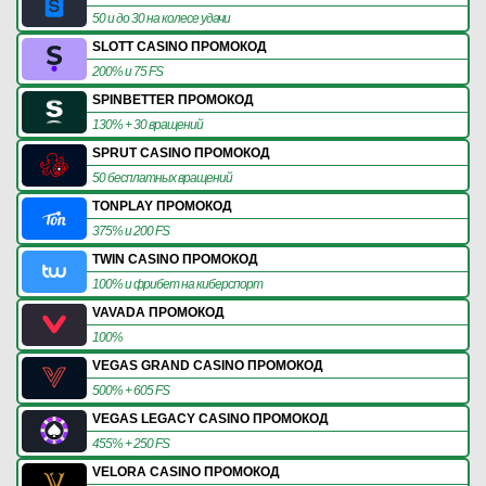
50 и до 30 на колесе удачи
SLOTT CASINO ПРОМОКОД
200% и 75 FS
SPINBETTER ПРОМОКОД
130% + 30 вращений
SPRUT CASINO ПРОМОКОД
50 бесплатных вращений
TONPLAY ПРОМОКОД
375% и 200 FS
TWIN CASINO ПРОМОКОД
100% и фрибет на киберспорт
VAVADA ПРОМОКОД
100%
VEGAS GRAND CASINO ПРОМОКОД
500% + 605 FS
VEGAS LEGACY CASINO ПРОМОКОД
455% + 250 FS
VELORA CASINO ПРОМОКОД