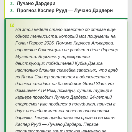
Лучано Дардери
Прогноз Каспер Рууд — Лучано Дардери
На этой неделе стало известно об отказе еще
одного теннисиста, который мог пошуметь на
Ролан Гаррос 2026. Помимо Карлоса Алькараса,
парижские болельщики не увидят в деле Лоренцо
Музетти. Впрочем, у трехкратных
действующих победителей Кубка Дэвиса
настолько длинная скамейка запасных, что вряд
ли Янник Синнер останется в одиночестве в
далеких стадиях на ближайшем Grand Slam. На
домашнем ATP Рим, пожалуй, лучший турнир в
карьере проводит Лучано Дардери. 24-летний
спортсмен уже пробился в полуфинал, причем в
двух последних матчах повесив оппонентам
баранки. Теперь представляем прогноз на матч
Каспер Рууд — Лучано Дардери. Первое
противостояние этих игроков намечено на