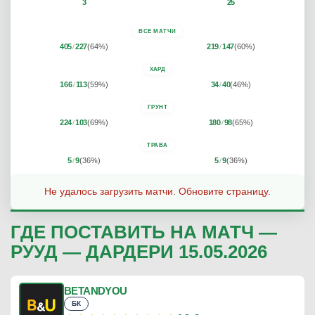
3
25
ВСЕ МАТЧИ
405
227
(64%)
219
147
(60%)
/
/
ХАРД
166
113
(59%)
34
40
(46%)
/
/
ГРУНТ
224
103
(69%)
180
98
(65%)
/
/
ТРАВА
5
9
(36%)
5
9
(36%)
/
/
Не удалось загрузить матчи. Обновите страницу.
ГДЕ ПОСТАВИТЬ НА МАТЧ —
РУУД — ДАРДЕРИ 15.05.2026
BETANDYOU
БК