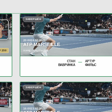
ЗАВЕРШЁН
20:00
24.02.2023
ATP MARSEILLE
P 250
ХАРД (КРЫТЫЙ)
СТАН
АРТУР
—
ВАВРИНКА
ФИЛЬС
ЗАВЕРШЁН
16:00
23.02.2023