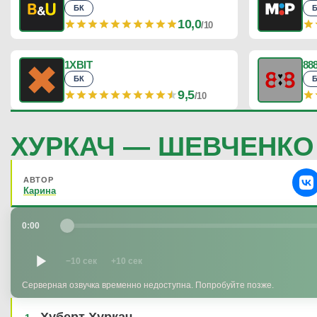
БК
10,0
/10
1XBIT
88
БК
9,5
/10
ХУРКАЧ — ШЕВЧЕНКО 
АВТОР
Карина
0:00
−10 сек
+10 сек
Серверная озвучка временно недоступна. Попробуйте позже.