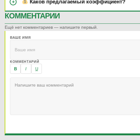
Каков предлагаемый коэффициент?
КОММЕНТАРИИ
Ещё нет комментариев — напишите первый.
ВАШЕ ИМЯ
КОММЕНТАРИЙ
B
I
U