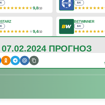
БК
БК
9,8
/10
8STARZ
BETWINNER
БК
БК
9,4
/10
07.02.2024 ПРОГНОЗ