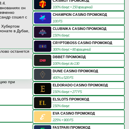
CASINO7 ПРОМОКОД
:4.
100% бонус + 150 вращений
евнованиях он
евченко
CHAMPION CASINO ПРОМОКОД
ксандр сошел с
100 FS
С Хубертом
CLUBNIKA CASINO ПРОМОКОД
ионате в Дубае,
150% бонус
CRYPTOBOSS CASINO ПРОМОКОД
300% бонус + 80 вращений
слово останется
DBBET ПРОМОКОД
100% бонус до 130
DUNE CASINO ПРОМОКОД
400% и 520 FS
ацию при
ELDORADO CASINO ПРОМОКОД
150% бонус + 277 FS
ELSLOTS ПРОМОКОД
150% бонус
EVA CASINO ПРОМОКОД
225% + 900 FS
FASTPARI ПРОМОКОД