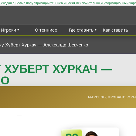
 создан с целью популяризации тенниса и носит исключительно информационный хар
Игроки
О теннисе
Где ставить
Как ставить
ечу Хуберт Хуркач — Александр Шевченко
 ХУБЕРТ ХУРКАЧ —
КО
МАРСЕЛЬ, ПРОВАНС, ФР
—