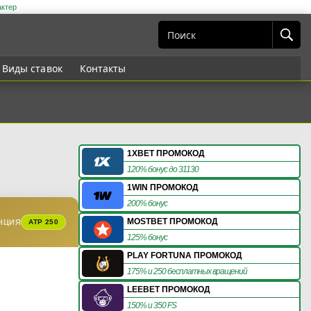
актер
Виды ставок
Контакты
1XBET ПРОМОКОД
120% бонус до 31130
1WIN ПРОМОКОД
200% бонус
MOSTBET ПРОМОКОД
АНЦИЯ
ATP 250
125% бонус
PLAY FORTUNA ПРОМОКОД
175% и 250 бесплатных вращений
LEEBET ПРОМОКОД
150% и 350 FS