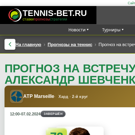
Сайт
TENNIS-BET.RU
ставки
прогнозы
стратегии
Новости
Турниры
На главную
Прогнозы на теннис
Прогноз на встр
ПРОГНОЗ НА ВСТРЕЧУ
АЛЕКСАНДР ШЕВЧЕН
ATP Marseille
Хард
2-й круг
12:00
•
07.02.2024
ЗАВЕРШЁН