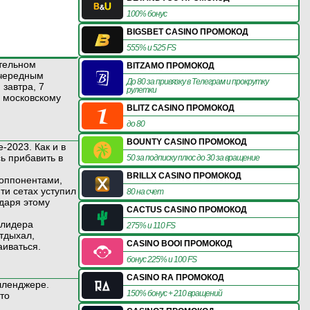
100% бонус
BIGSBET CASINO ПРОМОКОД
555% и 525 FS
ательном
BITZAMO ПРОМОКОД
очередным
До 80 за привязку в Телеграм и прокрутку
завтра, 7
рулетки
о московскому
BLITZ CASINO ПРОМОКОД
до 80
BOUNTY CASINO ПРОМОКОД
-2023. Как и в
ь прибавить в
50 за подписку плюс до 30 за вращение
BRILLX CASINO ПРОМОКОД
 оппонентами,
ти сетах уступил
80 на счет
даря этому
CACTUS CASINO ПРОМОКОД
 лидера
275% и 110 FS
отдыхал,
CASINO BOOI ПРОМОКОД
аиваться.
бонус 225% и 100 FS
CASINO RA ПРОМОКОД
лленджере.
150% бонус + 210 вращений
то