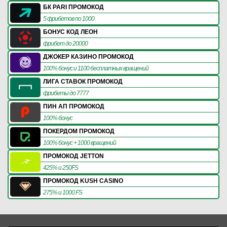
БК PARI ПРОМОКОД
5 фрибетов по 1000
БОНУС КОД ЛЕОН
фрибет до 20000
ДЖОКЕР КАЗИНО ПРОМОКОД
100% бонус и 1100 бесплатных вращений
ЛИГА СТАВОК ПРОМОКОД
фрибеты до 7777
ПИН АП ПРОМОКОД
100% бонус
ПОКЕРДОМ ПРОМОКОД
100% бонус + 1000 вращений
ПРОМОКОД JETTON
425% и 250FS
ПРОМОКОД KUSH CASINO
275% и 1000 FS