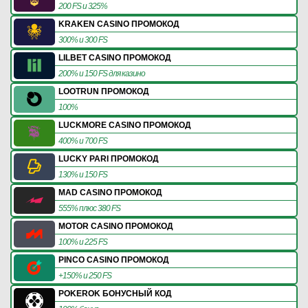
200 FS и 325%
KRAKEN CASINO ПРОМОКОД
300% и 300 FS
LILBET CASINO ПРОМОКОД
200% и 150 FS для казино
LOOTRUN ПРОМОКОД
100%
LUCKMORE CASINO ПРОМОКОД
400% и 700 FS
LUCKY PARI ПРОМОКОД
130% и 150 FS
MAD CASINO ПРОМОКОД
555% плюс 380 FS
MOTOR CASINO ПРОМОКОД
100% и 225 FS
PINCO CASINO ПРОМОКОД
+150% и 250 FS
POKEROK БОНУСНЫЙ КОД