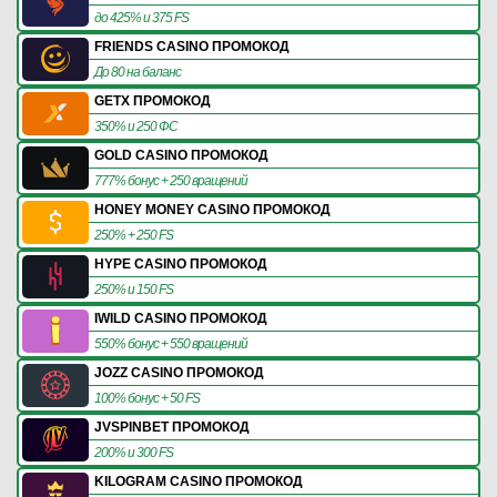
до 425% и 375 FS
FRIENDS CASINO ПРОМОКОД
До 80 на баланс
GETX ПРОМОКОД
350% и 250 ФС
GOLD CASINO ПРОМОКОД
777% бонус + 250 вращений
HONEY MONEY CASINO ПРОМОКОД
250% + 250 FS
HYPE CASINO ПРОМОКОД
250% и 150 FS
IWILD CASINO ПРОМОКОД
550% бонус + 550 вращений
JOZZ CASINO ПРОМОКОД
100% бонус + 50 FS
JVSPINBET ПРОМОКОД
200% и 300 FS
KILOGRAM CASINO ПРОМОКОД