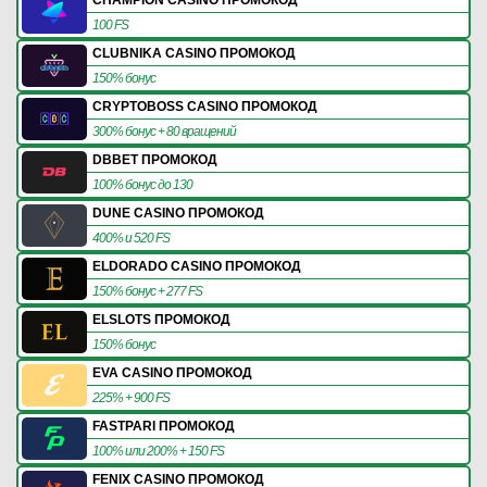
100 FS
CLUBNIKA CASINO ПРОМОКОД
150% бонус
CRYPTOBOSS CASINO ПРОМОКОД
300% бонус + 80 вращений
DBBET ПРОМОКОД
100% бонус до 130
DUNE CASINO ПРОМОКОД
400% и 520 FS
ELDORADO CASINO ПРОМОКОД
150% бонус + 277 FS
ELSLOTS ПРОМОКОД
150% бонус
EVA CASINO ПРОМОКОД
225% + 900 FS
FASTPARI ПРОМОКОД
100% или 200% + 150 FS
FENIX CASINO ПРОМОКОД