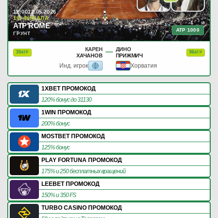
12:00
12.05.2026
1/8 ФИНАЛА
ATP ROME
ATP 1000
ГРУНТ
КАРЕН
ДИНО
—
39
98
ATP
ATP
ХАЧАНОВ
ПРИЖМИЧ
Инд. игрок
Хорватия
1XBET ПРОМОКОД
120% бонус до 31130
1WIN ПРОМОКОД
200% бонус
MOSTBET ПРОМОКОД
125% бонус
PLAY FORTUNA ПРОМОКОД
175% и 250 бесплатных вращений
LEEBET ПРОМОКОД
150% и 350 FS
TURBO CASINO ПРОМОКОД