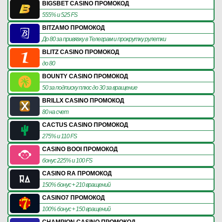
BIGSBET CASINO ПРОМОКОД
555% и 525 FS
BITZAMO ПРОМОКОД
До 80 за привязку в Телеграм и прокрутку рулетки
BLITZ CASINO ПРОМОКОД
до 80
BOUNTY CASINO ПРОМОКОД
50 за подписку плюс до 30 за вращение
BRILLX CASINO ПРОМОКОД
80 на счет
CACTUS CASINO ПРОМОКОД
275% и 110 FS
CASINO BOOI ПРОМОКОД
бонус 225% и 100 FS
CASINO RA ПРОМОКОД
150% бонус + 210 вращений
CASINO7 ПРОМОКОД
100% бонус + 150 вращений
CHAMPION CASINO ПРОМОКОД