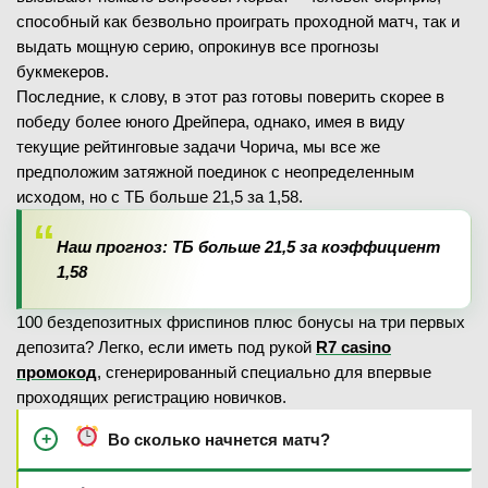
способный как безвольно проиграть проходной матч, так и
выдать мощную серию, опрокинув все прогнозы
букмекеров.
Последние, к слову, в этот раз готовы поверить скорее в
победу более юного Дрейпера, однако, имея в виду
текущие рейтинговые задачи Чорича, мы все же
предположим затяжной поединок с неопределенным
исходом, но с ТБ больше 21,5 за 1,58.
Наш прогноз: ТБ больше 21,5 за коэффициент
1,58
100 бездепозитных фриспинов плюс бонусы на три первых
депозита? Легко, если иметь под рукой
R7 casino
промокод
, сгенерированный специально для впервые
проходящих регистрацию новичков.
Во сколько начнется матч?