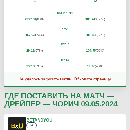
10
12
ВСЕ МАТЧИ
223
106
(68%)
306
243
(56%)
/
/
ХАРД
167
63
(73%)
183
151
(55%)
/
/
ГРУНТ
29
22
(57%)
104
75
(58%)
/
/
ТРАВА
26
18
(59%)
12
16
(43%)
/
/
Не удалось загрузить матчи. Обновите страницу.
ГДЕ ПОСТАВИТЬ НА МАТЧ —
ДРЕЙПЕР — ЧОРИЧ 09.05.2024
BETANDYOU
БК