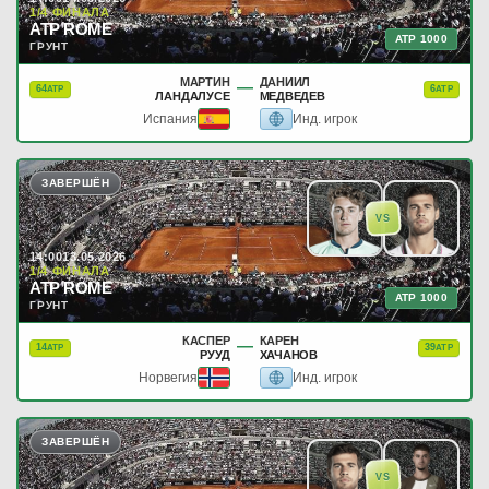
1/4 ФИНАЛА
ATP ROME
ATP 1000
ГРУНТ
МАРТИН
ДАНИИЛ
—
64
6
ATP
ATP
ЛАНДАЛУСЕ
МЕДВЕДЕВ
Испания
Инд. игрок
ЗАВЕРШЁН
VS
14:00
13.05.2026
1/4 ФИНАЛА
ATP ROME
ATP 1000
ГРУНТ
КАСПЕР
КАРЕН
—
14
39
ATP
ATP
РУУД
ХАЧАНОВ
Норвегия
Инд. игрок
ЗАВЕРШЁН
VS