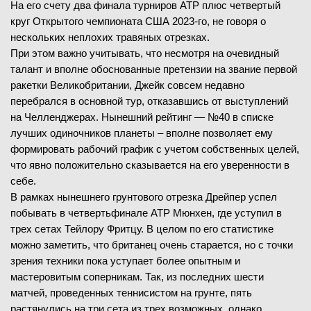
На его счету два финала турниров ATP плюс четвертый
круг Открытого чемпионата США 2023-го, не говоря о
нескольких неплохих травяных отрезках.
При этом важно учитывать, что несмотря на очевидный
талант и вполне обоснованные претензии на звание первой
ракетки Великобритании, Джейк совсем недавно
перебрался в основной тур, отказавшись от выступлений
на Челленджерах. Нынешний рейтинг — №40 в списке
лучших одиночников планеты – вполне позволяет ему
формировать рабочий график с учетом собственных целей,
что явно положительно сказывается на его уверенности в
себе.
В рамках нынешнего грунтового отрезка Дрейпер успел
побывать в четвертьфинале ATP Мюнхен, где уступил в
трех сетах Тейлору Фритцу. В целом по его статистике
можно заметить, что британец очень старается, но с точки
зрения техники пока уступает более опытным и
мастеровитым соперникам. Так, из последних шести
матчей, проведенных теннисистом на грунте, пять
растянулись на три сета из трех возможных, однако