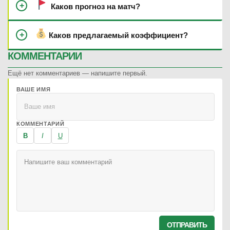
Каков прогноз на матч?
Каков предлагаемый коэффициент?
КОММЕНТАРИИ
Ещё нет комментариев — напишите первый.
ВАШЕ ИМЯ
КОММЕНТАРИЙ
B
I
U
ОТПРАВИТЬ