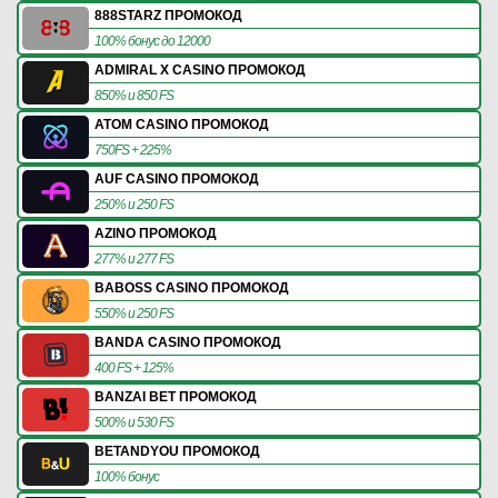
888STARZ ПРОМОКОД
100% бонус до 12000
ADMIRAL X CASINO ПРОМОКОД
850% и 850 FS
ATOM CASINO ПРОМОКОД
750FS + 225%
AUF CASINO ПРОМОКОД
250% и 250 FS
AZINO ПРОМОКОД
277% и 277 FS
BABOSS CASINO ПРОМОКОД
550% и 250 FS
BANDA CASINO ПРОМОКОД
400 FS + 125%
BANZAI BET ПРОМОКОД
500% и 530 FS
BETANDYOU ПРОМОКОД
100% бонус