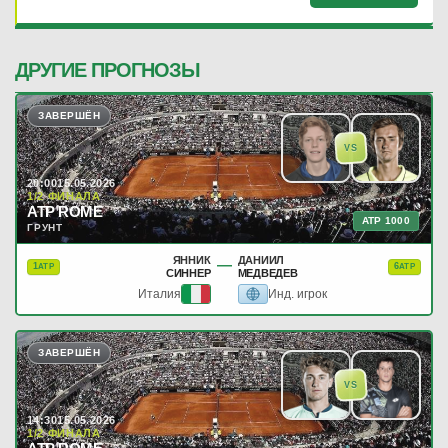
ДРУГИЕ ПРОГНОЗЫ
ЗАВЕРШЁН
VS
20:00
15.05.2026
1/2 ФИНАЛА
ATP ROME
ATP 1000
ГРУНТ
ЯННИК
ДАНИИЛ
—
1
6
ATP
ATP
СИННЕР
МЕДВЕДЕВ
Италия
Инд. игрок
ЗАВЕРШЁН
VS
14:30
15.05.2026
1/2 ФИНАЛА