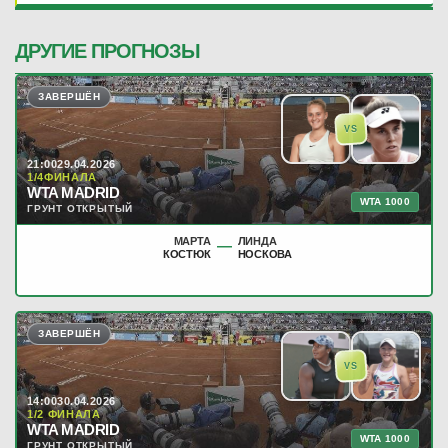
ДРУГИЕ ПРОГНОЗЫ
ЗАВЕРШЁН
VS
21:00
29.04.2026
1/4ФИНАЛА
WTA MADRID
WTA 1000
ГРУНТ ОТКРЫТЫЙ
МАРТА
ЛИНДА
—
КОСТЮК
НОСКОВА
ЗАВЕРШЁН
VS
14:00
30.04.2026
1/2 ФИНАЛА
WTA MADRID
WTA 1000
ГРУНТ ОТКРЫТЫЙ