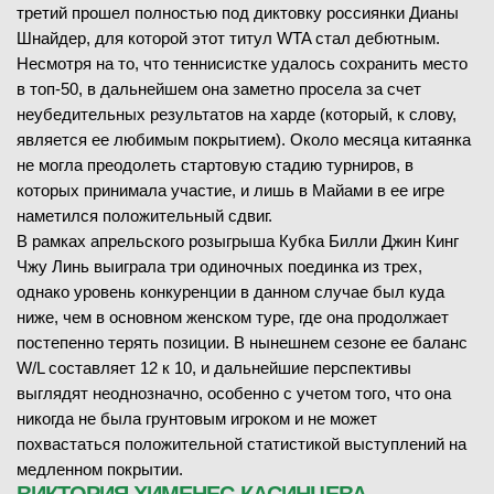
третий прошел полностью под диктовку россиянки Дианы
Шнайдер, для которой этот титул WTA стал дебютным.
Несмотря на то, что теннисистке удалось сохранить место
в топ-50, в дальнейшем она заметно просела за счет
неубедительных результатов на харде (который, к слову,
является ее любимым покрытием). Около месяца китаянка
не могла преодолеть стартовую стадию турниров, в
которых принимала участие, и лишь в Майами в ее игре
наметился положительный сдвиг.
В рамках апрельского розыгрыша Кубка Билли Джин Кинг
Чжу Линь выиграла три одиночных поединка из трех,
однако уровень конкуренции в данном случае был куда
ниже, чем в основном женском туре, где она продолжает
постепенно терять позиции. В нынешнем сезоне ее баланс
W/L составляет 12 к 10, и дальнейшие перспективы
выглядят неоднозначно, особенно с учетом того, что она
никогда не была грунтовым игроком и не может
похвастаться положительной статистикой выступлений на
медленном покрытии.