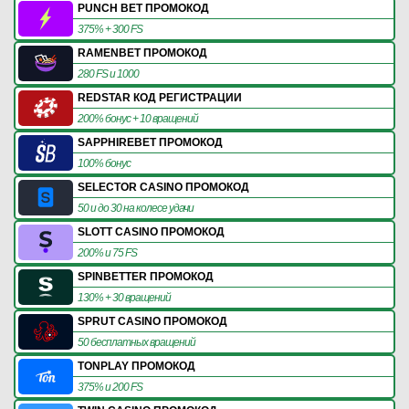
PUNCH BET ПРОМОКОД
375% + 300 FS
RAMENBET ПРОМОКОД
280 FS и 1000
REDSTAR КОД РЕГИСТРАЦИИ
200% бонус + 10 вращений
SAPPHIREBET ПРОМОКОД
100% бонус
SELECTOR CASINO ПРОМОКОД
50 и до 30 на колесе удачи
SLOTT CASINO ПРОМОКОД
200% и 75 FS
SPINBETTER ПРОМОКОД
130% + 30 вращений
SPRUT CASINO ПРОМОКОД
50 бесплатных вращений
TONPLAY ПРОМОКОД
375% и 200 FS