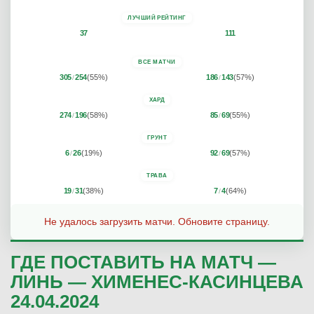
ЛУЧШИЙ РЕЙТИНГ
37
111
ВСЕ МАТЧИ
305
254
(55%)
186
143
(57%)
/
/
ХАРД
274
196
(58%)
85
69
(55%)
/
/
ГРУНТ
6
26
(19%)
92
69
(57%)
/
/
ТРАВА
19
31
(38%)
7
4
(64%)
/
/
Не удалось загрузить матчи. Обновите страницу.
ГДЕ ПОСТАВИТЬ НА МАТЧ —
ЛИНЬ — ХИМЕНЕС-КАСИНЦЕВА
24.04.2024