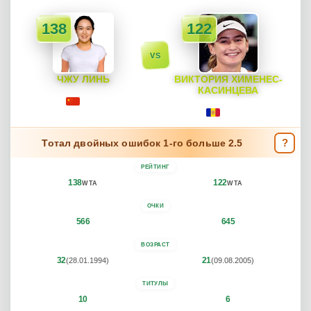
138
122
VS
ЧЖУ ЛИНЬ
ВИКТОРИЯ ХИМЕНЕС-
КАСИНЦЕВА
Lin Zhu
Victoria Jimenez Kasintseva
Китай
Андорра
?
Тотал двойных ошибок 1-го больше 2.5
РЕЙТИНГ
138
122
WTA
WTA
ОЧКИ
566
645
ВОЗРАСТ
32
21
(28.01.1994)
(09.08.2005)
ТИТУЛЫ
10
6