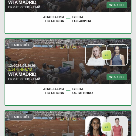
WTA MADRID
WTA 1000
ГРУНТ ОТКРЫТЫЙ
АНАСТАСИЯ
ЕЛЕНА
—
ПОТАПОВА
РЫБАКИНА
ЗАВЕРШЁН
VS
12:00
26.04.2026
1/16 ФИНАЛА
WTA MADRID
WTA 1000
ГРУНТ ОТКРЫТЫЙ
АНАСТАСИЯ
ЕЛЕНА
—
ПОТАПОВА
ОСТАПЕНКО
ЗАВЕРШЁН
VS