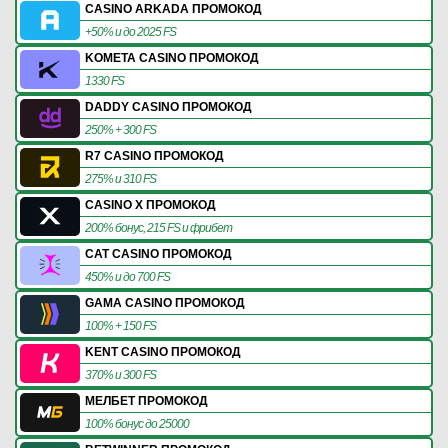
CASINO ARKADA ПРОМОКОД
+50% и до 2025 FS
KOMETA CASINO ПРОМОКОД
1330 FS
DADDY CASINO ПРОМОКОД
250% + 300 FS
R7 CASINO ПРОМОКОД
275% и 310 FS
CASINO X ПРОМОКОД
200% бонус, 215 FS и фрибет
CAT CASINO ПРОМОКОД
450% и до 700 FS
GAMA CASINO ПРОМОКОД
100% + 150 FS
KENT CASINO ПРОМОКОД
370% и 300 FS
МЕЛБЕТ ПРОМОКОД
100% бонус до 25000