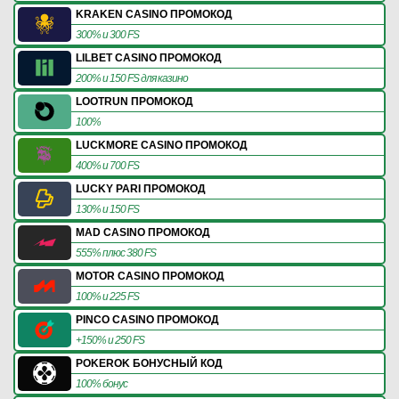
KRAKEN CASINO ПРОМОКОД
300% и 300 FS
LILBET CASINO ПРОМОКОД
200% и 150 FS для казино
LOOTRUN ПРОМОКОД
100%
LUCKMORE CASINO ПРОМОКОД
400% и 700 FS
LUCKY PARI ПРОМОКОД
130% и 150 FS
MAD CASINO ПРОМОКОД
555% плюс 380 FS
MOTOR CASINO ПРОМОКОД
100% и 225 FS
PINCO CASINO ПРОМОКОД
+150% и 250 FS
POKEROK БОНУСНЫЙ КОД
100% бонус