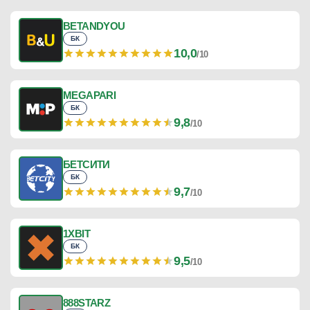
BETANDYOU
БК
10,0
/10
MEGAPARI
БК
9,8
/10
БЕТСИТИ
БК
9,7
/10
1XBIT
БК
9,5
/10
888STARZ