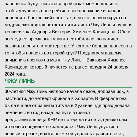
наверняка будут пытаться пройти как можно дальше,
чтобы улучшить свое рейтинговое положение и заодно
пополнить банковский счет. Так, в матче первого круга на
мадридских кортах встретятся китаянка Чжу Линь и лучшая
теннисистка Андорры Виктория Хименес-Касинцева. Обе в
последнее время выступают нестабильно, но налицо
разница в опыте и мастерстве. У кого же больше шансов на
то, чтобы попасть во второй круг? Предлагаем вашему
вниманию прогноз на матч Чжу Линь – Виктория Хименес-
Касинцева, который начнется не ранее полудня 24 апреля
2024 года.
ЧЖУ ЛИНЬ
30-летняя Чжу Линь неплохо начала сезон, добравшись, в
частности, до четвертьфинала в Хобарте. В феврале она
была в шаге от защиты титула в Хуахине, где праздновала
чемпионство год назад: на пути в финал
представительница КНР не потеряла ни сета, однако сам
итоговый поединок не заладился. Чжу Линь упустила
первый отрезок, и хотя позже ей удалось сравнять счет,