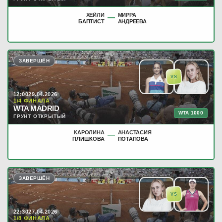
ХЕЙЛИ
МИРРА
—
БАПТИСТ
АНДРЕЕВА
ЗАВЕРШЁН
VS
12:00
29.04.2026
1/4 ФИНАЛА
WTA MADRID
WTA 1000
ГРУНТ ОТКРЫТЫЙ
КАРОЛИНА
АНАСТАСИЯ
—
ПЛИШКОВА
ПОТАПОВА
ЗАВЕРШЁН
VS
22:30
27.04.2026
1/8 ФИНАЛА