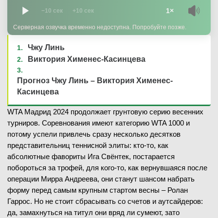
1×
−10 сек
+10 сек
Серверная озвучка временно недоступна. Попробуйте позже.
Чжу Линь
Виктория Хименес-Касинцева
Прогноз Чжу Линь – Виктория Хименес-
Касинцева
WTA Мадрид 2024 продолжает грунтовую серию весенних
турниров. Соревнования имеют категорию WTA 1000 и
потому успели привлечь сразу несколько десятков
представительниц теннисной элиты: кто-то, как
абсолютные фавориты Ига Свёнтек, постарается
побороться за трофей, для кого-то, как вернувшаяся после
операции Мирра Андреева, они станут шансом набрать
форму перед самым крупным стартом весны – Ролан
Гаррос. Но не стоит сбрасывать со счетов и аутсайдеров:
да, замахнуться на титул они вряд ли сумеют, зато