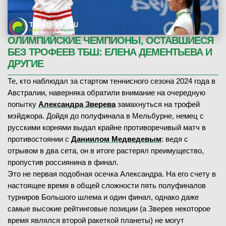
ОЛИМПИЙСКИЕ ЧЕМПИОНЫ, ОСТАВШИЕСЯ
БЕЗ ТРОФЕЕВ ТБШ: ЕЛЕНА ДЕМЕНТЬЕВА И
ДРУГИЕ
Те, кто наблюдал за стартом теннисного сезона 2024 года в
Австралии, наверняка обратили внимание на очередную
попытку
Александра Зверева
замахнуться на трофей
мэйджора. Дойдя до полуфинала в Мельбурне, немец с
русскими корнями выдал крайне противоречивый матч в
противостоянии с
Даниилом Медведевым
: ведя с
отрывом в два сета, он в итоге растерял преимущество,
пропустив россиянина в финал.
Это не первая подобная осечка Александра. На его счету в
настоящее время в общей сложности пять полуфиналов
турниров Большого шлема и один финал, однако даже
самые высокие рейтинговые позиции (а Зверев некоторое
время являлся второй ракеткой планеты) не могут