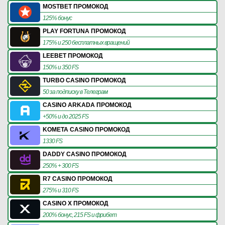
MOSTBET ПРОМОКОД
125% бонус
PLAY FORTUNA ПРОМОКОД
175% и 250 бесплатных вращений
LEEBET ПРОМОКОД
150% и 350 FS
TURBO CASINO ПРОМОКОД
50 за подписку в Телеграм
CASINO ARKADA ПРОМОКОД
+50% и до 2025 FS
KOMETA CASINO ПРОМОКОД
1330 FS
DADDY CASINO ПРОМОКОД
250% + 300 FS
R7 CASINO ПРОМОКОД
275% и 310 FS
CASINO X ПРОМОКОД
200% бонус, 215 FS и фрибет