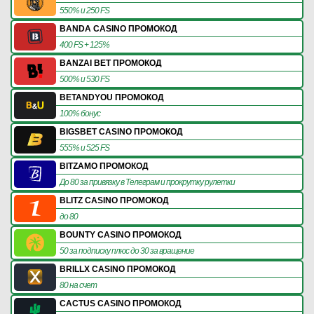
550% и 250 FS
BANDA CASINO ПРОМОКОД
400 FS + 125%
BANZAI BET ПРОМОКОД
500% и 530 FS
BETANDYOU ПРОМОКОД
100% бонус
BIGSBET CASINO ПРОМОКОД
555% и 525 FS
BITZAMO ПРОМОКОД
До 80 за привязку в Телеграм и прокрутку рулетки
BLITZ CASINO ПРОМОКОД
до 80
BOUNTY CASINO ПРОМОКОД
50 за подписку плюс до 30 за вращение
BRILLX CASINO ПРОМОКОД
80 на счет
CACTUS CASINO ПРОМОКОД