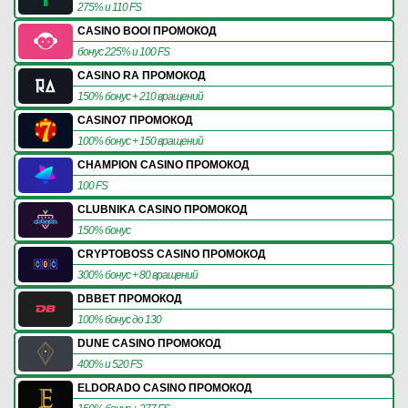
275% и 110 FS
CASINO BOOI ПРОМОКОД
бонус 225% и 100 FS
CASINO RA ПРОМОКОД
150% бонус + 210 вращений
CASINO7 ПРОМОКОД
100% бонус + 150 вращений
CHAMPION CASINO ПРОМОКОД
100 FS
CLUBNIKA CASINO ПРОМОКОД
150% бонус
CRYPTOBOSS CASINO ПРОМОКОД
300% бонус + 80 вращений
DBBET ПРОМОКОД
100% бонус до 130
DUNE CASINO ПРОМОКОД
400% и 520 FS
ELDORADO CASINO ПРОМОКОД