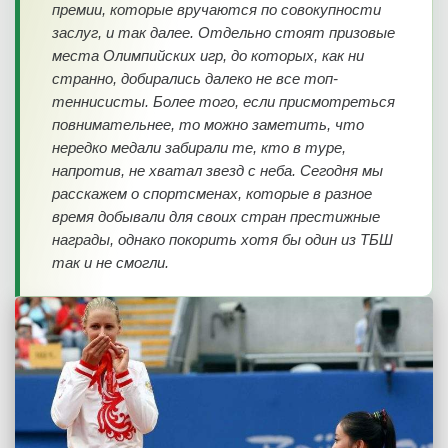
премии, которые вручаются по совокупности
заслуг, и так далее. Отдельно стоят призовые
места Олимпийских игр, до которых, как ни
странно, добирались далеко не все топ-
теннисисты. Более того, если присмотреться
повнимательнее, то можно заметить, что
нередко медали забирали те, кто в туре,
напротив, не хватал звезд с неба. Сегодня мы
расскажем о спортсменах, которые в разное
время добывали для своих стран престижные
награды, однако покорить хотя бы один из ТБШ
так и не смогли.