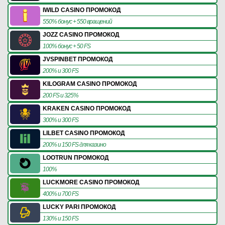
IWILD CASINO ПРОМОКОД
550% бонус + 550 вращений
JOZZ CASINO ПРОМОКОД
100% бонус + 50 FS
JVSPINBET ПРОМОКОД
200% и 300 FS
KILOGRAM CASINO ПРОМОКОД
200 FS и 325%
KRAKEN CASINO ПРОМОКОД
300% и 300 FS
LILBET CASINO ПРОМОКОД
200% и 150 FS для казино
LOOTRUN ПРОМОКОД
100%
LUCKMORE CASINO ПРОМОКОД
400% и 700 FS
LUCKY PARI ПРОМОКОД
130% и 150 FS