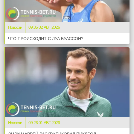
Новости
09:35 02 АВГ 2026
ЧТО ПРОИСХОДИТ С ЛУА БУАССОН?
Новости
09:26 01 АВГ 2026
ЭНДИ МАРРЕЙ РАСКРИТИКОВАЛ ПИКЛБОЛ