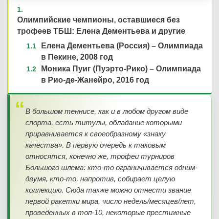
Олимпийские чемпионы, оставшиеся без
трофеев ТБШ: Елена Дементьева и другие
Елена Дементьева (Россия) – Олимпиада
в Пекине, 2008 год
Моника Пуиг (Пуэрто-Рико) – Олимпиада
в Рио-де-Жанейро, 2016 год
В большом теннисе, как и в любом другом виде
спорта, есть титулы, обладание которыми
приравнивается к своеобразному «знаку
качества». В первую очередь к таковым
относятся, конечно же, трофеи турниров
Большого шлема: кто-то ограничивается одним-
двумя, кто-то, напротив, собирает целую
коллекцию. Сюда также можно отнести звание
первой ракетки мира, число недель/месяцев/лет,
проведенных в топ-10, некоторые престижные