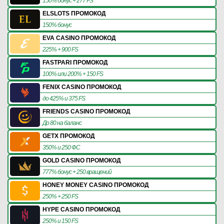
150% бонус + 277 FS
ELSLOTS ПРОМОКОД
150% бонус
EVA CASINO ПРОМОКОД
225% + 900 FS
FASTPARI ПРОМОКОД
100% или 200% + 150 FS
FENIX CASINO ПРОМОКОД
до 425% и 375 FS
FRIENDS CASINO ПРОМОКОД
До 80 на баланс
GETX ПРОМОКОД
350% и 250 ФС
GOLD CASINO ПРОМОКОД
777% бонус + 250 вращений
HONEY MONEY CASINO ПРОМОКОД
250% + 250 FS
HYPE CASINO ПРОМОКОД
250% и 150 FS