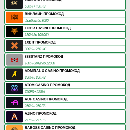
550% + 450 FS
ВИНЛАЙН ПРОМОКОД
фрибет до 3000
TIGER CASINO ПРОМОКОД
150% до 100 000
1XBIT ПРОМОКОД
300% и 250 ФС
888STARZ ПРОМОКОД
100% бонус до 12000
ADMIRAL X CASINO ПРОМОКОД
850% и 850 FS
ATOM CASINO ПРОМОКОД
750FS + 225%
AUF CASINO ПРОМОКОД
250% и 250 FS
AZINO ПРОМОКОД
277% и 277 FS
BABOSS CASINO ПРОМОКОД