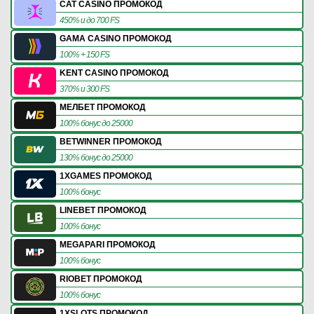
CAT CASINO ПРОМОКОД
450% и до 700 FS
GAMA CASINO ПРОМОКОД
100% + 150 FS
KENT CASINO ПРОМОКОД
370% и 300 FS
МЕЛБЕТ ПРОМОКОД
100% бонус до 25000
BETWINNER ПРОМОКОД
130% бонус до 25000
1XGAMES ПРОМОКОД
100% бонус
LINEBET ПРОМОКОД
100% бонус
MEGAPARI ПРОМОКОД
100% бонус
RIOBET ПРОМОКОД
100% бонус
1XSLOTS ПРОМОКОД