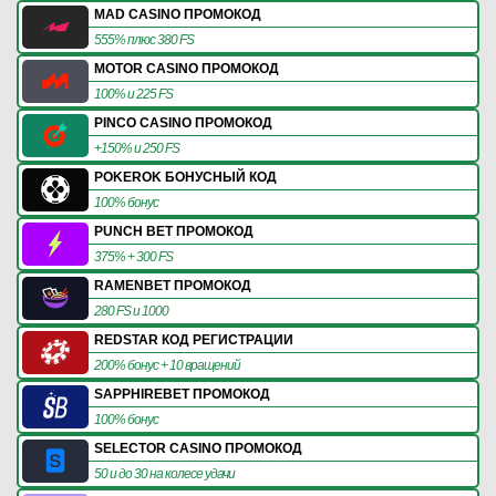
MAD CASINO ПРОМОКОД
555% плюс 380 FS
MOTOR CASINO ПРОМОКОД
100% и 225 FS
PINCO CASINO ПРОМОКОД
+150% и 250 FS
POKEROK БОНУСНЫЙ КОД
100% бонус
PUNCH BET ПРОМОКОД
375% + 300 FS
RAMENBET ПРОМОКОД
280 FS и 1000
REDSTAR КОД РЕГИСТРАЦИИ
200% бонус + 10 вращений
SAPPHIREBET ПРОМОКОД
100% бонус
SELECTOR CASINO ПРОМОКОД
50 и до 30 на колесе удачи