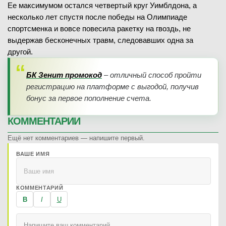
Ее максимумом остался четвертый круг Уимблдона, а
несколько лет спустя после победы на Олимпиаде
спортсменка и вовсе повесила ракетку на гвоздь, не
выдержав бесконечных травм, следовавших одна за
другой.
БК Зенит промокод
– отличный способ пройти
регистрацию на платформе с выгодой, получив
бонус за первое пополнение счета.
КОММЕНТАРИИ
Ещё нет комментариев — напишите первый.
ВАШЕ ИМЯ
КОММЕНТАРИЙ
B
I
U