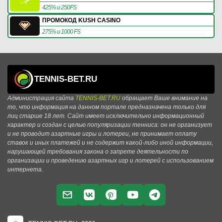
425% и 250FS
ПРОМОКОД KUSH CASINO
275% и 1000 FS
TENNIS-BET.RU
Администрация сайта
TENNIS-BET.RU
обращает Ваше внимание на
то, что информация на данном портале предназначена только для
лиц старше 18 лет. Сайт имеет исключительно информационный
характер и создан с целью популяризации тенниса: он не организует
и не проводит азартные игры и лотереи, не принимает оплату
ставок и иных платежей и не содержит какой-либо иной информации,
нарушающей требования закона о запрете деятельности по
организации и проведению азартных игр и лотерей с использованием
интернета.