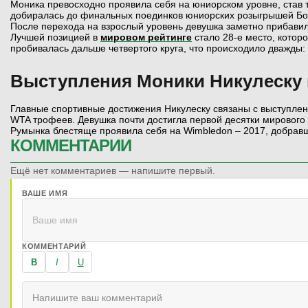
Моника превосходно проявила себя на юниорском уровне, став 
добиралась до финальных поединков юниорских розыгрышей Бол
После перехода на взрослый уровень девушка заметно прибавила
Лучшей позицией в
мировом рейтинге
стало 28-е место, котор
пробивалась дальше четвертого круга, что происходило дважды:
Выступления Моники Никулеску 
Главные спортивные достижения Никулеску связаны с выступлен
WTA трофеев. Девушка почти достигла первой десятки мирового р
Румынка блестяще проявила себя на Wimbledon – 2017, добравш
КОММЕНТАРИИ
Ещё нет комментариев — напишите первый.
ВАШЕ ИМЯ
КОММЕНТАРИЙ
B
I
U