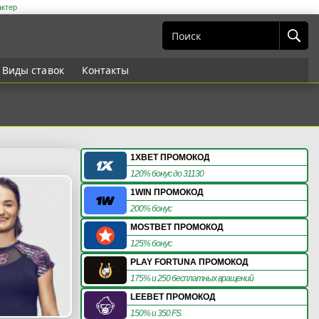
актер
Виды ставок
Контакты
1XBET ПРОМОКОД
120% бонус до 31130
1WIN ПРОМОКОД
200% бонус
MOSTBET ПРОМОКОД
125% бонус
PLAY FORTUNA ПРОМОКОД
175% и 250 бесплатных вращений
LEEBET ПРОМОКОД
150% и 350 FS