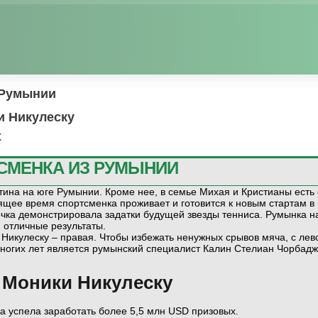
 Румынии
и Никулеску
х
ТСМЕНКА ИЗ РУМЫНИИ
тина на юге Румынии. Кроме нее, в семье Михая и Кристианы есть 
ящее время спортсменка проживает и готовится к новым стартам в 
очка демонстрировала задатки будущей звезды тенниса. Румынка н
 отличные результаты.
ка Никулеску – правая. Чтобы избежать ненужных срывов мяча, с ле
многих лет является румынский специалист Калин Стелиан Чорбадж
 Моники Никулеску
ка успела заработать более 5,5 млн USD призовых.