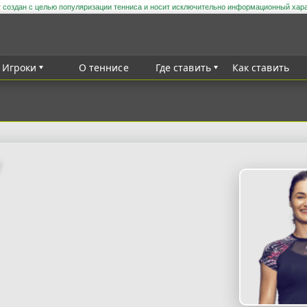
 создан с целью популяризации тенниса и носит исключительно информационный хар
Игроки
О теннисе
Где ставить
Как ставить