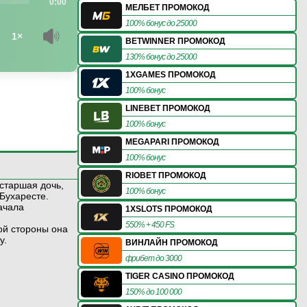
0:00
МЕЛБЕТ ПРОМОКОД
100% бонус до 25000
1×
BETWINNER ПРОМОКОД
130% бонус до 25000
1XGAMES ПРОМОКОД
100% бонус
LINEBET ПРОМОКОД
100% бонус
MEGAPARI ПРОМОКОД
100% бонус
RIOBET ПРОМОКОД
старшая дочь,
100% бонус
Бухаресте.
ачала
1XSLOTS ПРОМОКОД
550% + 450 FS
вой стороны она
у.
ВИНЛАЙН ПРОМОКОД
фрибет до 3000
TIGER CASINO ПРОМОКОД
150% до 100 000