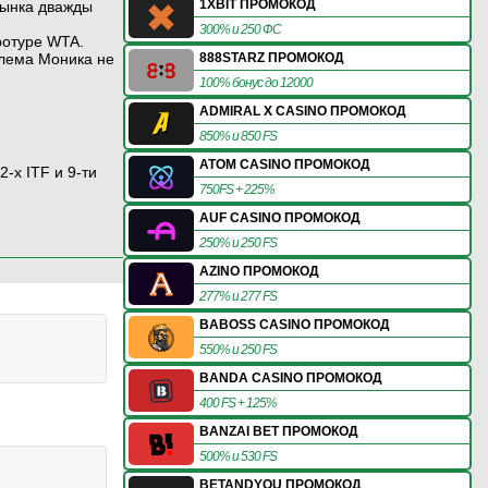
1XBIT ПРОМОКОД
мынка дважды
300% и 250 ФС
ротуре WTA.
шлема Моника не
888STARZ ПРОМОКОД
100% бонус до 12000
ADMIRAL X CASINO ПРОМОКОД
850% и 850 FS
ATOM CASINO ПРОМОКОД
-х ITF и 9-ти
750FS + 225%
AUF CASINO ПРОМОКОД
250% и 250 FS
AZINO ПРОМОКОД
277% и 277 FS
BABOSS CASINO ПРОМОКОД
550% и 250 FS
BANDA CASINO ПРОМОКОД
400 FS + 125%
BANZAI BET ПРОМОКОД
500% и 530 FS
BETANDYOU ПРОМОКОД