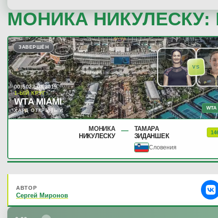
МОНИКА НИКУЛЕСКУ:
ЗАВЕРШЁН
VS
00:50
22.03.2019
1-ЫЙ КРУГ
WTA MIAMI
WTA
ХАРД ОТКРЫТЫЙ
МОНИКА
ТАМАРА
—
14
НИКУЛЕСКУ
ЗИДАНШЕК
Словения
АВТОР
Сергей Миронов