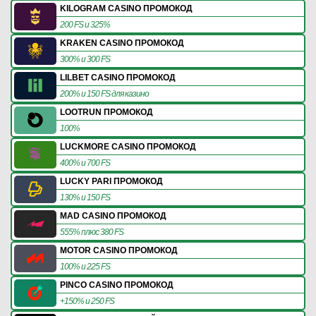
KILOGRAM CASINO ПРОМОКОД
200 FS и 325%
KRAKEN CASINO ПРОМОКОД
300% и 300 FS
LILBET CASINO ПРОМОКОД
200% и 150 FS для казино
LOOTRUN ПРОМОКОД
100%
LUCKMORE CASINO ПРОМОКОД
400% и 700 FS
LUCKY PARI ПРОМОКОД
130% и 150 FS
MAD CASINO ПРОМОКОД
555% плюс 380 FS
MOTOR CASINO ПРОМОКОД
100% и 225 FS
PINCO CASINO ПРОМОКОД
+150% и 250 FS