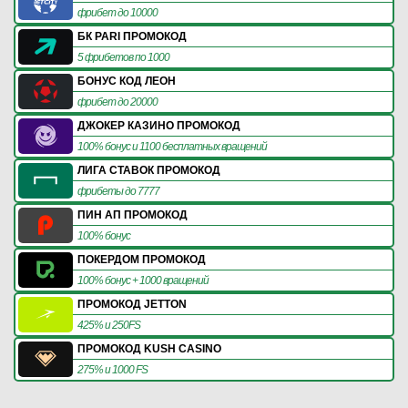
фрибет до 10000
БК PARI ПРОМОКОД
5 фрибетов по 1000
БОНУС КОД ЛЕОН
фрибет до 20000
ДЖОКЕР КАЗИНО ПРОМОКОД
100% бонус и 1100 бесплатных вращений
ЛИГА СТАВОК ПРОМОКОД
фрибеты до 7777
ПИН АП ПРОМОКОД
100% бонус
ПОКЕРДОМ ПРОМОКОД
100% бонус + 1000 вращений
ПРОМОКОД JETTON
425% и 250FS
ПРОМОКОД KUSH CASINO
275% и 1000 FS