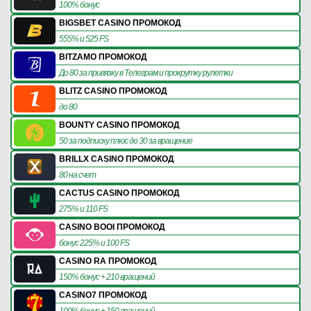
100% бонус
BIGSBET CASINO ПРОМОКОД
555% и 525 FS
BITZAMO ПРОМОКОД
До 80 за привязку в Телеграм и прокрутку рулетки
BLITZ CASINO ПРОМОКОД
до 80
BOUNTY CASINO ПРОМОКОД
50 за подписку плюс до 30 за вращение
BRILLX CASINO ПРОМОКОД
80 на счет
CACTUS CASINO ПРОМОКОД
275% и 110 FS
CASINO BOOI ПРОМОКОД
бонус 225% и 100 FS
CASINO RA ПРОМОКОД
150% бонус + 210 вращений
CASINO7 ПРОМОКОД
100% бонус + 150 вращений