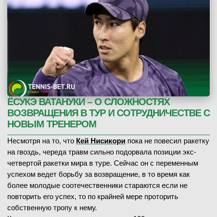
ЁСУКЭ ВАТАНУКИ – О СЛОЖНОСТЯХ
ВОЗВРАЩЕНИЯ В ТУР И СОТРУДНИЧЕСТВЕ С
НОВЫМ ТРЕНЕРОМ
Несмотря на то, что
Кей Нисикори
пока не повесил ракетку
на гвоздь, череда травм сильно подорвала позиции экс-
четвертой ракетки мира в туре. Сейчас он с переменным
успехом ведет борьбу за возвращение, в то время как
более молодые соотечественники стараются если не
повторить его успех, то по крайней мере проторить
собственную тропу к нему.