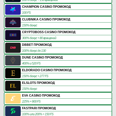
CHAMPION CASINO ПРОМОКОД
100 FS
CLUBNIKA CASINO ПРОМОКОД
150% бонус
CRYPTOBOSS CASINO ПРОМОКОД
300% бонус + 80 вращений
DBBET ПРОМОКОД
100% бонус до 130
DUNE CASINO ПРОМОКОД
400% и 520 FS
ELDORADO CASINO ПРОМОКОД
150% бонус + 277 FS
ELSLOTS ПРОМОКОД
150% бонус
EVA CASINO ПРОМОКОД
225% + 900 FS
FASTPARI ПРОМОКОД
100% или 200% + 150 FS