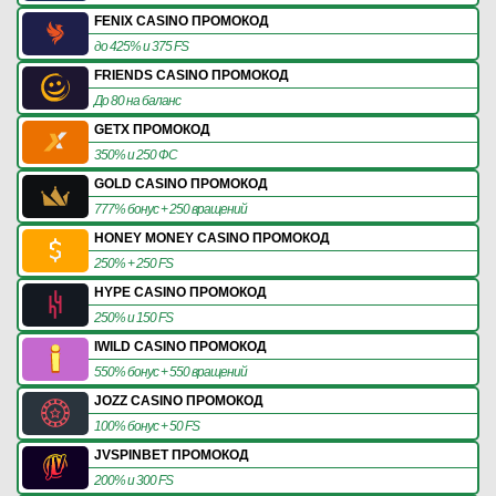
FENIX CASINO ПРОМОКОД
до 425% и 375 FS
FRIENDS CASINO ПРОМОКОД
До 80 на баланс
GETX ПРОМОКОД
350% и 250 ФС
GOLD CASINO ПРОМОКОД
777% бонус + 250 вращений
HONEY MONEY CASINO ПРОМОКОД
250% + 250 FS
HYPE CASINO ПРОМОКОД
250% и 150 FS
IWILD CASINO ПРОМОКОД
550% бонус + 550 вращений
JOZZ CASINO ПРОМОКОД
100% бонус + 50 FS
JVSPINBET ПРОМОКОД
200% и 300 FS