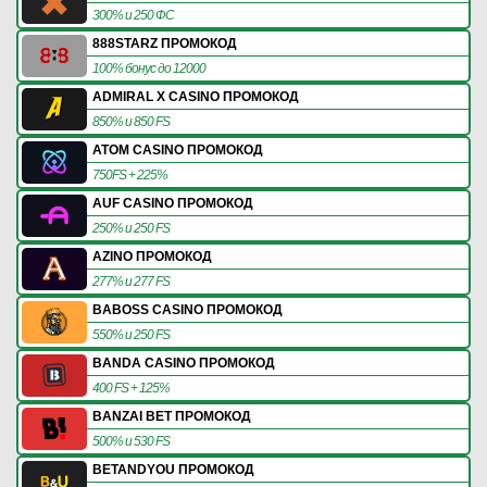
300% и 250 ФС
888STARZ ПРОМОКОД
100% бонус до 12000
ADMIRAL X CASINO ПРОМОКОД
850% и 850 FS
ATOM CASINO ПРОМОКОД
750FS + 225%
AUF CASINO ПРОМОКОД
250% и 250 FS
AZINO ПРОМОКОД
277% и 277 FS
BABOSS CASINO ПРОМОКОД
550% и 250 FS
BANDA CASINO ПРОМОКОД
400 FS + 125%
BANZAI BET ПРОМОКОД
500% и 530 FS
BETANDYOU ПРОМОКОД