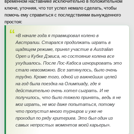
временном наставнике исключительно в положительном
ключе, уточняя, что тот успел немало сделать, чтобы
помочь ему справиться с последствиями вынужденного
простоя:
«В начале года я травмировал колено в
Австралии. Старался продолжать играть в
щадящем режиме, принял участие в Australian
Open и Кубке Дэвиса, но состояние колена все
ухудшалось. После Лос-Кабоса игнорировать это
стало невозможно. Все затянулось, было очень
трудно. Кроме того, одной из важнейших целей
на год была поездка на Олимпиаду, где я
действительно очень хотел сыграть. И не
получилось, что было тяжело принять, ведь я не
мог играть, не мог даже попытаться, потому
что пропустил много турниров и уже не
проходил по ряду критериев. Это был один из
самых непростых моментов моей карьеры».