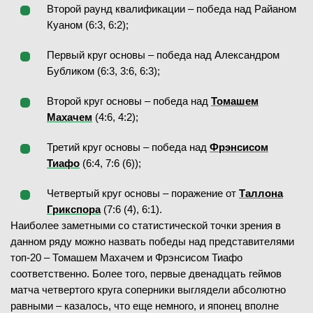
Второй раунд квалификации – победа над Райаном
Куаном (6:3, 6:2);
Первый круг основы – победа над Александром
Бубликом (6:3, 3:6, 6:3);
Второй круг основы – победа над
Томашем
Махачем
(4:6, 4:2);
Третий круг основы – победа над
Фрэнсисом
Тиафо
(6:4, 7:6 (6));
Четвертый круг основы – поражение от
Таллона
Грикспора
(7:6 (4), 6:1).
Наиболее заметными со статистической точки зрения в
данном ряду можно назвать победы над представителями
топ-20 – Томашем Махачем и Фрэнсисом Тиафо
соответственно. Более того, первые двенадцать геймов
матча четвертого круга соперники выглядели абсолютно
равными – казалось, что еще немного, и японец вполне