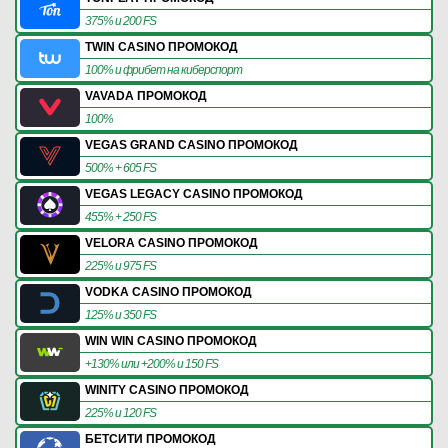
375% и 200 FS
TWIN CASINO ПРОМОКОД
100% и фрибет на киберспорт
VAVADA ПРОМОКОД
100%
VEGAS GRAND CASINO ПРОМОКОД
500% + 605 FS
VEGAS LEGACY CASINO ПРОМОКОД
455% + 250 FS
VELORA CASINO ПРОМОКОД
225% и 975 FS
VODKA CASINO ПРОМОКОД
125% и 350 FS
WIN WIN CASINO ПРОМОКОД
+130% или +200% и 150 FS
WINITY CASINO ПРОМОКОД
225% и 120 FS
БЕТСИТИ ПРОМОКОД