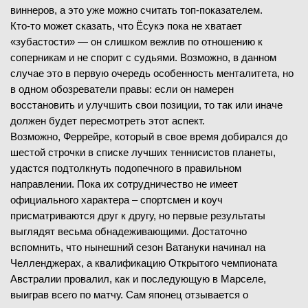
виннеров, а это уже можно считать топ-показателем.
Кто-то может сказать, что Ёсукэ пока не хватает
«зубастости» — он слишком вежлив по отношению к
соперникам и не спорит с судьями. Возможно, в данном
случае это в первую очередь особенность менталитета, но
в одном обозреватели правы: если он намерен
восстановить и улучшить свои позиции, то так или иначе
должен будет пересмотреть этот аспект.
Возможно, Феррейре, который в свое время добирался до
шестой строчки в списке лучших теннисистов планеты,
удастся подтолкнуть подопечного в правильном
направлении. Пока их сотрудничество не имеет
официального характера – спортсмен и коуч
присматриваются друг к другу, но первые результаты
выглядят весьма обнадеживающими. Достаточно
вспомнить, что нынешний сезон Ватануки начинал на
Челленджерах, а квалификацию Открытого чемпионата
Австралии провалил, как и последующую в Марселе,
выиграв всего по матчу. Сам японец отзывается о