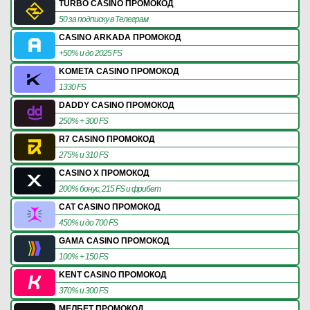
TURBO CASINO ПРОМОКОД
50 за подписку в Телеграм
CASINO ARKADA ПРОМОКОД
+50% и до 2025 FS
KOMETA CASINO ПРОМОКОД
1330 FS
DADDY CASINO ПРОМОКОД
250% + 300 FS
R7 CASINO ПРОМОКОД
275% и 310 FS
CASINO X ПРОМОКОД
200% бонус, 215 FS и фрибет
CAT CASINO ПРОМОКОД
450% и до 700 FS
GAMA CASINO ПРОМОКОД
100% + 150 FS
KENT CASINO ПРОМОКОД
370% и 300 FS
МЕЛБЕТ ПРОМОКОД