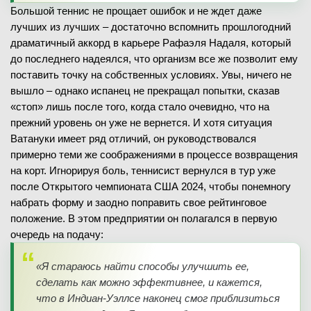
Большой теннис не прощает ошибок и не ждет даже
лучших из лучших – достаточно вспомнить прошлогодний
драматичный аккорд в карьере Рафаэля Надаля, который
до последнего надеялся, что организм все же позволит ему
поставить точку на собственных условиях. Увы, ничего не
вышло – однако испанец не прекращал попытки, сказав
«стоп» лишь после того, когда стало очевидно, что на
прежний уровень он уже не вернется. И хотя ситуация
Ватануки имеет ряд отличий, он руководствовался
примерно теми же соображениями в процессе возвращения
на корт. Игнорируя боль, теннисист вернулся в тур уже
после Открытого чемпионата США 2024, чтобы понемногу
набрать форму и заодно поправить свое рейтинговое
положение. В этом предприятии он полагался в первую
очередь на подачу:
«Я стараюсь найти способы улучшить ее,
сделать как можно эффективнее, и кажется,
что в Индиан-Уэллсе наконец смог приблизиться