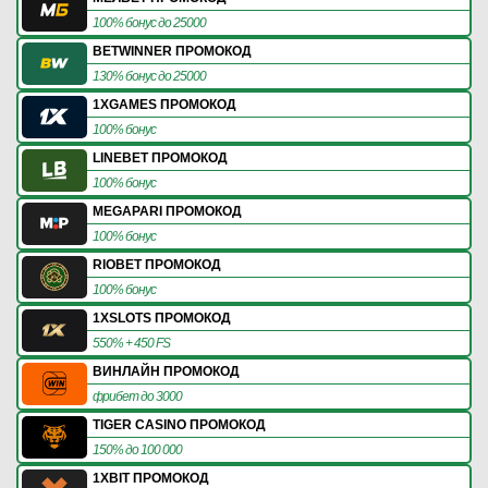
100% бонус до 25000
BETWINNER ПРОМОКОД
130% бонус до 25000
1XGAMES ПРОМОКОД
100% бонус
LINEBET ПРОМОКОД
100% бонус
MEGAPARI ПРОМОКОД
100% бонус
RIOBET ПРОМОКОД
100% бонус
1XSLOTS ПРОМОКОД
550% + 450 FS
ВИНЛАЙН ПРОМОКОД
фрибет до 3000
TIGER CASINO ПРОМОКОД
150% до 100 000
1XBIT ПРОМОКОД