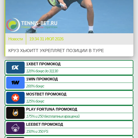
Новости
19:34 31 ИЮЛ 2026
КРУЗ ХЬЮИТТ УКРЕПЛЯЕТ ПОЗИЦИИ В ТУРЕ
1XBET ПРОМОКОД
120% бонус до 31130
1WIN ПРОМОКОД
200% бонус
MOSTBET ПРОМОКОД
125% бонус
PLAY FORTUNA ПРОМОКОД
175% и 250 бесплатных вращений
LEEBET ПРОМОКОД
150% и 350 FS