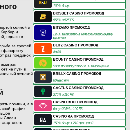
чного
100% бонус
BIGSBET CASINO ПРОМОКОД
555% и 525 FS
вертой сеяной и
BITZAMO ПРОМОКОД
 Кербер и
До 80 за привязку в Телеграм и прокрутку
й, однако в
рулетки
BLITZ CASINO ПРОМОКОД
борьбе за трофей
ю фаворитку –
до 80
от раз поединок
BOUNTY CASINO ПРОМОКОД
 выиграв
50 за подписку плюс до 30 за вращение
 сет на пути в
диночный женский
BRILLX CASINO ПРОМОКОД
80 на счет
CACTUS CASINO ПРОМОКОД
й
275% и 110 FS
CASINO BOOI ПРОМОКОД
рять позиции, а в
ь свой график
бонус 225% и 100 FS
льшое
CASINO RA ПРОМОКОД
ты Слоан
 стартового
150% бонус + 210 вращений