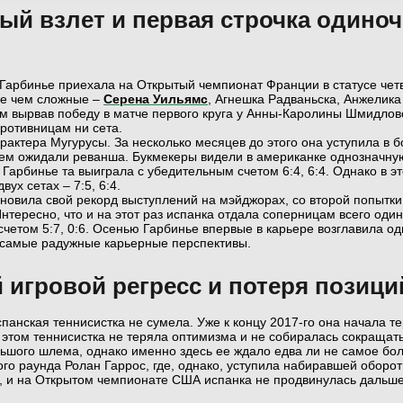
ый взлет и первая строчка одино
 Гарбинье приехала на Открытый чемпионат Франции в статусе чет
ее чем сложные –
Серена Уильямс
, Агнешка Радваньска, Анжелика
ом вырвав победу в матче первого круга у Анны-Каролины Шмидлово
ротивницам ни сета.
актера Мугурусы. За несколько месяцев до этого она уступила в 
ем ожидали реванша. Букмекеры видели в американке однозначну
арбинье та выиграла с убедительным счетом 6:4, 6:4. Однако в эт
ух сетах – 7:5, 6:4.
новила свой рекорд выступлений на мэйджорах, со второй попытки
Интересно, что и на этот раз испанка отдала соперницам всего один
четом 5:7, 0:6. Осенью Гарбинье впервые в карьере возглавила о
ей самые радужные карьерные перспективы.
 игровой регресс и потеря позици
панская теннисистка не сумела. Уже к концу 2017-го она начала те
 этом теннисистка не теряла оптимизма и не собиралась сокращат
ьшого шлема, однако именно здесь ее ждало едва ли не самое бо
ого раунда Ролан Гаррос, где, однако, уступила набиравшей оборо
е, и на Открытом чемпионате США испанка не продвинулась дальше