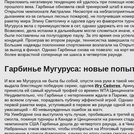
Переломить негативную тенденцию ей удалось при помощи новог
прошлого века. Гарбинье обновила свой тренерский штаб в конце
Открытом чемпионате Австралии. Несмотря на неблагоприятные 
дыханием из-за сильных лесных пожаров), не получившая номер
ракетку мира Элину Свитолину и одолев одну из фавориток тур
Мугуруса вела с преимуществом в сет, однако удержать его не с
Возможно, дела испанки в дальнейшем могли сложиться иначе, ес
были поставлены на полугодовую паузу. За это время она успе
кондиций. Проиграв во втором раунде, теннисистка завершила го
Большие надежды поклонники спортсменки возлагали на Открыты
за выход в финал. Однако Гарбинье снова не повезло: на корт 
более возрастной сопернице ни шанса в четвертом раунде.
Гарбинье Мугуруса: новые попыт
И все же Мугуруса не была бы собой, опусти она руки в такой н
выдала блестящую победную серию, одолев
Игу Свёнтек
, Арин
принесла ей самый крупный трофей со времен WTA Цинциннати 2
Неудивительно, что Гарбинье с нетерпением ждали в Париже, где,
во всяком случае, порадовать публику эффектной игрой. Однако 
первой ракетки мира, уступившей в первом же раунде одной из 
ужасающей – 40 невынужденных ошибок за матч.
На Уимблдоне она выступила чуть лучше, пробившись в третий к
смогла, покинув турниры в Канаде и Цинциннати на ранних стади
чемпионате США Гарбинье дошла до четвертого раунда, а в Чикаг
Набранных очков хватило, чтобы отобраться на Итоговый турни
включение в список фавориток, однако по итогу снова смогла у