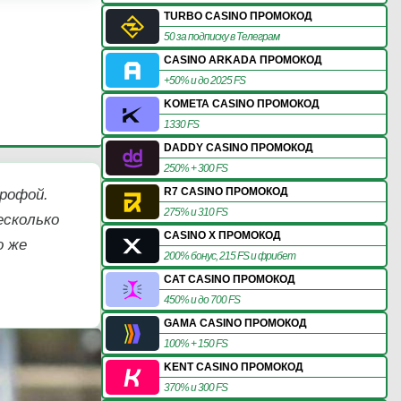
TURBO CASINO ПРОМОКОД
50 за подписку в Телеграм
CASINO ARKADA ПРОМОКОД
+50% и до 2025 FS
KOMETA CASINO ПРОМОКОД
1330 FS
DADDY CASINO ПРОМОКОД
250% + 300 FS
R7 CASINO ПРОМОКОД
рофой.
275% и 310 FS
есколько
CASINO X ПРОМОКОД
о же
200% бонус, 215 FS и фрибет
CAT CASINO ПРОМОКОД
450% и до 700 FS
GAMA CASINO ПРОМОКОД
100% + 150 FS
KENT CASINO ПРОМОКОД
370% и 300 FS