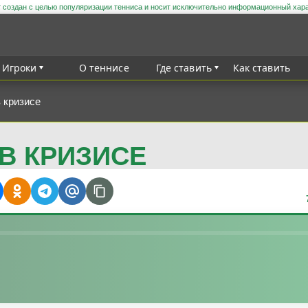
 создан с целью популяризации тенниса и носит исключительно информационный хар
Игроки
О теннисе
Где ставить
Как ставить
 кризисе
В КРИЗИСЕ