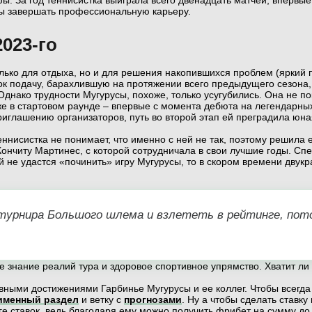
 бы завершать профессиональную карьеру.
2023-го
олько для отдыха, но и для решения накопившихся проблем (яркий
ок подачу, барахлившую на протяжении всего предыдущего сезона,
днако трудности Мугурусы, похоже, только усугубились. Она не по
 уже в стартовом раунде – впервые с момента дебюта на легендарных
риглашению организаторов, путь во второй этап ей преградила юна
ннисистка не понимает, что именно с ней не так, поэтому решила 
Кончиту Мартинес, с которой сотрудничала в свои лучшие годы. Сп
ей не удастся «починить» игру Мугурусы, то в скором времени двук
 турнира Большого шлема и взлететь в рейтинге, пот
ее знание реалий тура и здоровое спортивное упрямство. Хватит ли 
ными достижениями Гарбинье Мугурусы и ее коллег. Чтобы всегда 
именный раздел
и ветку с
прогнозами
. Ну а чтобы сделать ставк
ге ставок, ведь благодаря ему можно получить фрибет на сумму до 