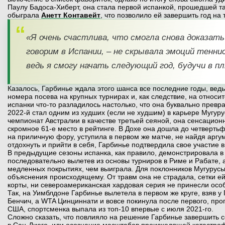
Паулу Бадоса-Хиберт, она стала первой испанкой, прошедшей так
обыграла
Анетт Контавейт
, что позволило ей завершить год на
«Я очень счастлива, что смогла снова доказать
говорим в Испании, – не скрывала эмоций тенни
ведь я смогу начать следующий год, будучи в п
Казалось, Гарбинье ждала этого шанса все последние годы, вед
номера посева на крупных турнирах и, как следствие, на относит
испанки что-то разладилось настолько, что она буквально превр
2022-й стал одним из худших (если не худшим) в карьере Мугуру
чемпионат Австралии в качестве третьей сеяной, она сенсационн
скромное 61-е место в рейтинге. В Дохе она дошла до четверть
на приличную фору, уступила в первом же матче, не найдя аргу
отдохнуть и прийти в себя, Гарбинье подтвердила свое участие 
В предыдущие сезоны испанка, как правило, демонстрировала в 
последовательно вылетев из основы турниров в Риме и Рабате, а
медленных покрытиях, чем выиграла. Для поклонников Мугурусы 
объяснения происходящему. От травм она не страдала, сетки е
корты, ни североамериканская хардовая серия не принесли осо
Так, на Уимблдоне Гарбинье вылетела в первом же круге, взяв у
Бенчич, а WTA Цинциннати и вовсе покинула после первого, про
США, спортсменка выпала из топ-10 впервые с июля 2021-го.
Сложно сказать, что повлияло на решение Гарбинье завершить с
в Сан-Диего, или осознание масштабов происходящей катастрофы