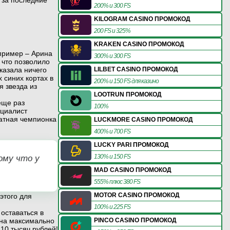
200% и 300 FS
KILOGRAM CASINO ПРОМОКОД
200 FS и 325%
KRAKEN CASINO ПРОМОКОД
 пример – Арина
300% и 300 FS
 что позволило
казала ничего
LILBET CASINO ПРОМОКОД
 синих кортах в
200% и 150 FS для казино
я звезда из
LOOTRUN ПРОМОКОД
еще раз
100%
ециалист
ратная чемпионка
LUCKMORE CASINO ПРОМОКОД
400% и 700 FS
LUCKY PARI ПРОМОКОД
130% и 150 FS
ому что у
MAD CASINO ПРОМОКОД
555% плюс 380 FS
MOTOR CASINO ПРОМОКОД
этого для
100% и 225 FS
оставаться в
у на максимально
PINCO CASINO ПРОМОКОД
10 тысяч рублей!