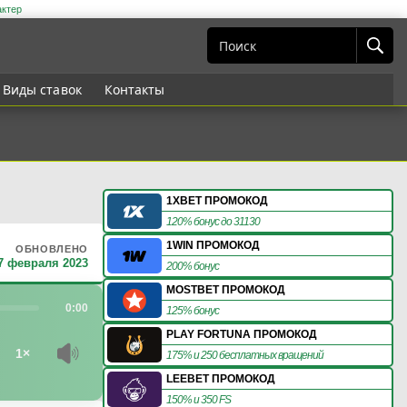
актер
Виды ставок
Контакты
1XBET ПРОМОКОД
120% бонус до 31130
1WIN ПРОМОКОД
ОБНОВЛЕНО
7 февраля 2023
200% бонус
MOSTBET ПРОМОКОД
0:00
125% бонус
PLAY FORTUNA ПРОМОКОД
1×
175% и 250 бесплатных вращений
LEEBET ПРОМОКОД
150% и 350 FS