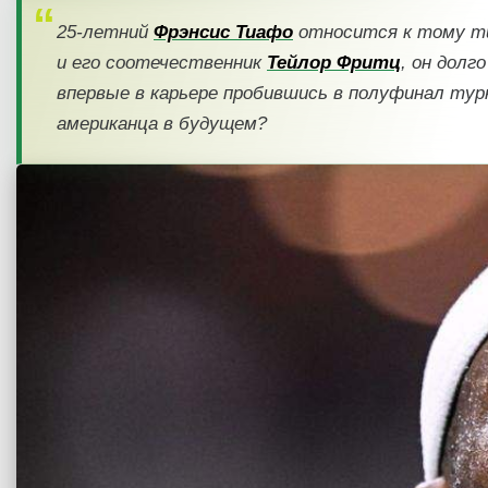
25-летний
Фрэнсис Тиафо
относится к тому ти
и его соотечественник
Тейлор Фритц
, он долг
впервые в карьере пробившись в полуфинал ту
американца в будущем?