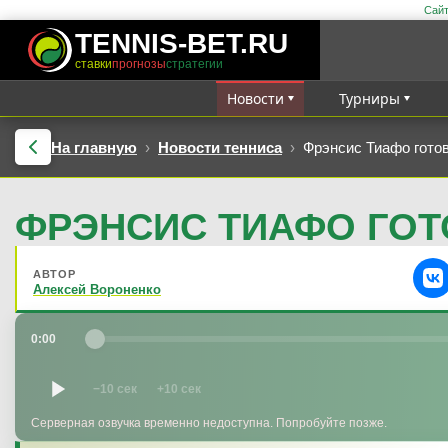
Сайт
TENNIS-BET.RU
ставки
прогнозы
стратегии
Новости
Турниры
На главную
Новости тенниса
Фрэнсис Тиафо гото
ФРЭНСИС ТИАФО ГОТ
АВТОР
Алексей Вороненко
0:00
−10 сек
+10 сек
Серверная озвучка временно недоступна. Попробуйте позже.