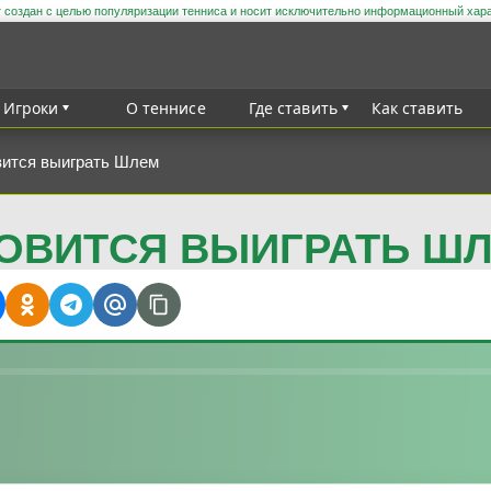
 создан с целью популяризации тенниса и носит исключительно информационный хар
Игроки
О теннисе
Где ставить
Как ставить
вится выиграть Шлем
ОВИТСЯ ВЫИГРАТЬ Ш