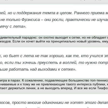
й, но и поддержания темпа в целом. Раннего приема м
не только Фрэнсиса – они росли, практически не изуча
мячу с лета».
ивительный парадокс: он охотно выходит к сетке, но не обладает
изодов. Если он хочет выйти на принципиально новый уровень, ему
, но бьет с лета не так хорошо, как те, кто учился э
что, если ты хочешь преуспеть в воллей, то нужно по
льше работать над выходами к сетке».
игра в парах. К сожалению, подавляющее большинство топ-теннис
чиваемые и к тому же не привлекающие такого интереса публики, 
тают держаться линии, а не выходить вперед. И все же если Тиафо
росов, просто многие одиночники не хотят этого дела