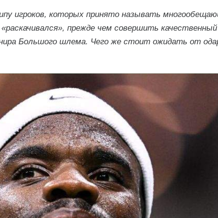
пу игроков, которых принято называть многообещаю
о «раскачивался», прежде чем совершить качественный
рнира Большого шлема. Чего же стоит ожидать от ода