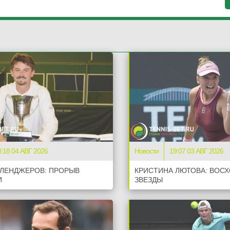
0:18 04 АВГ 2026
Новости
19:07 03 АВГ 2026
ЛЛЕНДЖЕРОВ: ПРОРЫВ
КРИСТИНА ЛЮТОВА: ВОС
И
ЗВЕЗДЫ