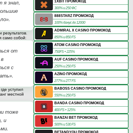
1XBIT ПРОМОКОД
 я знал,
300% и 250 ФС
большие
888STARZ ПРОМОКОД
ло».
100% бонус до 12000
ADMIRAL X CASINO ПРОМОКОД
и результатов.
850% и 850 FS
я само собой:
ATOM CASINO ПРОМОКОД
ться от
750FS + 225%
 в
AUF CASINO ПРОМОКОД
250% и 250 FS
ться с
AZINO ПРОМОКОД
жать».
277% и 277 FS
BABOSS CASINO ПРОМОКОД
где уступил
ранг местной
550% и 250 FS
BANDA CASINO ПРОМОКОД
400 FS + 125%
ии тоже
BANZAI BET ПРОМОКОД
, и
500% и 530 FS
ьми.
BETANDYOU ПРОМОКОД