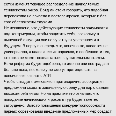
сетки изменят текущее распределение начисляемых
теннисистам очков. Вряд ли стоит говорить, что подобная
перспектива не привела в восторг игроков, которые и без
того обеспокоены слухами.
Не исключено, что действующие теннисисты задумаются
над контрмерами, чтобы защитить себя, поскольку в
нынешней ситуации они не чувствуют уверенности в
будущем. В первую очередь это, конечно же, касается не
универсалов, а классических парников, в особенности тех,
кто пока не может похвастаться внушительным стажем.
Если реформа будет одобрена, то именно они пострадают
больше всех, поскольку не смогут претендовать на
пенсионные выплаты ATP.
Чтобы сгладить имеющиеся противоречия, ассоциация
предложила создать защищенную среду для пар с самым
высоким рейтингом. Но на практике это означает, что
попадание начинающих игроков в тур будет заметно
затруднено. Вместо повышения конкурентоспособности
парных соревнований введение предложенных мер создаст