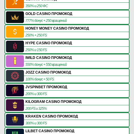
350% и 250 ФС
GOLD CASINO ПРОМОКОД
777% бонус + 250 вращений
HONEY MONEY CASINO ПРОМОКОД
250% + 250 FS
HYPE CASINO ПРОМОКОД
250% и 150 FS
IWILD CASINO ПРОМОКОД
550% бонус + 550 вращений
JOZZ CASINO ПРОМОКОД
100% бонус + 50 FS
JVSPINBET ПРОМОКОД
200% и 300 FS
KILOGRAM CASINO ПРОМОКОД
200 FS и 325%
KRAKEN CASINO ПРОМОКОД
300% и 300 FS
LILBET CASINO ПРОМОКОД