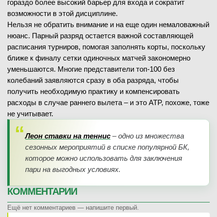
гораздо более высокий барьер для входа и сократит
возможности в этой дисциплине.
Нельзя не обратить внимание и на еще один немаловажный
нюанс. Парный разряд остается важной составляющей
расписания турниров, помогая заполнять корты, поскольку
ближе к финалу сетки одиночных матчей закономерно
уменьшаются. Многие представители топ-100 без
колебаний заявляются сразу в оба разряда, чтобы
получить необходимую практику и компенсировать
расходы в случае раннего вылета – и это ATP, похоже, тоже
не учитывает.
Леон ставки на теннис
– одно из множества
сезонных мероприятий в списке популярной БК,
которое можно использовать для заключения
пари на выгодных условиях.
КОММЕНТАРИИ
Ещё нет комментариев — напишите первый.