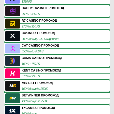
1330 FS
DADDY CASINO ПРОМОКОД
250% + 300 FS
R7 CASINO ПРОМОКОД
275% и 310 FS
CASINO X ПРОМОКОД
200% бонус, 215 FS и фрибет
CAT CASINO ПРОМОКОД
450% и до 700 FS
GAMA CASINO ПРОМОКОД
100% + 150 FS
KENT CASINO ПРОМОКОД
370% и 300 FS
МЕЛБЕТ ПРОМОКОД
100% бонус до 25000
BETWINNER ПРОМОКОД
130% бонус до 25000
1XGAMES ПРОМОКОД
100% бонус