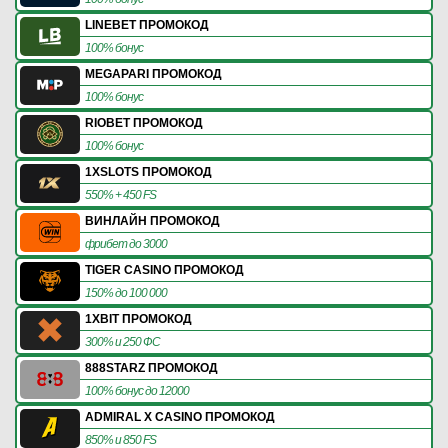
LINEBET ПРОМОКОД
100% бонус
MEGAPARI ПРОМОКОД
100% бонус
RIOBET ПРОМОКОД
100% бонус
1XSLOTS ПРОМОКОД
550% + 450 FS
ВИНЛАЙН ПРОМОКОД
фрибет до 3000
TIGER CASINO ПРОМОКОД
150% до 100 000
1XBIT ПРОМОКОД
300% и 250 ФС
888STARZ ПРОМОКОД
100% бонус до 12000
ADMIRAL X CASINO ПРОМОКОД
850% и 850 FS