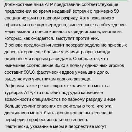
Должностные лица ATP представили соответствующие
предложения во время недавней встречи с примерно 50
специалистами по парному разряду. Хотя пока ничего
официально не подтверждено, вынесенные на обсуждение
меры вызвали обеспокоенность среди игроков, многие из
которых, как ожидается, выступят против них.
В основе предложения лежит перераспределение призовых
денег, которое еще больше увеличит разрыв между
одиночным и парным разрядами. Сообщается, что
нынешнее соотношение 80/20 в пользу одиночных игроков
составит 90/10, фактически вдвое уменьшив долю,
выделяемую участникам парного разряда.
Реформы также резко сократят количество мест на
турнирах ATP, что поставит под удар карьерные
возможности специалистов по парному разряду и еще
больше усилит опасения относительно того, что эта
дисциплина может быть окончательно вытеснена на
периферию профессионального тенниса.
Фактически, указанные меры в перспективе могут