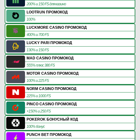
200% и 150 FS для казино
LOOTRUN ПРОМОКОД
100%
LUCKMORE CASINO ПРОМОКОД
400% и 700 FS
LUCKY PARI ПРОМОКОД
130% и 150 FS
MAD CASINO ПРОМОКОД
555% плюс 380 FS
MOTOR CASINO ПРОМОКОД
100% и 225 FS
NORM CASINO ПРОМОКОД
225% и 1000 FS
PINCO CASINO ПРОМОКОД
+150% и 250 FS
POKEROK БОНУСНЫЙ КОД
100% бонус
PUNCH BET ПРОМОКОД