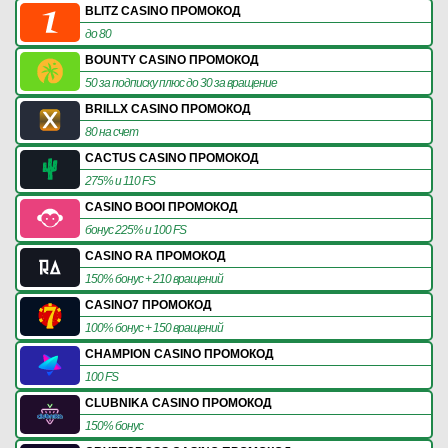
BLITZ CASINO ПРОМОКОД
до 80
BOUNTY CASINO ПРОМОКОД
50 за подписку плюс до 30 за вращение
BRILLX CASINO ПРОМОКОД
80 на счет
CACTUS CASINO ПРОМОКОД
275% и 110 FS
CASINO BOOI ПРОМОКОД
бонус 225% и 100 FS
CASINO RA ПРОМОКОД
150% бонус + 210 вращений
CASINO7 ПРОМОКОД
100% бонус + 150 вращений
CHAMPION CASINO ПРОМОКОД
100 FS
CLUBNIKA CASINO ПРОМОКОД
150% бонус