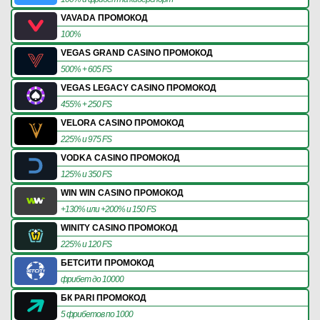
VAVADA ПРОМОКОД
100%
VEGAS GRAND CASINO ПРОМОКОД
500% + 605 FS
VEGAS LEGACY CASINO ПРОМОКОД
455% + 250 FS
VELORA CASINO ПРОМОКОД
225% и 975 FS
VODKA CASINO ПРОМОКОД
125% и 350 FS
WIN WIN CASINO ПРОМОКОД
+130% или +200% и 150 FS
WINITY CASINO ПРОМОКОД
225% и 120 FS
БЕТСИТИ ПРОМОКОД
фрибет до 10000
БК PARI ПРОМОКОД
5 фрибетов по 1000