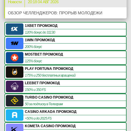
Новости
20:18 04 АВГ 2026
ОБЗОР ЧЕЛЛЕНДЖЕРОВ: ПРОРЫВ МОЛОДЕЖИ
1XBET ПРОМОКОД
120% бонус до 31130
1WIN ПРОМОКОД
200% бонус
MOSTBET ПРОМОКОД
125% бонус
PLAY FORTUNA ПРОМОКОД
175% и 250 бесплатных вращений
LEEBET ПРОМОКОД
150% и 350 FS
TURBO CASINO ПРОМОКОД
50 за подписку в Телеграм
CASINO ARKADA ПРОМОКОД
+50% и до 2025 FS
KOMETA CASINO ПРОМОКОД