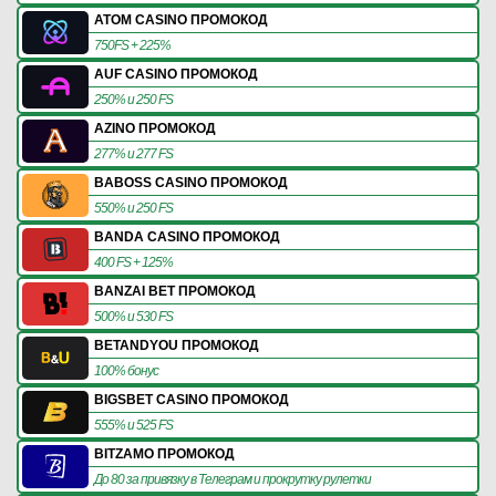
ATOM CASINO ПРОМОКОД
750FS + 225%
AUF CASINO ПРОМОКОД
250% и 250 FS
AZINO ПРОМОКОД
277% и 277 FS
BABOSS CASINO ПРОМОКОД
550% и 250 FS
BANDA CASINO ПРОМОКОД
400 FS + 125%
BANZAI BET ПРОМОКОД
500% и 530 FS
BETANDYOU ПРОМОКОД
100% бонус
BIGSBET CASINO ПРОМОКОД
555% и 525 FS
BITZAMO ПРОМОКОД
До 80 за привязку в Телеграм и прокрутку рулетки