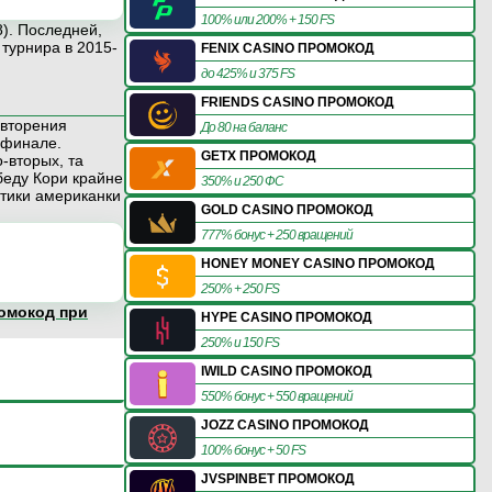
100% или 200% + 150 FS
). Последней,
турнира в 2015-
FENIX CASINO ПРОМОКОД
до 425% и 375 FS
FRIENDS CASINO ПРОМОКОД
овторения
До 80 на баланс
уфинале.
GETX ПРОМОКОД
-вторых, та
беду Кори крайне
350% и 250 ФС
тики американки
GOLD CASINO ПРОМОКОД
777% бонус + 250 вращений
HONEY MONEY CASINO ПРОМОКОД
250% + 250 FS
омокод при
HYPE CASINO ПРОМОКОД
250% и 150 FS
IWILD CASINO ПРОМОКОД
550% бонус + 550 вращений
JOZZ CASINO ПРОМОКОД
100% бонус + 50 FS
JVSPINBET ПРОМОКОД