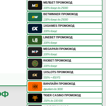
МЕЛБЕТ ПРОМОКОД
100% бонус до 25000
BETWINNER ПРОМОКОД
130% бонус до 25000
1XGAMES ПРОМОКОД
100% бонус
LINEBET ПРОМОКОД
100% бонус
MEGAPARI ПРОМОКОД
100% бонус
RIOBET ПРОМОКОД
100% бонус
1XSLOTS ПРОМОКОД
550% + 450 FS
ВИНЛАЙН ПРОМОКОД
фрибет до 3000
ФФ
TIGER CASINO ПРОМОКОД
150% до 100 000