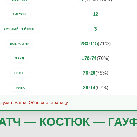
12
ТИТУЛЫ
3
ЛУЧШИЙ РЕЙТИНГ
283
115
(71%)
/
ВСЕ МАТЧИ
176
74
(70%)
/
ХАРД
78
26
(75%)
/
ГРУНТ
28
14
(67%)
/
ТРАВА
грузить матчи. Обновите страницу.
МАТЧ — КОСТЮК — ГАУ