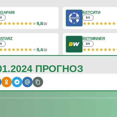
GAPARI
БЕТСИТИ
БК
БК
9,8
/10
8STARZ
BETWINNER
БК
БК
9,4
/10
1.2024 ПРОГНОЗ