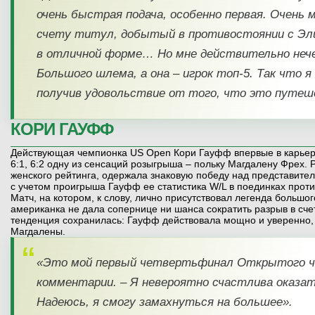
очень быстрая подача, особенно первая. Очень 
счету титул, добытый в противостоянии с Эли
в отличной форме… Но мне действительно неч
Большого шлема, а она – игрок топ-5. Так что 
получив удовольствие от того, что это путеш
КОРИ ГАУФФ
Действующая чемпионка US Open Кори Гауфф впервые в карьере
6:1, 6:2 одну из сенсаций розыгрыша – польку Магдалену Фрех. 
женского рейтинга, одержала знаковую победу над представител
с учетом проигрыша Гауфф ее статистика W/L в поединках против 
Матч, на котором, к слову, лично присутствовал легенда большо
американка не дала сопернице ни шанса сократить разрыв в счет
тенденция сохранилась: Гауфф действовала мощно и уверенно, з
Магдалены.
«Это мой первый четвертьфинал Открытого ч
комментарии. – Я невероятно счастлива оказат
Надеюсь, я смогу замахнуться на большее».