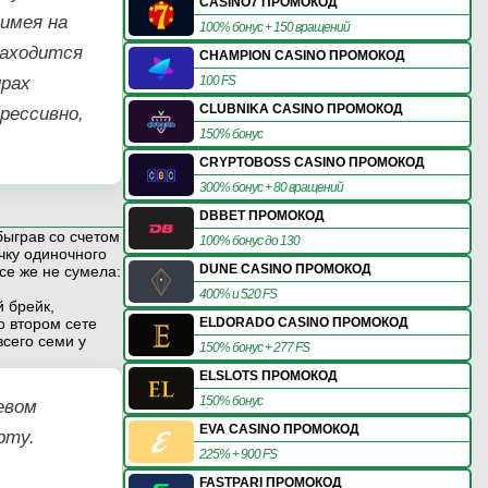
CASINO7 ПРОМОКОД
 имея на
100% бонус + 150 вращений
находится
CHAMPION CASINO ПРОМОКОД
ирах
100 FS
CLUBNIKA CASINO ПРОМОКОД
рессивно,
150% бонус
CRYPTOBOSS CASINO ПРОМОКОД
300% бонус + 80 вращений
DBBET ПРОМОКОД
ыграв со счетом
100% бонус до 130
чку одиночного
DUNE CASINO ПРОМОКОД
се же не сумела:
400% и 520 FS
й брейк,
о втором сете
ELDORADO CASINO ПРОМОКОД
всего семи у
150% бонус + 277 FS
ELSLOTS ПРОМОКОД
150% бонус
евом
EVA CASINO ПРОМОКОД
рту.
225% + 900 FS
FASTPARI ПРОМОКОД