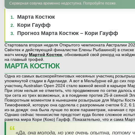
Серверная озвучка временно недоступна. Попробуйте позже.
Марта Костюк
Кори Гауфф
Прогноз Марта Костюк – Кори Гауфф
Стартовала вторая неделя Открытого чемпионата Австралии 202
Свёнтек и действующей финалистки Елены Рыбакиной) в списке 
матч между
Мартой Костюк
, обновившей свой рекорд на мэйдж
на главный трофей.
МАРТА КОСТЮК
Одна из самых высокорейтинговых несеяных участниц розыгрыш
упомянутой стадии в Аделаиде. А вот в Мельбурне ей до сих пор
участниц Australian Open 2024 стало важной вехой в карьере Ма
При этом нельзя не отметить, что продвижение по сетке далось 
три сета из трех возможных, а в поединке против 25-й сеяной 
Поворотным моментом в нынешнем розыгрыше для Марты Костюк 
Тимофеевой, которую она одолела с разгромным счетом 6:2, 6:1
из-за дождя: она была лучше по всем параметрам, начиная с п
Однако сейчас теннисистке предстоит куда более сложное испыт
ракетка мира Кори (Коко) Гауфф. Показательно, что и сама Март
«Да, она молода, но уже очень опытна, потому 