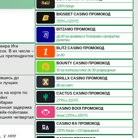
100% бонус
BIGSBET CASINO ПРОМОКОД
555% и 525 FS
BITZAMO ПРОМОКОД
До 80 за привязку в Телеграм и прокрутку
рулетки
 мира Иги
BLITZ CASINO ПРОМОКОД
ок. В их числе –
до 80
ных претенденток
BOUNTY CASINO ПРОМОКОД
50 за подписку плюс до 30 за вращение
авшись до
BRILLX CASINO ПРОМОКОД
ти лучших
80 на счет
а на корте по
CACTUS CASINO ПРОМОКОД
йнт.
275% и 110 FS
 Марии
денная задержка
CASINO BOOI ПРОМОКОД
ейк-пойнтами.
бонус 225% и 100 FS
нешняя четвертая
CASINO RA ПРОМОКОД
150% бонус + 210 вращений
, у нее