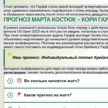
Стоит добавить, что Гауфф стала самой молодой четвертьфинал
кому удавалось максимально подобраться к этому рекорду, была
м (буквально через месяц после этого ей исполнилось двадцать)
ПРОГНОЗ МАРТА КОСТЮК – КОРИ ГА
В рамках нынешнего розыгрыша только Коко наряду с действую
финала US Open 2023 мы в этот раз не увидим, поскольку в слу
При этом четвертьфинальная задача Гауфф выглядит более посиль
объективно недотягивает до нынешнего уровня представительни
малые коэффициенты. Поэтому мы рекомендуем рассмотреть аль
имеет смысл поставить на индивидуальный тотал брейков у Гау
Наш прогноз: Индивидуальный тотал брейков
Выгодные коэффициенты для пари на спорт всегда можно найти 
регистрации
, сможет получить дополнительное вознаграждение
Во сколько начнется матч?
Каков прогноз на матч?