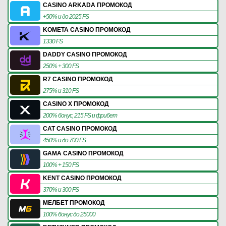
CASINO ARKADA ПРОМОКОД
+50% и до 2025 FS
KOMETA CASINO ПРОМОКОД
1330 FS
DADDY CASINO ПРОМОКОД
250% + 300 FS
R7 CASINO ПРОМОКОД
275% и 310 FS
CASINO X ПРОМОКОД
200% бонус, 215 FS и фрибет
CAT CASINO ПРОМОКОД
450% и до 700 FS
GAMA CASINO ПРОМОКОД
100% + 150 FS
KENT CASINO ПРОМОКОД
370% и 300 FS
МЕЛБЕТ ПРОМОКОД
100% бонус до 25000