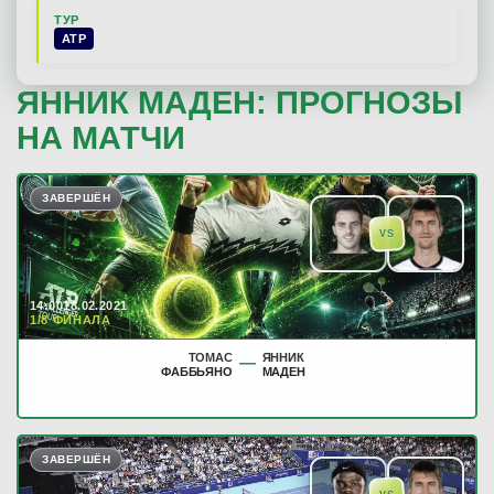
ТУР
ATP
ЯННИК МАДЕН: ПРОГНОЗЫ
НА МАТЧИ
ЗАВЕРШЁН
VS
14:00
18.02.2021
1/8 ФИНАЛА
ТОМАС
ЯННИК
—
ФАББЬЯНО
МАДЕН
ЗАВЕРШЁН