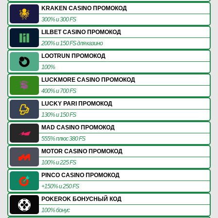
KRAKEN CASINO ПРОМОКОД
300% и 300 FS
LILBET CASINO ПРОМОКОД
200% и 150 FS для казино
LOOTRUN ПРОМОКОД
100%
LUCKMORE CASINO ПРОМОКОД
400% и 700 FS
LUCKY PARI ПРОМОКОД
130% и 150 FS
MAD CASINO ПРОМОКОД
555% плюс 380 FS
MOTOR CASINO ПРОМОКОД
100% и 225 FS
PINCO CASINO ПРОМОКОД
+150% и 250 FS
POKEROK БОНУСНЫЙ КОД
100% бонус