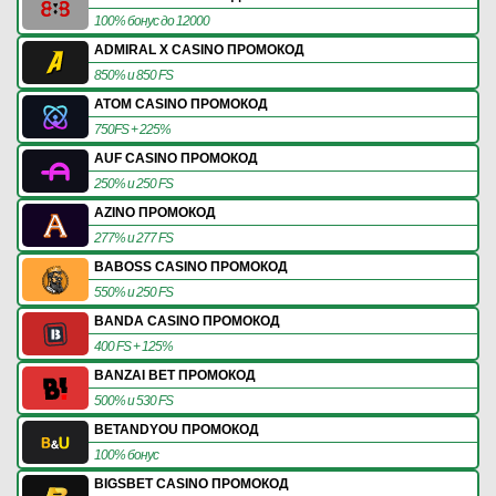
100% бонус до 12000
ADMIRAL X CASINO ПРОМОКОД
850% и 850 FS
ATOM CASINO ПРОМОКОД
750FS + 225%
AUF CASINO ПРОМОКОД
250% и 250 FS
AZINO ПРОМОКОД
277% и 277 FS
BABOSS CASINO ПРОМОКОД
550% и 250 FS
BANDA CASINO ПРОМОКОД
400 FS + 125%
BANZAI BET ПРОМОКОД
500% и 530 FS
BETANDYOU ПРОМОКОД
100% бонус
BIGSBET CASINO ПРОМОКОД