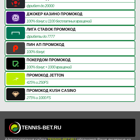
фрибет до 20000
ДЖОКЕР КАЗИНО ПРОМОКОД
100% бонус и 1100 бесплатных вращений
ЛИГА СТАВОК ПРОМОКОД
фрибеты до 7777
ПИН АП ПРОМОКОД
100% бонус
ПОКЕРДОМ ПРОМОКОД
100% бонус + 1000 вращений
ПРОМОКОД JETTON
425% и 250FS
ПРОМОКОД KUSH CASINO
275% и 1000 FS
TENNIS-BET.RU
Администрация сайта
TENNIS-BET.RU
обращает Ваше внимание на