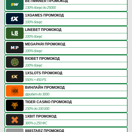
BETWINNER ПРОМОКОД
130% бонус до 25000
1XGAMES ПРОМОКОД
100% бонус
LINEBET ПРОМОКОД
100% бонус
MEGAPARI ПРОМОКОД
100% бонус
RIOBET ПРОМОКОД
100% бонус
1XSLOTS ПРОМОКОД
550% + 450 FS
ВИНЛАЙН ПРОМОКОД
фрибет до 3000
TIGER CASINO ПРОМОКОД
150% до 100 000
1XBIT ПРОМОКОД
300% и 250 ФС
888STARZ ПРОМОКОД