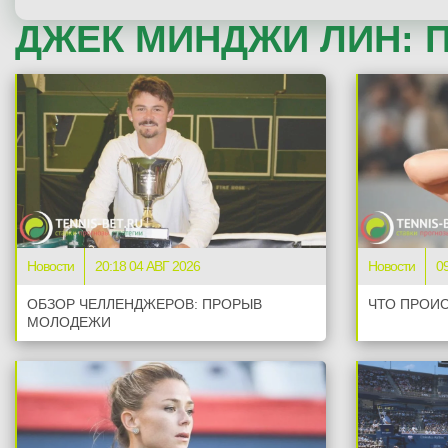
ДЖЕК МИНДЖИ ЛИН: 
Новости
20:18 04 АВГ 2026
Новости
0
ОБЗОР ЧЕЛЛЕНДЖЕРОВ: ПРОРЫВ
ЧТО ПРОИС
МОЛОДЕЖИ