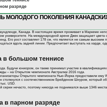
ном разряде
ЛЬ МОЛОДОГО ПОКОЛЕНИЯ КАНАДСКИ
аундленде, Канада. В настоящее время проживает в Маркеме непо
ком университете. На международной арене Джек защищает цвета 
енд. Его рост составляет 178 см, что является не самым высоким 
ещаться вдоль задней линии. Предпочитает выступать на харде, од
 в большом теннисе
ода. Будучи юниором, он также принимал участие в квалификация
ажды – на Открытом чемпионате Австралии 2016 года.
рганизаторы Открытого чемпионата Нью-Йорка предоставили ему Wi
ен столкнулся с соотечественником Брейденом Шнуром, который об
 тыс. USD.
ой серии нечасто, поэтому никогда не поднимался выше 1346 мест
 в парном разряде