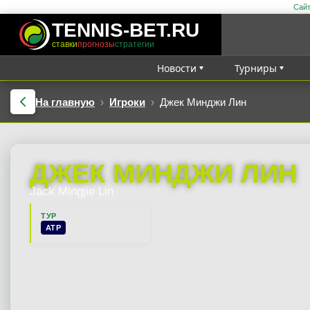
Сайт
TENNIS-BET.RU
ставки
прогнозы
стратегии
Новости
Турниры
На главную
Игроки
Джек Минджи Лин
ДЖЕК МИНДЖИ ЛИН
Jack Mingjie Lin
ТУР
ATP