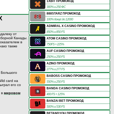
1XBIT ПРОМОКОД
300% и 250 ФС
888STARZ ПРОМОКОД
Х
100% бонус до 12000
ADMIRAL X CASINO ПРОМОКОД
850% и 850 FS
далеку от
сборной Канады.
ATOM CASINO ПРОМОКОД
показателем в
750FS + 225%
нако также
AUF CASINO ПРОМОКОД
250% и 250 FS
AZINO ПРОМОКОД
277% и 277 FS
х Большого
BABOSS CASINO ПРОМОКОД
ld card на
550% и 250 FS
ыграл его со
BANDA CASINO ПРОМОКОД
а в
мировом
400 FS + 125%
BANZAI BET ПРОМОКОД
500% и 530 FS
BETANDYOU ПРОМОКОД