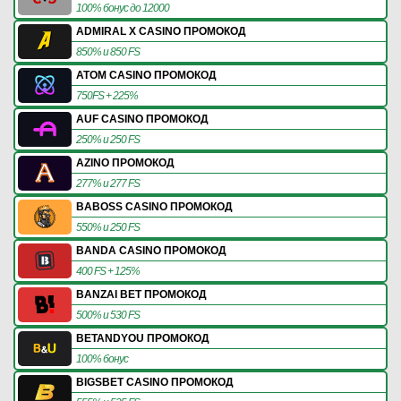
100% бонус до 12000
ADMIRAL X CASINO ПРОМОКОД
850% и 850 FS
ATOM CASINO ПРОМОКОД
750FS + 225%
AUF CASINO ПРОМОКОД
250% и 250 FS
AZINO ПРОМОКОД
277% и 277 FS
BABOSS CASINO ПРОМОКОД
550% и 250 FS
BANDA CASINO ПРОМОКОД
400 FS + 125%
BANZAI BET ПРОМОКОД
500% и 530 FS
BETANDYOU ПРОМОКОД
100% бонус
BIGSBET CASINO ПРОМОКОД