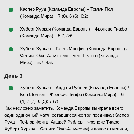
Каспер Рууд (Команда Европы) – Томми Пол
(Команда Мира) – 7 (8), 6 (6), 6:2;
Хуберт Хуркач (Команда Европы) – Фрэнсис Тиафо
(Команда Мира) – 5:7, 3:6;
Хуберт Хуркач – Гаэль Монфис (Команда Европы) /
Феликс Оже-Альяссим – Бен Шелтон (Команда
Мира) – 5:7, 4:6.
День 3
Хуберт Хуркач – Андрей Рублев (Команда Европы) /
Бен Шелтон – Фрэнсис Тиафо (Команда Мира) – 6
(4):7 (7), 6 (5): 7 (7).
Как несложно заметить, Команда Европы выиграла всего
один одиночный матч; оставшиеся же три поединка (Каспер
Рууд – Тейлор Фритц, Андрей Рублев – Фрэнсис Тиафо,
Хуберт Хуркач – Феликс Оже-Альяссим) и вовсе отменили,