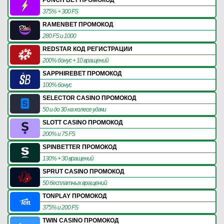
375% + 300 FS
RAMENBET ПРОМОКОД
280 FS и 1000
REDSTAR КОД РЕГИСТРАЦИИ
200% бонус + 10 вращений
SAPPHIREBET ПРОМОКОД
100% бонус
SELECTOR CASINO ПРОМОКОД
50 и до 30 на колесе удачи
SLOTT CASINO ПРОМОКОД
200% и 75 FS
SPINBETTER ПРОМОКОД
130% + 30 вращений
SPRUT CASINO ПРОМОКОД
50 бесплатных вращений
TONPLAY ПРОМОКОД
375% и 200 FS
TWIN CASINO ПРОМОКОД