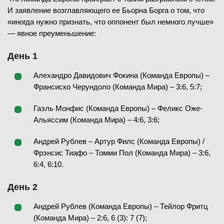
И заявление возглавляющего ее Бьорна Борга о том, что
«иногда нужно признать, что оппонент был немного лучше»
— явное преуменьшение:
День 1
Алехандро Давидович Фокина (Команда Европы) –
Франсиско Черундоло (Команда Мира) – 3:6, 5:7;
Гаэль Монфис (Команда Европы) – Феликс Оже-
Альяссим (Команда Мира) – 4:6, 3:6;
Андрей Рублев – Артур Филс (Команда Европы) /
Фрэнсис Тиафо – Томми Пол (Команда Мира) – 3:6,
6:4, 6:10.
День 2
Андрей Рублев (Команда Европы) – Тейлор Фритц
(Команда Мира) – 2:6, 6 (3): 7 (7);