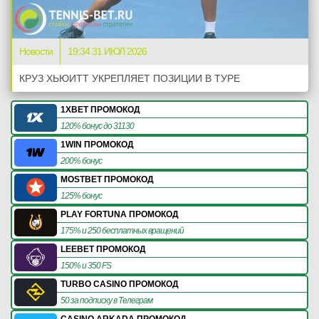
Новости
19:34 31 ИЮЛ 2026
КРУЗ ХЬЮИТТ УКРЕПЛЯЕТ ПОЗИЦИИ В ТУРЕ
1XBET ПРОМОКОД
120% бонус до 31130
1WIN ПРОМОКОД
200% бонус
MOSTBET ПРОМОКОД
125% бонус
PLAY FORTUNA ПРОМОКОД
175% и 250 бесплатных вращений
LEEBET ПРОМОКОД
150% и 350 FS
TURBO CASINO ПРОМОКОД
50 за подписку в Телеграм
CASINO ARKADA ПРОМОКОД