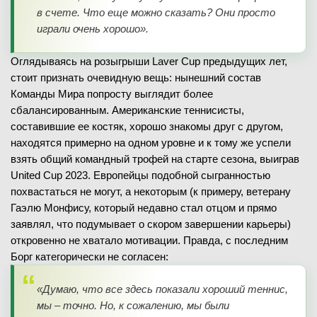
в счете. Что еще можно сказать? Они просто
играли очень хорошо».
Оглядываясь на розыгрыши Laver Cup предыдущих лет,
стоит признать очевидную вещь: нынешний состав
Команды Мира попросту выглядит более
сбалансированным. Американские теннисисты,
составившие ее костяк, хорошо знакомы друг с другом,
находятся примерно на одном уровне и к тому же успели
взять общий командный трофей на старте сезона, выиграв
United Cup 2023. Европейцы подобной сыгранностью
похвастаться не могут, а некоторым (к примеру, ветерану
Гаэлю Монфису, который недавно стал отцом и прямо
заявлял, что подумывает о скором завершении карьеры)
откровенно не хватало мотивации. Правда, с последним
Борг категорически не согласен:
«Думаю, что все здесь показали хороший теннис,
мы – точно. Но, к сожалению, мы были