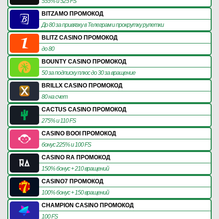
555% и 525 FS
BITZAMO ПРОМОКОД
До 80 за привязку в Телеграм и прокрутку рулетки
BLITZ CASINO ПРОМОКОД
до 80
BOUNTY CASINO ПРОМОКОД
50 за подписку плюс до 30 за вращение
BRILLX CASINO ПРОМОКОД
80 на счет
CACTUS CASINO ПРОМОКОД
275% и 110 FS
CASINO BOOI ПРОМОКОД
бонус 225% и 100 FS
CASINO RA ПРОМОКОД
150% бонус + 210 вращений
CASINO7 ПРОМОКОД
100% бонус + 150 вращений
CHAMPION CASINO ПРОМОКОД
100 FS