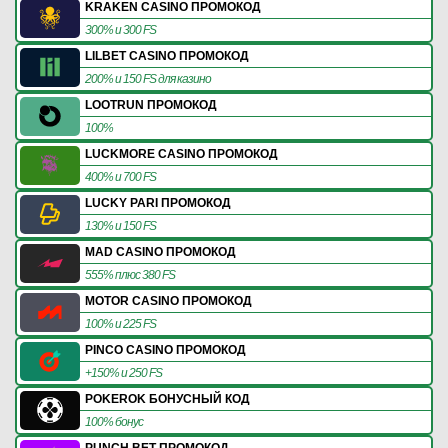
KRAKEN CASINO ПРОМОКОД
300% и 300 FS
LILBET CASINO ПРОМОКОД
200% и 150 FS для казино
LOOTRUN ПРОМОКОД
100%
LUCKMORE CASINO ПРОМОКОД
400% и 700 FS
LUCKY PARI ПРОМОКОД
130% и 150 FS
MAD CASINO ПРОМОКОД
555% плюс 380 FS
MOTOR CASINO ПРОМОКОД
100% и 225 FS
PINCO CASINO ПРОМОКОД
+150% и 250 FS
POKEROK БОНУСНЫЙ КОД
100% бонус
PUNCH BET ПРОМОКОД