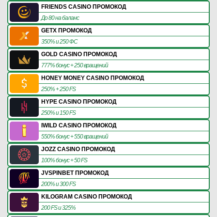
FRIENDS CASINO ПРОМОКОД
До 80 на баланс
GETX ПРОМОКОД
350% и 250 ФС
GOLD CASINO ПРОМОКОД
777% бонус + 250 вращений
HONEY MONEY CASINO ПРОМОКОД
250% + 250 FS
HYPE CASINO ПРОМОКОД
250% и 150 FS
IWILD CASINO ПРОМОКОД
550% бонус + 550 вращений
JOZZ CASINO ПРОМОКОД
100% бонус + 50 FS
JVSPINBET ПРОМОКОД
200% и 300 FS
KILOGRAM CASINO ПРОМОКОД
200 FS и 325%