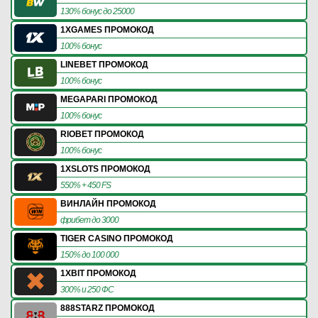
130% бонус до 25000
1XGAMES ПРОМОКОД
100% бонус
LINEBET ПРОМОКОД
100% бонус
MEGAPARI ПРОМОКОД
100% бонус
RIOBET ПРОМОКОД
100% бонус
1XSLOTS ПРОМОКОД
550% + 450 FS
ВИНЛАЙН ПРОМОКОД
фрибет до 3000
TIGER CASINO ПРОМОКОД
150% до 100 000
1XBIT ПРОМОКОД
300% и 250 ФС
888STARZ ПРОМОКОД