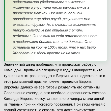
недостаточно убедительны в ключевые
моменты и упустили много важных очков в
прошедших матчах. Возможно, если бы
проводился еще один раунд, результат мог
оказаться другим. Но я счастлив возглавлять
такую команду. И рад общению с этими
ребятами. Они взяли на себя ответственность
и продолжают делать то, что делают. Они
оставили на корте 100% того, что у них было.
Жаловаться здесь просто не на что».
Знаменитый швед пообещал, что продолжит работу с
Командой Европы и в следующем году. Планируется, что
турнир на этот раз переедет в Берлин, и он надеется, что в
этот раз главный приз не покинет пределов Европы.
Впрочем, далеко не все готовы разделить его оптимизм.
Совершенно очевидно, что несбалансированность состава
Команды Европы и отсутствие явного лидера стали одной
из главных причин итогового поражения. При этом нельзя с
полной уверенностью сказать, что даже присутствие