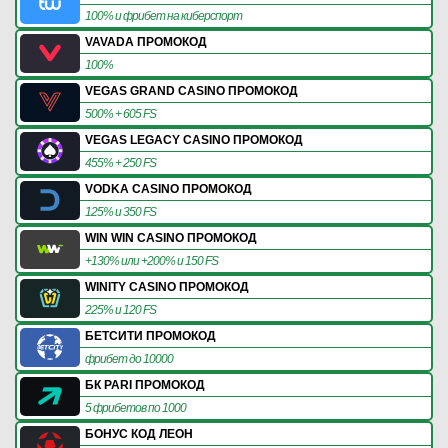
100% и фрибет на киберспорт
VAVADA ПРОМОКОД
100%
VEGAS GRAND CASINO ПРОМОКОД
500% + 605 FS
VEGAS LEGACY CASINO ПРОМОКОД
455% + 250 FS
VODKA CASINO ПРОМОКОД
125% и 350 FS
WIN WIN CASINO ПРОМОКОД
+130% или +200% и 150 FS
WINITY CASINO ПРОМОКОД
225% и 120 FS
БЕТСИТИ ПРОМОКОД
фрибет до 10000
БК PARI ПРОМОКОД
5 фрибетов по 1000
БОНУС КОД ЛЕОН