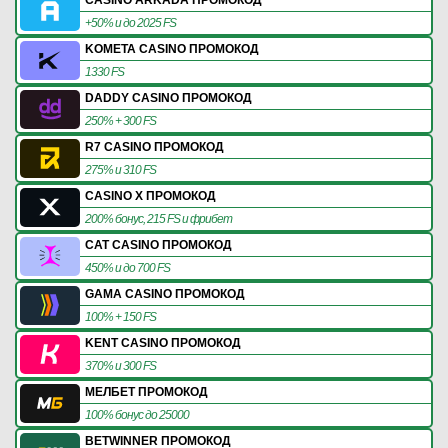
+50% и до 2025 FS
KOMETA CASINO ПРОМОКОД
1330 FS
DADDY CASINO ПРОМОКОД
250% + 300 FS
R7 CASINO ПРОМОКОД
275% и 310 FS
CASINO X ПРОМОКОД
200% бонус, 215 FS и фрибет
CAT CASINO ПРОМОКОД
450% и до 700 FS
GAMA CASINO ПРОМОКОД
100% + 150 FS
KENT CASINO ПРОМОКОД
370% и 300 FS
МЕЛБЕТ ПРОМОКОД
100% бонус до 25000
BETWINNER ПРОМОКОД