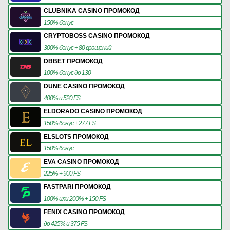
CLUBNIKA CASINO ПРОМОКОД
150% бонус
CRYPTOBOSS CASINO ПРОМОКОД
300% бонус + 80 вращений
DBBET ПРОМОКОД
100% бонус до 130
DUNE CASINO ПРОМОКОД
400% и 520 FS
ELDORADO CASINO ПРОМОКОД
150% бонус + 277 FS
ELSLOTS ПРОМОКОД
150% бонус
EVA CASINO ПРОМОКОД
225% + 900 FS
FASTPARI ПРОМОКОД
100% или 200% + 150 FS
FENIX CASINO ПРОМОКОД
до 425% и 375 FS