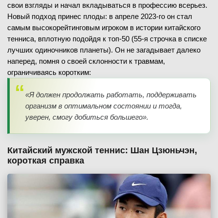
свои взгляды и начал вкладываться в профессию всерьез.
Новый подход принес плоды: в апреле 2023-го он стал
самым высокорейтинговым игроком в истории китайского
тенниса, вплотную подойдя к топ-50 (55-я строчка в списке
лучших одиночников планеты). Он не загадывает далеко
наперед, помня о своей склонности к травмам,
ограничиваясь коротким:
«Я должен продолжать работать, поддерживать
организм в оптимальном состоянии и тогда,
уверен, смогу добиться большего».
Китайский мужской теннис: Шан Цзюньчэн,
короткая справка