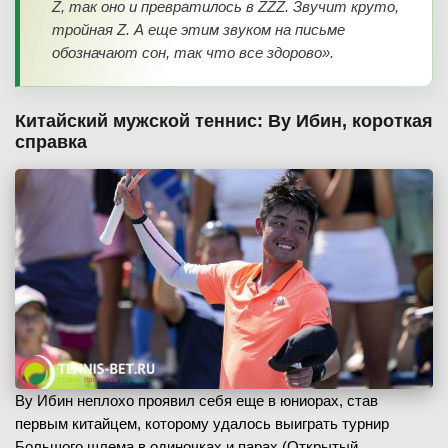
Z, так оно и превратилось в ZZZ. Звучит круто,
тройная Z. А еще этим звуком на письме
обозначают сон, так что все здорово».
Китайский мужской теннис: Ву Ибин, короткая
справка
Ву Ибин неплохо проявил себя еще в юниорах, став
первым китайцем, которому удалось выиграть турнир
Большого шлема в одиночках и парах (Открытый