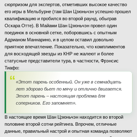
сюрпризом для экспертов, отметивших высокое качество
его игры в Мельбурне (там Шан Цзюньчэн успешно прошел
квалификацию и пробился во второй раунд, обыграв
Оскара Отте). В Майами Шан Цзюньчэн провел один
поединок в основной сетке, поборовшись с опытным
Адрианом Маннарино, и в целом оставил довольно
приятное впечатление. Показательно, что комплиментов
для восходящей звезды из КНР не жалеют и более
статусные представители тура, в частности, Фрэнсис
Тиафо:
«Этот парень особенный. Он уже в семнадцать
лет здорово бьет по мячу и отлично двигается.
Этот парень – настоящая проблема для
соперников. Его запомнят».
В настоящее время Шан Цзюньчэн находится во второй
половине второй сотни рейтинга. Впрочем, отличные
данные, правильный настрой и опытная команда позволяют