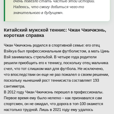
очень повезло стать частью этой истории.
Надеюсь, что смогу добиться чего-то
значительного в будущем».
Китайский мужской теннис: Чжан Чжичжэнь,
короткая справка
Чжан Чжичжэнь родился в спортивной семье: его отец
Вэйхуа был профессиональным футболистом, а мать Цинь
Вэй занималась стрельбой. В четыре года родители
решили приобщить его к теннису, поскольку отец мальчика
счел, что тот слишком мал для футбола. Не исключено,
что впоследствии он еще не раз пожалел о своем решении,
поскольку нынешний рост теннисиста составляет 193
сантиметра.
В 2012 году Чжан Чжичжэнь перешел в профессионалы.
Первое время ему было нелегко – как признавался сам
спортсмен, он не ожидал, что дорога в топ-100 окажется
настолько трудной. Лишь в 2021 году ему удалось