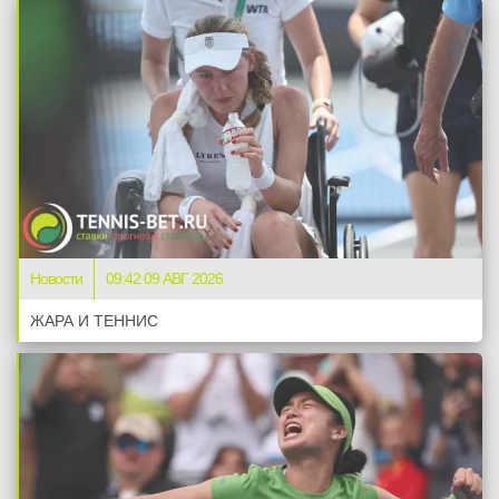
Новости
09:42 09 АВГ 2026
ЖАРА И ТЕННИС