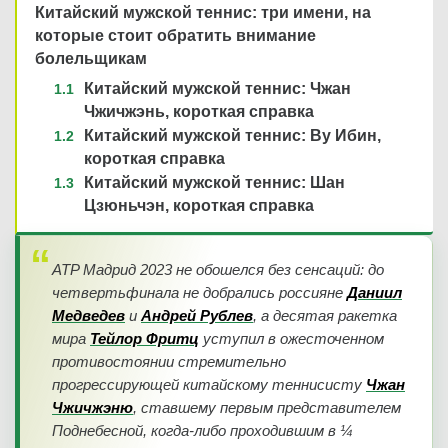
Китайский мужской теннис: три имени, на
которые стоит обратить внимание
болельщикам
Китайский мужской теннис: Чжан
Чжичжэнь, короткая справка
Китайский мужской теннис: Ву Ибин,
короткая справка
Китайский мужской теннис: Шан
Цзюньчэн, короткая справка
ATP Мадрид 2023 не обошелся без сенсаций: до
четвертьфинала не добрались россияне
Даниил
Медведев
и
Андрей Рублев
, а десятая ракетка
мира
Тейлор Фритц
уступил в ожесточенном
противостоянии стремительно
прогрессирующей китайскому теннисисту
Чжан
Чжичжэню
, ставшему первым представителем
Поднебесной, когда-либо проходившим в ¼