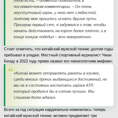
тебя есть, – отметил победитель в
послематчевом комментарии. – Он очень
неуступчивый игрок, у него нет слабостей,
поэтому мне пришлось искать другие пути.
Проиграв первый сет, я задумался о том, чтобы
начать действовать на корте более плотно, и в
конце концов победил – это невероятно».
Стоит отметить, что китайский мужской теннис долгие годы
пребывал в упадке. Местный спортивный журналист Чжан
Бенду в 2022 году прямо назвал его «многолетним мифом»:
«Китай может отправлять ракеты в космос,
среди многих прочих выдающихся достижений, но
мы не в состоянии воспитать игрока ATP,
который пробился бы в сотню лучших. Мы
слишком долго ждали».
Всего за год ситуация кардинально изменилась: теперь
китайский мужской теннис активно продвигают три