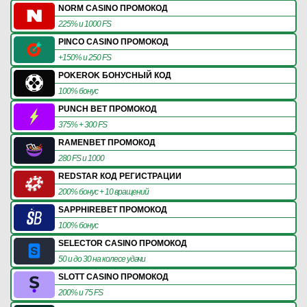
NORM CASINO ПРОМОКОД
225% и 1000 FS
PINCO CASINO ПРОМОКОД
+150% и 250 FS
POKEROK БОНУСНЫЙ КОД
100% бонус
PUNCH BET ПРОМОКОД
375% + 300 FS
RAMENBET ПРОМОКОД
280 FS и 1000
REDSTAR КОД РЕГИСТРАЦИИ
200% бонус + 10 вращений
SAPPHIREBET ПРОМОКОД
100% бонус
SELECTOR CASINO ПРОМОКОД
50 и до 30 на колесе удачи
SLOTT CASINO ПРОМОКОД
200% и 75 FS