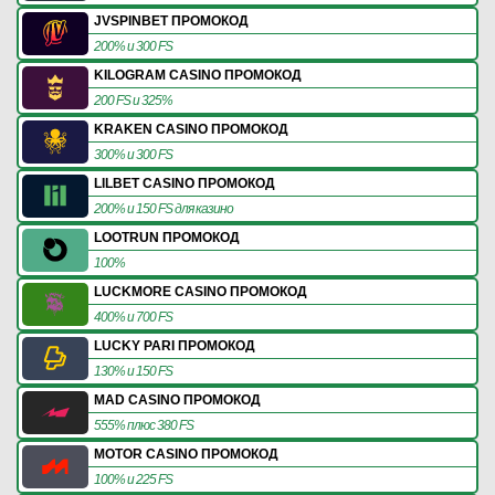
JVSPINBET ПРОМОКОД
200% и 300 FS
KILOGRAM CASINO ПРОМОКОД
200 FS и 325%
KRAKEN CASINO ПРОМОКОД
300% и 300 FS
LILBET CASINO ПРОМОКОД
200% и 150 FS для казино
LOOTRUN ПРОМОКОД
100%
LUCKMORE CASINO ПРОМОКОД
400% и 700 FS
LUCKY PARI ПРОМОКОД
130% и 150 FS
MAD CASINO ПРОМОКОД
555% плюс 380 FS
MOTOR CASINO ПРОМОКОД
100% и 225 FS