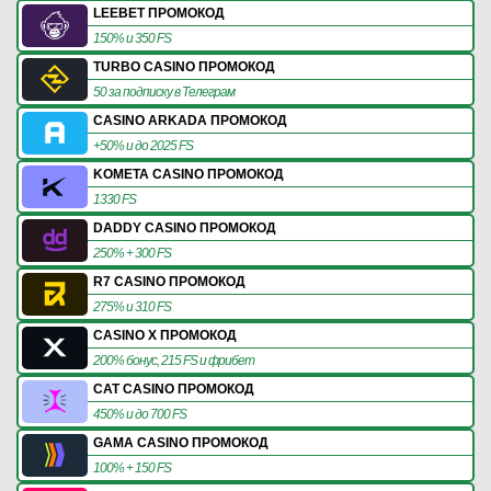
LEEBET ПРОМОКОД
150% и 350 FS
TURBO CASINO ПРОМОКОД
50 за подписку в Телеграм
CASINO ARKADA ПРОМОКОД
+50% и до 2025 FS
KOMETA CASINO ПРОМОКОД
1330 FS
DADDY CASINO ПРОМОКОД
250% + 300 FS
R7 CASINO ПРОМОКОД
275% и 310 FS
CASINO X ПРОМОКОД
200% бонус, 215 FS и фрибет
CAT CASINO ПРОМОКОД
450% и до 700 FS
GAMA CASINO ПРОМОКОД
100% + 150 FS