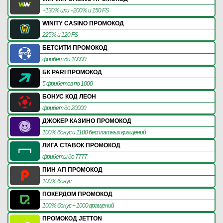
+130% или +200% и 150 FS
WINITY CASINO ПРОМОКОД
225% и 120 FS
БЕТСИТИ ПРОМОКОД
фрибет до 10000
БК PARI ПРОМОКОД
5 фрибетов по 1000
БОНУС КОД ЛЕОН
фрибет до 20000
ДЖОКЕР КАЗИНО ПРОМОКОД
100% бонус и 1100 бесплатных вращений
ЛИГА СТАВОК ПРОМОКОД
фрибеты до 7777
ПИН АП ПРОМОКОД
100% бонус
ПОКЕРДОМ ПРОМОКОД
100% бонус + 1000 вращений
ПРОМОКОД JETTON