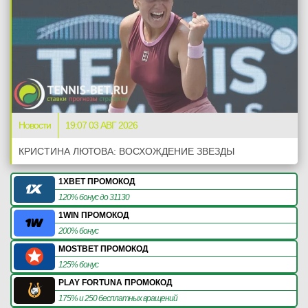
Новости
19:07 03 АВГ 2026
КРИСТИНА ЛЮТОВА: ВОСХОЖДЕНИЕ ЗВЕЗДЫ
1XBET ПРОМОКОД
120% бонус до 31130
1WIN ПРОМОКОД
200% бонус
MOSTBET ПРОМОКОД
125% бонус
PLAY FORTUNA ПРОМОКОД
175% и 250 бесплатных вращений