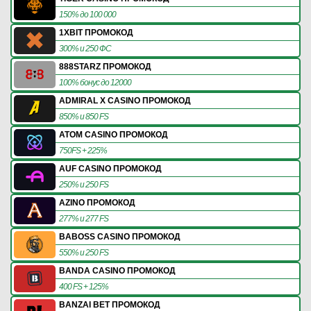
150% до 100 000
1XBIT ПРОМОКОД
300% и 250 ФС
888STARZ ПРОМОКОД
100% бонус до 12000
ADMIRAL X CASINO ПРОМОКОД
850% и 850 FS
ATOM CASINO ПРОМОКОД
750FS + 225%
AUF CASINO ПРОМОКОД
250% и 250 FS
AZINO ПРОМОКОД
277% и 277 FS
BABOSS CASINO ПРОМОКОД
550% и 250 FS
BANDA CASINO ПРОМОКОД
400 FS + 125%
BANZAI BET ПРОМОКОД