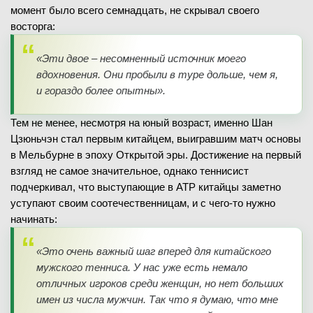
момент было всего семнадцать, не скрывал своего
восторга:
«Эти двое – несомненный источник моего
вдохновения. Они пробыли в туре дольше, чем я,
и гораздо более опытны».
Тем не менее, несмотря на юный возраст, именно Шан
Цзюньчэн стал первым китайцем, выигравшим матч основы
в Мельбурне в эпоху Открытой эры. Достижение на первый
взгляд не самое значительное, однако теннисист
подчеркивал, что выступающие в ATP китайцы заметно
уступают своим соотечественницам, и с чего-то нужно
начинать:
«Это очень важный шаг вперед для китайского
мужского тенниса. У нас уже есть немало
отличных игроков среди женщин, но нет больших
имен из числа мужчин. Так что я думаю, что мне