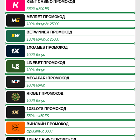
KENT CASINO ПРОМОКОД
370% и 300 FS
МЕЛБЕТ ПРОМОКОД
100% бонус до 25000
BETWINNER ПРОМОКОД
130% бонус до 25000
1XGAMES ПРОМОКОД
100% бонус
LINEBET ПРОМОКОД
100% бонус
MEGAPARI ПРОМОКОД
100% бонус
RIOBET ПРОМОКОД
100% бонус
1XSLOTS ПРОМОКОД
550% + 450 FS
ВИНЛАЙН ПРОМОКОД
фрибет до 3000
TIGER CASINO ПРОМОКОД