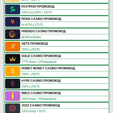
FASTPARI ПРОМОКОД
100% или 200% + 150 FS
FENIX CASINO ПРОМОКОД
до 425% и 375 FS
FRIENDS CASINO ПРОМОКОД
До 80 на баланс
GETX ПРОМОКОД
350% и 250 ФС
GOLD CASINO ПРОМОКОД
777% бонус + 250 вращений
HONEY MONEY CASINO ПРОМОКОД
250% + 250 FS
HYPE CASINO ПРОМОКОД
250% и 150 FS
IWILD CASINO ПРОМОКОД
550% бонус + 550 вращений
JOZZ CASINO ПРОМОКОД
100% бонус + 50 FS