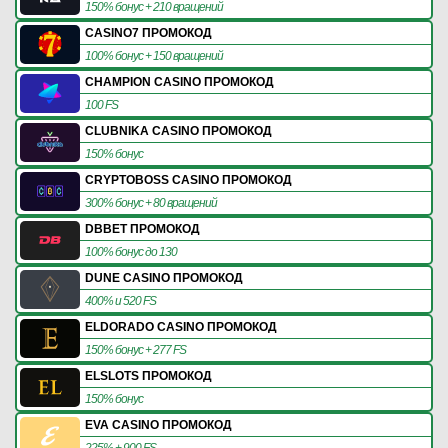
150% бонус + 210 вращений
CASINO7 ПРОМОКОД
100% бонус + 150 вращений
CHAMPION CASINO ПРОМОКОД
100 FS
CLUBNIKA CASINO ПРОМОКОД
150% бонус
CRYPTOBOSS CASINO ПРОМОКОД
300% бонус + 80 вращений
DBBET ПРОМОКОД
100% бонус до 130
DUNE CASINO ПРОМОКОД
400% и 520 FS
ELDORADO CASINO ПРОМОКОД
150% бонус + 277 FS
ELSLOTS ПРОМОКОД
150% бонус
EVA CASINO ПРОМОКОД
225% + 900 FS