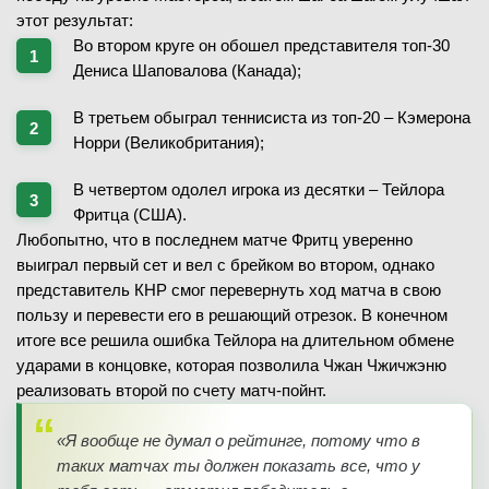
этот результат:
Во втором круге он обошел представителя топ-30
Дениса Шаповалова (Канада);
В третьем обыграл теннисиста из топ-20 – Кэмерона
Норри (Великобритания);
В четвертом одолел игрока из десятки – Тейлора
Фритца (США).
Любопытно, что в последнем матче Фритц уверенно
выиграл первый сет и вел с брейком во втором, однако
представитель КНР смог перевернуть ход матча в свою
пользу и перевести его в решающий отрезок. В конечном
итоге все решила ошибка Тейлора на длительном обмене
ударами в концовке, которая позволила Чжан Чжичжэню
реализовать второй по счету матч-пойнт.
«Я вообще не думал о рейтинге, потому что в
таких матчах ты должен показать все, что у