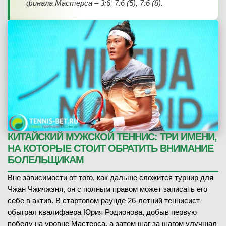
финала Мастерса – 3:6, 7:6 (5), 7:6 (8).
КИТАЙСКИЙ МУЖСКОЙ ТЕННИС: ТРИ ИМЕНИ,
НА КОТОРЫЕ СТОИТ ОБРАТИТЬ ВНИМАНИЕ
БОЛЕЛЬЩИКАМ
Вне зависимости от того, как дальше сложится турнир для
Чжан Чжичжэня, он с полным правом может записать его
себе в актив. В стартовом раунде 26-летний теннисист
обыграл квалифаера Юрия Родионова, добыв первую
победу на уровне Мастерса, а затем шаг за шагом улучшал