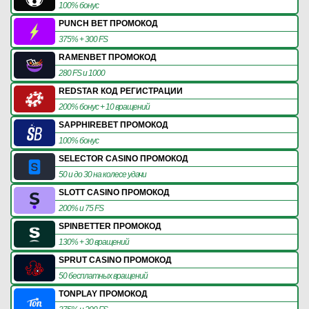
100% бонус
PUNCH BET ПРОМОКОД
375% + 300 FS
RAMENBET ПРОМОКОД
280 FS и 1000
REDSTAR КОД РЕГИСТРАЦИИ
200% бонус + 10 вращений
SAPPHIREBET ПРОМОКОД
100% бонус
SELECTOR CASINO ПРОМОКОД
50 и до 30 на колесе удачи
SLOTT CASINO ПРОМОКОД
200% и 75 FS
SPINBETTER ПРОМОКОД
130% + 30 вращений
SPRUT CASINO ПРОМОКОД
50 бесплатных вращений
TONPLAY ПРОМОКОД