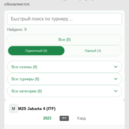
обновляются.
Найдено: 8
Все (8)
Одиночный (8)
Парный (3)
Все сезоны (8)
Все турниры (8)
Все категории (8)
M
M25 Jakarta 4 (ITF)
2023
Хард
ITF