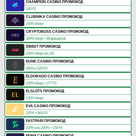
CHAMPION CASINO ПРОМОКОД
100 FS
CLUBNIKA CASINO ПРОМОКОД
150% бонус
CRYPTOBOSS CASINO ПРОМОКОД
300% бонус + 80 вращений
DBBET ПРОМОКОД
100% бонус до 130
DUNE CASINO ПРОМОКОД
400% и 520 FS
ELDORADO CASINO ПРОМОКОД
150% бонус + 277 FS
ELSLOTS ПРОМОКОД
150% бонус
EVA CASINO ПРОМОКОД
225% + 900 FS
FASTPARI ПРОМОКОД
100% или 200% + 150 FS
FENIX CASINO ПРОМОКОД