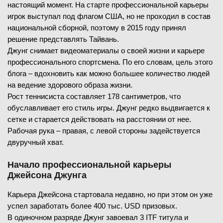
настоящий момент. На старте профессиональной карьеры
игрок выступал под флагом США, но не проходил в состав
национальной сборной, поэтому в 2015 году принял
решение представлять Тайвань.
Джунг снимает видеоматериалы о своей жизни и карьере
профессионального спортсмена. По его словам, цель этого
блога – вдохновить как можно большее количество людей
на ведение здорового образа жизни.
Рост теннисиста составляет 178 сантиметров, что
обуславливает его стиль игры. Джунг редко выдвигается к
сетке и старается действовать на расстоянии от нее.
Рабочая рука – правая, с левой стороны задействуется
двуручный хват.
Начало профессиональной карьеры
Джейсона Джунга
Карьера Джейсона стартовала недавно, но при этом он уже
успел заработать более 400 тыс. USD призовых.
В одиночном разряде Джунг завоевал 3 ITF титула и