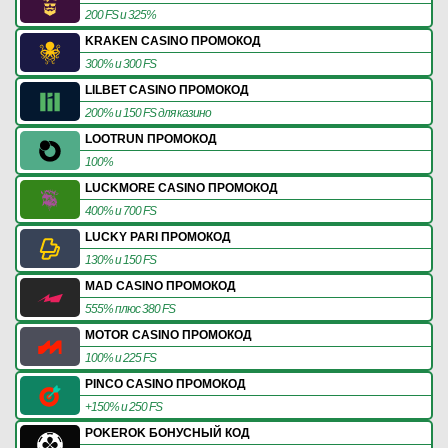
200 FS и 325%
KRAKEN CASINO ПРОМОКОД
300% и 300 FS
LILBET CASINO ПРОМОКОД
200% и 150 FS для казино
LOOTRUN ПРОМОКОД
100%
LUCKMORE CASINO ПРОМОКОД
400% и 700 FS
LUCKY PARI ПРОМОКОД
130% и 150 FS
MAD CASINO ПРОМОКОД
555% плюс 380 FS
MOTOR CASINO ПРОМОКОД
100% и 225 FS
PINCO CASINO ПРОМОКОД
+150% и 250 FS
POKEROK БОНУСНЫЙ КОД