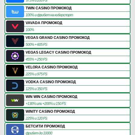
375% и 200 FS
TWIN CASINO ПРОМОКОД
100% и фрибет на киберспорт
VAVADA ПРОМОКОД
100%
VEGAS GRAND CASINO ПРОМОКОД
500% + 605 FS
VEGAS LEGACY CASINO ПРОМОКОД
455% + 250 FS
VELORA CASINO ПРОМОКОД
225% и 975 FS
VODKA CASINO ПРОМОКОД
125% и 350 FS
WIN WIN CASINO ПРОМОКОД
+130% или +200% и 150 FS
WINITY CASINO ПРОМОКОД
225% и 120 FS
БЕТСИТИ ПРОМОКОД
фрибет до 10000