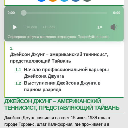
0:00
0:00
1×
−10 сек
+10 сек
Серверная озвучка временно недоступна. Попробуйте позже.
Джейсон Джунг – американский теннисист,
представляющий Тайвань
Начало профессиональной карьеры
Джейсона Джунга
Выступления Джейсона Джунга в
парном разряде
ДЖЕЙСОН ДЖУНГ – АМЕРИКАНСКИЙ
ТЕННИСИСТ, ПРЕДСТАВЛЯЮЩИЙ ТАЙВАНЬ
Джейсон Джунг появился на свет 15 июня 1989 года в
городе Торранс, штат Калифорния, где проживает и в