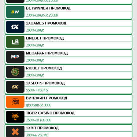
100% бонус до 25000
BETWINNER ПРОМОКОД
130% бонус до 25000
1XGAMES ПРОМОКОД
100% бонус
LINEBET ПРОМОКОД
100% бонус
MEGAPARI ПРОМОКОД
100% бонус
RIOBET ПРОМОКОД
100% бонус
1XSLOTS ПРОМОКОД
550% + 450 FS
ВИНЛАЙН ПРОМОКОД
фрибет до 3000
TIGER CASINO ПРОМОКОД
150% до 100 000
1XBIT ПРОМОКОД
300% и 250 ФС