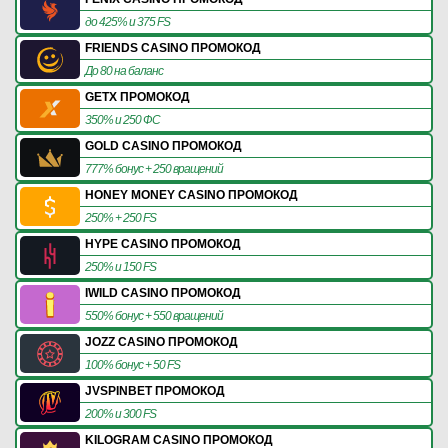
до 425% и 375 FS
FRIENDS CASINO ПРОМОКОД
До 80 на баланс
GETX ПРОМОКОД
350% и 250 ФС
GOLD CASINO ПРОМОКОД
777% бонус + 250 вращений
HONEY MONEY CASINO ПРОМОКОД
250% + 250 FS
HYPE CASINO ПРОМОКОД
250% и 150 FS
IWILD CASINO ПРОМОКОД
550% бонус + 550 вращений
JOZZ CASINO ПРОМОКОД
100% бонус + 50 FS
JVSPINBET ПРОМОКОД
200% и 300 FS
KILOGRAM CASINO ПРОМОКОД