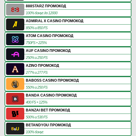
888STARZ ПРОМОКОД
100% бонус до 12000
ADMIRAL X CASINO ПРОМОКОД
850% и 850 FS
ATOM CASINO ПРОМОКОД
750FS + 225%
AUF CASINO ПРОМОКОД
250% и 250 FS
AZINO ПРОМОКОД
277% и 277 FS
BABOSS CASINO ПРОМОКОД
550% и 250 FS
BANDA CASINO ПРОМОКОД
400 FS + 125%
BANZAI BET ПРОМОКОД
500% и 530 FS
BETANDYOU ПРОМОКОД
100% бонус