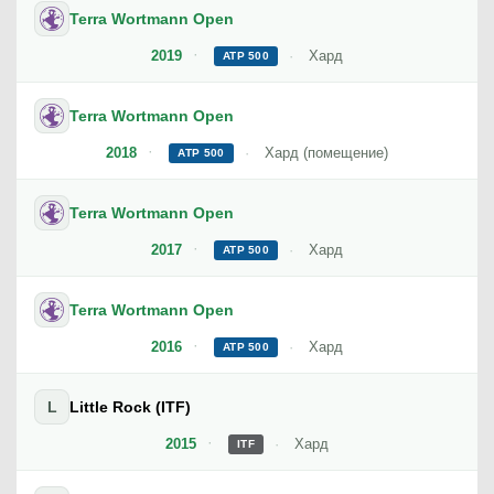
Terra Wortmann Open
2019
Хард
ATP 500
Terra Wortmann Open
2018
Хард (помещение)
ATP 500
Terra Wortmann Open
2017
Хард
ATP 500
Terra Wortmann Open
2016
Хард
ATP 500
L
Little Rock (ITF)
2015
Хард
ITF