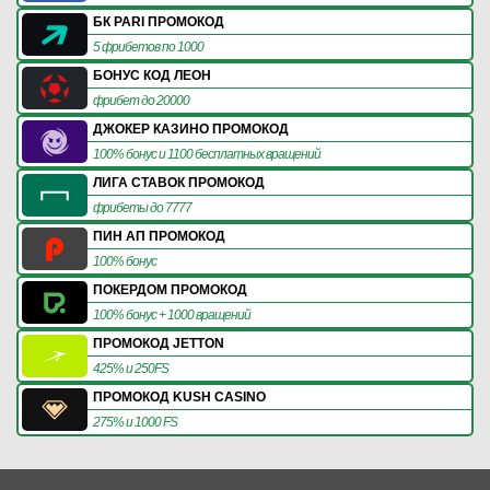
БК PARI ПРОМОКОД
5 фрибетов по 1000
БОНУС КОД ЛЕОН
фрибет до 20000
ДЖОКЕР КАЗИНО ПРОМОКОД
100% бонус и 1100 бесплатных вращений
ЛИГА СТАВОК ПРОМОКОД
фрибеты до 7777
ПИН АП ПРОМОКОД
100% бонус
ПОКЕРДОМ ПРОМОКОД
100% бонус + 1000 вращений
ПРОМОКОД JETTON
425% и 250FS
ПРОМОКОД KUSH CASINO
275% и 1000 FS