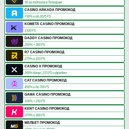
50 за подписку в Телеграм
CASINO ARKADA ПРОМОКОД
+50% и до 2025 FS
KOMETA CASINO ПРОМОКОД
1330 FS
DADDY CASINO ПРОМОКОД
250% + 300 FS
R7 CASINO ПРОМОКОД
275% и 310 FS
CASINO X ПРОМОКОД
200% бонус, 215 FS и фрибет
CAT CASINO ПРОМОКОД
450% и до 700 FS
GAMA CASINO ПРОМОКОД
100% + 150 FS
KENT CASINO ПРОМОКОД
370% и 300 FS
МЕЛБЕТ ПРОМОКОД