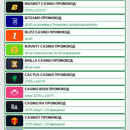
BIGSBET CASINO ПРОМОКОД
555% и 525 FS
BITZAMO ПРОМОКОД
До 80 за привязку в Телеграм и прокрутку рулетки
BLITZ CASINO ПРОМОКОД
до 80
BOUNTY CASINO ПРОМОКОД
50 за подписку плюс до 30 за вращение
BRILLX CASINO ПРОМОКОД
80 на счет
CACTUS CASINO ПРОМОКОД
275% и 110 FS
CASINO BOOI ПРОМОКОД
бонус 225% и 100 FS
CASINO RA ПРОМОКОД
150% бонус + 210 вращений
CASINO7 ПРОМОКОД
100% бонус + 150 вращений