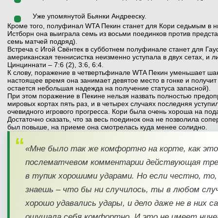
Уже упомянутой Бьянки Андрееску.
Кроме того, полуфинал WTA Пекин станет для Кори седьмым в н
Истборн она выиграла семь из восьми поединков против предста
семь матчей подряд).
Встреча с Игой Свёнтек в субботнем полуфинале станет для Гау
американская теннисистка неизменно уступала в двух сетах, и л
Цинциннати – 7:6 (2), 3:6, 6:4.
К слову, поражение в четвертьфинале WTA Пекин уменьшает шан
настоящее время она занимает девятое место в гонке и получит п
остается небольшая надежда на получение статуса запасной).
При этом поражение в Пекине нельзя назвать полностью предо
мировых кортах пять раз, и в четырех случаях последняя уступи
очевидного игрового прогресса. Кори была очень хороша на пода
Достаточно сказать, что за весь поединок она не позволила соп
был повыше, на приеме она смотрелась куда менее солидно.
«Мне было так же комфортно на корте, как это
послематчевом комментарии действующая треть
в тупик хорошими ударами. Но если честно, то, 
знаешь – что бы ни случилось, ты в любом слу
хорошо удавались удары, и дело даже не в них с
ощущала себя комфортно. И это не имеет ничег