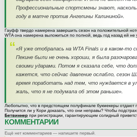
Профессиональные спортсмены знают, наскольк
году в матче против Ангелины Калининой».
Гауфф твердо намерена завершить сезон на положительной ноте.
WTA она намерена выложиться по полной, ведь год назад ей не
«Я уже отобралась на WTA Finals и в каком-то
Пекине были не очень хороши, я была разочаров
своими ударами. Потом я сказала себе, что дол
кажется, что сейчас давление ослабло, сезон 
время поработать над тем, что нуждается в ул
жаль, что я не подумала об этом раньше».
Любопытно, что в предстоящем полуфинале букмекеры отдают пр
Получится ли у Кори доказать, что они неправы? Чтобы подстрах
Бетвиннер
при регистрации, гарантирующим солидный приветс
КОММЕНТАРИИ
Ещё нет комментариев — напишите первый.