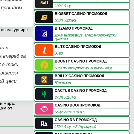
100% бонус
в прошлом
BIGSBET CASINO ПРОМОКОД
555% и 525 FS
BITZAMO ПРОМОКОД
говом турнире
До 80 за привязку в Телеграм и прокрутку
рулетки
BLITZ CASINO ПРОМОКОД
ка в
до 80
 вперед за
BOUNTY CASINO ПРОМОКОД
все-таки
50 за подписку плюс до 30 за вращение
авшееся
BRILLX CASINO ПРОМОКОД
й цели,
80 на счет
CACTUS CASINO ПРОМОКОД
275% и 110 FS
и мира.
CASINO BOOI ПРОМОКОД
ом от
бонус 225% и 100 FS
CASINO RA ПРОМОКОД
150% бонус + 210 вращений