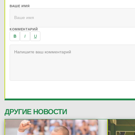
ВАШЕ ИМЯ
КОММЕНТАРИЙ
B
I
U
ДРУГИЕ НОВОСТИ