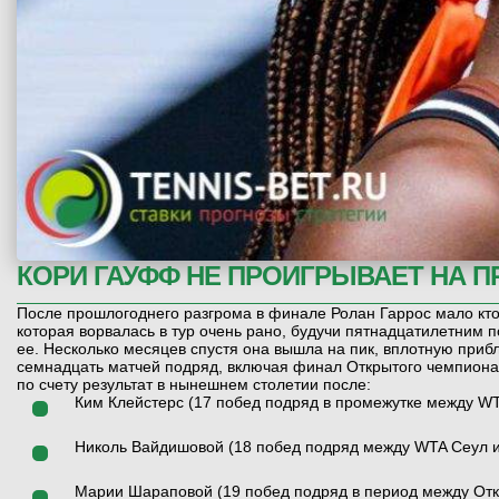
КОРИ ГАУФФ НЕ ПРОИГРЫВАЕТ НА П
После прошлогоднего разгрома в финале Ролан Гаррос мало кто 
которая ворвалась в тур очень рано, будучи пятнадцатилетним 
ее. Несколько месяцев спустя она вышла на пик, вплотную приб
семнадцать матчей подряд, включая финал Открытого чемпиона
по счету результат в нынешнем столетии после:
Ким Клейстерс (17 побед подряд в промежутке между W
Николь Вайдишовой (18 побед подряд между WTA Сеул 
Марии Шараповой (19 побед подряд в период между Отк