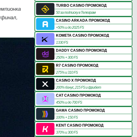
TURBO CASINO ПРОМОКОД
емпионка
50 за подписку в Телеграм
луфинал,
CASINO ARKADA ПРОМОКОД
+50% и до 2025 FS
KOMETA CASINO ПРОМОКОД
1330 FS
DADDY CASINO ПРОМОКОД
250% + 300 FS
R7 CASINO ПРОМОКОД
275% и 310 FS
CASINO X ПРОМОКОД
200% бонус, 215 FS и фрибет
CAT CASINO ПРОМОКОД
450% и до 700 FS
GAMA CASINO ПРОМОКОД
100% + 150 FS
KENT CASINO ПРОМОКОД
370% и 300 FS