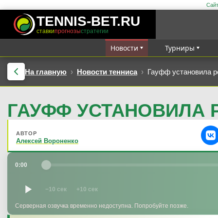
Сайт
TENNIS-BET.RU
ставки
прогнозы
стратегии
Новости
Турниры
На главную
Новости тенниса
Гауфф установила р
ГАУФФ УСТАНОВИЛА Р
АВТОР
Алексей Вороненко
0:00
−10 сек
+10 сек
Серверная озвучка временно недоступна. Попробуйте позже.