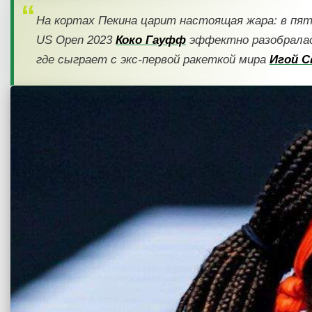
На кортах Пекина царит настоящая жара: в п
US Open 2023
Коко Гауфф
эффектно разобрала
где сыграет с экс-первой ракеткой мира
Игой С