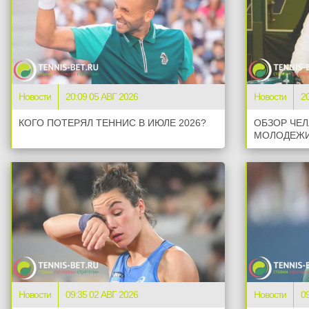
Новости
20:09 05 АВГ 2026
Новости
2
КОГО ПОТЕРЯЛ ТЕННИС В ИЮЛЕ 2026?
ОБЗОР ЧЕ
МОЛОДЕЖ
Новости
09:35 02 АВГ 2026
Новости
0