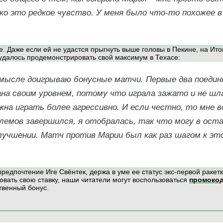
о это редкое чувство. У меня было что-то похожее 
 Даже если ей не удастся прыгнуть выше головы в Пекине, на Ито
 удалось продемонстрировать свой максимум в Техасе:
 смысле доигрываю бонусные матчи. Первые два поедин
ана своим уровнем, потому что играла зажато и не шла
жна играть более агрессивно. И если честно, то мне 
Шлемов завершился, я отобралась, так что могу в ост
учшении. Матч против Марии был как раз шагом к это
едпочтение Иге Свёнтек, держа в уме ее статус экс-первой ракетк
овать свою ставку, наши читатели могут воспользоваться
промокод
твенный бонус.