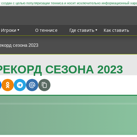
 создан с целью популяризации тенниса и носит исключительно информационный хар
Игроки
О теннисе
Где ставить
Как ставить
екорд сезона 2023
ЕКОРД СЕЗОНА 2023