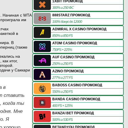
1XBIT ПРОМОКОД
300% и 250 ФС
е. Начиная с WTA
888STARZ ПРОМОКОД
 проиграла им
100% бонус до 12000
атчах
ADMIRAL X CASINO ПРОМОКОД
акеткой в
850% и 850 FS
нира. В
ATOM CASINO ПРОМОКОД
оперниц (также
750FS + 225%
екались на
AUF CASINO ПРОМОКОД
как итог,
250% и 250 FS
второй.
подачи у Саккари
AZINO ПРОМОКОД
277% и 277 FS
BABOSS CASINO ПРОМОКОД
а в
550% и 250 FS
ет ставить
BANDA CASINO ПРОМОКОД
, когда ты
400 FS + 125%
одня. Мне
BANZAI BET ПРОМОКОД
о. Я
500% и 530 FS
о хорошо.
BETANDYOU ПРОМОКОД