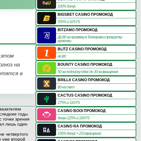
100% бонус
BIGSBET CASINO ПРОМОКОД
555% и 525 FS
BITZAMO ПРОМОКОД
До 80 за привязку в Телеграм и прокрутку
рулетки
BLITZ CASINO ПРОМОКОД
 этом
до 80
огноз на
BOUNTY CASINO ПРОМОКОД
50 за подписку плюс до 30 за вращение
етятся в
BRILLX CASINO ПРОМОКОД
80 на счет
CACTUS CASINO ПРОМОКОД
275% и 110 FS
оказателем
CASINO BOOI ПРОМОКОД
следние годы.
бонус 225% и 100 FS
с точки зрения
рал лишь один
CASINO RA ПРОМОКОД
150% бонус + 210 вращений
че четвертого
о уже второй