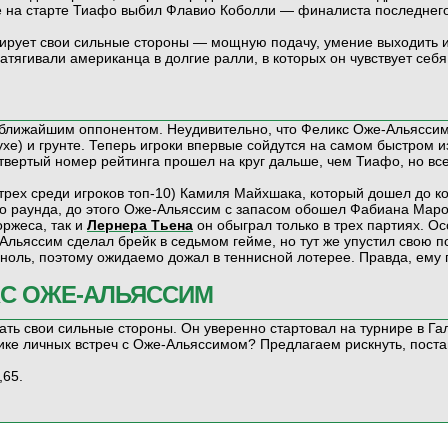
ле на старте Тиафо выбил Флавио Коболли — финалиста последнего
ует свои сильные стороны — мощную подачу, умение выходить и и
тягивали американца в долгие ралли, в которых он чувствует себя
с ближайшим оппонентом. Неудивительно, что Феликс Оже-Альясси
духе) и грунте. Теперь игроки впервые сойдутся на самом быстром 
вертый номер рейтинга прошел на круг дальше, чем Тиафо, но вс
 трех среди игроков топ-10) Камиля Майхшака, который дошел до ко
ого раунда, до этого Оже-Альяссим с запасом обошел Фабиана Мар
оржеса, так и
Лернера Тьена
он обыграл только в трех партиях. О
льяссим сделал брейк в седьмом гейме, но тут же упустил свою п
 ноль, поэтому ожидаемо дожал в теннисной лотерее. Правда, ему
КС ОЖЕ-АЛЬЯССИМ
ть свои сильные стороны. Он уверенно стартовал на турнире в Гал
ике личных встреч с Оже-Альяссимом? Предлагаем рискнуть, постав
,65.