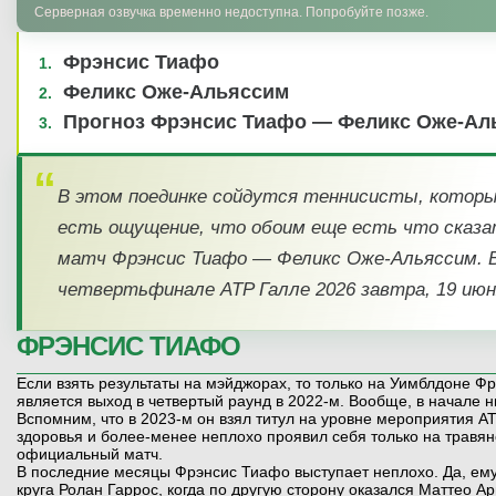
Серверная озвучка временно недоступна. Попробуйте позже.
Фрэнсис Тиафо
Феликс Оже-Альяссим
Прогноз Фрэнсис Тиафо — Феликс Оже-Ал
В этом поединке сойдутся теннисисты, котор
есть ощущение, что обоим еще есть что сказат
матч Фрэнсис Тиафо — Феликс Оже-Альяссим. В
четвертьфинале ATP Галле 2026 завтра, 19 июн
ФРЭНСИС ТИАФО
Если взять результаты на мэйджорах, то только на Уимблдоне Ф
является выход в четвертый раунд в 2022-м. Вообще, в начале 
Вспомним, что в 2023-м он взял титул на уровне мероприятия A
здоровья и более-менее неплохо проявил себя только на травян
официальный матч.
В последние месяцы Фрэнсис Тиафо выступает неплохо. Да, ему
круга Ролан Гаррос, когда по другую сторону оказался Маттео А