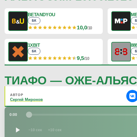
BETANDYOU
ME
БК
10,0
/10
1XBIT
88
БК
9,5
/10
ТИАФО — ОЖЕ-АЛЬЯСС
АВТОР
Сергей Миронов
0:00
−10 сек
+10 сек