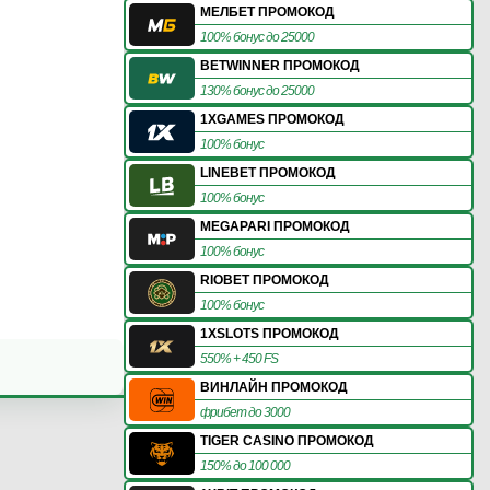
МЕЛБЕТ ПРОМОКОД
100% бонус до 25000
BETWINNER ПРОМОКОД
130% бонус до 25000
1XGAMES ПРОМОКОД
100% бонус
LINEBET ПРОМОКОД
100% бонус
MEGAPARI ПРОМОКОД
100% бонус
RIOBET ПРОМОКОД
100% бонус
1XSLOTS ПРОМОКОД
550% + 450 FS
ВИНЛАЙН ПРОМОКОД
фрибет до 3000
TIGER CASINO ПРОМОКОД
150% до 100 000