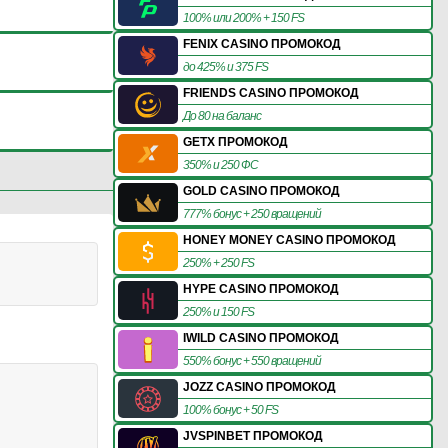
100% или 200% + 150 FS
FENIX CASINO ПРОМОКОД
до 425% и 375 FS
FRIENDS CASINO ПРОМОКОД
До 80 на баланс
GETX ПРОМОКОД
350% и 250 ФС
GOLD CASINO ПРОМОКОД
777% бонус + 250 вращений
HONEY MONEY CASINO ПРОМОКОД
250% + 250 FS
HYPE CASINO ПРОМОКОД
250% и 150 FS
IWILD CASINO ПРОМОКОД
550% бонус + 550 вращений
JOZZ CASINO ПРОМОКОД
100% бонус + 50 FS
JVSPINBET ПРОМОКОД