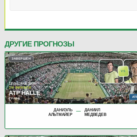
ДРУГИЕ ПРОГНОЗЫ
ЗАВЕРШЁН
VS
12:30
19.06.2026
1/4 ФИНАЛА
ATP HALLE
AT
ТРАВА
ДАНИЭЛЬ
ДАНИИЛ
—
АЛЬТМАЙЕР
МЕДВЕДЕВ