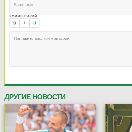
КОММЕНТАРИЙ
B
I
U
ДРУГИЕ НОВОСТИ