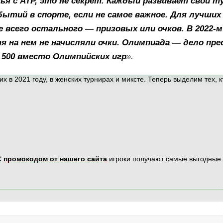
зья с
ATP
, это не секрет. Каждый развивает свой ту
ытий в спорте, если не самое важное. Для лучших
 всего остального — призовых или очков. В 2022-м
я на нем не начисляли очки. Олимпиада — дело пре
500 вместо Олимпийских игр
».
 в 2021 году, в женских турнирах и миксте. Теперь выделим тех, 
С
промокодом от нашего сайта
игроки получают самые выгодные 