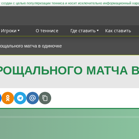
 создан с целью популяризации тенниса и носит исключительно информационный хар
Игроки
О теннисе
Где ставить
Как ставить
рощального матча в одиночке
ПРОЩАЛЬНОГО МАТЧА 