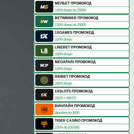
МЕЛБЕТ ПРОМОКОД
100% бонус до 25000
BETWINNER ПРОМОКОД
130% бонус до 25000
1XGAMES ПРОМОКОД
100% бонус
LINEBET ПРОМОКОД
100% бонус
MEGAPARI ПРОМОКОД
100% бонус
RIOBET ПРОМОКОД
100% бонус
1XSLOTS ПРОМОКОД
550% + 450 FS
ВИНЛАЙН ПРОМОКОД
фрибет до 3000
TIGER CASINO ПРОМОКОД
150% до 100 000