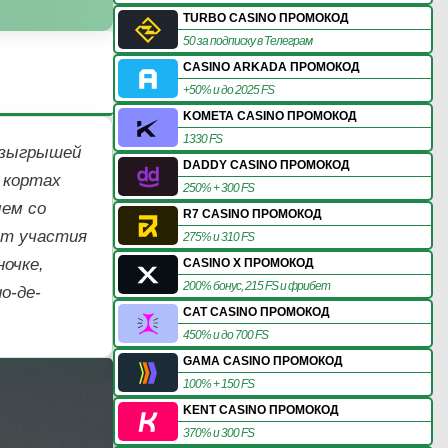
TURBO CASINO ПРОМОКОД
50 за подписку в Телеграм
CASINO ARKADA ПРОМОКОД
+50% и до 2025 FS
KOMETA CASINO ПРОМОКОД
1330 FS
озыгрышей
DADDY CASINO ПРОМОКОД
х кортах
250% + 300 FS
лем со
R7 CASINO ПРОМОКОД
от участия
275% и 310 FS
ночке,
CASINO X ПРОМОКОД
200% бонус, 215 FS и фрибет
о-де-
CAT CASINO ПРОМОКОД
450% и до 700 FS
GAMA CASINO ПРОМОКОД
100% + 150 FS
KENT CASINO ПРОМОКОД
370% и 300 FS