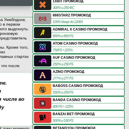
1XBIT ПРОМОКОД
300% и 250 ФС
888STARZ ПРОМОКОД
на Уимблдоне,
100% бонус до 12000
о в первом
ого выдохнуть:
ADMIRAL X CASINO ПРОМОКОД
бронзовую
850% и 850 FS
 представитель
ATOM CASINO ПРОМОКОД
ы. Кроме того,
750FS + 225%
рах
лавных стартах
AUF CASINO ПРОМОКОД
250% и 250 FS
 что после
AZINO ПРОМОКОД
277% и 277 FS
те.
BABOSS CASINO ПРОМОКОД
м
550% и 250 FS
 числе во
BANDA CASINO ПРОМОКОД
ду
400 FS + 125%
BANZAI BET ПРОМОКОД
500% и 530 FS
 К тому моменту
BETANDYOU ПРОМОКОД