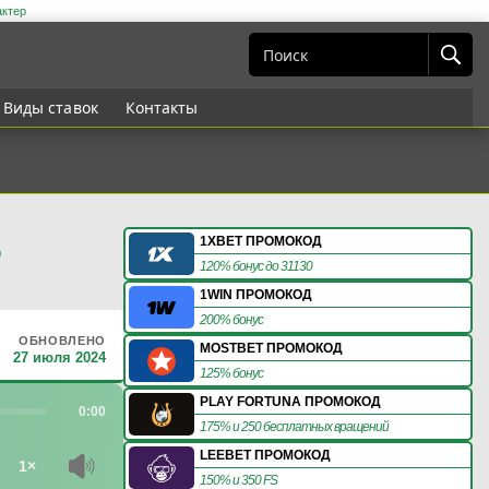
актер
Виды ставок
Контакты
В
1XBET ПРОМОКОД
120% бонус до 31130
1WIN ПРОМОКОД
200% бонус
ОБНОВЛЕНО
MOSTBET ПРОМОКОД
27 июля 2024
125% бонус
PLAY FORTUNA ПРОМОКОД
0:00
175% и 250 бесплатных вращений
LEEBET ПРОМОКОД
1×
150% и 350 FS