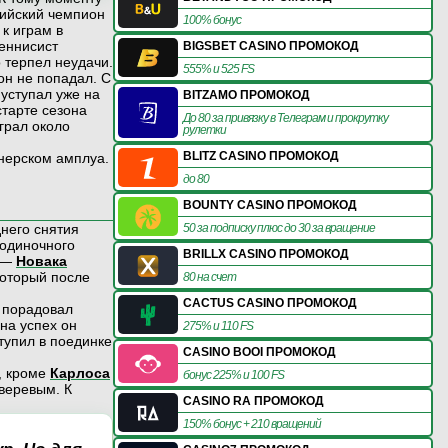
пийский чемпион
100% бонус
к играм в
теннисист
BIGSBET CASINO ПРОМОКОД
 терпел неудачи.
555% и 525 FS
он не попадал. С
 уступал уже на
BITZAMO ПРОМОКОД
старте сезона
До 80 за привязку в Телеграм и прокрутку
грал около
рулетки
BLITZ CASINO ПРОМОКОД
енерском амплуа.
до 80
BOUNTY CASINO ПРОМОКОД
днего снятия
50 за подписку плюс до 30 за вращение
 одиночного
BRILLX CASINO ПРОМОКОД
а —
Новака
который после
80 на счет
CACTUS CASINO ПРОМОКОД
 порадовал
на успех он
275% и 110 FS
тупил в поединке
CASINO BOOI ПРОМОКОД
, кроме
Карлоса
бонус 225% и 100 FS
веревым. К
CASINO RA ПРОМОКОД
150% бонус + 210 вращений