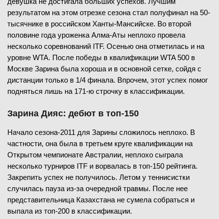
девушка не достигала больших успехов. Лучшим
результатом на этом отрезке сезона стал полуфинал на 50-
тысячнике в российском Ханты-Мансийске. Во второй
половине года уроженка Алма-Аты неплохо провела
несколько соревнований ITF. Осенью она отметилась и на
уровне WTA. После победы в квалификации WTA 500 в
Москве Зарина была хороша и в основной сетке, сойдя с
дистанции только в 1/4 финала. Впрочем, этот успех помог
подняться лишь на 171-ю строчку в классификации.
Зарина Дияс: дебют в топ-150
Начало сезона-2011 для Зарины сложилось неплохо. В
частности, она была в третьем круге квалификации на
Открытом чемпионате Австралии, неплохо сыграла
несколько турниров ITF и ворвалась в топ-150 рейтинга.
Закрепить успех не получилось. Летом у теннисистки
случилась пауза из-за очередной травмы. После нее
представительница Казахстана не сумела собраться и
выпала из топ-200 в классификации.