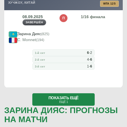
ХУЧЖОУ, КИТАЙ
WTA 125
08.09.2025
1/16 финала
П
ЗАВЕРШЁН
Зарина Дияс
(825)
C. Monnet
(194)
6
-
2
1-й сет
4
-
6
2-й сет
1
-
6
3-й сет
ПОКАЗАТЬ ЕЩЁ
ЕЩЁ 1
ЗАРИНА ДИЯС: ПРОГНОЗЫ
НА МАТЧИ