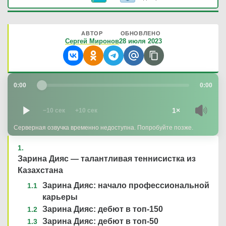
АВТОР
ОБНОВЛЕНО
Сергей Миронов
28 июля 2023
0:00
0:00
1×
−10 сек
+10 сек
Серверная озвучка временно недоступна. Попробуйте позже.
Зарина Дияс — талантливая теннисистка из
Казахстана
Зарина Дияс: начало профессиональной
карьеры
Зарина Дияс: дебют в топ-150
Зарина Дияс: дебют в топ-50