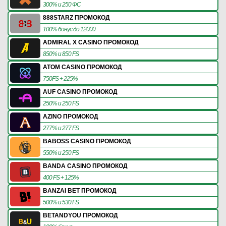
300% и 250 ФС
888STARZ ПРОМОКОД
100% бонус до 12000
ADMIRAL X CASINO ПРОМОКОД
850% и 850 FS
ATOM CASINO ПРОМОКОД
750FS + 225%
AUF CASINO ПРОМОКОД
250% и 250 FS
AZINO ПРОМОКОД
277% и 277 FS
BABOSS CASINO ПРОМОКОД
550% и 250 FS
BANDA CASINO ПРОМОКОД
400 FS + 125%
BANZAI BET ПРОМОКОД
500% и 530 FS
BETANDYOU ПРОМОКОД