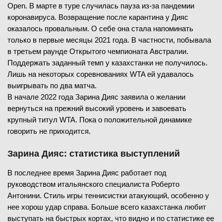
Open. В марте в туре случилась пауза из-за пандемии
коронавируса. Возвращение после карантина у Дияс
оказалось провальным. О себе она стала напоминать
только в первые месяцы 2021 года. В частности, побывала
в третьем раунде Открытого чемпионата Австралии.
Поддержать заданный темп у казахстанки не получилось.
Лишь на некоторых соревнованиях WTA ей удавалось
выигрывать по два матча.
В начале 2022 года Зарина Дияс заявила о желании
вернуться на прежний высокий уровень и завоевать
крупный титул WTA. Пока о положительной динамике
говорить не приходится.
Зарина Дияс: статистика выступлений
В последнее время Зарина Дияс работает под
руководством итальянского специалиста Роберто
Антонини. Стиль игры теннисистки атакующий, особенно у
нее хорош удар справа. Больше всего казахстанка любит
выступать на быстрых кортах, что видно и по статистике ее