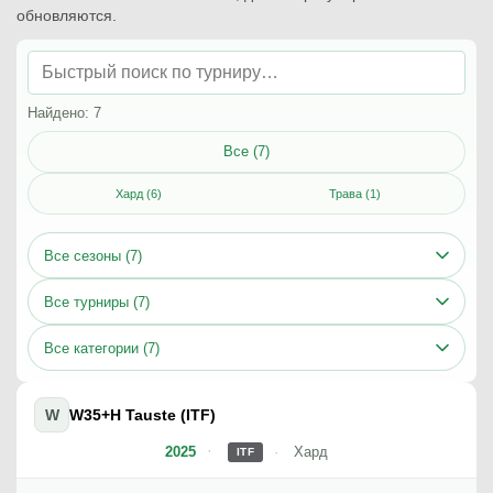
обновляются.
Найдено: 7
Все (7)
Хард (6)
Трава (1)
Все сезоны (7)
Все турниры (7)
Все категории (7)
W
W35+H Tauste (ITF)
2025
Хард
ITF