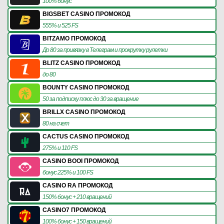
100% бонус
BIGSBET CASINO ПРОМОКОД
555% и 525 FS
BITZAMO ПРОМОКОД
До 80 за привязку в Телеграм и прокрутку рулетки
BLITZ CASINO ПРОМОКОД
до 80
BOUNTY CASINO ПРОМОКОД
50 за подписку плюс до 30 за вращение
BRILLX CASINO ПРОМОКОД
80 на счет
CACTUS CASINO ПРОМОКОД
275% и 110 FS
CASINO BOOI ПРОМОКОД
бонус 225% и 100 FS
CASINO RA ПРОМОКОД
150% бонус + 210 вращений
CASINO7 ПРОМОКОД
100% бонус + 150 вращений