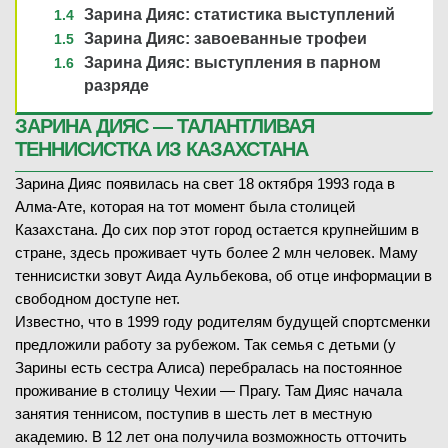
Зарина Дияс: статистика выступлений
Зарина Дияс: завоеванные трофеи
Зарина Дияс: выступления в парном
разряде
ЗАРИНА ДИЯС — ТАЛАНТЛИВАЯ
ТЕННИСИСТКА ИЗ КАЗАХСТАНА
Зарина Дияс появилась на свет 18 октября 1993 года в
Алма-Ате, которая на тот момент была столицей
Казахстана. До сих пор этот город остается крупнейшим в
стране, здесь проживает чуть более 2 млн человек. Маму
теннисистки зовут Аида Аульбекова, об отце информации в
свободном доступе нет.
Известно, что в 1999 году родителям будущей спортсменки
предложили работу за рубежом. Так семья с детьми (у
Зарины есть сестра Алиса) перебралась на постоянное
проживание в столицу Чехии — Прагу. Там Дияс начала
занятия теннисом, поступив в шесть лет в местную
академию. В 12 лет она получила возможность отточить