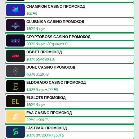
CHAMPION CASINO ПРОМОКОД
100 FS
CLUBNIKA CASINO ПРОМОКОД
150% бонус
CRYPTOBOSS CASINO ПРОМОКОД
300% бонус + 80 вращений
DBBET ПРОМОКОД
100% бонус до 130
DUNE CASINO ПРОМОКОД
400% и 520 FS
ELDORADO CASINO ПРОМОКОД
150% бонус + 277 FS
ELSLOTS ПРОМОКОД
150% бонус
EVA CASINO ПРОМОКОД
225% + 900 FS
FASTPARI ПРОМОКОД
100% или 200% + 150 FS