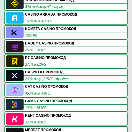
TURBO CASINO ПРОМОКОД
50 за подписку в Телеграм
CASINO ARKADA ПРОМОКОД
+50% и до 2025 FS
KOMETA CASINO ПРОМОКОД
1330 FS
DADDY CASINO ПРОМОКОД
250% + 300 FS
R7 CASINO ПРОМОКОД
275% и 310 FS
CASINO X ПРОМОКОД
200% бонус, 215 FS и фрибет
CAT CASINO ПРОМОКОД
450% и до 700 FS
GAMA CASINO ПРОМОКОД
100% + 150 FS
KENT CASINO ПРОМОКОД
370% и 300 FS
МЕЛБЕТ ПРОМОКОД