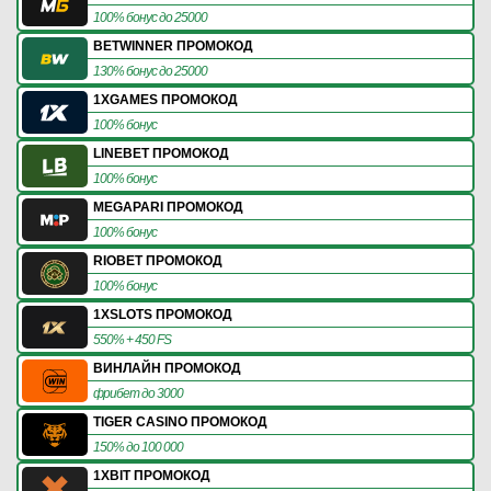
100% бонус до 25000
BETWINNER ПРОМОКОД
130% бонус до 25000
1XGAMES ПРОМОКОД
100% бонус
LINEBET ПРОМОКОД
100% бонус
MEGAPARI ПРОМОКОД
100% бонус
RIOBET ПРОМОКОД
100% бонус
1XSLOTS ПРОМОКОД
550% + 450 FS
ВИНЛАЙН ПРОМОКОД
фрибет до 3000
TIGER CASINO ПРОМОКОД
150% до 100 000
1XBIT ПРОМОКОД