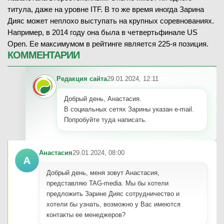
титула, даже на уровне ITF. В то же время иногда Зарина
Дияс может неплохо выступать на крупных соревнованиях.
Например, в 2014 году она была в четвертьфинале US
Open. Ее максимумом в рейтинге является 225-я позиция.
КОММЕНТАРИИ
Редакция сайта
29.01.2024, 12:11
Добрый день, Анастасия.
В социальных сетях Зарины указан e-mail.
Попробуйте туда написать.
Анастасия
29.01.2024, 08:00
А
Добрый день, меня зовут Анастасия,
представляю TAG-media. Мы бы хотели
предложить Зарине Дияс сотрудничество и
хотели бы узнать, возможно у Вас имеются
контакты ее менеджеров?