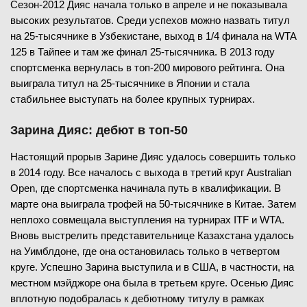
Сезон-2012 Дияс начала только в апреле и не показывала
высоких результатов. Среди успехов можно назвать титул
на 25-тысячнике в Узбекистане, выход в 1/4 финала на WTA
125 в Тайпее и там же финал 25-тысячника. В 2013 году
спортсменка вернулась в топ-200 мирового рейтинга. Она
выиграла титул на 25-тысячнике в Японии и стала
стабильнее выступать на более крупных турнирах.
Зарина Дияс: дебют в топ-50
Настоящий прорыв Зарине Дияс удалось совершить только
в 2014 году. Все началось с выхода в третий круг Australian
Open, где спортсменка начинала путь в квалификации. В
марте она выиграла трофей на 50-тысячнике в Китае. Затем
неплохо совмещала выступления на турнирах ITF и WTA.
Вновь выстрелить представительнице Казахстана удалось
на Уимблдоне, где она остановилась только в четвертом
круге. Успешно Зарина выступила и в США, в частности, на
местном мэйджоре она была в третьем круге. Осенью Дияс
вплотную подобралась к дебютному титулу в рамках