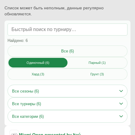
Список может быть неполным, данные регулярно
обновляются.
Найдено: 6
Все (6)
Одиночный (6)
Парный (1)
Хард (3)
Грунт (3)
Все сезоны (6)
Все турниры (6)
Все категории (6)
Miami Open presented by Itaú