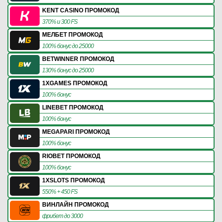
KENT CASINO ПРОМОКОД
370% и 300 FS
МЕЛБЕТ ПРОМОКОД
100% бонус до 25000
BETWINNER ПРОМОКОД
130% бонус до 25000
1XGAMES ПРОМОКОД
100% бонус
LINEBET ПРОМОКОД
100% бонус
MEGAPARI ПРОМОКОД
100% бонус
RIOBET ПРОМОКОД
100% бонус
1XSLOTS ПРОМОКОД
550% + 450 FS
ВИНЛАЙН ПРОМОКОД
фрибет до 3000