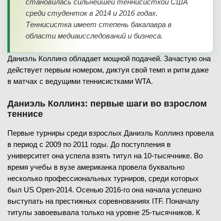
становилась сильнейшей теннисисткой США
среди студенток в 2014 и 2016 годах.
Теннисистка имеет степень бакалавра в
области медиаисследований и бизнеса.
Даниэль Коллинз обладает мощной подачей. Зачастую она
действует первым номером, диктуя свой темп и ритм даже
в матчах с ведущими теннисистками WTA.
Даниэль Коллинз: первые шаги во взрослом
теннисе
Первые турниры среди взрослых Даниэль Коллинз провела
в период с 2009 по 2011 годы. До поступления в
университет она успела взять титул на 10-тысячнике. Во
время учебы в вузе американка провела буквально
несколько профессиональных турниров, среди которых
был US Open-2014. Осенью 2016-го она начала успешно
выступать на престижных соревнованиях ITF. Поначалу
титулы завоевывала только на уровне 25-тысячников. К