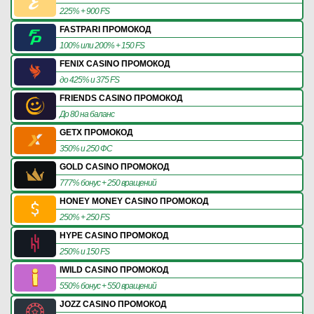
225% + 900 FS
FASTPARI ПРОМОКОД
100% или 200% + 150 FS
FENIX CASINO ПРОМОКОД
до 425% и 375 FS
FRIENDS CASINO ПРОМОКОД
До 80 на баланс
GETX ПРОМОКОД
350% и 250 ФС
GOLD CASINO ПРОМОКОД
777% бонус + 250 вращений
HONEY MONEY CASINO ПРОМОКОД
250% + 250 FS
HYPE CASINO ПРОМОКОД
250% и 150 FS
IWILD CASINO ПРОМОКОД
550% бонус + 550 вращений
JOZZ CASINO ПРОМОКОД