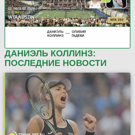
02:00
28.02.2024
1-Й КРУГ
WTA AUSTIN
WTA 250
ХАРД ОТКРЫТЫЙ
ДАНИЭЛЬ
ОЛИВИЯ
—
КОЛЛИНЗ
ГАДЕКИ
ДАНИЭЛЬ КОЛЛИНЗ:
ПОСЛЕДНИЕ НОВОСТИ