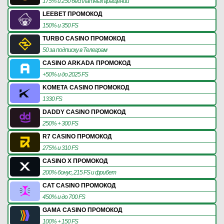
175% и 250 бесплатных вращений
LEEBET ПРОМОКОД
150% и 350 FS
TURBO CASINO ПРОМОКОД
50 за подписку в Телеграм
CASINO ARKADA ПРОМОКОД
+50% и до 2025 FS
KOMETA CASINO ПРОМОКОД
1330 FS
DADDY CASINO ПРОМОКОД
250% + 300 FS
R7 CASINO ПРОМОКОД
275% и 310 FS
CASINO X ПРОМОКОД
200% бонус, 215 FS и фрибет
CAT CASINO ПРОМОКОД
450% и до 700 FS
GAMA CASINO ПРОМОКОД
100% + 150 FS