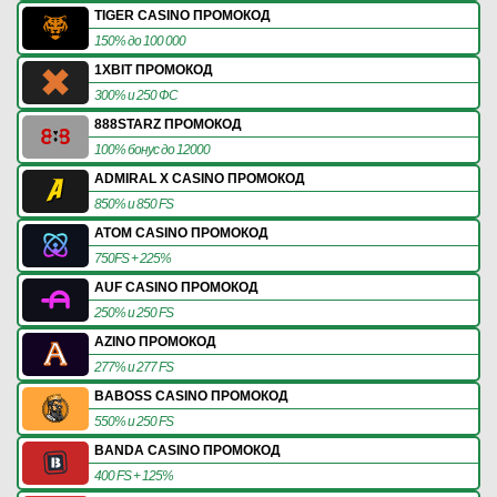
TIGER CASINO ПРОМОКОД
150% до 100 000
1XBIT ПРОМОКОД
300% и 250 ФС
888STARZ ПРОМОКОД
100% бонус до 12000
ADMIRAL X CASINO ПРОМОКОД
850% и 850 FS
ATOM CASINO ПРОМОКОД
750FS + 225%
AUF CASINO ПРОМОКОД
250% и 250 FS
AZINO ПРОМОКОД
277% и 277 FS
BABOSS CASINO ПРОМОКОД
550% и 250 FS
BANDA CASINO ПРОМОКОД
400 FS + 125%