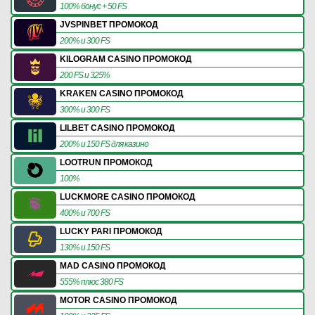
100% бонус + 50 FS
JVSPINBET ПРОМОКОД
200% и 300 FS
KILOGRAM CASINO ПРОМОКОД
200 FS и 325%
KRAKEN CASINO ПРОМОКОД
300% и 300 FS
LILBET CASINO ПРОМОКОД
200% и 150 FS для казино
LOOTRUN ПРОМОКОД
100%
LUCKMORE CASINO ПРОМОКОД
400% и 700 FS
LUCKY PARI ПРОМОКОД
130% и 150 FS
MAD CASINO ПРОМОКОД
555% плюс 380 FS
MOTOR CASINO ПРОМОКОД