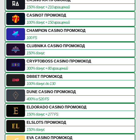
150% бонус + 210 вращений
CASINO7 ПРОМОКОД
100% бонус + 150 вращений
CHAMPION CASINO ПРОМОКОД
100 FS
CLUBNIKA CASINO ПРОМОКОД
150% бонус
CRYPTOBOSS CASINO ПРОМОКОД
300% бонус + 80 вращений
DBBET ПРОМОКОД
100% бонус до 130
DUNE CASINO ПРОМОКОД
400% и 520 FS
ELDORADO CASINO ПРОМОКОД
150% бонус + 277 FS
ELSLOTS ПРОМОКОД
150% бонус
EVA CASINO ПРОМОКОД