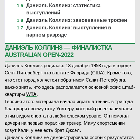
Даниэль Коллинз: статистика
выступлений
Даниэль Коллинз: завоеванные трофеи
Даниэль Коллинз: выступления в
парном разряде
ДАНИЭЛЬ КОЛЛИНЗ — ФИНАЛИСТКА
AUSTRALIAN OPEN-2022
Даниэль Коллинз родилась 13 декабря 1993 года в городе
Сент-Питерсберг, что в штате Флорида (США). Кроме того,
что этот город является побратимом Санкт-Петербурга,
важно знать, что здесь располагается основной офис штаб-
квартиры
WTA
.
Героиня этого материала начала играть в теннис в три года
благодаря своему отцу Уолтеру, который ранее занимался
этим видом спорта на любительском уровне. Он помогал
дочери на первых порах как тренер. Маму спортсменки
зовут Кэли, у нее есть брат Джоэл.
Даниэль Коллинз не демонстрировала особых результатов