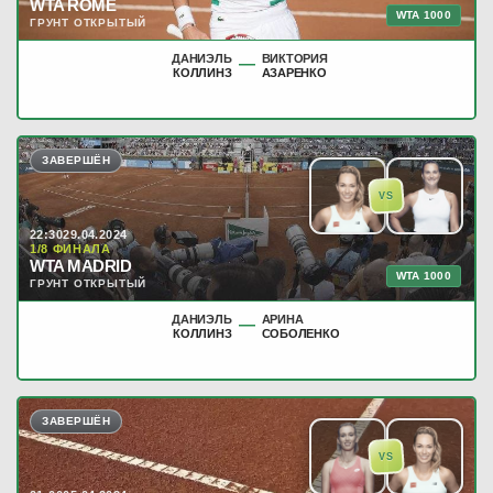
WTA ROME
WTA 1000
ГРУНТ ОТКРЫТЫЙ
ДАНИЭЛЬ
ВИКТОРИЯ
—
КОЛЛИНЗ
АЗАРЕНКО
ЗАВЕРШЁН
VS
22:30
29.04.2024
1/8 ФИНАЛА
WTA MADRID
WTA 1000
ГРУНТ ОТКРЫТЫЙ
ДАНИЭЛЬ
АРИНА
—
КОЛЛИНЗ
СОБОЛЕНКО
ЗАВЕРШЁН
VS