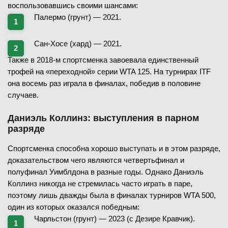
воспользовавшись своими шансами:
Палермо (грунт) — 2021.
Сан-Хосе (хард) — 2021.
Также в 2018-м спортсменка завоевала единственный
трофей на «переходной» серии WTA 125. На турнирах ITF
она восемь раз играла в финалах, победив в половине
случаев.
Даниэль Коллинз: выступления в парном
разряде
Спортсменка способна хорошо выступать и в этом разряде,
доказательством чего являются четвертьфинал и
полуфинал Уимблдона в разные годы. Однако Даниэль
Коллинз никогда не стремилась часто играть в паре,
поэтому лишь дважды была в финалах турниров WTA 500,
один из которых оказался победным:
Чарльстон (грунт) — 2023 (с Дезире Кравчик).