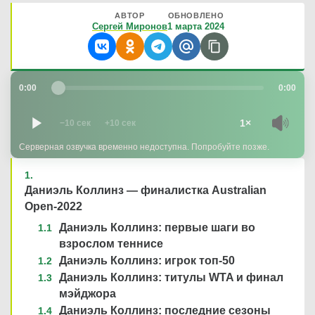
АВТОР
ОБНОВЛЕНО
Сергей Миронов
1 марта 2024
0:00
0:00
1×
−10 сек
+10 сек
Серверная озвучка временно недоступна. Попробуйте позже.
Даниэль Коллинз — финалистка Australian
Open-2022
Даниэль Коллинз: первые шаги во
взрослом теннисе
Даниэль Коллинз: игрок топ-50
Даниэль Коллинз: титулы WTA и финал
мэйджора
Даниэль Коллинз: последние сезоны