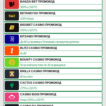
BANZAI BET ПРОМОКОД
500% и 530 FS
BETANDYOU ПРОМОКОД
100% бонус
BIGSBET CASINO ПРОМОКОД
555% и 525 FS
BITZAMO ПРОМОКОД
До 80 за привязку в Телеграм и прокрутку рулетки
BLITZ CASINO ПРОМОКОД
до 80
BOUNTY CASINO ПРОМОКОД
50 за подписку плюс до 30 за вращение
BRILLX CASINO ПРОМОКОД
80 на счет
CACTUS CASINO ПРОМОКОД
275% и 110 FS
CASINO BOOI ПРОМОКОД
бонус 225% и 100 FS
CASINO RA ПРОМОКОД