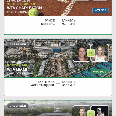
21:00
05.04.2024
ЧЕТВЕРТЬФИНАЛ
WTA CHARLESTON
WTA 500
ГРУНТ ОТКРЫТЫЙ
ЭЛИСЕ
ДАНИЭЛЬ
—
МЕРТЕНС
КОЛЛИНЗ
ЗАВЕРШЁН
VS
02:00
29.03.2024
ПОЛУФИНАЛ
WTA MIAMI
WTA 1000
ХАРД ОТКРЫТЫЙ
ЕКАТЕРИНА
ДАНИЭЛЬ
—
АЛЕКСАНДРОВА
КОЛЛИНЗ
ЗАВЕРШЁН
VS