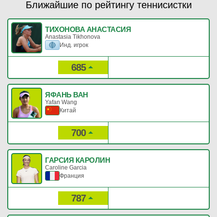
Ближайшие по рейтингу теннисистки
ТИХОНОВА АНАСТАСИЯ
Anastasia Tikhonova
Инд. игрок
685
62
Рейтинг:
Очки:
ЯФАНЬ ВАН
Yafan Wang
Китай
700
59
Рейтинг:
Очки:
ГАРСИЯ КАРОЛИН
Caroline Garcia
Франция
787
45
Рейтинг:
Очки: