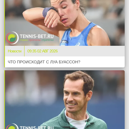
Новости
09:35 02 АВГ 2026
ЧТО ПРОИСХОДИТ С ЛУА БУАССОН?