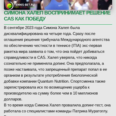
СИМОНА ХАЛЕП ВОСПРИНИМАЕТ РЕШЕНИЕ
CAS КАК ПОБЕДУ
В сентябре 2023 года Симона Халеп была
дисквалифицирована на четыре года. Сразу после
оглашения решения трибунала Международного агентства
по обеспечению честности в теннисе (ITIA) экс-первая
ракетка мира заявила о том, что она пойдет добиваться
справедливости в CAS. Халеп уверяла, что никогда
сознательно не применяла допинг. Она предполагала, а
позже настаивала, что запрещенный препарат попал в ее
организм в результате употребления биологической
добавки компании Quantum Nutrition. Спортсменка также
зарегистрировала иск по возмещению ущерба к
производителю на сумму более чем в 10 миллионов
долларов.
В то время когда Симона Халеп провалила допинг-тест, она
работала со специалистами команды Патрика Муратоглу.