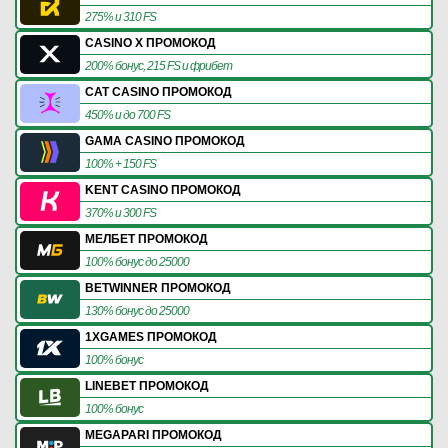
275% и 310 FS
CASINO X ПРОМОКОД
200% бонус, 215 FS и фрибет
CAT CASINO ПРОМОКОД
450% и до 700 FS
GAMA CASINO ПРОМОКОД
100% + 150 FS
KENT CASINO ПРОМОКОД
370% и 300 FS
МЕЛБЕТ ПРОМОКОД
100% бонус до 25000
BETWINNER ПРОМОКОД
130% бонус до 25000
1XGAMES ПРОМОКОД
100% бонус
LINEBET ПРОМОКОД
100% бонус
MEGAPARI ПРОМОКОД