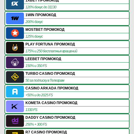
1XBET ПРОМОКОД
120% бонус до 31130
1WIN ПРОМОКОД
200% бонус
MOSTBET ПРОМОКОД
125% бонус
PLAY FORTUNA ПРОМОКОД
175% и 250 бесплатных вращений
LEEBET ПРОМОКОД
150% и 350 FS
TURBO CASINO ПРОМОКОД
50 за подписку в Телеграм
CASINO ARKADA ПРОМОКОД
+50% и до 2025 FS
KOMETA CASINO ПРОМОКОД
1330 FS
DADDY CASINO ПРОМОКОД
250% + 300 FS
R7 CASINO ПРОМОКОД