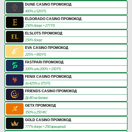
DUNE CASINO ПРОМОКОД
400% и 520 FS
ELDORADO CASINO ПРОМОКОД
150% бонус + 277 FS
ELSLOTS ПРОМОКОД
150% бонус
EVA CASINO ПРОМОКОД
225% + 900 FS
FASTPARI ПРОМОКОД
100% или 200% + 150 FS
FENIX CASINO ПРОМОКОД
до 425% и 375 FS
FRIENDS CASINO ПРОМОКОД
До 80 на баланс
GETX ПРОМОКОД
350% и 250 ФС
GOLD CASINO ПРОМОКОД
777% бонус + 250 вращений