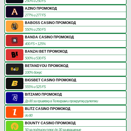
250% и 250 FS
AZINO ПРОМОКОД
277% и 277 FS
BABOSS CASINO ПРОМОКОД
550% и 250 FS
BANDA CASINO ПРОМОКОД
400 FS + 125%
BANZAI BET ПРОМОКОД
500% и 530 FS
BETANDYOU ПРОМОКОД
100% бонус
BIGSBET CASINO ПРОМОКОД
555% и 525 FS
BITZAMO ПРОМОКОД
До 80 за привязку в Телеграм и прокрутку рулетки
BLITZ CASINO ПРОМОКОД
до 80
BOUNTY CASINO ПРОМОКОД
50 за подписку плюс до 30 за вращение