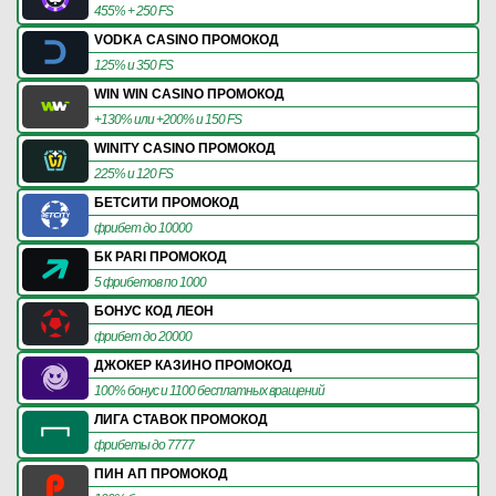
455% + 250 FS
VODKA CASINO ПРОМОКОД
125% и 350 FS
WIN WIN CASINO ПРОМОКОД
+130% или +200% и 150 FS
WINITY CASINO ПРОМОКОД
225% и 120 FS
БЕТСИТИ ПРОМОКОД
фрибет до 10000
БК PARI ПРОМОКОД
5 фрибетов по 1000
БОНУС КОД ЛЕОН
фрибет до 20000
ДЖОКЕР КАЗИНО ПРОМОКОД
100% бонус и 1100 бесплатных вращений
ЛИГА СТАВОК ПРОМОКОД
фрибеты до 7777
ПИН АП ПРОМОКОД