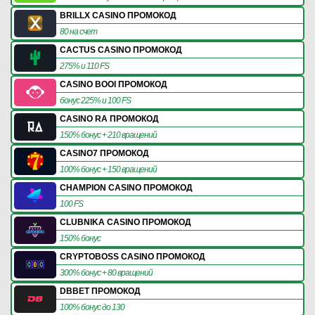
BRILLX CASINO ПРОМОКОД
80 на счет
CACTUS CASINO ПРОМОКОД
275% и 110 FS
CASINO BOOI ПРОМОКОД
бонус 225% и 100 FS
CASINO RA ПРОМОКОД
150% бонус + 210 вращений
CASINO7 ПРОМОКОД
100% бонус + 150 вращений
CHAMPION CASINO ПРОМОКОД
100 FS
CLUBNIKA CASINO ПРОМОКОД
150% бонус
CRYPTOBOSS CASINO ПРОМОКОД
300% бонус + 80 вращений
DBBET ПРОМОКОД
100% бонус до 130