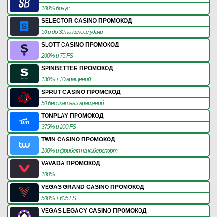
100% бонус
SELECTOR CASINO ПРОМОКОД
50 и до 30 на колесе удачи
SLOTT CASINO ПРОМОКОД
200% и 75 FS
SPINBETTER ПРОМОКОД
130% + 30 вращений
SPRUT CASINO ПРОМОКОД
50 бесплатных вращений
TONPLAY ПРОМОКОД
375% и 200 FS
TWIN CASINO ПРОМОКОД
100% и фрибет на киберспорт
VAVADA ПРОМОКОД
100%
VEGAS GRAND CASINO ПРОМОКОД
500% + 605 FS
VEGAS LEGACY CASINO ПРОМОКОД