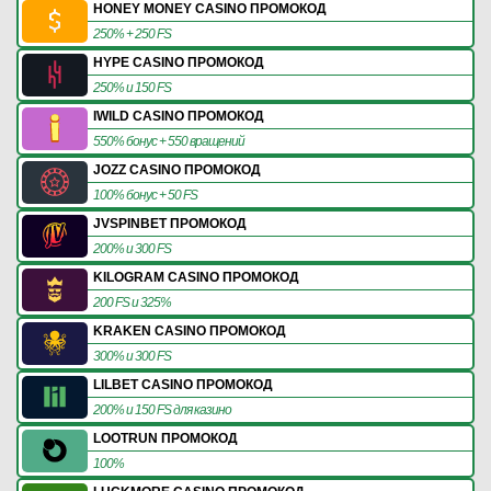
HONEY MONEY CASINO ПРОМОКОД
250% + 250 FS
HYPE CASINO ПРОМОКОД
250% и 150 FS
IWILD CASINO ПРОМОКОД
550% бонус + 550 вращений
JOZZ CASINO ПРОМОКОД
100% бонус + 50 FS
JVSPINBET ПРОМОКОД
200% и 300 FS
KILOGRAM CASINO ПРОМОКОД
200 FS и 325%
KRAKEN CASINO ПРОМОКОД
300% и 300 FS
LILBET CASINO ПРОМОКОД
200% и 150 FS для казино
LOOTRUN ПРОМОКОД
100%