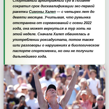
Спортивный арбитражный суд в Лозанне
сократил срок дисквалификации экс-первой
ракетки
Симоны Халеп
— с четырех лет до
девяти месяцев. Учитывая, что румынка
отстранена от соревнований с осени 2022
года, она может вернуться в тур хоть на
этой неделе. Сначала Халеп обвинялась в
употреблении роксадустата, потом также
шли разговоры о нарушениях в биологическом
паспорте спортсменки, но они не получили
дальнейшего хода.