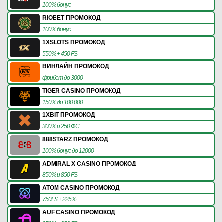
100% бонус
RIOBET ПРОМОКОД
100% бонус
1XSLOTS ПРОМОКОД
550% + 450 FS
ВИНЛАЙН ПРОМОКОД
фрибет до 3000
TIGER CASINO ПРОМОКОД
150% до 100 000
1XBIT ПРОМОКОД
300% и 250 ФС
888STARZ ПРОМОКОД
100% бонус до 12000
ADMIRAL X CASINO ПРОМОКОД
850% и 850 FS
ATOM CASINO ПРОМОКОД
750FS + 225%
AUF CASINO ПРОМОКОД