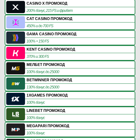
CASINO X ПРОМОКОД
200% бонус, 215 FS и фрибет
CAT CASINO ПРОМОКОД
450% и до 700 FS
GAMA CASINO ПРОМОКОД
100% + 150 FS
KENT CASINO ПРОМОКОД
370% и 300 FS
МЕЛБЕТ ПРОМОКОД
100% бонус до 25000
BETWINNER ПРОМОКОД
130% бонус до 25000
1XGAMES ПРОМОКОД
100% бонус
LINEBET ПРОМОКОД
100% бонус
MEGAPARI ПРОМОКОД
100% бонус