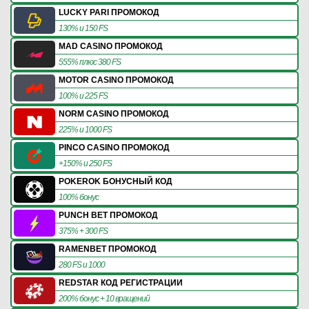
LUCKY PARI ПРОМОКОД
130% и 150 FS
MAD CASINO ПРОМОКОД
555% плюс 380 FS
MOTOR CASINO ПРОМОКОД
100% и 225 FS
NORM CASINO ПРОМОКОД
225% и 1000 FS
PINCO CASINO ПРОМОКОД
+150% и 250 FS
POKEROK БОНУСНЫЙ КОД
100% бонус
PUNCH BET ПРОМОКОД
375% + 300 FS
RAMENBET ПРОМОКОД
280 FS и 1000
REDSTAR КОД РЕГИСТРАЦИИ
200% бонус + 10 вращений