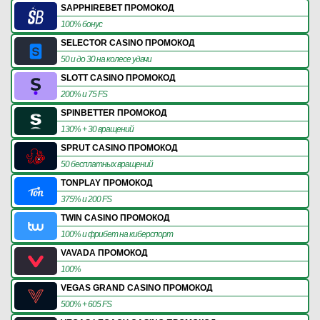
SAPPHIREBET ПРОМОКОД
100% бонус
SELECTOR CASINO ПРОМОКОД
50 и до 30 на колесе удачи
SLOTT CASINO ПРОМОКОД
200% и 75 FS
SPINBETTER ПРОМОКОД
130% + 30 вращений
SPRUT CASINO ПРОМОКОД
50 бесплатных вращений
TONPLAY ПРОМОКОД
375% и 200 FS
TWIN CASINO ПРОМОКОД
100% и фрибет на киберспорт
VAVADA ПРОМОКОД
100%
VEGAS GRAND CASINO ПРОМОКОД
500% + 605 FS