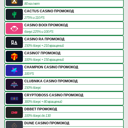
80 на счет
CACTUS CASINO ПРОМОКОД
275% и 110 FS
CASINO BOOI ПРОМОКОД
бонус 225% и 100 FS
CASINO RA ПРОМОКОД
150% бонус + 210 вращений
CASINO7 ПРОМОКОД
100% бонус + 150 вращений
CHAMPION CASINO ПРОМОКОД
100 FS
CLUBNIKA CASINO ПРОМОКОД
150% бонус
CRYPTOBOSS CASINO ПРОМОКОД
300% бонус + 80 вращений
DBBET ПРОМОКОД
100% бонус до 130
DUNE CASINO ПРОМОКОД