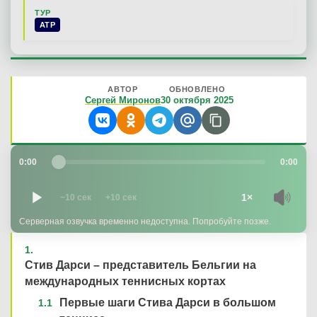
ТУР
ATP
АВТОР
ОБНОВЛЕНО
Сергей Миронов
30 октября 2025
0:00
0:00
1×
−10 сек
+10 сек
Серверная озвучка временно недоступна. Попробуйте позже.
Стив Дарси – представитель Бельгии на
международных теннисных кортах
Первые шаги Стива Дарси в большом