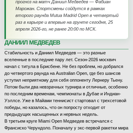
прогноз на матч Даниил Медведев — Фабиан
Марожан. Спортсмены сойдутся в рамках
второго раунда Mutua Madrid Open в четвертый
раз в карьере и впервые на грунте сегодня, 25
апреля 2026-го, не ранее 20:00 по МСК.
ДАНИИЛ МЕДВЕДЕВ
Стабильность и Даниил Медведев — это разные
вселенные в последние пару лет. Сезон-2026 москвич
начал с титула в Брисбене. Не без проблем, но добрался
до четвертого раунда на Australian Open, где без шансов
уступил неприятному для себя оппоненту Лернеру Тьену.
Потом были два невзрачных турнира и отличные, особенно
по последним временам, чемпионаты в Дубае и Индиан-
Уэллсе. Уже в Майами теннисист стартовал с трехсетовой
победы, но казалось, что он попросту отходит от
предыдущих насыщенных и нервных недель.
В третьем круге Miami Open Медведев встречался с
Франсиско Черундоло. Поначалу у экс-первой ракетки мира