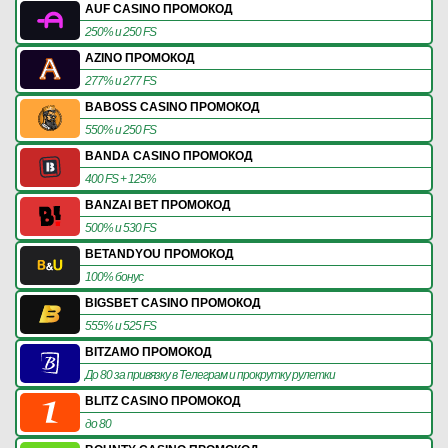
AUF CASINO ПРОМОКОД
250% и 250 FS
AZINO ПРОМОКОД
277% и 277 FS
BABOSS CASINO ПРОМОКОД
550% и 250 FS
BANDA CASINO ПРОМОКОД
400 FS + 125%
BANZAI BET ПРОМОКОД
500% и 530 FS
BETANDYOU ПРОМОКОД
100% бонус
BIGSBET CASINO ПРОМОКОД
555% и 525 FS
BITZAMO ПРОМОКОД
До 80 за привязку в Телеграм и прокрутку рулетки
BLITZ CASINO ПРОМОКОД
до 80