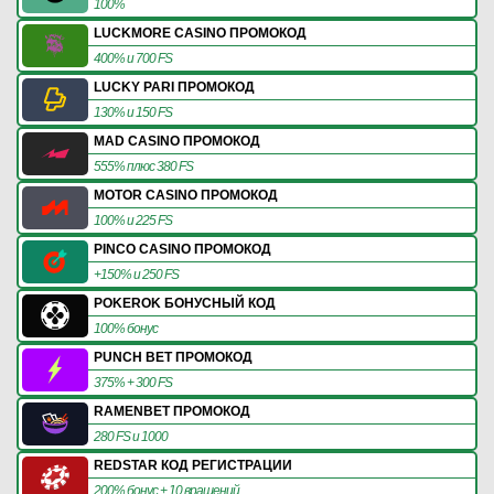
100%
LUCKMORE CASINO ПРОМОКОД
400% и 700 FS
LUCKY PARI ПРОМОКОД
130% и 150 FS
MAD CASINO ПРОМОКОД
555% плюс 380 FS
MOTOR CASINO ПРОМОКОД
100% и 225 FS
PINCO CASINO ПРОМОКОД
+150% и 250 FS
POKEROK БОНУСНЫЙ КОД
100% бонус
PUNCH BET ПРОМОКОД
375% + 300 FS
RAMENBET ПРОМОКОД
280 FS и 1000
REDSTAR КОД РЕГИСТРАЦИИ
200% бонус + 10 вращений