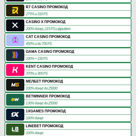
R7 CASINO ПРОМОКОД
275% и 310 FS
CASINO X ПРОМОКОД
200% бонус, 215 FS и фрибет
CAT CASINO ПРОМОКОД
450% и до 700 FS
GAMA CASINO ПРОМОКОД
100% + 150 FS
KENT CASINO ПРОМОКОД
370% и 300 FS
МЕЛБЕТ ПРОМОКОД
100% бонус до 25000
BETWINNER ПРОМОКОД
130% бонус до 25000
1XGAMES ПРОМОКОД
100% бонус
LINEBET ПРОМОКОД
100% бонус