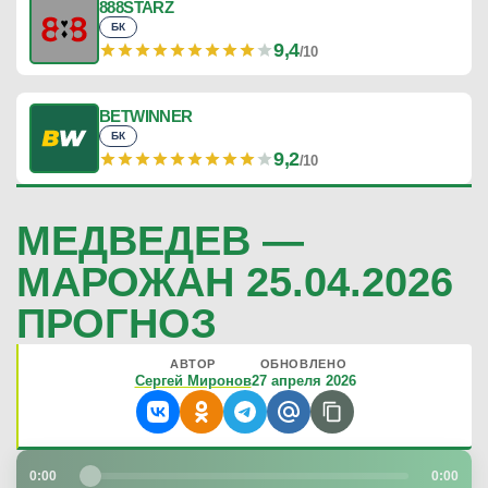
888STARZ
БК
9,4
/10
BETWINNER
БК
9,2
/10
МЕДВЕДЕВ —
МАРОЖАН 25.04.2026
ПРОГНОЗ
АВТОР
ОБНОВЛЕНО
Сергей Миронов
27 апреля 2026
0:00
0:00