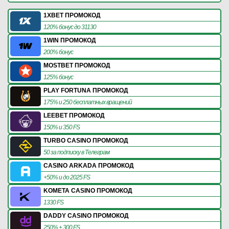
1XBET ПРОМОКОД
120% бонус до 31130
1WIN ПРОМОКОД
200% бонус
MOSTBET ПРОМОКОД
125% бонус
PLAY FORTUNA ПРОМОКОД
175% и 250 бесплатных вращений
LEEBET ПРОМОКОД
150% и 350 FS
TURBO CASINO ПРОМОКОД
50 за подписку в Телеграм
CASINO ARKADA ПРОМОКОД
+50% и до 2025 FS
KOMETA CASINO ПРОМОКОД
1330 FS
DADDY CASINO ПРОМОКОД
250% + 300 FS