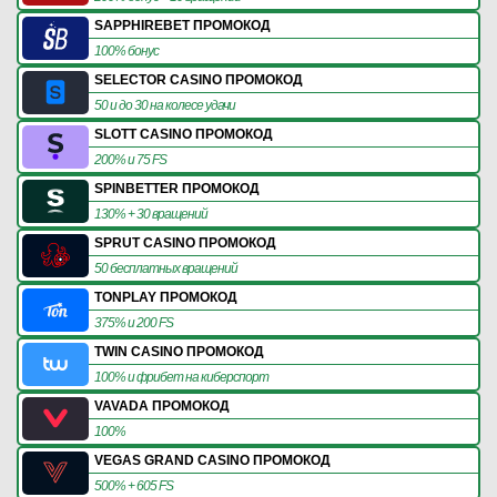
SAPPHIREBET ПРОМОКОД
100% бонус
SELECTOR CASINO ПРОМОКОД
50 и до 30 на колесе удачи
SLOTT CASINO ПРОМОКОД
200% и 75 FS
SPINBETTER ПРОМОКОД
130% + 30 вращений
SPRUT CASINO ПРОМОКОД
50 бесплатных вращений
TONPLAY ПРОМОКОД
375% и 200 FS
TWIN CASINO ПРОМОКОД
100% и фрибет на киберспорт
VAVADA ПРОМОКОД
100%
VEGAS GRAND CASINO ПРОМОКОД
500% + 605 FS