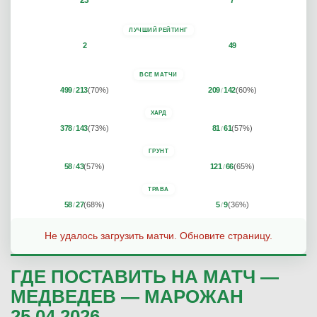
23
7
ЛУЧШИЙ РЕЙТИНГ
2
49
ВСЕ МАТЧИ
499
213
(70%)
209
142
(60%)
/
/
ХАРД
378
143
(73%)
81
61
(57%)
/
/
ГРУНТ
58
43
(57%)
121
66
(65%)
/
/
ТРАВА
58
27
(68%)
5
9
(36%)
/
/
Не удалось загрузить матчи. Обновите страницу.
ГДЕ ПОСТАВИТЬ НА МАТЧ —
МЕДВЕДЕВ — МАРОЖАН
25.04.2026