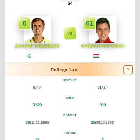
6
4
6
61
VS
ДАНИИЛ МЕДВЕДЕВ
ФАБИАН МАРОЖАН
Daniil Medvedev
Fabian Marozsan
Инд. игрок
Венгрия
?
Победа 1-го
РЕЙТИНГ
6
61
ATP
ATP
ОЧКИ
3 620
930
ВОЗРАСТ
30
26
(11.02.1996)
(08.10.1999)
ТИТУЛЫ