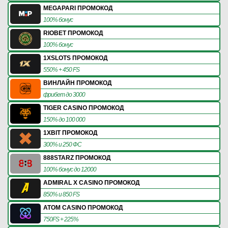
MEGAPARI ПРОМОКОД
100% бонус
RIOBET ПРОМОКОД
100% бонус
1XSLOTS ПРОМОКОД
550% + 450 FS
ВИНЛАЙН ПРОМОКОД
фрибет до 3000
TIGER CASINO ПРОМОКОД
150% до 100 000
1XBIT ПРОМОКОД
300% и 250 ФС
888STARZ ПРОМОКОД
100% бонус до 12000
ADMIRAL X CASINO ПРОМОКОД
850% и 850 FS
ATOM CASINO ПРОМОКОД
750FS + 225%