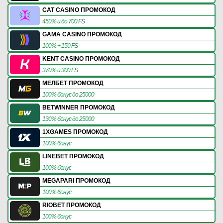
CAT CASINO ПРОМОКОД
450% и до 700 FS
GAMA CASINO ПРОМОКОД
100% + 150 FS
KENT CASINO ПРОМОКОД
370% и 300 FS
МЕЛБЕТ ПРОМОКОД
100% бонус до 25000
BETWINNER ПРОМОКОД
130% бонус до 25000
1XGAMES ПРОМОКОД
100% бонус
LINEBET ПРОМОКОД
100% бонус
MEGAPARI ПРОМОКОД
100% бонус
RIOBET ПРОМОКОД
100% бонус