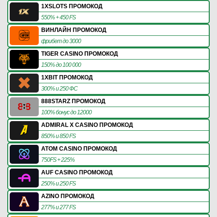
1XSLOTS ПРОМОКОД
550% + 450 FS
ВИНЛАЙН ПРОМОКОД
фрибет до 3000
TIGER CASINO ПРОМОКОД
150% до 100 000
1XBIT ПРОМОКОД
300% и 250 ФС
888STARZ ПРОМОКОД
100% бонус до 12000
ADMIRAL X CASINO ПРОМОКОД
850% и 850 FS
ATOM CASINO ПРОМОКОД
750FS + 225%
AUF CASINO ПРОМОКОД
250% и 250 FS
AZINO ПРОМОКОД
277% и 277 FS