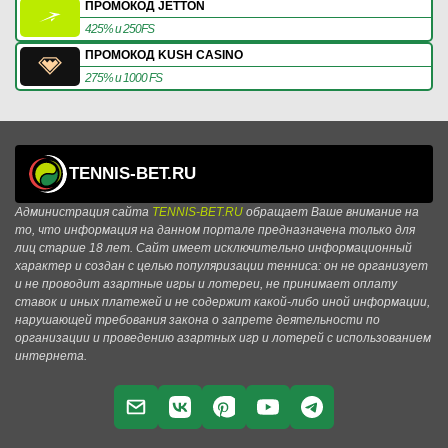
ПРОМОКОД JETTON
425% и 250FS
ПРОМОКОД KUSH CASINO
275% и 1000 FS
TENNIS-BET.RU
Администрация сайта
TENNIS-BET.RU
обращает Ваше внимание на
то, что информация на данном портале предназначена только для
лиц старше 18 лет. Сайт имеет исключительно информационный
характер и создан с целью популяризации тенниса: он не организует
и не проводит азартные игры и лотереи, не принимает оплату
ставок и иных платежей и не содержит какой-либо иной информации,
нарушающей требования закона о запрете деятельности по
организации и проведению азартных игр и лотерей с использованием
интернета.