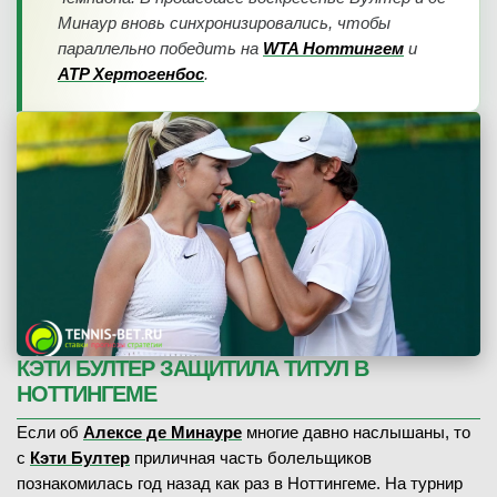
Минаур вновь синхронизировались, чтобы
параллельно победить на
WTA Ноттингем
и
ATP Хертогенбос
.
КЭТИ БУЛТЕР ЗАЩИТИЛА ТИТУЛ В
НОТТИНГЕМЕ
Если об
Алексе де Минауре
многие давно наслышаны, то
с
Кэти Бултер
приличная часть болельщиков
познакомилась год назад как раз в Ноттингеме. На турнир