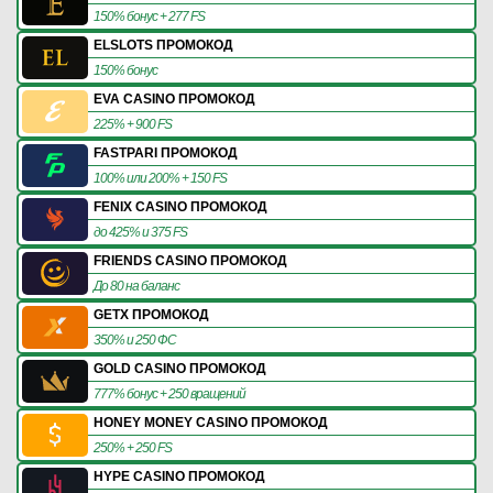
150% бонус + 277 FS
ELSLOTS ПРОМОКОД
150% бонус
EVA CASINO ПРОМОКОД
225% + 900 FS
FASTPARI ПРОМОКОД
100% или 200% + 150 FS
FENIX CASINO ПРОМОКОД
до 425% и 375 FS
FRIENDS CASINO ПРОМОКОД
До 80 на баланс
GETX ПРОМОКОД
350% и 250 ФС
GOLD CASINO ПРОМОКОД
777% бонус + 250 вращений
HONEY MONEY CASINO ПРОМОКОД
250% + 250 FS
HYPE CASINO ПРОМОКОД