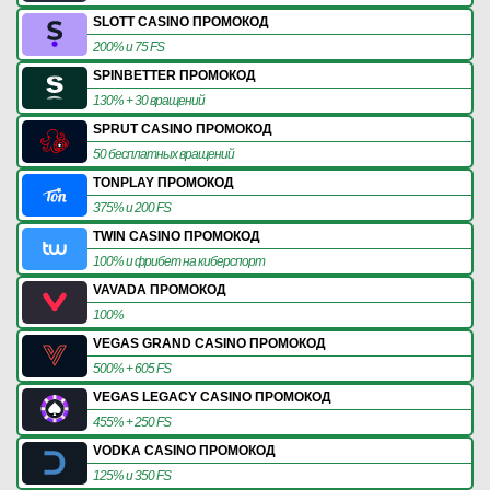
SLOTT CASINO ПРОМОКОД
200% и 75 FS
SPINBETTER ПРОМОКОД
130% + 30 вращений
SPRUT CASINO ПРОМОКОД
50 бесплатных вращений
TONPLAY ПРОМОКОД
375% и 200 FS
TWIN CASINO ПРОМОКОД
100% и фрибет на киберспорт
VAVADA ПРОМОКОД
100%
VEGAS GRAND CASINO ПРОМОКОД
500% + 605 FS
VEGAS LEGACY CASINO ПРОМОКОД
455% + 250 FS
VODKA CASINO ПРОМОКОД
125% и 350 FS