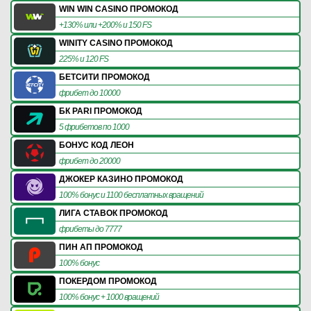
WIN WIN CASINO ПРОМОКОД
+130% или +200% и 150 FS
WINITY CASINO ПРОМОКОД
225% и 120 FS
БЕТСИТИ ПРОМОКОД
фрибет до 10000
БК PARI ПРОМОКОД
5 фрибетов по 1000
БОНУС КОД ЛЕОН
фрибет до 20000
ДЖОКЕР КАЗИНО ПРОМОКОД
100% бонус и 1100 бесплатных вращений
ЛИГА СТАВОК ПРОМОКОД
фрибеты до 7777
ПИН АП ПРОМОКОД
100% бонус
ПОКЕРДОМ ПРОМОКОД
100% бонус + 1000 вращений