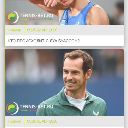
Новости
09:35 02 АВГ 2026
ЧТО ПРОИСХОДИТ С ЛУА БУАССОН?
Новости
09:26 01 АВГ 2026