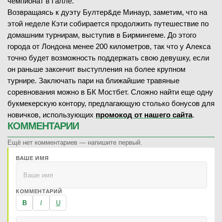
чемпионат в Галле.
Возвращаясь к дуэту Бултер&де Минаур, заметим, что на
этой неделе Кэти собирается продолжить путешествие по
домашним турнирам, выступив в Бирмингеме. До этого
города от Лондона менее 200 километров, так что у Алекса
точно будет возможность поддержать свою девушку, если
он раньше закончит выступления на более крупном
турнире. Заключать пари на ближайшие травяные
соревнования можно в БК Мостбет. Сложно найти еще одну
букмекерскую контору, предлагающую столько бонусов для
новичков, использующих
промокод от нашего сайта
.
КОММЕНТАРИИ
Ещё нет комментариев — напишите первый.
ВАШЕ ИМЯ
КОММЕНТАРИЙ
B
I
U