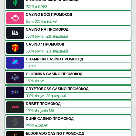
275% и 110 FS
CASINO BOOI ПРОМОКОД
бонус 225% и 100 FS
CASINO RA ПРОМОКОД
150% бонус + 210 вращений
CASINO7 ПРОМОКОД
100% бонус + 150 вращений
CHAMPION CASINO ПРОМОКОД
100 FS
CLUBNIKA CASINO ПРОМОКОД
150% бонус
CRYPTOBOSS CASINO ПРОМОКОД
300% бонус + 80 вращений
DBBET ПРОМОКОД
100% бонус до 130
DUNE CASINO ПРОМОКОД
400% и 520 FS
ELDORADO CASINO ПРОМОКОД