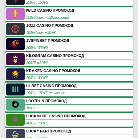
250% и 150 FS
IWILD CASINO ПРОМОКОД
550% бонус + 550 вращений
JOZZ CASINO ПРОМОКОД
100% бонус + 50 FS
JVSPINBET ПРОМОКОД
200% и 300 FS
KILOGRAM CASINO ПРОМОКОД
200 FS и 325%
KRAKEN CASINO ПРОМОКОД
300% и 300 FS
LILBET CASINO ПРОМОКОД
200% и 150 FS для казино
LOOTRUN ПРОМОКОД
100%
LUCKMORE CASINO ПРОМОКОД
400% и 700 FS
LUCKY PARI ПРОМОКОД