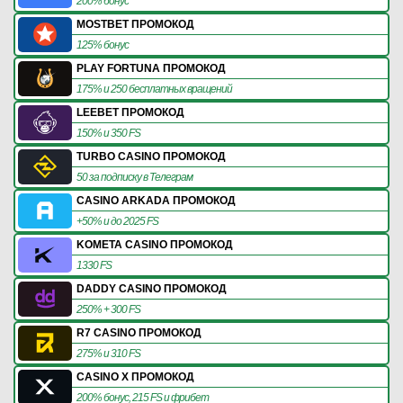
200% бонус
MOSTBET ПРОМОКОД
125% бонус
PLAY FORTUNA ПРОМОКОД
175% и 250 бесплатных вращений
LEEBET ПРОМОКОД
150% и 350 FS
TURBO CASINO ПРОМОКОД
50 за подписку в Телеграм
CASINO ARKADA ПРОМОКОД
+50% и до 2025 FS
KOMETA CASINO ПРОМОКОД
1330 FS
DADDY CASINO ПРОМОКОД
250% + 300 FS
R7 CASINO ПРОМОКОД
275% и 310 FS
CASINO X ПРОМОКОД
200% бонус, 215 FS и фрибет