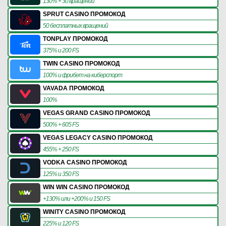
130% + 30 вращений
SPRUT CASINO ПРОМОКОД
50 бесплатных вращений
TONPLAY ПРОМОКОД
375% и 200 FS
TWIN CASINO ПРОМОКОД
100% и фрибет на киберспорт
VAVADA ПРОМОКОД
100%
VEGAS GRAND CASINO ПРОМОКОД
500% + 605 FS
VEGAS LEGACY CASINO ПРОМОКОД
455% + 250 FS
VODKA CASINO ПРОМОКОД
125% и 350 FS
WIN WIN CASINO ПРОМОКОД
+130% или +200% и 150 FS
WINITY CASINO ПРОМОКОД
225% и 120 FS