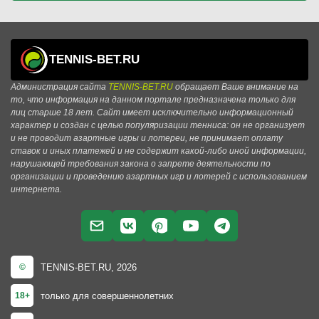
TENNIS-BET.RU
Администрация сайта
TENNIS-BET.RU
обращает Ваше внимание на
то, что информация на данном портале предназначена только для
лиц старше 18 лет. Сайт имеет исключительно информационный
характер и создан с целью популяризации тенниса: он не организует
и не проводит азартные игры и лотереи, не принимает оплату
ставок и иных платежей и не содержит какой-либо иной информации,
нарушающей требования закона о запрете деятельности по
организации и проведению азартных игр и лотерей с использованием
интернета.
TENNIS-BET.RU, 2026
©
только для совершеннолетних
18+