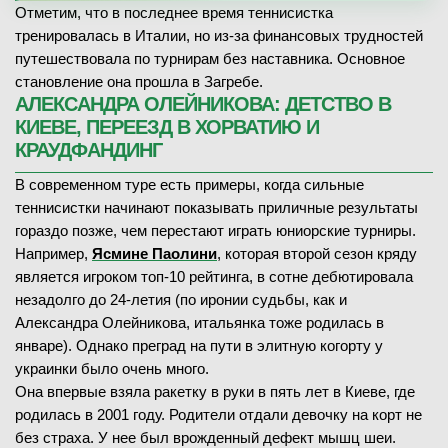
Отметим, что в последнее время теннисистка
тренировалась в Италии, но из-за финансовых трудностей
путешествовала по турнирам без наставника. Основное
становление она прошла в Загребе.
АЛЕКСАНДРА ОЛЕЙНИКОВА: ДЕТСТВО В
КИЕВЕ, ПЕРЕЕЗД В ХОРВАТИЮ И
КРАУДФАНДИНГ
В современном туре есть примеры, когда сильные
теннисистки начинают показывать приличные результаты
гораздо позже, чем перестают играть юниорские турниры.
Например,
Ясмине Паолини
, которая второй сезон кряду
является игроком топ-10 рейтинга, в сотне дебютировала
незадолго до 24-летия (по иронии судьбы, как и
Александра Олейникова, итальянка тоже родилась в
январе). Однако преград на пути в элитную когорту у
украинки было очень много.
Она впервые взяла ракетку в руки в пять лет в Киеве, где
родилась в 2001 году. Родители отдали девочку на корт не
без страха. У нее был врожденный дефект мышц шеи.