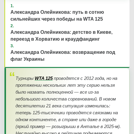
Александра Олейникова: путь в сотню
сильнейших через победы на WTA 125
Александра Олейникова: детство в Киеве,
переезд в Хорватию и краудфандинг
Александра Олейникова: возвращение под
флаг Украины
Турниры
WTA 125
проводятся с 2012 года, но на
протяжении нескольких лет эту серию нельзя
было назвать полноценной — все из-за
небольшого количества соревнований. В новом
десятилетии 21 века ситуация изменилась:
теперь 125-тысячники проводятся связками на
одном континенте, в стране или даже в городе
(яркий пример — розыгрыши в Анталье в 2025-м).
Неслучайно высоко в рейтинге поднимаются