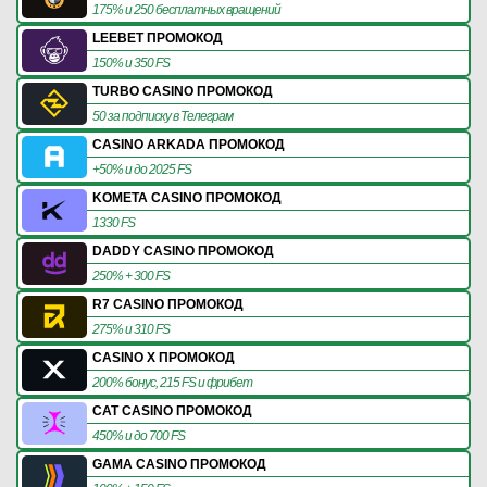
175% и 250 бесплатных вращений
LEEBET ПРОМОКОД
150% и 350 FS
TURBO CASINO ПРОМОКОД
50 за подписку в Телеграм
CASINO ARKADA ПРОМОКОД
+50% и до 2025 FS
KOMETA CASINO ПРОМОКОД
1330 FS
DADDY CASINO ПРОМОКОД
250% + 300 FS
R7 CASINO ПРОМОКОД
275% и 310 FS
CASINO X ПРОМОКОД
200% бонус, 215 FS и фрибет
CAT CASINO ПРОМОКОД
450% и до 700 FS
GAMA CASINO ПРОМОКОД