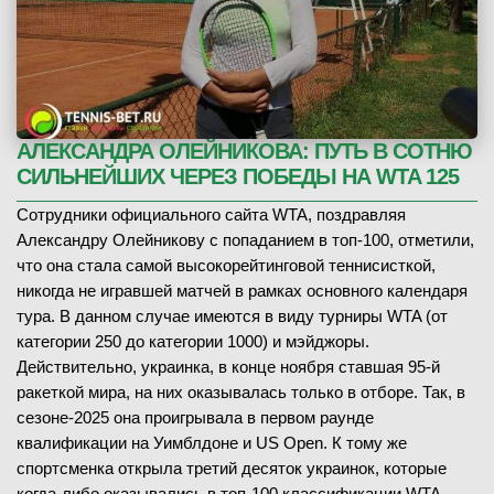
АЛЕКСАНДРА ОЛЕЙНИКОВА: ПУТЬ В СОТНЮ
СИЛЬНЕЙШИХ ЧЕРЕЗ ПОБЕДЫ НА WTA 125
Сотрудники официального сайта WTA, поздравляя
Александру Олейникову с попаданием в топ-100, отметили,
что она стала самой высокорейтинговой теннисисткой,
никогда не игравшей матчей в рамках основного календаря
тура. В данном случае имеются в виду турниры WTA (от
категории 250 до категории 1000) и мэйджоры.
Действительно, украинка, в конце ноября ставшая 95-й
ракеткой мира, на них оказывалась только в отборе. Так, в
сезоне-2025 она проигрывала в первом раунде
квалификации на Уимблдоне и US Open. К тому же
спортсменка открыла третий десяток украинок, которые
когда-либо оказывались в топ-100 классификации WTA.