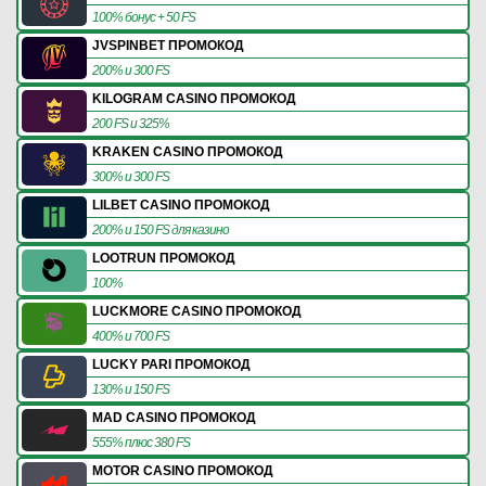
100% бонус + 50 FS
JVSPINBET ПРОМОКОД
200% и 300 FS
KILOGRAM CASINO ПРОМОКОД
200 FS и 325%
KRAKEN CASINO ПРОМОКОД
300% и 300 FS
LILBET CASINO ПРОМОКОД
200% и 150 FS для казино
LOOTRUN ПРОМОКОД
100%
LUCKMORE CASINO ПРОМОКОД
400% и 700 FS
LUCKY PARI ПРОМОКОД
130% и 150 FS
MAD CASINO ПРОМОКОД
555% плюс 380 FS
MOTOR CASINO ПРОМОКОД