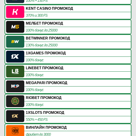
100% + 150 FS
KENT CASINO ПРОМОКОД
370% и 300 FS
МЕЛБЕТ ПРОМОКОД
100% бонус до 25000
BETWINNER ПРОМОКОД
130% бонус до 25000
1XGAMES ПРОМОКОД
100% бонус
LINEBET ПРОМОКОД
100% бонус
MEGAPARI ПРОМОКОД
100% бонус
RIOBET ПРОМОКОД
100% бонус
1XSLOTS ПРОМОКОД
550% + 450 FS
ВИНЛАЙН ПРОМОКОД
фрибет до 3000