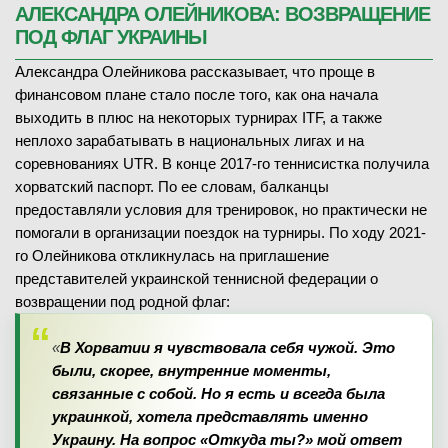
АЛЕКСАНДРА ОЛЕЙНИКОВА: ВОЗВРАЩЕНИЕ
ПОД ФЛАГ УКРАИНЫ
Александра Олейникова рассказывает, что проще в
финансовом плане стало после того, как она начала
выходить в плюс на некоторых турнирах ITF, а также
неплохо зарабатывать в национальных лигах и на
соревнованиях UTR. В конце 2017-го теннисистка получила
хорватский паспорт. По ее словам, балканцы
предоставляли условия для тренировок, но практически не
помогали в организации поездок на турниры. По ходу 2021-
го Олейникова откликнулась на приглашение
представителей украинской теннисной федерации о
возвращении под родной флаг:
«
В Хорватии я чувствовала себя чужой. Это
были, скорее, внутренние моменты,
связанные с собой. Но я есть и всегда была
украинкой, хотела представлять именно
Украину. На вопрос «Откуда ты?» мой ответ