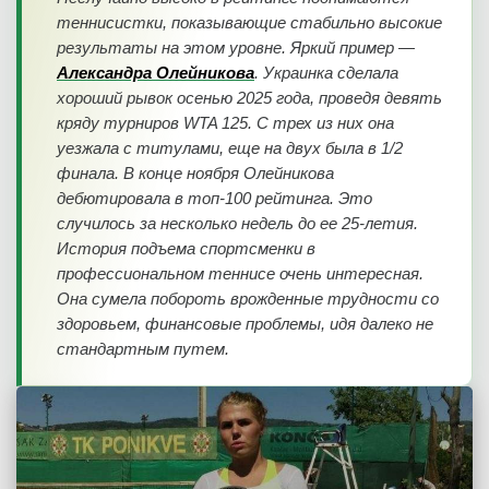
теннисистки, показывающие стабильно высокие
результаты на этом уровне. Яркий пример —
Александра Олейникова
. Украинка сделала
хороший рывок осенью 2025 года, проведя девять
кряду турниров WTA 125. С трех из них она
уезжала с титулами, еще на двух была в 1/2
финала. В конце ноября Олейникова
дебютировала в топ-100 рейтинга. Это
случилось за несколько недель до ее 25-летия.
История подъема спортсменки в
профессиональном теннисе очень интересная.
Она сумела побороть врожденные трудности со
здоровьем, финансовые проблемы, идя далеко не
стандартным путем.