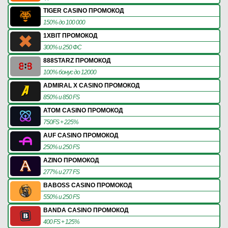
TIGER CASINO ПРОМОКОД
150% до 100 000
1XBIT ПРОМОКОД
300% и 250 ФС
888STARZ ПРОМОКОД
100% бонус до 12000
ADMIRAL X CASINO ПРОМОКОД
850% и 850 FS
ATOM CASINO ПРОМОКОД
750FS + 225%
AUF CASINO ПРОМОКОД
250% и 250 FS
AZINO ПРОМОКОД
277% и 277 FS
BABOSS CASINO ПРОМОКОД
550% и 250 FS
BANDA CASINO ПРОМОКОД
400 FS + 125%