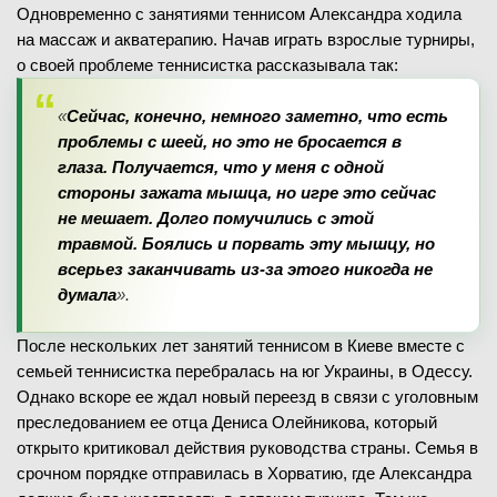
Одновременно с занятиями теннисом Александра ходила
на массаж и акватерапию. Начав играть взрослые турниры,
о своей проблеме теннисистка рассказывала так:
«
Сейчас, конечно, немного заметно, что есть
проблемы с шеей, но это не бросается в
глаза. Получается, что у меня с одной
стороны зажата мышца, но игре это сейчас
не мешает. Долго помучились с этой
травмой. Боялись и порвать эту мышцу, но
всерьез заканчивать из-за этого никогда не
думала
».
После нескольких лет занятий теннисом в Киеве вместе с
семьей теннисистка перебралась на юг Украины, в Одессу.
Однако вскоре ее ждал новый переезд в связи с уголовным
преследованием ее отца Дениса Олейникова, который
открыто критиковал действия руководства страны. Семья в
срочном порядке отправилась в Хорватию, где Александра