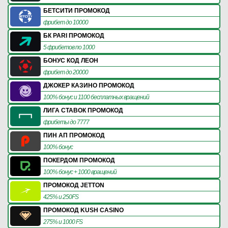
БЕТСИТИ ПРОМОКОД
фрибет до 10000
БК PARI ПРОМОКОД
5 фрибетов по 1000
БОНУС КОД ЛЕОН
фрибет до 20000
ДЖОКЕР КАЗИНО ПРОМОКОД
100% бонус и 1100 бесплатных вращений
ЛИГА СТАВОК ПРОМОКОД
фрибеты до 7777
ПИН АП ПРОМОКОД
100% бонус
ПОКЕРДОМ ПРОМОКОД
100% бонус + 1000 вращений
ПРОМОКОД JETTON
425% и 250FS
ПРОМОКОД KUSH CASINO
275% и 1000 FS