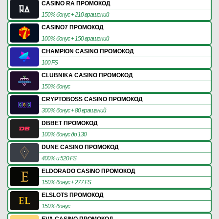
CASINO RA ПРОМОКОД
150% бонус + 210 вращений
CASINO7 ПРОМОКОД
100% бонус + 150 вращений
CHAMPION CASINO ПРОМОКОД
100 FS
CLUBNIKA CASINO ПРОМОКОД
150% бонус
CRYPTOBOSS CASINO ПРОМОКОД
300% бонус + 80 вращений
DBBET ПРОМОКОД
100% бонус до 130
DUNE CASINO ПРОМОКОД
400% и 520 FS
ELDORADO CASINO ПРОМОКОД
150% бонус + 277 FS
ELSLOTS ПРОМОКОД
150% бонус
EVA CASINO ПРОМОКОД