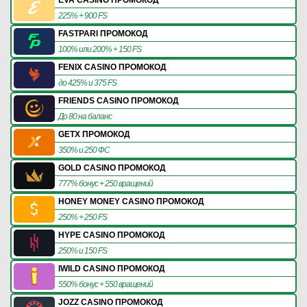
225% + 900 FS
FASTPARI ПРОМОКОД
100% или 200% + 150 FS
FENIX CASINO ПРОМОКОД
до 425% и 375 FS
FRIENDS CASINO ПРОМОКОД
До 80 на баланс
GETX ПРОМОКОД
350% и 250 ФС
GOLD CASINO ПРОМОКОД
777% бонус + 250 вращений
HONEY MONEY CASINO ПРОМОКОД
250% + 250 FS
HYPE CASINO ПРОМОКОД
250% и 150 FS
IWILD CASINO ПРОМОКОД
550% бонус + 550 вращений
JOZZ CASINO ПРОМОКОД