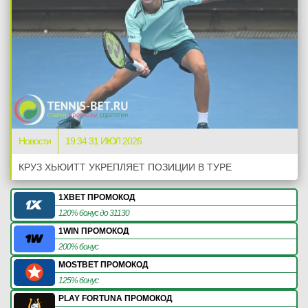
Новости
19:34 31 ИЮЛ 2026
КРУЗ ХЬЮИТТ УКРЕПЛЯЕТ ПОЗИЦИИ В ТУРЕ
1XBET ПРОМОКОД
120% бонус до 31130
1WIN ПРОМОКОД
200% бонус
MOSTBET ПРОМОКОД
125% бонус
PLAY FORTUNA ПРОМОКОД