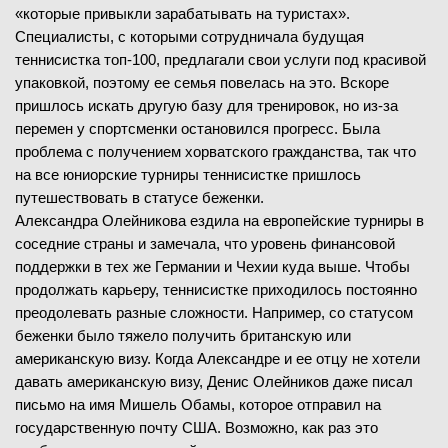
«которые привыкли зарабатывать на туристах».
Специалисты, с которыми сотрудничала будущая
теннисистка топ-100, предлагали свои услуги под красивой
упаковкой, поэтому ее семья повелась на это. Вскоре
пришлось искать другую базу для тренировок, но из-за
перемен у спортсменки остановился прогресс. Была
проблема с получением хорватского гражданства, так что
на все юниорские турниры теннисистке пришлось
путешествовать в статусе беженки.
Александра Олейникова ездила на европейские турниры в
соседние страны и замечала, что уровень финансовой
поддержки в тех же Германии и Чехии куда выше. Чтобы
продолжать карьеру, теннисистке приходилось постоянно
преодолевать разные сложности. Например, со статусом
беженки было тяжело получить британскую или
американскую визу. Когда Александре и ее отцу не хотели
давать американскую визу, Денис Олейников даже писал
письмо на имя Мишель Обамы, которое отправил на
государственную почту США. Возможно, как раз это