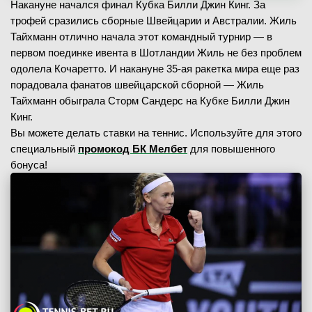
Накануне начался финал Кубка Билли Джин Кинг. За
трофей сразились сборные Швейцарии и Австралии. Жиль
Тайхманн отлично начала этот командный турнир — в
первом поединке ивента в Шотландии Жиль не без проблем
одолела Кочаретто. И накануне 35-ая ракетка мира еще раз
порадовала фанатов швейцарской сборной — Жиль
Тайхманн обыграла Сторм Сандерс на Кубке Билли Джин
Кинг.
Вы можете делать ставки на теннис. Используйте для этого
специальный
промокод БК Мелбет
для повышенного
бонуса!