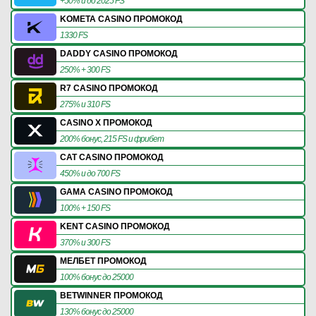
+50% и до 2025 FS
KOMETA CASINO ПРОМОКОД
1330 FS
DADDY CASINO ПРОМОКОД
250% + 300 FS
R7 CASINO ПРОМОКОД
275% и 310 FS
CASINO X ПРОМОКОД
200% бонус, 215 FS и фрибет
CAT CASINO ПРОМОКОД
450% и до 700 FS
GAMA CASINO ПРОМОКОД
100% + 150 FS
KENT CASINO ПРОМОКОД
370% и 300 FS
МЕЛБЕТ ПРОМОКОД
100% бонус до 25000
BETWINNER ПРОМОКОД
130% бонус до 25000