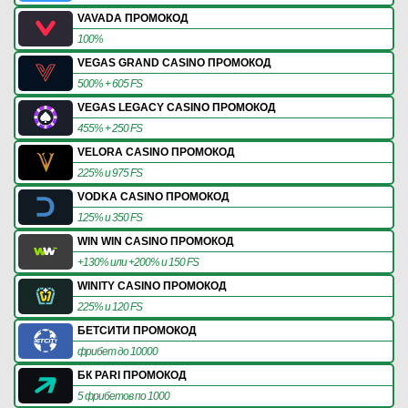
VAVADA ПРОМОКОД
100%
VEGAS GRAND CASINO ПРОМОКОД
500% + 605 FS
VEGAS LEGACY CASINO ПРОМОКОД
455% + 250 FS
VELORA CASINO ПРОМОКОД
225% и 975 FS
VODKA CASINO ПРОМОКОД
125% и 350 FS
WIN WIN CASINO ПРОМОКОД
+130% или +200% и 150 FS
WINITY CASINO ПРОМОКОД
225% и 120 FS
БЕТСИТИ ПРОМОКОД
фрибет до 10000
БК PARI ПРОМОКОД
5 фрибетов по 1000