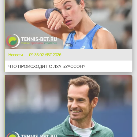
Новости
09:35 02 АВГ 2026
ЧТО ПРОИСХОДИТ С ЛУА БУАССОН?