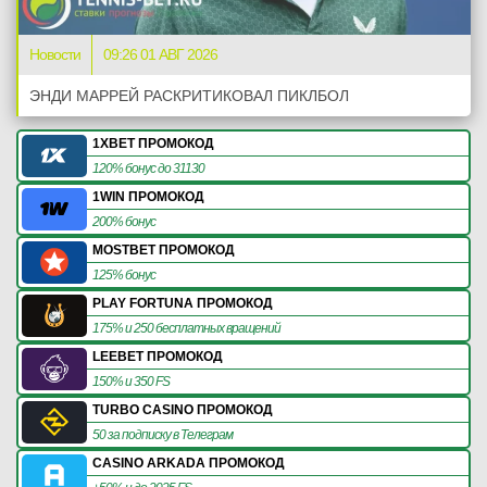
Новости
09:26 01 АВГ 2026
ЭНДИ МАРРЕЙ РАСКРИТИКОВАЛ ПИКЛБОЛ
1XBET ПРОМОКОД
120% бонус до 31130
1WIN ПРОМОКОД
200% бонус
MOSTBET ПРОМОКОД
125% бонус
PLAY FORTUNA ПРОМОКОД
175% и 250 бесплатных вращений
LEEBET ПРОМОКОД
150% и 350 FS
TURBO CASINO ПРОМОКОД
50 за подписку в Телеграм
CASINO ARKADA ПРОМОКОД