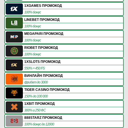
1XGAMES ПРОМОКОД
100% бонус
LINEBET ПРОМОКОД
100% бонус
MEGAPARI ПРОМОКОД
100% бонус
RIOBET ПРОМОКОД
100% бонус
1XSLOTS ПРОМОКОД
550% + 450 FS
ВИНЛАЙН ПРОМОКОД
фрибет до 3000
TIGER CASINO ПРОМОКОД
150% до 100 000
1XBIT ПРОМОКОД
300% и 250 ФС
888STARZ ПРОМОКОД
100% бонус до 12000