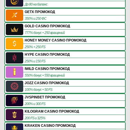
До 80 на баланс
GETX ПРОМОКОД
350% и 250 ФС
GOLD CASINO ПРОМОКОД
777% бонус + 250 вращений
HONEY MONEY CASINO ПРОМОКОД
250% + 250 FS
HYPE CASINO ПРОМОКОД
250% и 150 FS
IWILD CASINO ПРОМОКОД
550% бонус + 550 вращений
JOZZ CASINO ПРОМОКОД
100% бонус + 50 FS
JVSPINBET ПРОМОКОД
200% и 300 FS
KILOGRAM CASINO ПРОМОКОД
200 FS и 325%
KRAKEN CASINO ПРОМОКОД