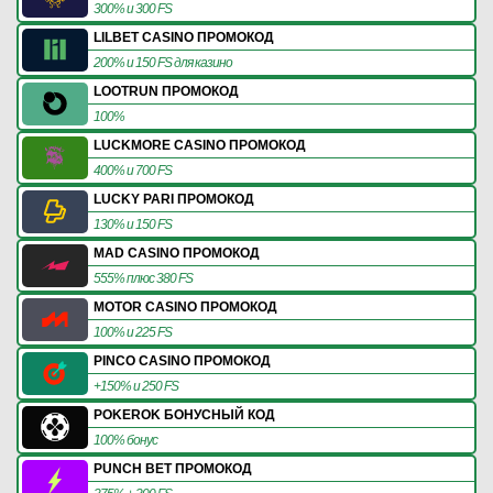
300% и 300 FS
LILBET CASINO ПРОМОКОД
200% и 150 FS для казино
LOOTRUN ПРОМОКОД
100%
LUCKMORE CASINO ПРОМОКОД
400% и 700 FS
LUCKY PARI ПРОМОКОД
130% и 150 FS
MAD CASINO ПРОМОКОД
555% плюс 380 FS
MOTOR CASINO ПРОМОКОД
100% и 225 FS
PINCO CASINO ПРОМОКОД
+150% и 250 FS
POKEROK БОНУСНЫЙ КОД
100% бонус
PUNCH BET ПРОМОКОД