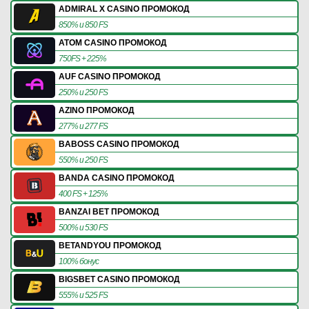
ADMIRAL X CASINO ПРОМОКОД
850% и 850 FS
ATOM CASINO ПРОМОКОД
750FS + 225%
AUF CASINO ПРОМОКОД
250% и 250 FS
AZINO ПРОМОКОД
277% и 277 FS
BABOSS CASINO ПРОМОКОД
550% и 250 FS
BANDA CASINO ПРОМОКОД
400 FS + 125%
BANZAI BET ПРОМОКОД
500% и 530 FS
BETANDYOU ПРОМОКОД
100% бонус
BIGSBET CASINO ПРОМОКОД
555% и 525 FS