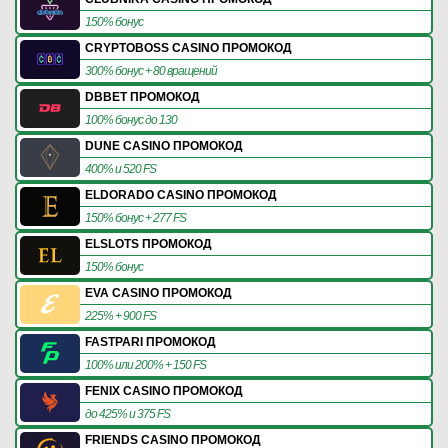
150% бонус
CRYPTOBOSS CASINO ПРОМОКОД
300% бонус + 80 вращений
DBBET ПРОМОКОД
100% бонус до 130
DUNE CASINO ПРОМОКОД
400% и 520 FS
ELDORADO CASINO ПРОМОКОД
150% бонус + 277 FS
ELSLOTS ПРОМОКОД
150% бонус
EVA CASINO ПРОМОКОД
225% + 900 FS
FASTPARI ПРОМОКОД
100% или 200% + 150 FS
FENIX CASINO ПРОМОКОД
до 425% и 375 FS
FRIENDS CASINO ПРОМОКОД