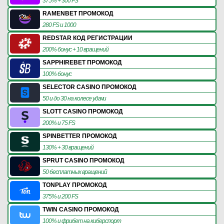
375% + 300 FS
RAMENBET ПРОМОКОД
280 FS и 1000
REDSTAR КОД РЕГИСТРАЦИИ
200% бонус + 10 вращений
SAPPHIREBET ПРОМОКОД
100% бонус
SELECTOR CASINO ПРОМОКОД
50 и до 30 на колесе удачи
SLOTT CASINO ПРОМОКОД
200% и 75 FS
SPINBETTER ПРОМОКОД
130% + 30 вращений
SPRUT CASINO ПРОМОКОД
50 бесплатных вращений
TONPLAY ПРОМОКОД
375% и 200 FS
TWIN CASINO ПРОМОКОД
100% и фрибет на киберспорт