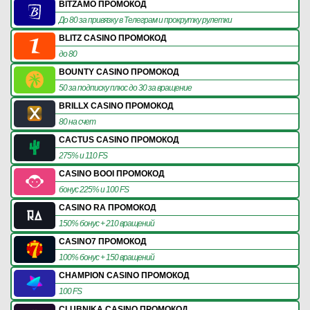
BITZAMO ПРОМОКОД
До 80 за привязку в Телеграм и прокрутку рулетки
BLITZ CASINO ПРОМОКОД
до 80
BOUNTY CASINO ПРОМОКОД
50 за подписку плюс до 30 за вращение
BRILLX CASINO ПРОМОКОД
80 на счет
CACTUS CASINO ПРОМОКОД
275% и 110 FS
CASINO BOOI ПРОМОКОД
бонус 225% и 100 FS
CASINO RA ПРОМОКОД
150% бонус + 210 вращений
CASINO7 ПРОМОКОД
100% бонус + 150 вращений
CHAMPION CASINO ПРОМОКОД
100 FS
CLUBNIKA CASINO ПРОМОКОД