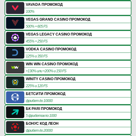
VAVADA ПРОМОКОД
100%
VEGAS GRAND CASINO ПРОМОКОД
500% + 605 FS
VEGAS LEGACY CASINO ПРОМОКОД
455% + 250 FS
VODKA CASINO ПРОМОКОД
125% и 350 FS
WIN WIN CASINO ПРОМОКОД
+130% или +200% и 150 FS
WINITY CASINO ПРОМОКОД
225% и 120 FS
БЕТСИТИ ПРОМОКОД
фрибет до 10000
БК PARI ПРОМОКОД
5 фрибетов по 1000
БОНУС КОД ЛЕОН
фрибет до 20000