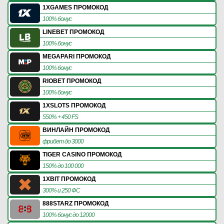
1XGAMES ПРОМОКОД
100% бонус
LINEBET ПРОМОКОД
100% бонус
MEGAPARI ПРОМОКОД
100% бонус
RIOBET ПРОМОКОД
100% бонус
1XSLOTS ПРОМОКОД
550% + 450 FS
ВИНЛАЙН ПРОМОКОД
фрибет до 3000
TIGER CASINO ПРОМОКОД
150% до 100 000
1XBIT ПРОМОКОД
300% и 250 ФС
888STARZ ПРОМОКОД
100% бонус до 12000