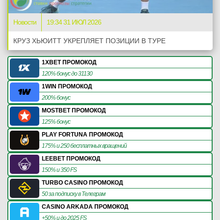
Новости
19:34 31 ИЮЛ 2026
КРУЗ ХЬЮИТТ УКРЕПЛЯЕТ ПОЗИЦИИ В ТУРЕ
1XBET ПРОМОКОД
120% бонус до 31130
1WIN ПРОМОКОД
200% бонус
MOSTBET ПРОМОКОД
125% бонус
PLAY FORTUNA ПРОМОКОД
175% и 250 бесплатных вращений
LEEBET ПРОМОКОД
150% и 350 FS
TURBO CASINO ПРОМОКОД
50 за подписку в Телеграм
CASINO ARKADA ПРОМОКОД
+50% и до 2025 FS