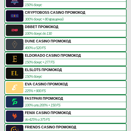
150% бонус
CRYPTOBOSS CASINO ПРОМОКОД
300% бонус + 80 вращений
DBBET ПРОМОКОД
100% бонус до 130
DUNE CASINO ПРОМОКОД
400% и 520 FS
ELDORADO CASINO ПРОМОКОД
150% бонус + 277 FS
ELSLOTS ПРОМОКОД
150% бонус
EVA CASINO ПРОМОКОД
225% + 900 FS
FASTPARI ПРОМОКОД
100% или 200% + 150 FS
FENIX CASINO ПРОМОКОД
до 425% и 375 FS
FRIENDS CASINO ПРОМОКОД