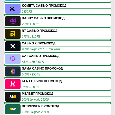
KOMETA CASINO ПРОМОКОД
1330 FS
DADDY CASINO ПРОМОКОД
250% + 300 FS
R7 CASINO ПРОМОКОД
275% и 310 FS
CASINO X ПРОМОКОД
200% бонус, 215 FS и фрибет
CAT CASINO ПРОМОКОД
450% и до 700 FS
GAMA CASINO ПРОМОКОД
100% + 150 FS
KENT CASINO ПРОМОКОД
370% и 300 FS
МЕЛБЕТ ПРОМОКОД
100% бонус до 25000
BETWINNER ПРОМОКОД
130% бонус до 25000