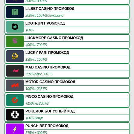
300% и 300 FS
LILBET CASINO ПРОМОКОД
200% и 150 FS для казино
LOOTRUN ПРОМОКОД
100%
LUCKMORE CASINO ПРОМОКОД
400% и 700 FS
LUCKY PARI ПРОМОКОД
130% и 150 FS
MAD CASINO ПРОМОКОД
555% плюс 380 FS
MOTOR CASINO ПРОМОКОД
100% и 225 FS
PINCO CASINO ПРОМОКОД
+150% и 250 FS
POKEROK БОНУСНЫЙ КОД
100% бонус
PUNCH BET ПРОМОКОД
375% + 300 FS