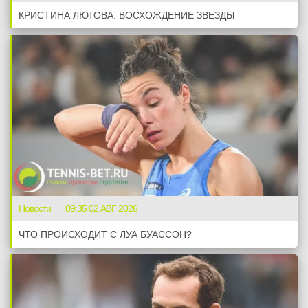
КРИСТИНА ЛЮТОВА: ВОСХОЖДЕНИЕ ЗВЕЗДЫ
Новости
09:35 02 АВГ 2026
ЧТО ПРОИСХОДИТ С ЛУА БУАССОН?