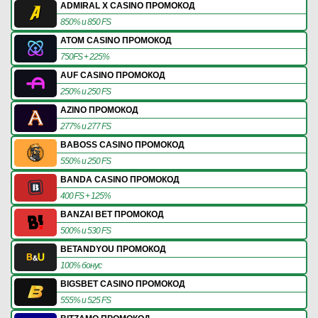
ADMIRAL X CASINO ПРОМОКОД
850% и 850 FS
ATOM CASINO ПРОМОКОД
750FS + 225%
AUF CASINO ПРОМОКОД
250% и 250 FS
AZINO ПРОМОКОД
277% и 277 FS
BABOSS CASINO ПРОМОКОД
550% и 250 FS
BANDA CASINO ПРОМОКОД
400 FS + 125%
BANZAI BET ПРОМОКОД
500% и 530 FS
BETANDYOU ПРОМОКОД
100% бонус
BIGSBET CASINO ПРОМОКОД
555% и 525 FS