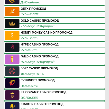
До 80 на баланс
GETX ПРОМОКОД
350% и 250 ФС
GOLD CASINO ПРОМОКОД
777% бонус + 250 вращений
HONEY MONEY CASINO ПРОМОКОД
250% + 250 FS
HYPE CASINO ПРОМОКОД
250% и 150 FS
IWILD CASINO ПРОМОКОД
550% бонус + 550 вращений
JOZZ CASINO ПРОМОКОД
100% бонус + 50 FS
JVSPINBET ПРОМОКОД
200% и 300 FS
KILOGRAM CASINO ПРОМОКОД
200 FS и 325%
KRAKEN CASINO ПРОМОКОД