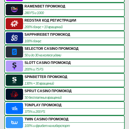
RAMENBET ПРОМОКОД
280 FS и 1000
REDSTAR КОД РЕГИСТРАЦИИ
200% бонус + 10 вращений
SAPPHIREBET ПРОМОКОД
100% бонус
SELECTOR CASINO ПРОМОКОД
50 и до 30 на колесе удачи
SLOTT CASINO ПРОМОКОД
200% и 75 FS
SPINBETTER ПРОМОКОД
130% + 30 вращений
SPRUT CASINO ПРОМОКОД
50 бесплатных вращений
TONPLAY ПРОМОКОД
375% и 200 FS
TWIN CASINO ПРОМОКОД
100% и фрибет на киберспорт