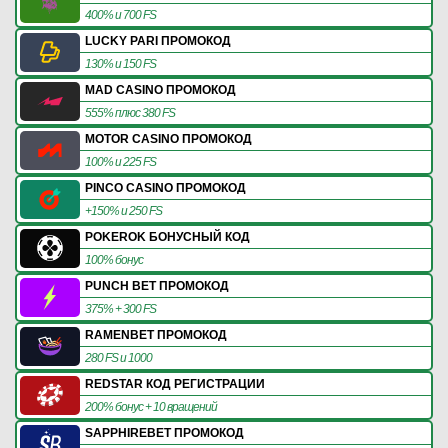
400% и 700 FS
LUCKY PARI ПРОМОКОД
130% и 150 FS
MAD CASINO ПРОМОКОД
555% плюс 380 FS
MOTOR CASINO ПРОМОКОД
100% и 225 FS
PINCO CASINO ПРОМОКОД
+150% и 250 FS
POKEROK БОНУСНЫЙ КОД
100% бонус
PUNCH BET ПРОМОКОД
375% + 300 FS
RAMENBET ПРОМОКОД
280 FS и 1000
REDSTAR КОД РЕГИСТРАЦИИ
200% бонус + 10 вращений
SAPPHIREBET ПРОМОКОД