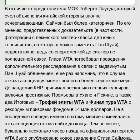
В отличие от представителя МОК Роберта Паунда, который
счел объяснения китайской стороны вполне
исчерпывающими, Саймон был более категоричен. По его
мнению, представленных доказательств (в частности,
фотографий с пекинского мастер-класса для юных
теннисистов, на которых можно заметить Пэн Шуай),
недостаточно, ведь со спортсменкой до сих пор нет
полноценной связи. Глава WTA потребовал проведения
дополнительного расследования в связи с выдвинутым
Пэн Шуай обвинением, еще раз напомнив, что в случае
отказа ассоциация может пойти на более серьезные меры.
До пандемии КНР принимал несколько осенних турниров,
включая престижные Премьеры в Ухане и Пекине, а также
два Итоговых –
Трофей элиты WTA
и
Финал тура WTA
с
рекордным призовым фондом в 14 млн долларов. Не в
последнюю очередь именно поэтому многие сомневались,
что ассоциация готова пойти до конца. Тем не менее,
буквально несколько часов назад на официальном портале
WTA было опубликовано новое заявление Стива Саймона,