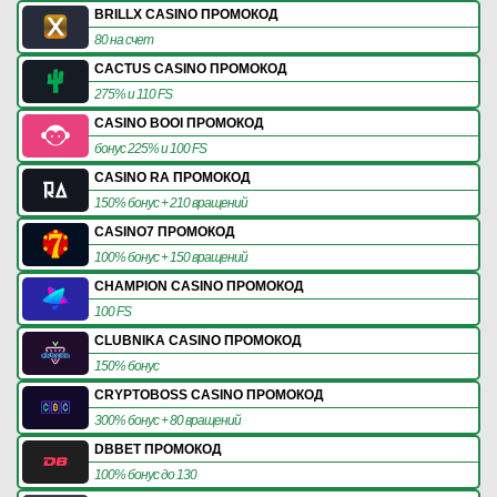
BRILLX CASINO ПРОМОКОД
80 на счет
CACTUS CASINO ПРОМОКОД
275% и 110 FS
CASINO BOOI ПРОМОКОД
бонус 225% и 100 FS
CASINO RA ПРОМОКОД
150% бонус + 210 вращений
CASINO7 ПРОМОКОД
100% бонус + 150 вращений
CHAMPION CASINO ПРОМОКОД
100 FS
CLUBNIKA CASINO ПРОМОКОД
150% бонус
CRYPTOBOSS CASINO ПРОМОКОД
300% бонус + 80 вращений
DBBET ПРОМОКОД
100% бонус до 130