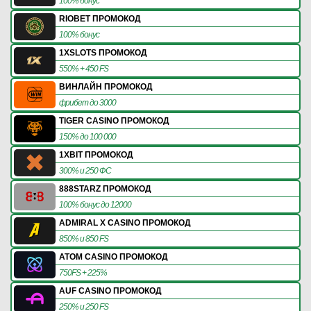
100% бонус
RIOBET ПРОМОКОД
100% бонус
1XSLOTS ПРОМОКОД
550% + 450 FS
ВИНЛАЙН ПРОМОКОД
фрибет до 3000
TIGER CASINO ПРОМОКОД
150% до 100 000
1XBIT ПРОМОКОД
300% и 250 ФС
888STARZ ПРОМОКОД
100% бонус до 12000
ADMIRAL X CASINO ПРОМОКОД
850% и 850 FS
ATOM CASINO ПРОМОКОД
750FS + 225%
AUF CASINO ПРОМОКОД
250% и 250 FS