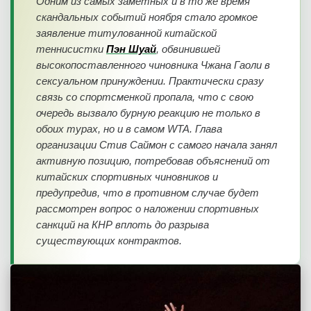
Одним из самых заметных и в то же время
скандальных событий ноября стало громкое
заявление титулованной китайской
теннисистки
Пэн Шуай
, обвинившей
высокопоставленного чиновника Чжана Гаоли в
сексуальном принуждении. Практически сразу
связь со спортсменкой пропала, что с свою
очередь вызвало бурную реакцию не только в
обоих турах, но и в самом WTA. Глава
организации Стив Саймон с самого начала занял
активную позицию, потребовав объяснений от
китайских спортивных чиновников и
предупредив, что в противном случае будет
рассмотрен вопрос о наложении спортивных
санкций на КНР вплоть до разрыва
существующих контрактов.