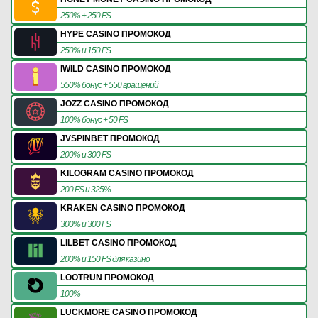
250% + 250 FS
HYPE CASINO ПРОМОКОД
250% и 150 FS
IWILD CASINO ПРОМОКОД
550% бонус + 550 вращений
JOZZ CASINO ПРОМОКОД
100% бонус + 50 FS
JVSPINBET ПРОМОКОД
200% и 300 FS
KILOGRAM CASINO ПРОМОКОД
200 FS и 325%
KRAKEN CASINO ПРОМОКОД
300% и 300 FS
LILBET CASINO ПРОМОКОД
200% и 150 FS для казино
LOOTRUN ПРОМОКОД
100%
LUCKMORE CASINO ПРОМОКОД