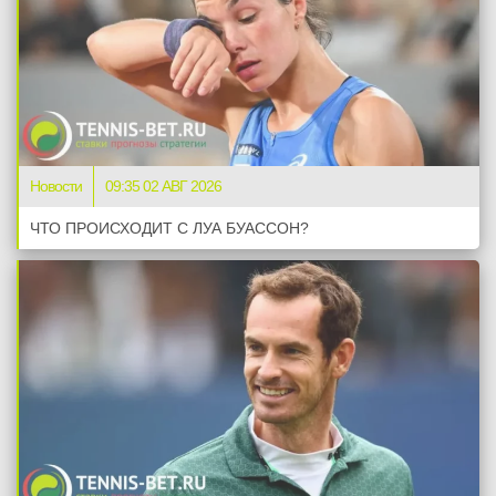
Новости
09:35 02 АВГ 2026
ЧТО ПРОИСХОДИТ С ЛУА БУАССОН?