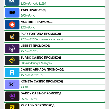
120% бонус до 31130
1WIN ПРОМОКОД
200% бонус
MOSTBET ПРОМОКОД
125% бонус
PLAY FORTUNA ПРОМОКОД
175% и 250 бесплатных вращений
LEEBET ПРОМОКОД
150% и 350 FS
TURBO CASINO ПРОМОКОД
50 за подписку в Телеграм
CASINO ARKADA ПРОМОКОД
+50% и до 2025 FS
KOMETA CASINO ПРОМОКОД
1330 FS
DADDY CASINO ПРОМОКОД
250% + 300 FS
R7 CASINO ПРОМОКОД