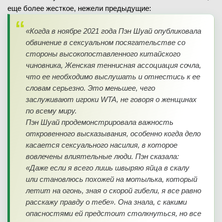
еще более жесткое, нежели предыдущие:
«Когда в ноябре 2021 года Пэн Шуай опубликовала
обвинение в сексуальном посягательстве со
стороны высокопоставленного китайского
чиновника, Женская теннисная ассоциация сочла,
что ее необходимо выслушать и отнестись к ее
словам серьезно. Это меньшее, чего
заслуживают игроки WTA, не говоря о женщинах
по всему миру.
Пэн Шуай продемонстрировала важность
откровенного высказывания, особенно когда дело
касается сексуального насилия, в которое
вовлечены влиятельные люди. Пэн сказала:
«Даже если я всего лишь швыряю яйца в скалу
или становлюсь похожей на мотылька, который
летит на огонь, зная о скорой гибели, я все равно
расскажу правду о тебе». Она знала, с какими
опасностями ей предстоит столкнуться, но все