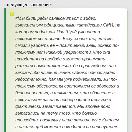
следующее заявление:
«Мы были рады ознакомиться с видео,
выпущенным официальными китайскими СМИ, на
котором видно, как Пэн Шуай ужинает в
пекинском ресторане. Безусловно, то, что мы
смогли увидеть ее – позитивный знак, однако по-
прежнему нет никакой уверенности, что она
находится на свободе и может принимать
решения самостоятельно, без принуждения или
какого-либо влияния извне. Однако одного видео
недостаточно. Как мы уже подчеркивали, мы по-
прежнему обеспокоены состоянием ее здоровья и
безопасностью, а также тем, что обвинение в
сексуальном насилии подвергается цензуре и
фактически замалчивается. Мы вполне ясно
выразились на тему того, что должно
произойти, поскольку наши отношения с Китаем
в настоящий момент находятся на перепутье».