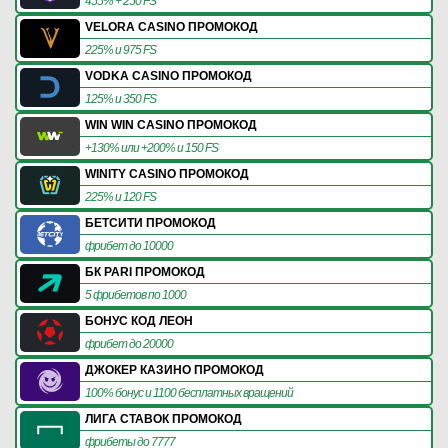
455% + 250 FS
VELORA CASINO ПРОМОКОД
225% и 975 FS
VODKA CASINO ПРОМОКОД
125% и 350 FS
WIN WIN CASINO ПРОМОКОД
+130% или +200% и 150 FS
WINITY CASINO ПРОМОКОД
225% и 120 FS
БЕТСИТИ ПРОМОКОД
фрибет до 10000
БК PARI ПРОМОКОД
5 фрибетов по 1000
БОНУС КОД ЛЕОН
фрибет до 20000
ДЖОКЕР КАЗИНО ПРОМОКОД
100% бонус и 1100 бесплатных вращений
ЛИГА СТАВОК ПРОМОКОД
фрибеты до 7777