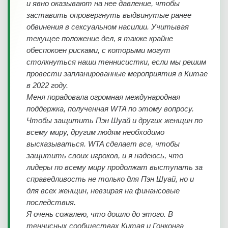
и явно оказывают на нее давление, чтобы
заставить опровергнуть выдвинутые ранее
обвинения в сексуальном насилии. Учитывая
текущее положение дел, я также крайне
обеспокоен рисками, с которыми могут
столкнуться наши теннисистки, если мы решим
провести запланированные мероприятия в Китае
в 2022 году.
Меня порадовала огромная международная
поддержка, полученная WTA по этому вопросу.
Чтобы защитить Пэн Шуай и других женщин по
всему миру, другим людям необходимо
высказываться. WTA сделает все, чтобы
защитить своих игроков, и я надеюсь, что
лидеры по всему миру продолжат выступать за
справедливость не только для Пэн Шуай, но и
для всех женщин, невзирая на финансовые
последствия.
Я очень сожалею, что дошло до этого. В
теннисных сообществах Китая и Гонконга