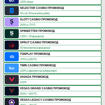
100% бонус
SELECTOR CASINO ПРОМОКОД
50 и до 30 на колесе удачи
SLOTT CASINO ПРОМОКОД
200% и 75 FS
SPINBETTER ПРОМОКОД
130% + 30 вращений
SPRUT CASINO ПРОМОКОД
50 бесплатных вращений
TONPLAY ПРОМОКОД
375% и 200 FS
TWIN CASINO ПРОМОКОД
100% и фрибет на киберспорт
VAVADA ПРОМОКОД
100%
VEGAS GRAND CASINO ПРОМОКОД
500% + 605 FS
VEGAS LEGACY CASINO ПРОМОКОД