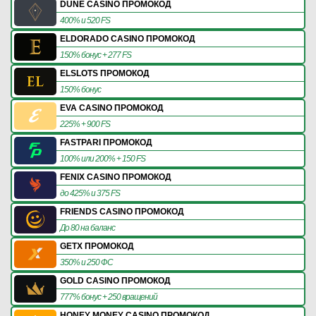
DUNE CASINO ПРОМОКОД
400% и 520 FS
ELDORADO CASINO ПРОМОКОД
150% бонус + 277 FS
ELSLOTS ПРОМОКОД
150% бонус
EVA CASINO ПРОМОКОД
225% + 900 FS
FASTPARI ПРОМОКОД
100% или 200% + 150 FS
FENIX CASINO ПРОМОКОД
до 425% и 375 FS
FRIENDS CASINO ПРОМОКОД
До 80 на баланс
GETX ПРОМОКОД
350% и 250 ФС
GOLD CASINO ПРОМОКОД
777% бонус + 250 вращений
HONEY MONEY CASINO ПРОМОКОД