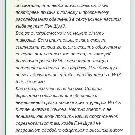
обозначила, что необходимо сделать, и мы
повторяем призыв к полному и прозрачному
расследованию обвинений в сексуальном насилии,
выдвинутых Пэн Шуай.
Все это неприемлемо и не может стать
таковым. Если влиятельные лица смогут
заглушить голоса женщин и скрыть обвинения в
сексуальном насилии, то основа, на которой
была выстроена WTA – равенство женщин –
потерпит колоссальную неудачу. Я не допущу и
не могу допустить, чтобы это случилось с WTA
и ее игроками.
Как итог, при полной поддержке Совета
директоров организации я объявляю о
немедленной приостановке всех турниров WTA в
Китае, включая Гонконг. Честно говоря, я не
понимаю, как могу просить наших спортсменок
соревноваться там, когда Пэн Шуай не
разрешают свободно общаться с внешним миром