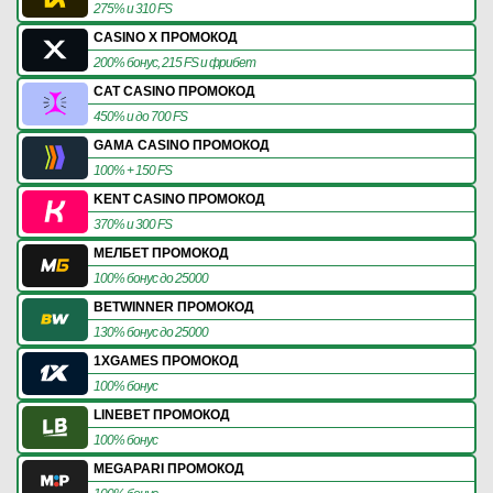
275% и 310 FS
CASINO X ПРОМОКОД
200% бонус, 215 FS и фрибет
CAT CASINO ПРОМОКОД
450% и до 700 FS
GAMA CASINO ПРОМОКОД
100% + 150 FS
KENT CASINO ПРОМОКОД
370% и 300 FS
МЕЛБЕТ ПРОМОКОД
100% бонус до 25000
BETWINNER ПРОМОКОД
130% бонус до 25000
1XGAMES ПРОМОКОД
100% бонус
LINEBET ПРОМОКОД
100% бонус
MEGAPARI ПРОМОКОД