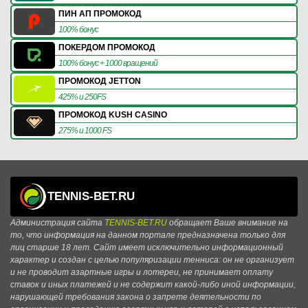
ПИН АП ПРОМОКОД
100% бонус
ПОКЕРДОМ ПРОМОКОД
100% бонус + 1000 вращений
ПРОМОКОД JETTON
425% и 250FS
ПРОМОКОД KUSH CASINO
275% и 1000 FS
TENNIS-BET.RU
Администрация сайта
TENNIS-BET.RU
обращает Ваше внимание на
то, что информация на данном портале предназначена только для
лиц старше 18 лет. Сайт имеет исключительно информационный
характер и создан с целью популяризации тенниса: он не организует
и не проводит азартные игры и лотереи, не принимает оплату
ставок и иных платежей и не содержит какой-либо иной информации,
нарушающей требования закона о запрете деятельности по